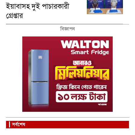
ইয়াবাসহ দুই পাচারকারী
গ্রেপ্তার
বিজ্ঞাপন
সর্বশেষ