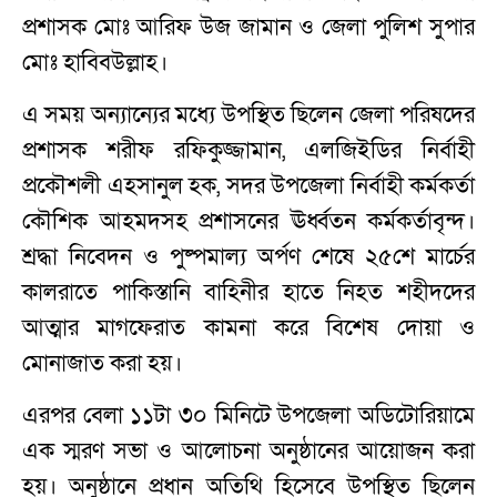
প্রশাসক মোঃ আরিফ উজ জামান ও জেলা পুলিশ সুপার
মোঃ হাবিবউল্লাহ।
​এ সময় অন্যান্যের মধ্যে উপস্থিত ছিলেন জেলা পরিষদের
প্রশাসক শরীফ রফিকুজ্জামান, এলজিইডির নির্বাহী
প্রকৌশলী এহসানুল হক, সদর উপজেলা নির্বাহী কর্মকর্তা
কৌশিক আহমদসহ প্রশাসনের ঊর্ধ্বতন কর্মকর্তাবৃন্দ।
শ্রদ্ধা নিবেদন ও পুষ্পমাল্য অর্পণ শেষে ২৫শে মার্চের
কালরাতে পাকিস্তানি বাহিনীর হাতে নিহত শহীদদের
আত্মার মাগফেরাত কামনা করে বিশেষ দোয়া ও
মোনাজাত করা হয়।
​এরপর বেলা ১১টা ৩০ মিনিটে উপজেলা অডিটোরিয়ামে
এক স্মরণ সভা ও আলোচনা অনুষ্ঠানের আয়োজন করা
হয়। অনুষ্ঠানে প্রধান অতিথি হিসেবে উপস্থিত ছিলেন