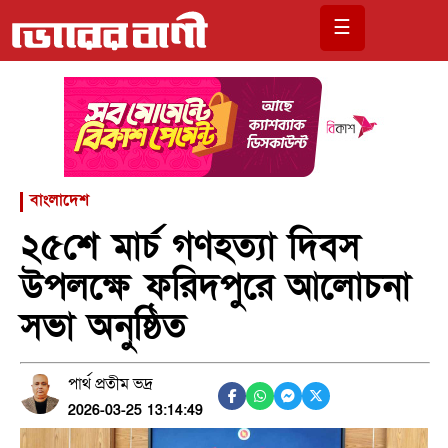
☰
বাংলাদেশ
২৫শে মার্চ গণহত্যা দিবস
উপলক্ষে ফরিদপুরে আলোচনা
সভা অনুষ্ঠিত
পার্থ প্রতীম ভদ্র
2026-03-25 13:14:49