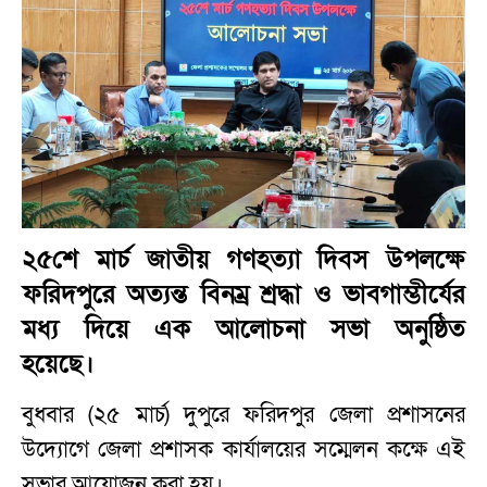
২৫শে মার্চ জাতীয় গণহত্যা দিবস উপলক্ষে
ফরিদপুরে অত্যন্ত বিনম্র শ্রদ্ধা ও ভাবগাম্ভীর্যের
মধ্য দিয়ে এক আলোচনা সভা অনুষ্ঠিত
হয়েছে।
বুধবার (২৫ মার্চ) দুপুরে ফরিদপুর জেলা প্রশাসনের
উদ্যোগে জেলা প্রশাসক কার্যালয়ের সম্মেলন কক্ষে এই
সভার আয়োজন করা হয়।