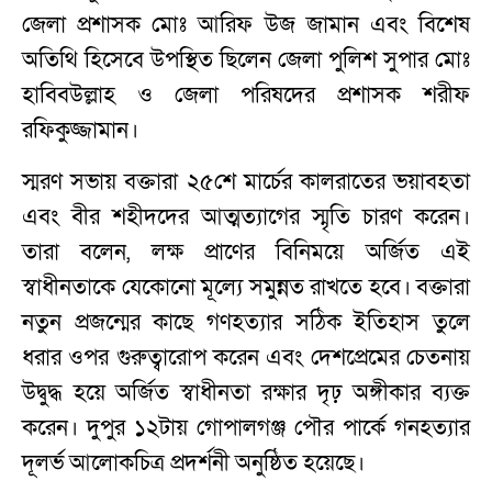
জেলা প্রশাসক মোঃ আরিফ উজ জামান এবং বিশেষ
অতিথি হিসেবে উপস্থিত ছিলেন জেলা পুলিশ সুপার মোঃ
হাবিবউল্লাহ ও জেলা পরিষদের প্রশাসক শরীফ
রফিকুজ্জামান।
​স্মরণ সভায় বক্তারা ২৫শে মার্চের কালরাতের ভয়াবহতা
এবং বীর শহীদদের আত্মত্যাগের স্মৃতি চারণ করেন।
তারা বলেন, লক্ষ প্রাণের বিনিময়ে অর্জিত এই
স্বাধীনতাকে যেকোনো মূল্যে সমুন্নত রাখতে হবে। বক্তারা
নতুন প্রজন্মের কাছে গণহত্যার সঠিক ইতিহাস তুলে
ধরার ওপর গুরুত্বারোপ করেন এবং দেশপ্রেমের চেতনায়
উদ্বুদ্ধ হয়ে অর্জিত স্বাধীনতা রক্ষার দৃঢ় অঙ্গীকার ব্যক্ত
করেন। দুপুর ১২টায় গোপালগঞ্জ পৌর পার্কে গনহত্যার
দূলর্ভ আলোকচিত্র প্রদর্শনী অনুষ্ঠিত হয়েছে।