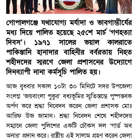
গোপালগঞ্জে যথাযোগ্য মর্যাদা ও ভাবগাম্ভীর্যের
মধ্য দিয়ে পালিত হয়েছে ২৫শে মার্চ ‘গণহত্যা
দিবস’। ১৯৭১ সালের ভয়াল কালরাতে
পাকিস্তানি হানাদার বাহিনীর বর্বরতায় নিহত
শহীদদের স্মরণে জেলা প্রশাসনের উদ্যোগে
দিনব্যাপী নানা কর্মসূচি পালিত হয়।
আজ বুধবার সকাল ১০টা ৩০ মিনিটে সদর উপজেলা
সংলগ্ন ‘জয়বাংলা পুকুর’ বধ্যভূমির স্মৃতিস্তম্ভে পুষ্পস্তবক
অর্পণ করে শ্রদ্ধা নিবেদন করেন জেলা প্রশাসক মোঃ
আরিফ উজ জামান। শ্রদ্ধা নিবেদন শেষে শহীদদের
সম্মানে জেলা পুলিশের একটি চৌকস দল ‘গার্ড অব
অনার’ প্রদান করে। রাষ্ট্রীয় এই সালাম গ্রহণ করেন জেলা