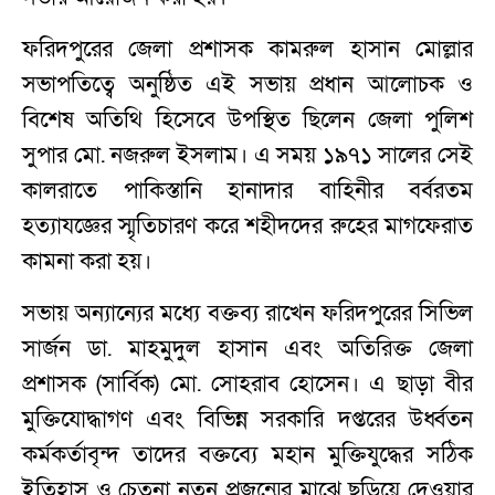
ফরিদপুরের জেলা প্রশাসক কামরুল হাসান মোল্লার
সভাপতিত্বে অনুষ্ঠিত এই সভায় প্রধান আলোচক ও
বিশেষ অতিথি হিসেবে উপস্থিত ছিলেন জেলা পুলিশ
সুপার মো. নজরুল ইসলাম। এ সময় ১৯৭১ সালের সেই
কালরাতে পাকিস্তানি হানাদার বাহিনীর বর্বরতম
হত্যাযজ্ঞের স্মৃতিচারণ করে শহীদদের রুহের মাগফেরাত
কামনা করা হয়।
সভায় অন্যান্যের মধ্যে বক্তব্য রাখেন ফরিদপুরের সিভিল
সার্জন ডা. মাহমুদুল হাসান এবং অতিরিক্ত জেলা
প্রশাসক (সার্বিক) মো. সোহরাব হোসেন। এ ছাড়া বীর
মুক্তিযোদ্ধাগণ এবং বিভিন্ন সরকারি দপ্তরের উর্ধ্বতন
কর্মকর্তাবৃন্দ তাদের বক্তব্যে মহান মুক্তিযুদ্ধের সঠিক
ইতিহাস ও চেতনা নতুন প্রজন্মের মাঝে ছড়িয়ে দেওয়ার