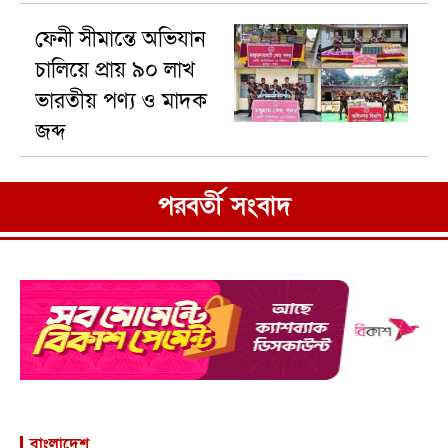
ফেনী সীমান্তে অভিযান
চালিয়ে প্রায় ৯০ লাখ
ভারতীয় পণ্য ও মাদক
জব্দ
পরবর্তী সংবাদ
বাংলাদেশ