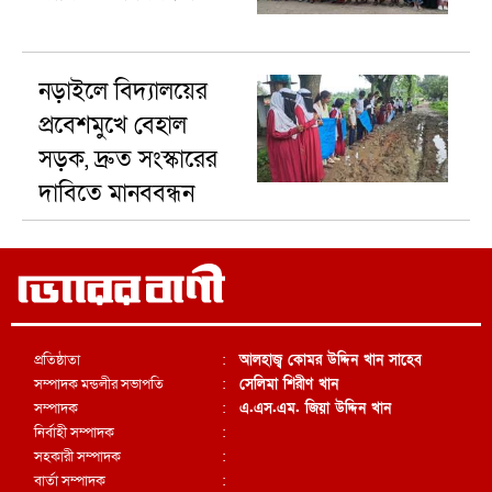
নড়াইলে বিদ্যালয়ের
প্রবেশমুখে বেহাল
সড়ক, দ্রুত সংস্কারের
দাবিতে মানববন্ধন
প্রতিষ্ঠাতা
:
আলহাজ্ব কোমর উদ্দিন খান সাহেব
সম্পাদক মন্ডলীর সভাপতি
:
সেলিমা শিরীণ খান
সম্পাদক
:
এ.এস.এম. জিয়া উদ্দিন খান
নির্বাহী সম্পাদক
:
সহকারী সম্পাদক
:
বার্তা সম্পাদক
: