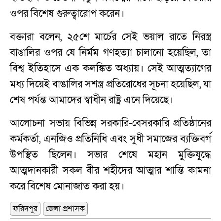
ওপর বিশেষ গুরুত্বারোপ করেন।
বক্তারা বলেন, ২৫শে মার্চের সেই ভয়াল রাতে নিরস্ত্র
বাঙালির ওপর যে নির্মম গণহত্যা চালানো হয়েছিল, তা
বিশ্ব ইতিহাসে এক কলঙ্কিত অধ্যায়। সেই আত্মত্যাগের
মধ্য দিয়েই বাঙালির সশস্ত্র প্রতিরোধের সূচনা হয়েছিল, যা
শেষ পর্যন্ত আমাদের স্বাধীন রাষ্ট্র এনে দিয়েছে।
আলোচনা সভায় বিভিন্ন সরকারি-বেসরকারি প্রতিষ্ঠানের
কর্মকর্তা, এনজিও প্রতিনিধি এবং সুধী সমাজের ব্যক্তিবর্গ
উপস্থিত ছিলেন। সভার শেষে মহান মুক্তিযুদ্ধে
আত্মদানকারী সকল বীর শহীদের আত্মার শান্তি কামনা
করে বিশেষ মোনাজাত করা হয়।
ফরিদপুর
জেলা প্রশাসক