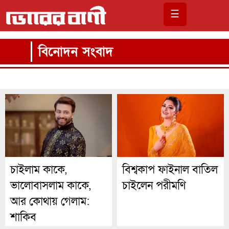
☰
বিনোদন সংবাদ
চাইলাম কাকে,
বিশ্বকাপ ফাইনাল বাতিল
ভালোবাসলাম কাকে,
চাইলেন পরীমণি
আর কোথায় গেলাম:
শাকিব