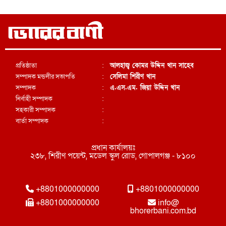
প্রতিষ্ঠাতা
:
আলহাজ্ব কোমর উদ্দিন খান সাহেব
সম্পাদক মন্ডলীর সভাপতি
:
সেলিমা শিরীণ খান
সম্পাদক
:
এ.এস.এম. জিয়া উদ্দিন খান
নির্বাহী সম্পাদক
:
সহকারী সম্পাদক
:
বার্তা সম্পাদক
:
প্রধান কার্যালয়ঃ
২৩৮, শিরীণ পয়েন্ট, মডেল স্কুল রোড, গোপালগঞ্জ - ৮১০০
+8801000000000
+8801000000000
+8801000000000
info@
bhorerbani.com.bd