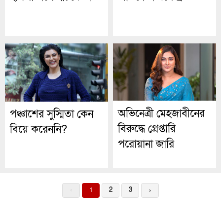
অভিনেত্রী মেহজাবীনের
পঞ্চাশের সুস্মিতা কেন
বিরুদ্ধে গ্রেপ্তারি
বিয়ে করেননি?
পরোয়ানা জারি
‹
1
2
3
›