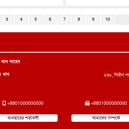
3
4
5
6
7
8
9
10
...
 খান সাহেব
ন খান
২৩৮, শিরীণ পয়
+8801000000000
+8801000000000
ব্যবহারের শর্তাবলী
আমাদের সম্পর্কে