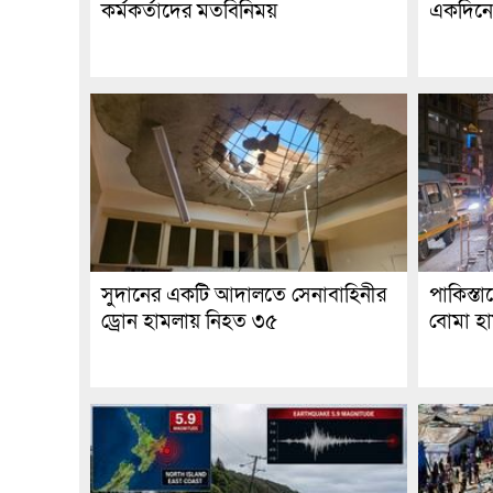
কর্মকর্তাদের মতবিনিময়
একদিনে
সুদানের একটি আদালতে সেনাবাহিনীর
পাকিস্ত
ড্রোন হামলায় নিহত ৩৫
বোমা হা