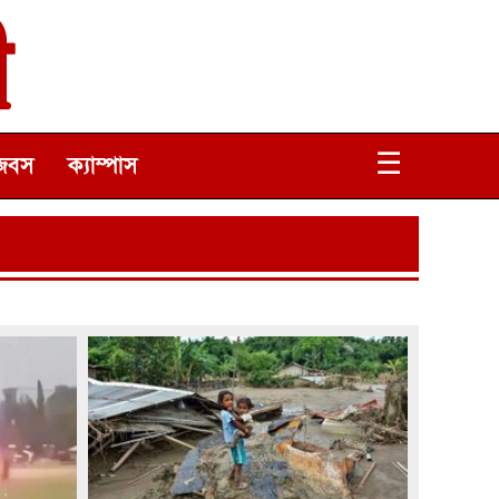
☰
জবস
ক্যাম্পাস