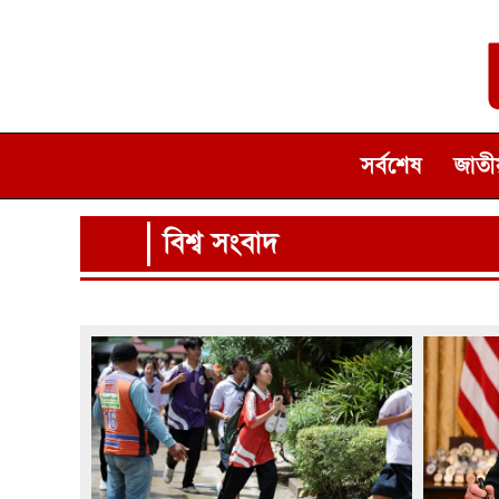
সর্বশেষ
জাতীয
বিশ্ব সংবাদ