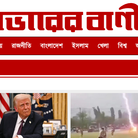
়
রাজনীতি
বাংলাদেশ
ইসলাম
খেলা
বিশ্ব