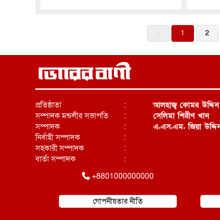
‹
1
2
প্রতিষ্ঠাতা
:
আলহাজ্ব কোমর উদ্দিন
সম্পাদক মন্ডলীর সভাপতি
:
সেলিমা শিরীণ খান
সম্পাদক
:
এ.এস.এম. জিয়া উদ্দি
নির্বাহী সম্পাদক
:
সহকারী সম্পাদক
:
বার্তা সম্পাদক
:
+8801000000000
গোপনীয়তার নীতি