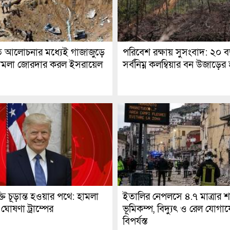
রতি আলোচনার মধ্যেই গাজাজুড়ে
পরিবেশ রক্ষায় সুসংবাদ: ২০ 
ামলা জোরদার করল ইসরায়েল
সর্বনিম্ন কলম্বিয়ার বন উজাড়ের
্তি চূড়ান্ত হওয়ার পথে: হামলা
ইতালির নেপলসে ৪.৭ মাত্রার শ
 ঘোষণা ট্রাম্পের
ভূমিকম্প, বিদ্যুৎ ও রেল যোগা
বিপর্যস্ত