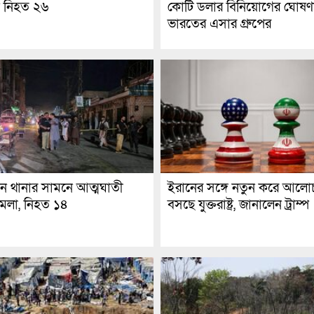
 নিহত ২৬
কোটি ডলার বিনিয়োগের ঘোষণ
ভারতের এসার গ্রুপের
ানে থানার সামনে আত্মঘাতী
ইরানের সঙ্গে নতুন করে আলো
মলা, নিহত ১৪
বসছে যুক্তরাষ্ট্র, জানালেন ট্রাম্প