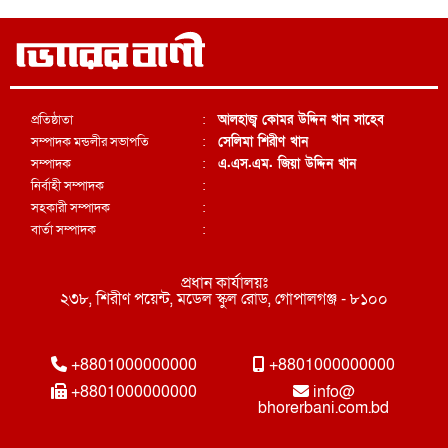
প্রতিষ্ঠাতা
:
আলহাজ্ব কোমর উদ্দিন খান সাহেব
সম্পাদক মন্ডলীর সভাপতি
:
সেলিমা শিরীণ খান
সম্পাদক
:
এ.এস.এম. জিয়া উদ্দিন খান
নির্বাহী সম্পাদক
:
সহকারী সম্পাদক
:
বার্তা সম্পাদক
:
প্রধান কার্যালয়ঃ
২৩৮, শিরীণ পয়েন্ট, মডেল স্কুল রোড, গোপালগঞ্জ - ৮১০০
+8801000000000
+8801000000000
+8801000000000
info@
bhorerbani.com.bd