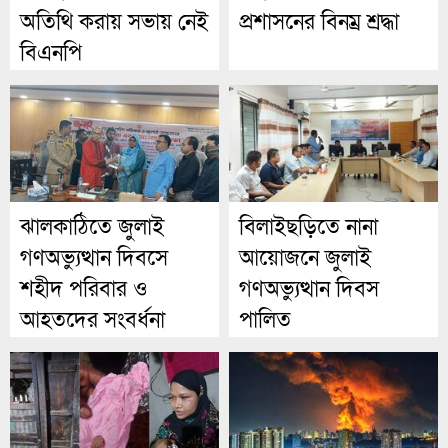
অতিথি করায় সভায় নেই
প্রশাসনের বিনম্র শ্রদ্ধা
বিএনপি
ঝালকাঠিতে জুলাই
বিলাইছড়িতে নানা
গণঅভ্যুত্থান দিবসে
আয়োজনে জুলাই
শহীদ পরিবার ও
গণঅভ্যুত্থান দিবস
আহতদের সংবর্ধনা
পালিত
প্রদান