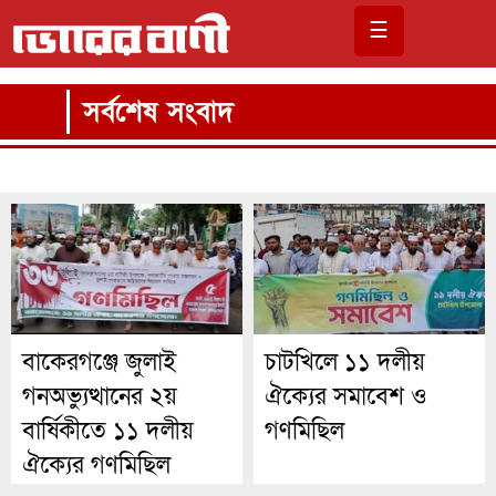
☰
সর্বশেষ সংবাদ
বাকেরগঞ্জে জুলাই
চাটখিলে ১১ দলীয়
গনঅভ্যুত্থানের ২য়
ঐক্যের সমাবেশ ও
বার্ষিকীতে ১১ দলীয়
গণমিছিল
ঐক্যের গণমিছিল