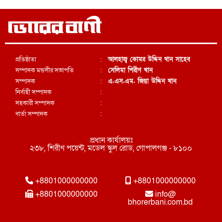
প্রতিষ্ঠাতা
:
আলহাজ্ব কোমর উদ্দিন খান সাহেব
সম্পাদক মন্ডলীর সভাপতি
:
সেলিমা শিরীণ খান
সম্পাদক
:
এ.এস.এম. জিয়া উদ্দিন খান
নির্বাহী সম্পাদক
:
সহকারী সম্পাদক
:
বার্তা সম্পাদক
:
প্রধান কার্যালয়ঃ
২৩৮, শিরীণ পয়েন্ট, মডেল স্কুল রোড, গোপালগঞ্জ - ৮১০০
+8801000000000
+8801000000000
+8801000000000
info@
bhorerbani.com.bd