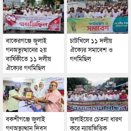
বাকেরগঞ্জে জুলাই
চাটখিলে ১১ দলীয়
গনঅভ্যুত্থানের ২য়
ঐক্যের সমাবেশ ও
বার্ষিকীতে ১১ দলীয়
গণমিছিল
ঐক্যের গণমিছিল
বকশীগঞ্জে জুলাই
জুলাইয়ের চেতনা ধারণ
গণঅভ্যুত্থান দিবস
করে ন্যায়ভিত্তিক