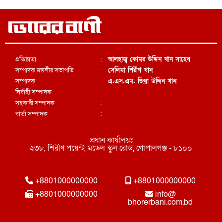
প্রতিষ্ঠাতা
:
আলহাজ্ব কোমর উদ্দিন খান সাহেব
সম্পাদক মন্ডলীর সভাপতি
:
সেলিমা শিরীণ খান
সম্পাদক
:
এ.এস.এম. জিয়া উদ্দিন খান
নির্বাহী সম্পাদক
:
সহকারী সম্পাদক
:
বার্তা সম্পাদক
:
প্রধান কার্যালয়ঃ
২৩৮, শিরীণ পয়েন্ট, মডেল স্কুল রোড, গোপালগঞ্জ - ৮১০০
+8801000000000
+8801000000000
+8801000000000
info@
bhorerbani.com.bd