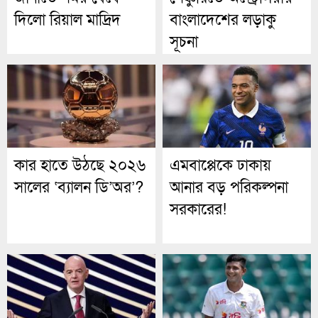
দিলো রিয়াল মাদ্রিদ
বাংলাদেশের লড়াকু
সূচনা
কার হাতে উঠছে ২০২৬
এমবাপ্পেকে ঢাকায়
সালের ‘ব্যালন ডি’অর’?
আনার বড় পরিকল্পনা
সরকারের!