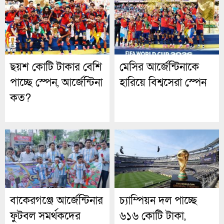
ছয়শ কোটি টাকার বেশি
মেসির আর্জেন্টিনাকে
পাচ্ছে স্পেন, আর্জেন্টিনা
হারিয়ে বিশ্বসেরা স্পেন
কত?
বাকেরগঞ্জে আর্জেন্টিনার
চ্যাম্পিয়ন দল পাচ্ছে
ফুটবল সমর্থকদের
৬১৬ কোটি টাকা,