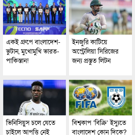
একই গ্রুপে বাংলাদেশ-
ইনজুরি কাটিয়ে
ভুটান, মুখোমুখি ভারত-
অস্ট্রেলিয়া সিরিজের
পাকিস্তান!
জন্য প্রস্তুত লিটন
ভিনিসিয়ুস চলে যেতে
বিশ্বকাপ ‘বিক্রি’ ইস্যুতে
চাইলে আপত্তি নেই
বাংলাদেশ কোন দিকে?