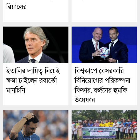
রিয়ালের
ইতালির দায়িত্ব নিয়েই
বিশ্বকাপে বেসরকারি
ক্ষমা চাইলেন রবার্তো
বিনিয়োগের পরিকল্পনা
মানচিনি
ফিফার, বর্জনের হুমকি
উয়েফার