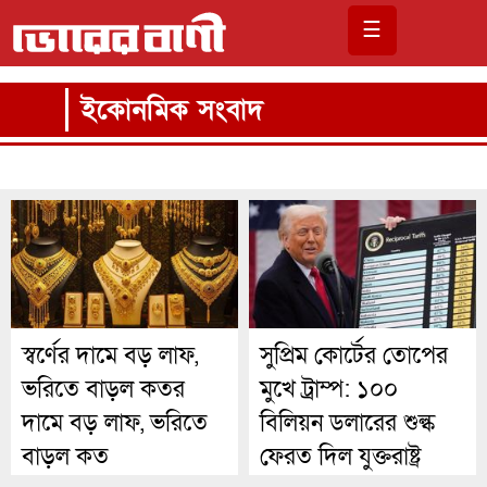
☰
ইকোনমিক সংবাদ
স্বর্ণের দামে বড় লাফ,
সুপ্রিম কোর্টের তোপের
ভরিতে বাড়ল কতর
মুখে ট্রাম্প: ১০০
দামে বড় লাফ, ভরিতে
বিলিয়ন ডলারের শুল্ক
বাড়ল কত
ফেরত দিল যুক্তরাষ্ট্র