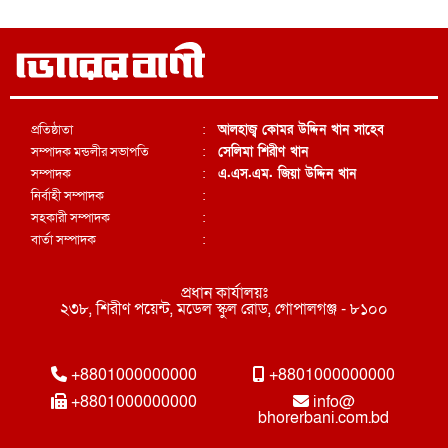
প্রতিষ্ঠাতা
:
আলহাজ্ব কোমর উদ্দিন খান সাহেব
সম্পাদক মন্ডলীর সভাপতি
:
সেলিমা শিরীণ খান
সম্পাদক
:
এ.এস.এম. জিয়া উদ্দিন খান
নির্বাহী সম্পাদক
:
সহকারী সম্পাদক
:
বার্তা সম্পাদক
:
প্রধান কার্যালয়ঃ
২৩৮, শিরীণ পয়েন্ট, মডেল স্কুল রোড, গোপালগঞ্জ - ৮১০০
+8801000000000
+8801000000000
+8801000000000
info@
bhorerbani.com.bd