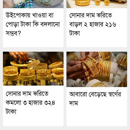
উইপোকায় খাওয়া বা
সোনার দাম ভরিতে
পোড়া টাকা কি বদলানো
বাড়ল ২ হাজার ২১৬
সম্ভব?
টাকা
সোনার দাম ভরিতে
আবারো বেড়েছে স্বর্ণের
কমলো ৩ হাজার ৩২৪
দাম
টাকা