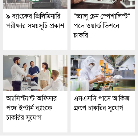
৯ ব্যাংকের প্রিলিমিনারি
"ভ্যালু চেন স্পেশালিস্ট"
পরীক্ষার সময়সূচি প্রকাশ
পদে ওয়ার্ল্ড ভিশনে
চাকরি
অ্যাসিস্ট্যান্ট অফিসার
এসএসসি পাসে আকিজ
পদে ইস্টার্ন ব্যাংকে
গ্রুপে চাকরির সুযোগ
চাকরির সুযোগ