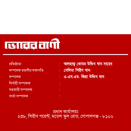
প্রতিষ্ঠাতা
:
আলহাজ্ব কোমর উদ্দিন খান সাহেব
সম্পাদক মন্ডলীর সভাপতি
:
সেলিমা শিরীণ খান
সম্পাদক
:
এ.এস.এম. জিয়া উদ্দিন খান
নির্বাহী সম্পাদক
:
সহকারী সম্পাদক
:
বার্তা সম্পাদক
:
প্রধান কার্যালয়ঃ
২৩৮, শিরীণ পয়েন্ট, মডেল স্কুল রোড, গোপালগঞ্জ - ৮১০০