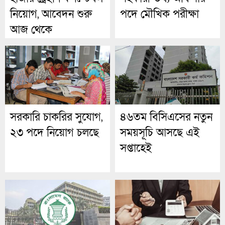
নিয়োগ, আবেদন শুরু
পদে মৌখিক পরীক্ষা
আজ থেকে
সরকারি চাকরির সুযোগ,
৪৬তম বিসিএসের নতুন
২৩ পদে নিয়োগ চলছে
সময়সূচি আসছে এই
সপ্তাহেই