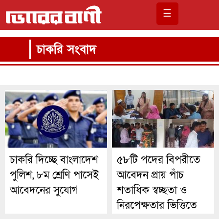
☰
চাকরি সংবাদ
চাকরি দিচ্ছে বাংলাদেশ
৫৮টি পদের বিপরীতে
পুলিশ, ৮ম শ্রেণি পাসেই
আবেদন প্রায় পাঁচ
আবেদনের সুযোগ
শতাধিক স্বচ্ছতা ও
নিরপেক্ষতার ভিত্তিতে