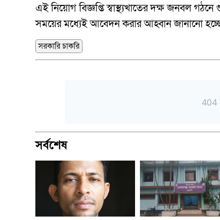
এই নিয়োগ বিজ্ঞপ্তি স্বাস্থ্যখাতের দক্ষ জনবল গঠনে গু
সময়ের মধ্যেই আবেদন করার আহ্বান জানানো হচ্ছ
সরকারি চাকরি
সর্বশেষ