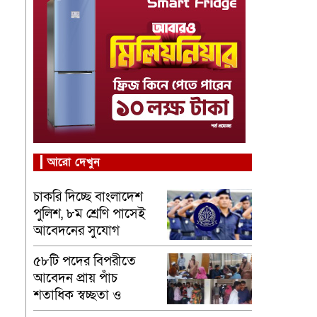
আরো দেখুন
চাকরি দিচ্ছে বাংলাদেশ
পুলিশ, ৮ম শ্রেণি পাসেই
আবেদনের সুযোগ
৫৮টি পদের বিপরীতে
আবেদন প্রায় পাঁচ
শতাধিক স্বচ্ছতা ও
নিরপেক্ষতার ভিত্তিতে