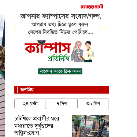
জনপ্রিয়
২৪ ঘন্টা
৭ দিন
৩০ দিন
চাটখিলে প্রবাসীর ঘরে
মধ্যরাতে দুর্বৃত্তদের
অগ্নিসংযোগ