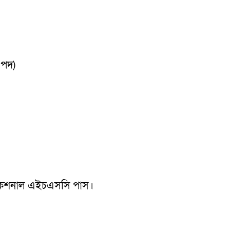
 পদ)
 ভোকেশনাল এইচএসসি পাস।