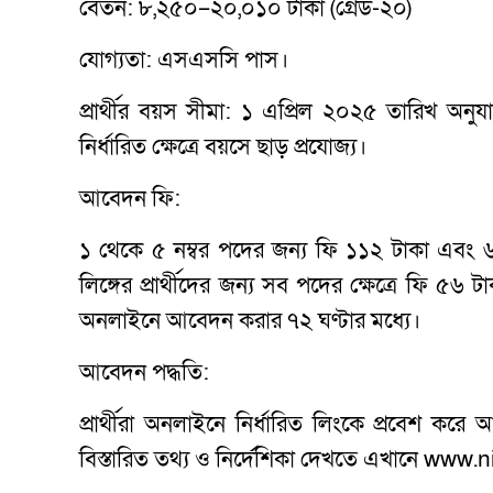
বেতন: ৮,২৫০–২০,০১০ টাকা (গ্রেড-২০)
যোগ্যতা: এসএসসি পাস।
প্রার্থীর বয়স সীমা: ১ এপ্রিল ২০২৫ তারিখ অ
নির্ধারিত ক্ষেত্রে বয়সে ছাড় প্রযোজ্য।
আবেদন ফি:
১ থেকে ৫ নম্বর পদের জন্য ফি ১১২ টাকা এবং ৬ নম্ব
লিঙ্গের প্রার্থীদের জন্য সব পদের ক্ষেত্রে ফি ৫৬
অনলাইনে আবেদন করার ৭২ ঘণ্টার মধ্যে।
আবেদন পদ্ধতি:
প্রার্থীরা অনলাইনে নির্ধারিত লিংকে প্রবেশ ক
বিস্তারিত তথ্য ও নির্দেশিকা দেখতে এখানে www