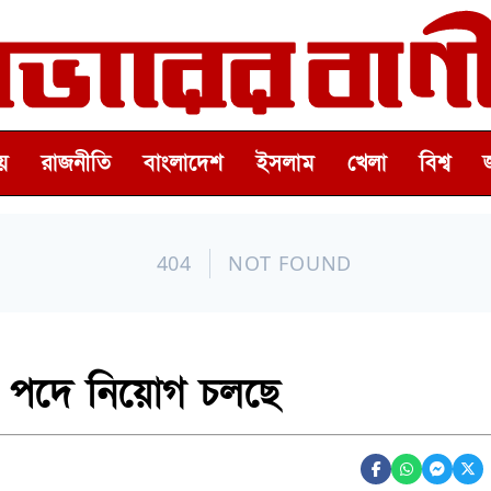
়
রাজনীতি
বাংলাদেশ
ইসলাম
খেলা
বিশ্ব
৩ পদে নিয়োগ চলছে