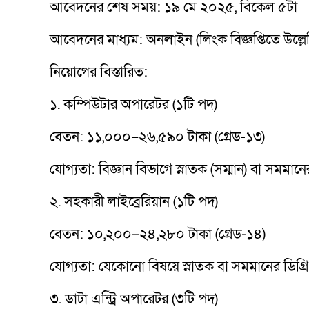
আবেদনের শেষ সময়: ১৯ মে ২০২৫, বিকেল ৫টা
আবেদনের মাধ্যম: অনলাইন (লিংক বিজ্ঞপ্তিতে উল্লে
নিয়োগের বিস্তারিত:
১. কম্পিউটার অপারেটর (১টি পদ)
বেতন: ১১,০০০–২৬,৫৯০ টাকা (গ্রেড-১৩)
যোগ্যতা: বিজ্ঞান বিভাগে স্নাতক (সম্মান) বা সমমানের
২. সহকারী লাইব্রেরিয়ান (১টি পদ)
বেতন: ১০,২০০–২৪,২৮০ টাকা (গ্রেড-১৪)
যোগ্যতা: যেকোনো বিষয়ে স্নাতক বা সমমানের ডিগ্রি
৩. ডাটা এন্ট্রি অপারেটর (৩টি পদ)