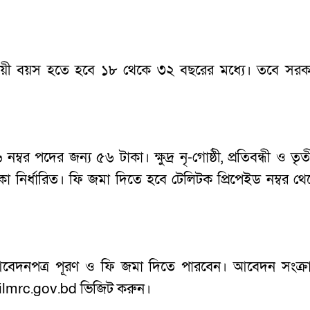
নুযায়ী বয়স হতে হবে ১৮ থেকে ৩২ বছরের মধ্যে। তবে সরক
র পদের জন্য ৫৬ টাকা। ক্ষুদ্র নৃ-গোষ্ঠী, প্রতিবন্ধী ও তৃত
 টাকা নির্ধারিত। ফি জমা দিতে হবে টেলিটক প্রিপেইড নম্বর থ
রে আবেদনপত্র পূরণ ও ফি জমা দিতে পারবেন। আবেদন সংক্রান
.nilmrc.gov.bd ভিজিট করুন।