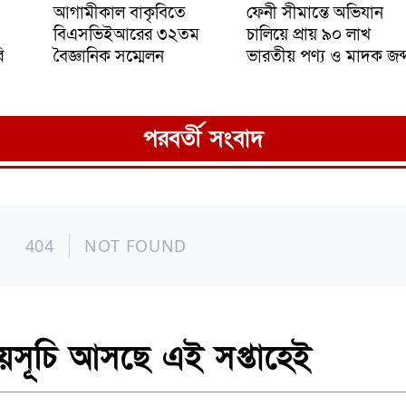
আগামীকাল বাকৃবিতে
ফেনী সীমান্তে অভিযান
বিএসভিইআরের ৩২তম
চালিয়ে প্রায় ৯০ লাখ
ি
বৈজ্ঞানিক সম্মেলন
ভারতীয় পণ্য ও মাদক জব্
পরবর্তী সংবাদ
সূচি আসছে এই সপ্তাহেই