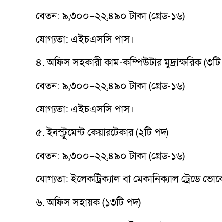
বেতন: ৯,৩০০–২২,৪৯০ টাকা (গ্রেড-১৬)
যোগ্যতা: এইচএসসি পাস।
৪. অফিস সহকারী কাম-কম্পিউটার মুদ্রাক্ষরিক (৩টি
বেতন: ৯,৩০০–২২,৪৯০ টাকা (গ্রেড-১৬)
যোগ্যতা: এইচএসসি পাস।
৫. ইনস্ট্রুমেন্ট কেয়ারটেকার (২টি পদ)
বেতন: ৯,৩০০–২২,৪৯০ টাকা (গ্রেড-১৬)
যোগ্যতা: ইলেকট্রিক্যাল বা মেকানিক্যাল ট্রেডে
৬. অফিস সহায়ক (১৩টি পদ)