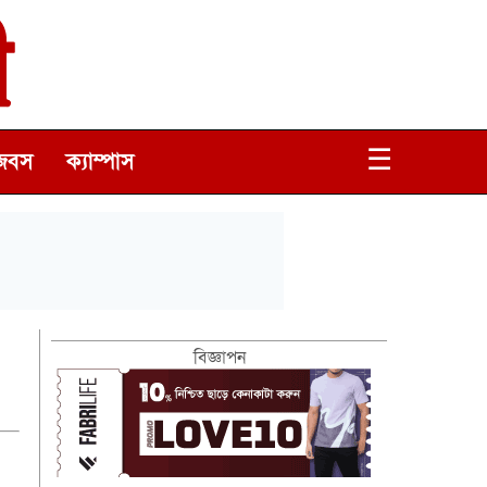
☰
জবস
ক্যাম্পাস
বিজ্ঞাপন