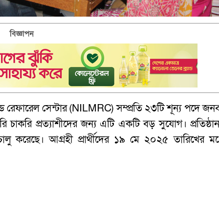
বিজ্ঞাপন
ন্ড রেফারেল সেন্টার (NILMRC) সম্প্রতি ২৩টি শূন্য পদে জন
কারি চাকরি প্রত্যাশীদের জন্য এটি একটি বড় সুযোগ। প্রতিষ্ঠা
ালু করেছে। আগ্রহী প্রার্থীদের ১৯ মে ২০২৫ তারিখের মধ্