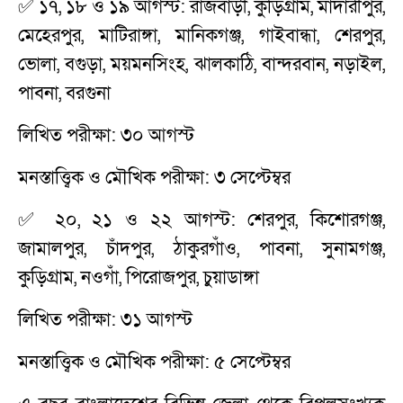
✅ ১৭, ১৮ ও ১৯ আগস্ট: রাজবাড়ী, কুড়িগ্রাম, মাদারীপুর,
মেহেরপুর, মাটিরাঙ্গা, মানিকগঞ্জ, গাইবান্ধা, শেরপুর,
ভোলা, বগুড়া, ময়মনসিংহ, ঝালকাঠি, বান্দরবান, নড়াইল,
পাবনা, বরগুনা
লিখিত পরীক্ষা: ৩০ আগস্ট
মনস্তাত্ত্বিক ও মৌখিক পরীক্ষা: ৩ সেপ্টেম্বর
✅ ২০, ২১ ও ২২ আগস্ট: শেরপুর, কিশোরগঞ্জ,
জামালপুর, চাঁদপুর, ঠাকুরগাঁও, পাবনা, সুনামগঞ্জ,
কুড়িগ্রাম, নওগাঁ, পিরোজপুর, চুয়াডাঙ্গা
লিখিত পরীক্ষা: ৩১ আগস্ট
মনস্তাত্ত্বিক ও মৌখিক পরীক্ষা: ৫ সেপ্টেম্বর