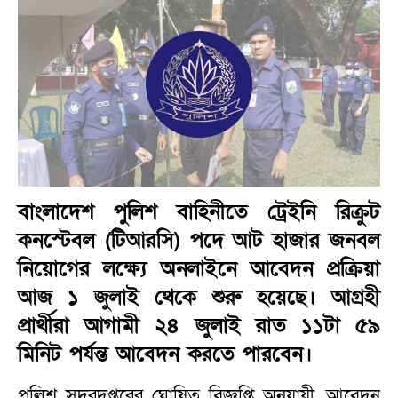
বাংলাদেশ পুলিশ বাহিনীতে ট্রেইনি রিক্রুট
কনস্টেবল (টিআরসি) পদে আট হাজার জনবল
নিয়োগের লক্ষ্যে অনলাইনে আবেদন প্রক্রিয়া
আজ ১ জুলাই থেকে শুরু হয়েছে। আগ্রহী
প্রার্থীরা আগামী ২৪ জুলাই রাত ১১টা ৫৯
মিনিট পর্যন্ত আবেদন করতে পারবেন।
পুলিশ সদরদপ্তরের ঘোষিত বিজ্ঞপ্তি অনুযায়ী, আবেদন