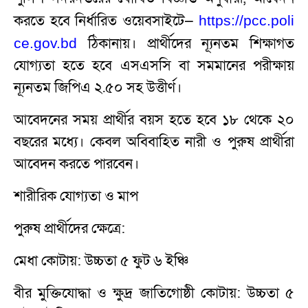
করতে হবে নির্ধারিত ওয়েবসাইটে—
https://pcc.poli
ঠিকানায়। প্রার্থীদের ন্যূনতম শিক্ষাগত
ce.gov.bd
যোগ্যতা হতে হবে এসএসসি বা সমমানের পরীক্ষায়
ন্যূনতম জিপিএ ২.৫০ সহ উত্তীর্ণ।
আবেদনের সময় প্রার্থীর বয়স হতে হবে ১৮ থেকে ২০
বছরের মধ্যে। কেবল অবিবাহিত নারী ও পুরুষ প্রার্থীরা
আবেদন করতে পারবেন।
শারীরিক যোগ্যতা ও মাপ
পুরুষ প্রার্থীদের ক্ষেত্রে:
মেধা কোটায়: উচ্চতা ৫ ফুট ৬ ইঞ্চি
বীর মুক্তিযোদ্ধা ও ক্ষুদ্র জাতিগোষ্ঠী কোটায়: উচ্চতা ৫