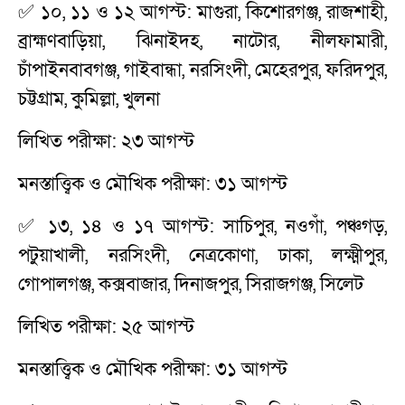
✅ ১০, ১১ ও ১২ আগস্ট: মাগুরা, কিশোরগঞ্জ, রাজশাহী,
ব্রাহ্মণবাড়িয়া, ঝিনাইদহ, নাটোর, নীলফামারী,
চাঁপাইনবাবগঞ্জ, গাইবান্ধা, নরসিংদী, মেহেরপুর, ফরিদপুর,
চট্টগ্রাম, কুমিল্লা, খুলনা
লিখিত পরীক্ষা: ২৩ আগস্ট
মনস্তাত্ত্বিক ও মৌখিক পরীক্ষা: ৩১ আগস্ট
✅ ১৩, ১৪ ও ১৭ আগস্ট: সাচিপুর, নওগাঁ, পঞ্চগড়,
পটুয়াখালী, নরসিংদী, নেত্রকোণা, ঢাকা, লক্ষ্মীপুর,
গোপালগঞ্জ, কক্সবাজার, দিনাজপুর, সিরাজগঞ্জ, সিলেট
লিখিত পরীক্ষা: ২৫ আগস্ট
মনস্তাত্ত্বিক ও মৌখিক পরীক্ষা: ৩১ আগস্ট