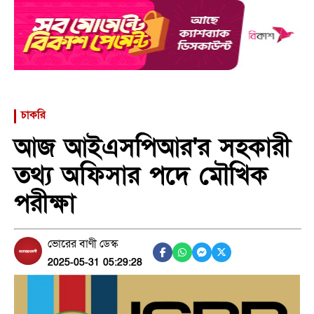
চাকরি
আজ আইএসপিআর'র সহকারী
তথ্য অফিসার পদে মৌখিক
পরীক্ষা
ভোরের বাণী ডেস্ক
2025-05-31 05:29:28