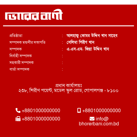
প্রতিষ্ঠাতা
:
আলহাজ্ব কোমর উদ্দিন খান সাহেব
সম্পাদক মন্ডলীর সভাপতি
:
সেলিমা শিরীণ খান
সম্পাদক
:
এ.এস.এম. জিয়া উদ্দিন খান
নির্বাহী সম্পাদক
:
সহকারী সম্পাদক
:
বার্তা সম্পাদক
:
প্রধান কার্যালয়ঃ
২৩৮, শিরীণ পয়েন্ট, মডেল স্কুল রোড, গোপালগঞ্জ - ৮১০০
+8801000000000
+8801000000000
+8801000000000
info@
bhorerbani.com.bd