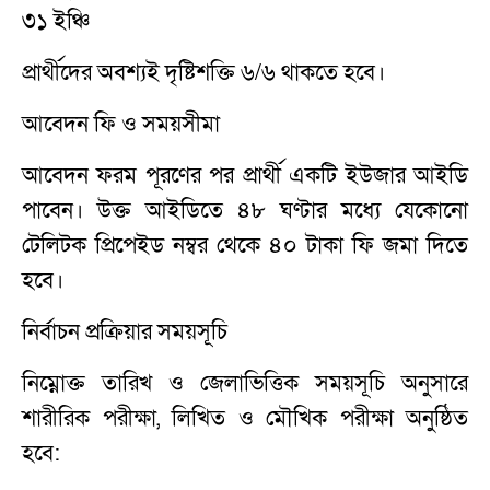
৩১ ইঞ্চি
প্রার্থীদের অবশ্যই দৃষ্টিশক্তি ৬/৬ থাকতে হবে।
আবেদন ফি ও সময়সীমা
আবেদন ফরম পূরণের পর প্রার্থী একটি ইউজার আইডি
পাবেন। উক্ত আইডিতে ৪৮ ঘণ্টার মধ্যে যেকোনো
টেলিটক প্রিপেইড নম্বর থেকে ৪০ টাকা ফি জমা দিতে
হবে।
নির্বাচন প্রক্রিয়ার সময়সূচি
নিম্নোক্ত তারিখ ও জেলাভিত্তিক সময়সূচি অনুসারে
শারীরিক পরীক্ষা, লিখিত ও মৌখিক পরীক্ষা অনুষ্ঠিত
হবে: