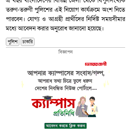
এ বছর বাংলাদেশের বিভিন্ন জেলা থেকে বিপুলসংখ্যক
তরুণ-তরুণী পুলিশের এই নিয়োগ কার্যক্রমে অংশ নিতে
পারবেন। যোগ্য ও আগ্রহী প্রার্থীদের নির্দিষ্ট সময়সীমার
মধ্যে আবেদন করার অনুরোধ জানানো হয়েছে।
পুলিশ
চাকরি
বিজ্ঞাপন