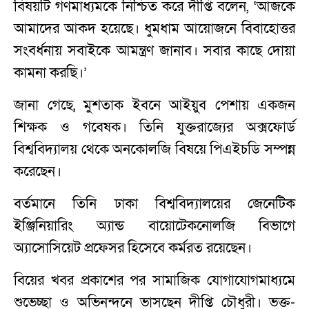
বিষয়টি গণমাধ্যমকে নিশ্চিত করে দীপ্তি বলেন, ‘আজকে
আমাদের আকদ হয়েছে। ধুমধাম আয়োজনে বিবাহোত্তর
সংবর্ধনায় সবাইকে আমন্ত্রণ জানাব। সবার কাছে দোয়া
কামনা করছি।’
জানা গেছে, মুশতাক ইবনে আইয়ুব পেশায় একজন
শিক্ষক ও গবেষক। তিনি যুক্তরাজ্যের অক্সফোর্ড
বিশ্ববিদ্যালয় থেকে অনকোলজি বিষয়ে পিএইচডি সম্পন্ন
করেছেন।
বর্তমানে তিনি ঢাকা বিশ্ববিদ্যালয়ের জেনেটিক
ইঞ্জিনিয়ারিং অ্যান্ড বায়োটেকনোলজি বিভাগে
অ্যাসোসিয়েট প্রফেসর হিসেবে কর্মরত রয়েছেন।
বিয়ের খবর প্রকাশের পর সামাজিক যোগাযোগমাধ্যমে
শুভেচ্ছা ও অভিনন্দনে ভাসছেন দীপ্তি চৌধুরী। ভক্ত-