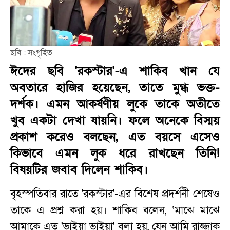
ছবি : সংগৃহিত
ঈদের ছবি 'রকস্টার'-এ শাকিব খান যে
অবতারে হাজির হয়েছেন, তাতে মুগ্ধ ভক্ত-
দর্শক। এমন আকর্ষণীয় লুকে তাকে অতীতে
খুব একটা দেখা যায়নি। ফলে অনেকে বিস্ময়
প্রকাশ করেও বলছেন, এত বয়সে এসেও
কিভাবে এমন লুক ধরে রাখছেন তিনি!
বিষয়টির জবাব দিলেন শাকিব।
বৃহস্পতিবার রাতে 'রকস্টার'-এর বিশেষ প্রদর্শনী শেষেও
তাকে এ প্রশ্ন করা হয়। শাকিব বলেন, ‘মাঝে মাঝে
আমাকে এত 'ভাইয়া ভাইয়া' বলা হয়, যেন আমি রাজ্জাক