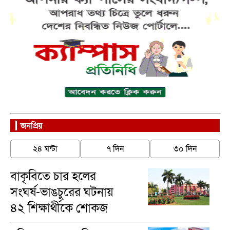
জনপ্রিয়
২৪ ঘন্টা
৭ দিন
৩০ দিন
বাকৃবিতে চার হলের
সংঘর্ষ-ভাঙচুরের ঘটনায়
৪২ শিক্ষার্থীকে শোকজ