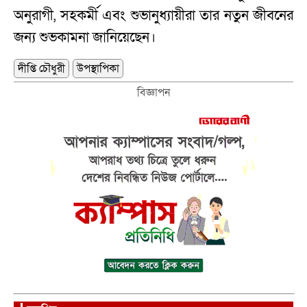
অনুরাগী, সহকর্মী এবং শুভানুধ্যায়ীরা তার নতুন জীবনের
জন্য শুভকামনা জানিয়েছেন।
দীপ্তি চৌধুরী
উপস্থাপিকা
বিজ্ঞাপন