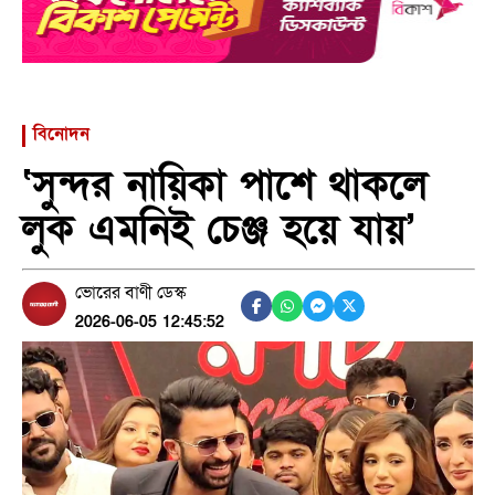
বিনোদন
‘সুন্দর নায়িকা পাশে থাকলে
লুক এমনিই চেঞ্জ হয়ে যায়’
ভোরের বাণী ডেস্ক
2026-06-05 12:45:52