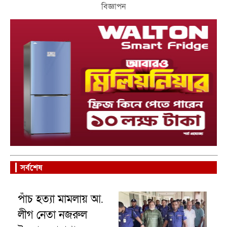
কমিউটার’ ট্রেন
বিজ্ঞাপন
সর্বশেষ
পাঁচ হত্যা মামলায় আ.
লীগ নেতা নজরুল