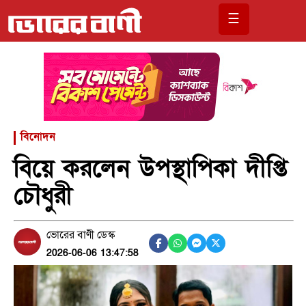
☰
বিনোদন
বিয়ে করলেন উপস্থাপিকা দীপ্তি
চৌধুরী
ভোরের বাণী ডেস্ক
2026-06-06 13:47:58