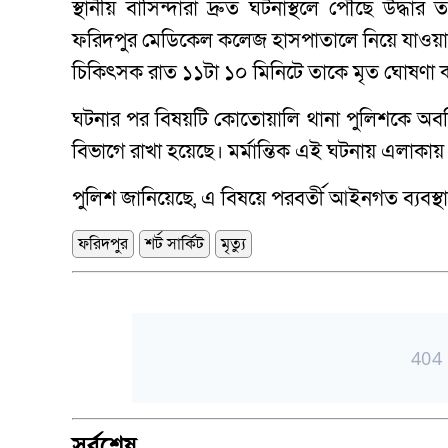
স্থানীয় বাসিন্দারা দ্রুত ঘটনাস্থলে পৌঁছে উদ্ধা
ফরিদপুর মেডিকেল কলেজ হাসপাতালে নিয়ে যাওয়া 
চিকিৎসক রাত ১১টা ১০ মিনিটে তাকে মৃত ঘোষণা 
ঘটনার পর বিষয়টি কোতোয়ালি থানা পুলিশকে অবহ
বিভাগে রাখা হয়েছে। মর্মান্তিক এই ঘটনায় এলাকা
পুলিশ জানিয়েছে, এ বিষয়ে পরবর্তী আইনগত ব্যবস্থা 
ফরিদপুর
শর্ট সার্কিট
মৃত্যু
সর্বশেষ