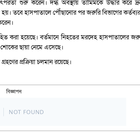
র তৎপরতা শুরু করেন। দগ্ধ অবস্থায় তামিমকে উদ্ধার করে দ্র
হয়। তবে হাসপাতালে পৌঁছানোর পর জরুরি বিভাগের কর্তব্য
করেন।
িত করা হয়েছে। বর্তমানে নিহতের মরদেহ হাসপাতালের জরু
য় শোকের ছায়া নেমে এসেছে।
গ্রহণের প্রক্রিয়া চলমান রয়েছে।
বিজ্ঞাপন