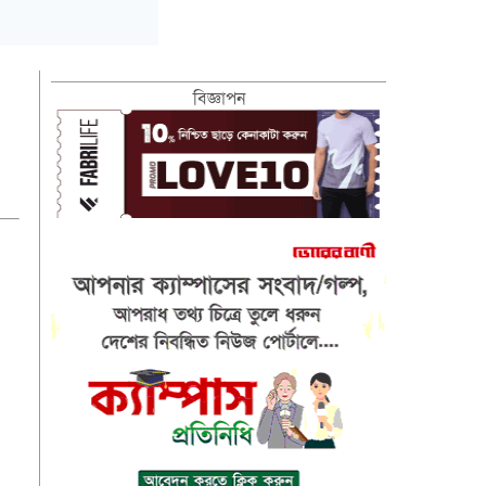
বিজ্ঞাপন