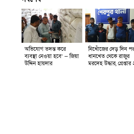
অভিযোগ তদন্ত করে
নিখোঁজের দেড় দিন প
ব্যবস্থা নেওয়া হবে’ — জিয়া
ধানখেত থেকে রাজুর
উদ্দিন হায়দার
মরদেহ উদ্ধার, গ্রেপ্তার 