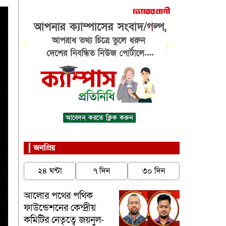
জনপ্রিয়
২৪ ঘন্টা
৭ দিন
৩০ দিন
আলোর পথের পথিক
ফাউন্ডেশনের কেন্দ্রীয়
কমিটির নেতৃত্বে জয়নুল-