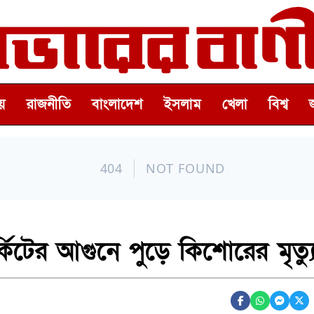
়
রাজনীতি
বাংলাদেশ
ইসলাম
খেলা
বিশ্ব
্কিটের আগুনে পুড়ে কিশোরের মৃত্য