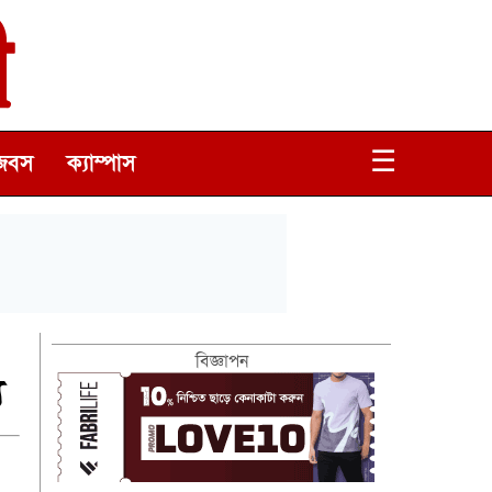
☰
জবস
ক্যাম্পাস
বিজ্ঞাপন
ু