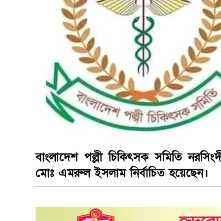
বাংলাদেশ পল্লী চিকিৎসক সমিতি নরসিং
মোঃ এমরুল ইসলাম নির্বাচিত হয়েছেন।