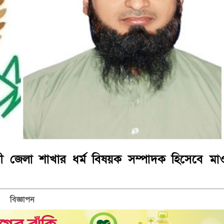
দী জেলা শাখার ধর্ম বিষয়ক সম্পাদক হিসেবে মা
বিজ্ঞাপন