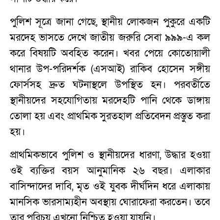
পুলিশ সূত্রে জানা গেছে, স্থানীয় লোকজন পুকুরে একটি
মরদেহ ভাসতে দেখে জাতীয় জরুরি সেবা ৯৯৯-এ কল
করে বিষয়টি অবহিত করেন। খবর পেয়ে কোতোয়ালী
থানার উপ-পরিদর্শক (এসআই) রাকিব হোসেন সঙ্গীয়
ফোর্সসহ দ্রুত ঘটনাস্থলে উপস্থিত হন। পরবর্তীতে
স্থানীয়দের সহযোগিতায় মরদেহটি পানি থেকে ডাঙ্গায়
তোলা হয় এবং প্রাথমিক সুরতহাল প্রতিবেদন প্রস্তুত করা
হয়।
প্রাথমিকভাবে পুলিশ ও স্থানীয়দের ধারণা, উদ্ধার হওয়া
ওই ব্যক্তির বয়স আনুমানিক ২৬ বছর। এলাকার
বাসিন্দাদের দাবি, মৃত ওই যুবক দীর্ঘদিন ধরে এলাকায়
মানসিক ভারসাম্যহীন অবস্থায় ঘোরাফেরা করতেন। তবে
তার পরিচয় এখনো নিশ্চিত হওয়া যায়নি।