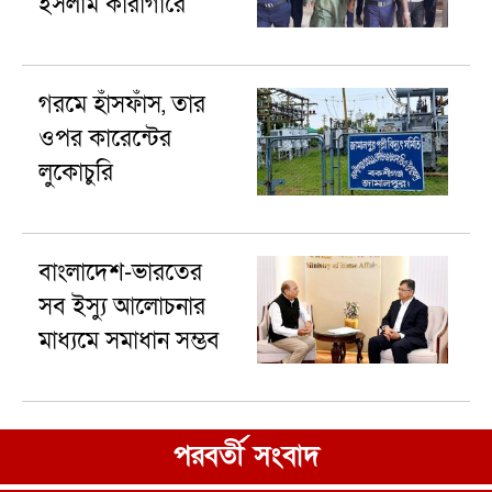
ইসলাম কারাগারে
গরমে হাঁসফাঁস, তার
ওপর কারেন্টের
লুকোচুরি
বাংলাদেশ-ভারতের
সব ইস্যু আলোচনার
মাধ্যমে সমাধান সম্ভব
পরবর্তী সংবাদ