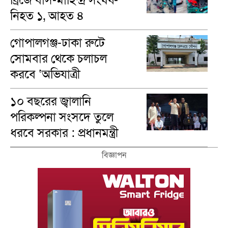
ব্রিজে বাস-মাহিন্দ্র সংঘর্ষ-
নিহত ১, আহত ৪
গোপালগঞ্জ-ঢাকা রুটে
সোমবার থেকে চলাচল
করবে ‘অভিযাত্রী
কমিউটার’ ট্রেন
১০ বছরের জ্বালানি
পরিকল্পনা সংসদে তুলে
ধরবে সরকার : প্রধানমন্ত্রী
বিজ্ঞাপন