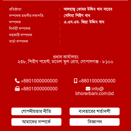
প্রতিষ্ঠাতা
:
আলহাজ্ব কোমর উদ্দিন খান সাহেব
সম্পাদক মন্ডলীর সভাপতি
:
সেলিমা শিরীণ খান
সম্পাদক
:
এ.এস.এম. জিয়া উদ্দিন খান
নির্বাহী সম্পাদক
:
সহকারী সম্পাদক
:
বার্তা সম্পাদক
:
প্রধান কার্যালয়ঃ
২৩৮, শিরীণ পয়েন্ট, মডেল স্কুল রোড, গোপালগঞ্জ - ৮১০০
+8801000000000
+8801000000000
+8801000000000
info@
bhorerbani.com.bd
গোপনীয়তার নীতি
ব্যবহারের শর্তাবলী
আমাদের সম্পর্কে
বিজ্ঞাপন