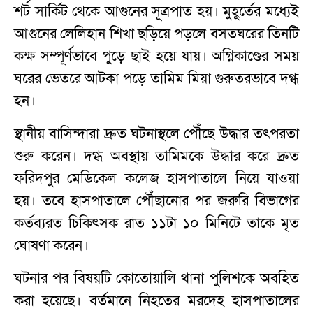
শর্ট সার্কিট থেকে আগুনের সূত্রপাত হয়। মুহূর্তের মধ্যেই
আগুনের লেলিহান শিখা ছড়িয়ে পড়লে বসতঘরের তিনটি
কক্ষ সম্পূর্ণভাবে পুড়ে ছাই হয়ে যায়। অগ্নিকাণ্ডের সময়
ঘরের ভেতরে আটকা পড়ে তামিম মিয়া গুরুতরভাবে দগ্ধ
হন।
স্থানীয় বাসিন্দারা দ্রুত ঘটনাস্থলে পৌঁছে উদ্ধার তৎপরতা
শুরু করেন। দগ্ধ অবস্থায় তামিমকে উদ্ধার করে দ্রুত
ফরিদপুর মেডিকেল কলেজ হাসপাতালে নিয়ে যাওয়া
হয়। তবে হাসপাতালে পৌঁছানোর পর জরুরি বিভাগের
কর্তব্যরত চিকিৎসক রাত ১১টা ১০ মিনিটে তাকে মৃত
ঘোষণা করেন।
ঘটনার পর বিষয়টি কোতোয়ালি থানা পুলিশকে অবহিত
করা হয়েছে। বর্তমানে নিহতের মরদেহ হাসপাতালের