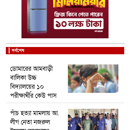
সর্বশেষ
ডোমারের আমবাড়ী
বালিকা উচ্চ
বিদ্যালয়ের ১০
পরীক্ষার্থীর কেউ পাস
করেনি
পাঁচ হত্যা মামলায় আ.
লীগ নেতা নজরুল