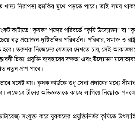
খাদ্য নিরাপত্তা হুমকির মুখে পড়তে পারে। তাই সময় থাক
কট কাটাতে “কৃষক” শব্দের পরিবর্তে “কৃষি উদ্যোক্তা” বা “কৃ
ে বড় প্রয়োজন-দৃষ্টিভঙ্গির পরিবর্তন। পরিবার, সমাজ ও রাষ্ট
ে হবে। তরুণরা নিজেদের যেভাবে দেখতে চায়, সেই আকাঙ্ক্ষা
াবনী চিন্তা, প্রযুক্তি ব্যবহারের দক্ষতা এবং উদ্যোক্তা মনোভা
 নতুন প্রাণ পাবে।
াবে যথেষ্ট নয়। কৃষক কার্ডকে শুধু সেবা প্রদানের মধ্যে সীমাব
। এক্ষেত্রে চীনের অভিজ্ঞতাকে কাজে লাগিয়ে নিম্নোক্ত পদক্ষ
ডাটাবেজ) সংযুক্ত করে যুবকদের প্রযুক্তিনির্ভর কৃষিতে উৎসা