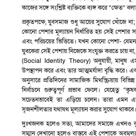
কাজের সঙ্গে সংশ্লিষ্ট ব্যক্তিকে ব্যঙ্গ করে “ক্ষে
প্রকৃতপক্ষে, যুবসমাজ শুধু আয়ের সুযোগ খোঁজে না; ত
কোনো পেশার মূল্যায়ন নির্ধারিত হয় সেই পেশার সঙ্গ
এবং পরিচয়ের ভিত্তিতে। যখন কোনো পেশা- যেমন ক
যুবকেরা সেই পেশায় নিজেকে সংযুক্ত করতে চায় না, 
(Social Identity Theory) অনুযায়ী, মানুষ
উপস্থাপন করে এবং তার আত্মমর্যাদা বৃদ্ধি করে। 
অনুসারে প্রতিদিনের সামাজিক মিথস্ক্রিয়ায় বিভিন
নির্বাচনে গুরুত্বপূর্ণ প্রভাব ফেলে। যেহেতু 
সচেতনভাবেই তা এড়িয়ে চলেন। তারা এমন একটি
সৃজনশীলতার যথাযথ মূল্যায়ন করার সুযোগ থাকবে
দুঃখজনক হলেও সত্য, আমাদের সমাজে এখনও কৃষি পে
সম্মান দেখানো হলেও বাস্তবে এই পেশাকে অবমূল্যায়