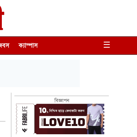
☰
জবস
ক্যাম্পাস
বিজ্ঞাপন