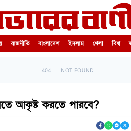
়
রাজনীতি
বাংলাদেশ
ইসলাম
খেলা
বিশ্ব
ষিতে আকৃষ্ট করতে পারবে?