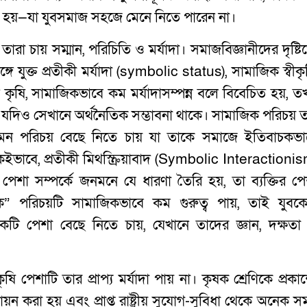
ত” বলা হয়—যা যুবসমাজ সহজে মেনে নিতে পারেন না।
ারা চায় সম্মান, পরিচিতি ও মর্যাদা। সমাজবিজ্ঞানীদের দৃষ্টি
ে যুক্ত প্রতীকী মর্যাদা (symbolic status), সামাজিক স্বীক
ৃষি, সামাজিকভাবে কম মর্যাদাসম্পন্ন বলে বিবেচিত হয়, ত
যদিও সেখানে অর্থনৈতিক সম্ভাবনা থাকে। সামাজিক পরিচয় তত্ত
 এমন পরিচয় বেছে নিতে চায় যা তাকে সমাজে ইতিবাচকভা
একইভাবে, প্রতীকী মিথস্ক্রিয়াবাদ (Symbolic Interactionis
্ন পেশা সম্পর্কে জনমনে যে ধারণা তৈরি হয়, তা ব্যক্তির পে
“কৃষক” পরিচয়টি সামাজিকভাবে কম গুরুত্ব পায়, তাই যুবকে
 পেশা বেছে নিতে চায়, যেখানে তাদের জ্ঞান, দক্ষতা
।
শাটি তার প্রাপ্য মর্যাদা পায় না। কৃষক শ্রেণিকে প্রকাশ্
ন করা হয় এবং প্রাপ্ত রাষ্ট্রীয় সুযোগ-সুবিধা থেকে অনেক স