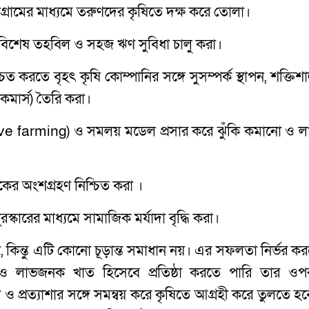
োগ্রামের মাধ্যমে তরুণদের কৃষিতে দক্ষ করে তোলা।
ন্য বিশেষ তহবিল ও সহজ ঋণ সুবিধা চালু করা।
চিত করতে বৃহৎ কৃষি কোম্পানির সঙ্গে সুসম্পর্ক স্থাপন, শক্তিশ
-কমার্স) তৈরি করা।
tive farming) ও সমলয় মডেল প্রসার করে ঝুঁকি কমানো ও ল
ষকের অংশগ্রহণ নিশ্চিত করা ।
ুরস্কারের মাধ্যমে সামাজিক মর্যাদা বৃদ্ধি করা।
চনা, কিন্তু এটি কোনো চূড়ান্ত সমাধান নয়। এর সফলতা নির্ভর ক
ভর ও লাভজনক খাত হিসেবে প্রতিষ্ঠা করতে পারি তার ওপ
াদা ও প্রত্যাশার সঙ্গে সমন্বয় করে কৃষিতে আগ্রহী করে তুলতে হ