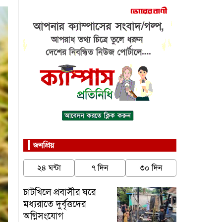
জনপ্রিয়
২৪ ঘন্টা
৭ দিন
৩০ দিন
চাটখিলে প্রবাসীর ঘরে
মধ্যরাতে দুর্বৃত্তদের
অগ্নিসংযোগ