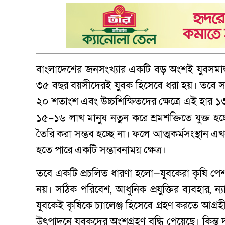
বাংলাদেশের জনসংখ্যার একটি বড় অংশই যুবসমাজ।
৩৫ বছর বয়সীদেরই যুবক হিসেবে ধরা হয়। তবে সবচেয়
২০ শতাংশ এবং উচ্চশিক্ষিতদের ক্ষেত্রে এই হার ১৩
১৫–১৬ লাখ মানুষ নতুন করে শ্রমশক্তিতে যুক্ত হচ্ছ
তৈরি করা সম্ভব হচ্ছে না। ফলে আত্মকর্মসংস্থান এখ
হতে পারে একটি সম্ভাবনাময় ক্ষেত্র।
তবে একটি প্রচলিত ধারণা হলো—যুবকেরা কৃষি পেশায়
নয়। সঠিক পরিবেশ, আধুনিক প্রযুক্তির ব্যবহার, ন্য
যুবকেই কৃষিকে চ্যালেঞ্জ হিসেবে গ্রহণ করতে আগ্র
উৎপাদনে যুবকদের অংশগ্রহণ বৃদ্ধি পেয়েছে। কিন্ত