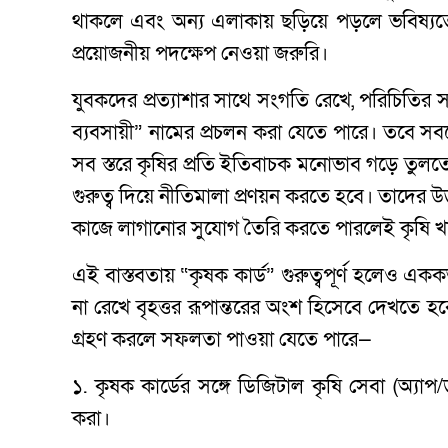
থাকলে এবং অন্য এলাকায় ছড়িয়ে পড়লে ভবিষ্যতে 
প্রয়োজনীয় পদক্ষেপ নেওয়া জরুরি।
যুবকদের প্রত্যাশার সাথে সংগতি রেখে, পরিচিতির সং
ব্যবসায়ী” নামের প্রচলন করা যেতে পারে। তবে সবচেয়
সব স্তরে কৃষির প্রতি ইতিবাচক মনোভাব গড়ে তুলত
গুরুত্ব দিয়ে নীতিমালা প্রণয়ন করতে হবে। তাদের উদ্ভ
কাজে লাগানোর সুযোগ তৈরি করতে পারলেই কৃষি খাত
এই বাস্তবতায় “কৃষক কার্ড” গুরুত্বপূর্ণ হলেও এককভ
না রেখে বৃহত্তর রূপান্তরের অংশ হিসেবে দেখতে হবে
গ্রহণ করলে সফলতা পাওয়া যেতে পারে—
১. কৃষক কার্ডের সঙ্গে ডিজিটাল কৃষি সেবা (অ্যাপ/
করা।