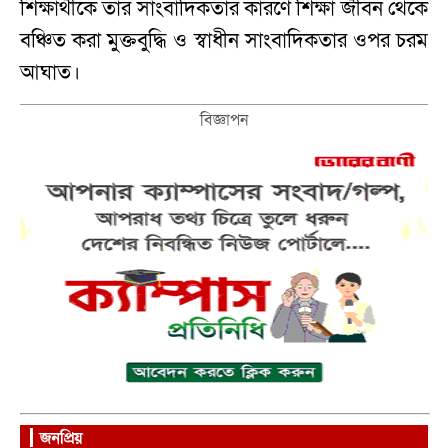
শিক্ষার্থীকে তার সাংবাদিকতার কারণে শিক্ষা জীবন থেকে
বঞ্চিত করা মুক্তবুদ্ধি ও স্বাধীন সাংবাদিকতার ওপর চরম
আঘাত।
বিজ্ঞাপন
জনপ্রিয়