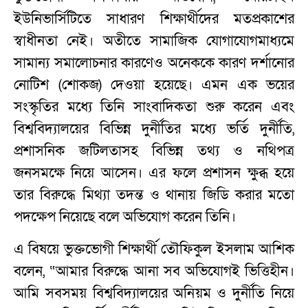
ইউনিভার্সিটিতে সাধারণ শিক্ষার্থীদের মতপ্রকাশের
স্বাধীনতা নেই। অতীতে সামাজিক যোগাযোগমাধ্যমে
সামান্য সমালোচনার কারণেও অনেককে কারণ দর্শানোর
নোটিশ (শোকজ) দেওয়া হয়েছে। এমন এক ভয়ের
সংস্কৃতির মধ্যে তিনি সাংবাদিকতা শুরু করেন এবং
বিশ্ববিদ্যালয়ের বিভিন্ন দুর্নীতির মধ্যে ভর্তি দুর্নীতি,
প্রশাসনিক জটিলতাসহ বিভিন্ন তথ্য ও নথিপত্র
জনসমক্ষে নিয়ে আসেন। এর ফলে প্রশাসন ক্ষুব্ধ হয়ে
তার বিরুদ্ধে মিথ্যা তদন্ত ও থানায় জিডি করার মতো
পদক্ষেপ নিয়েছে বলে অভিযোগ করেন তিনি।
এ বিষয়ে ভুক্তভোগী শিক্ষার্থী তৌফিকুল ইসলাম আশিক
বলেন, “আমার বিরুদ্ধে আনা সব অভিযোগই ভিত্তিহীন।
আমি সবসময় বিশ্ববিদ্যালয়ের অনিয়ম ও দুর্নীতি নিয়ে