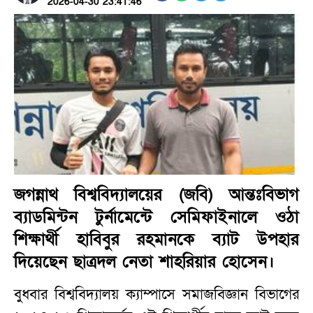
2026-04-30 23:41:46
জগন্নাথ বিশ্ববিদ্যালয়ের (জবি) আন্তঃবিভাগ
ব্যাডমিন্টন টুর্নামেন্টে সেমিফাইনালে ওঠা
শিক্ষার্থী হাবিবুর রহমানকে ব্যাট উপহার
দিয়েছেন ছাত্রদল নেতা শাহরিয়ার হোসেন।
বুধবার বিশ্ববিদ্যালয় ক্যাম্পাসে সমাজবিজ্ঞান বিভাগের