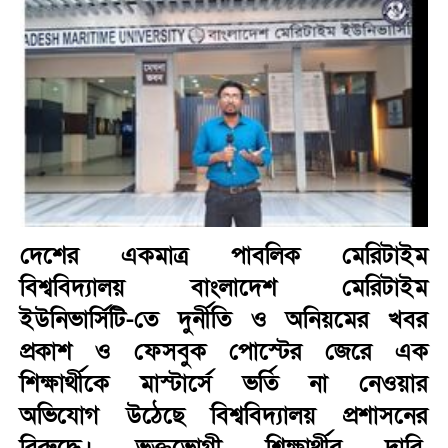
দেশের একমাত্র পাবলিক মেরিটাইম
বিশ্ববিদ্যালয় বাংলাদেশ মেরিটাইম
ইউনিভার্সিটি-তে দুর্নীতি ও অনিয়মের খবর
প্রকাশ ও ফেসবুক পোস্টের জেরে এক
শিক্ষার্থীকে মাস্টার্সে ভর্তি না নেওয়ার
অভিযোগ উঠেছে বিশ্ববিদ্যালয় প্রশাসনের
বিরুদ্ধে। ভুক্তভোগী শিক্ষার্থীর দাবি,