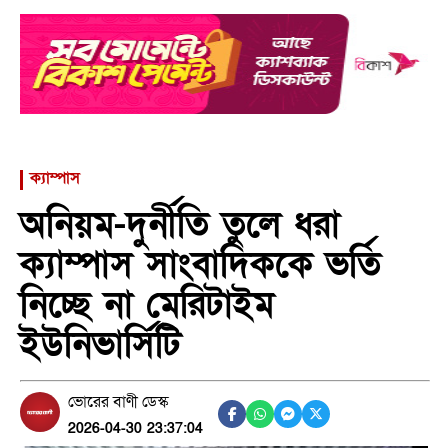
ক্যাম্পাস
অনিয়ম-দুর্নীতি তুলে ধরা
ক্যাম্পাস সাংবাদিককে ভর্তি
নিচ্ছে না মেরিটাইম
ইউনিভার্সিটি
ভোরের বাণী ডেস্ক
2026-04-30 23:37:04