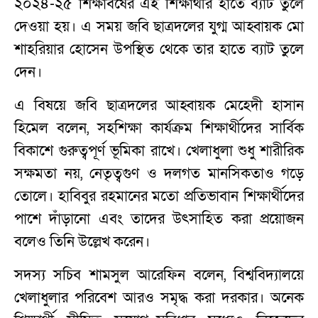
২০২৪-২৫ শিক্ষাবর্ষের এই শিক্ষার্থীর হাতে ব্যাট তুলে
দেওয়া হয়। এ সময় জবি ছাত্রদলের যুগ্ম আহ্বায়ক মো
শাহরিয়ার হোসেন উপস্থিত থেকে তার হাতে ব্যাট তুলে
দেন।
এ বিষয়ে জবি ছাত্রদলের আহ্বায়ক মেহেদী হাসান
হিমেল বলেন, সহশিক্ষা কার্যক্রম শিক্ষার্থীদের সার্বিক
বিকাশে গুরুত্বপূর্ণ ভূমিকা রাখে। খেলাধুলা শুধু শারীরিক
সক্ষমতা নয়, নেতৃত্বগুণ ও দলগত মানসিকতাও গড়ে
তোলে। হাবিবুর রহমানের মতো প্রতিভাবান শিক্ষার্থীদের
পাশে দাঁড়ানো এবং তাদের উৎসাহিত করা প্রয়োজন
বলেও তিনি উল্লেখ করেন।
সদস্য সচিব শামসুল আরেফিন বলেন, বিশ্ববিদ্যালয়ে
খেলাধুলার পরিবেশ আরও সমৃদ্ধ করা দরকার। অনেক