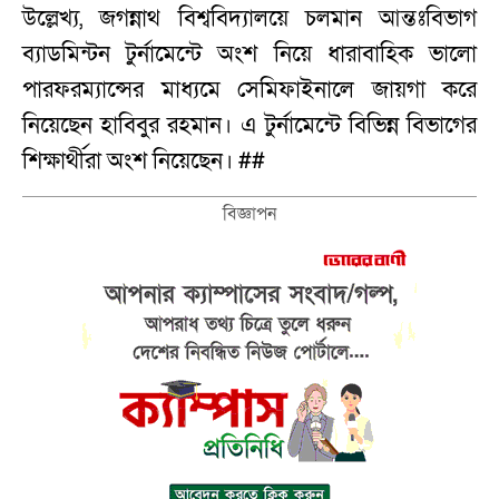
উল্লেখ্য, জগন্নাথ বিশ্ববিদ্যালয়ে চলমান আন্তঃবিভাগ
ব্যাডমিন্টন টুর্নামেন্টে অংশ নিয়ে ধারাবাহিক ভালো
পারফরম্যান্সের মাধ্যমে সেমিফাইনালে জায়গা করে
নিয়েছেন হাবিবুর রহমান। এ টুর্নামেন্টে বিভিন্ন বিভাগের
শিক্ষার্থীরা অংশ নিয়েছেন। ##
বিজ্ঞাপন