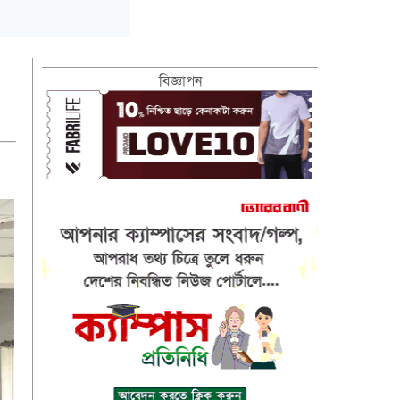
বিজ্ঞাপন