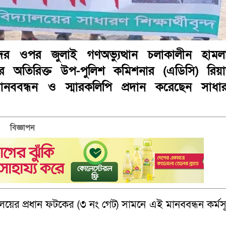
র্থীদের ওপর জুলাই গণঅভ্যুত্থান চলাকালীন হামল
র অতিরিক্ত উপ-পুলিশ কমিশনার (এডিসি) রিয়
ানববন্ধন ও স্মারকলিপি প্রদান করেছেন সাধা
বিজ্ঞাপন
লয়ের প্রধান ফটকের (৩ নং গেট) সামনে এই মানববন্ধন কর্মসূ