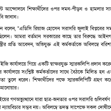
স্ট আন্দোলনে শিক্ষার্থীদের ওপর দমন-পীড়ন ও হামলার সা
াবি জানান।
োসেন বলেন, "এডিসি রিয়াজ হোসেন সরাসরি জুলাই বিপ্লবের সম
 ছিলেন। আমরা বর্তমান সরকারের কাছে তার বিরুদ্ধে আইন
রমন্ত্রীর প্রতি আবেদন, অভিযুক্ত এই কর্মকর্তাকে অবিলম্বে বরি
ইজি কার্যালয়ে গিয়ে একটি স্বাক্ষরযুক্ত স্মারকলিপি প্রদান কর
র কার্যালয়ে সংশ্লিষ্ট কর্মকর্তাদের সাথে বৈঠকে মিলিত হন 
কতা তুলে ধরেন। শিক্ষার্থীদের পক্ষে স্মারকলিপিটি গ্রহণ কর
 আনোয়ার।
লাইয়ের গণঅভ্যুত্থানে যারা ছাত্র-জনতার ওপর সরাসরি গুলিবর্ষ
ে ন্যায়বিচার সম্ভব নয়। অবিলম্বে তদন্ত সাপেক্ষে সকল দোষী