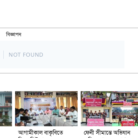
বিজ্ঞাপন
আগামীকাল বাকৃবিতে
ফেনী সীমান্তে অভিযান