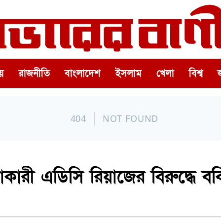
়
রাজনীতি
বাংলাদেশ
ইসলাম
খেলা
বিশ্ব
লাকারী এডিসি রিয়াজের বিরুদ্ধে বব