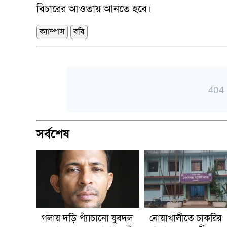
বিচারের আওতায় আনতে হবে।
ক্যাম্পাস
ববি
সর্বশেষ
গলায় দড়ি প্যাঁচানো যুবদল
নোয়াখালীতে চাকরির