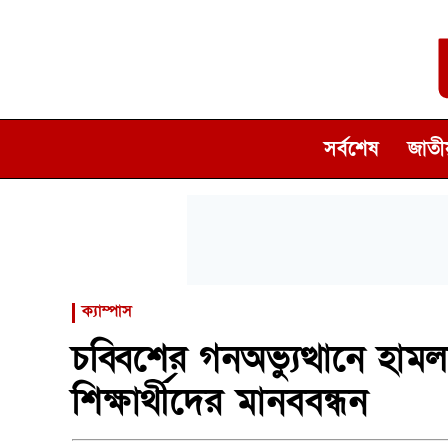
সর্বশেষ
জাতীয
ক্যাম্পাস
চব্বিশের গনঅভ্যুত্থানে হাম
শিক্ষার্থীদের মানববন্ধন