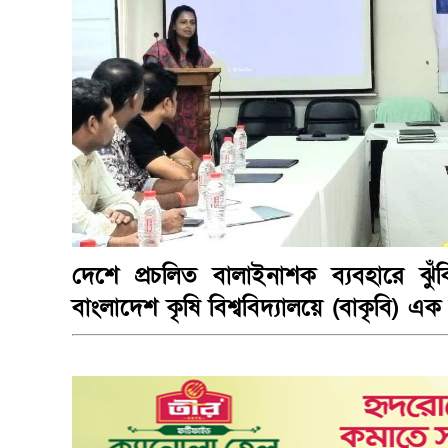
দেশে প্রচলিত বালাইনাশক ব্যবহারে ঝ
বাংলাদেশ কৃষি বিশ্ববিদ্যালয়ে (বাকৃবি) এক 