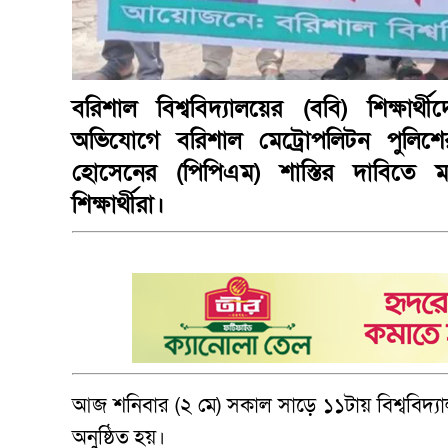
বরিশাল বিশ্ববিদ্যালয়ের (ববি) শিক্ষা
অভিযোগে বরিশাল মেট্রোপলিটন পুলিশে
হোসেনের (পিপিএম) শাস্তির দাবিতে ম
শিক্ষার্থীরা।
আজ শনিবার (২ মে) সকাল সাড়ে ১১টায় বিশ্ববিদ্যা
অনুষ্ঠিত হয়।