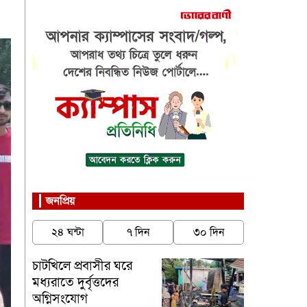
জনপ্রিয়
২৪ ঘন্টা
৭ দিন
৩০ দিন
চাটখিলে প্রবাসীর ঘরে
মধ্যরাতে দুর্বৃত্তদের
অগ্নিসংযোগ