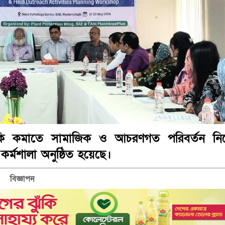
ুঁকি কমাতে সামাজিক ও আচরণগত পরিবর্তন নিয
কর্মশালা অনুষ্ঠিত হয়েছে।
বিজ্ঞাপন