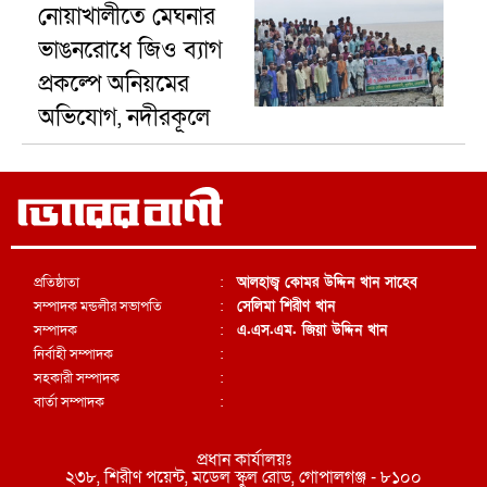
নোয়াখালীতে মেঘনার
ভাঙনরোধে জিও ব্যাগ
প্রকল্পে অনিয়মের
অভিযোগ, নদীরকূলে
এলাকাবাসীর
মানববন্ধন
প্রতিষ্ঠাতা
:
আলহাজ্ব কোমর উদ্দিন খান সাহেব
সম্পাদক মন্ডলীর সভাপতি
:
সেলিমা শিরীণ খান
সম্পাদক
:
এ.এস.এম. জিয়া উদ্দিন খান
নির্বাহী সম্পাদক
:
সহকারী সম্পাদক
:
বার্তা সম্পাদক
:
প্রধান কার্যালয়ঃ
২৩৮, শিরীণ পয়েন্ট, মডেল স্কুল রোড, গোপালগঞ্জ - ৮১০০