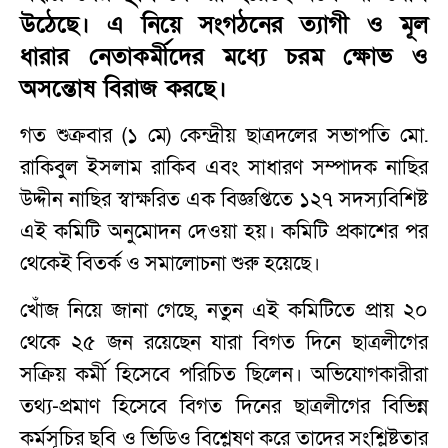
উঠেছে। এ নিয়ে সংগঠনের ত্যাগী ও মূল
ধারার নেতাকর্মীদের মধ্যে চরম ক্ষোভ ও
অসন্তোষ বিরাজ করছে।
গত শুক্রবার (১ মে) কেন্দ্রীয় ছাত্রদলের সভাপতি মো.
রাকিবুল ইসলাম রাকিব এবং সাধারণ সম্পাদক নাছির
উদ্দীন নাছির স্বাক্ষরিত এক বিজ্ঞপ্তিতে ১২৭ সদস্যবিশিষ্ট
এই কমিটি অনুমোদন দেওয়া হয়। কমিটি প্রকাশের পর
থেকেই বিতর্ক ও সমালোচনা শুরু হয়েছে।
খোঁজ নিয়ে জানা গেছে, নতুন এই কমিটিতে প্রায় ২০
থেকে ২৫ জন রয়েছেন যারা বিগত দিনে ছাত্রলীগের
সক্রিয় কর্মী হিসেবে পরিচিত ছিলেন। অভিযোগকারীরা
তথ্য-প্রমাণ হিসেবে বিগত দিনের ছাত্রলীগের বিভিন্ন
কর্মসূচির ছবি ও ভিডিও বিশ্লেষণ করে তাদের সংশ্লিষ্টতার