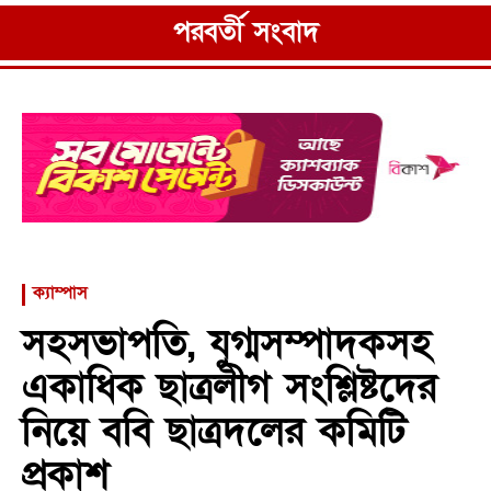
নাছির চৌধুরী।
পরবর্তী সংবাদ
ক্যাম্পাস
সহসভাপতি, যুগ্মসম্পাদকসহ
একাধিক ছাত্রলীগ সংশ্লিষ্টদের
নিয়ে ববি ছাত্রদলের কমিটি
প্রকাশ