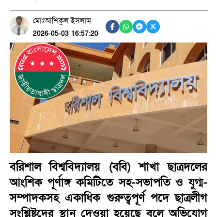
মোঃআশিকুল ইসলাম
2026-05-03 16:57:20
বরিশাল বিশ্ববিদ্যালয় (ববি) শাখা ছাত্রদলের
আংশিক পূর্ণাঙ্গ কমিটিতে সহ-সভাপতি ও যুগ্ম-
সম্পাদকসহ একাধিক গুরুত্বপূর্ণ পদে ছাত্রলীগ
সংশ্লিষ্টদের স্থান দেওয়া হয়েছে বলে অভিযোগ