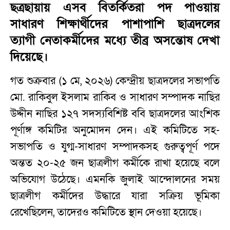
ছত্রছায়ায় এসব বিতর্কিতরা পদ পাওয়ায়
সাধারণ শিক্ষার্থীদের পাশাপাশি ছাত্রদলের
ত্যাগী নেতাকর্মীদের মধ্যে তীব্র অসন্তোষ দেখা
দিয়েছে।
গত শুক্রবার (১ মে, ২০২৬) কেন্দ্রীয় ছাত্রদলের সভাপতি
মো. রাকিবুল ইসলাম রাকিব ও সাধারণ সম্পাদক নাছির
উদ্দীন নাছির ১২৭ সদস্যবিশিষ্ট ববি ছাত্রদলের আংশিক
পূর্ণাঙ্গ কমিটির অনুমোদন দেন। এই কমিটিতে সহ-
সভাপতি ও যুগ্ম-সাধারণ সম্পাদকসহ গুরুত্বপূর্ণ পদে
অন্তত ২০-২৫ জন ছাত্রলীগ কর্মীকে রাখা হয়েছে বলে
অভিযোগ উঠেছে। এমনকি জুলাই আন্দোলনের সময়
ছাত্রলীগ কর্মীদের উদ্ধারে যারা সক্রিয় ভূমিকা
রেখেছিলেন, তাদেরও কমিটিতে স্থান দেওয়া হয়েছে।