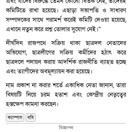
এবং যাদের বিরুদ্ধে তেমন কোনো বিতর্ক নেই, তাদেরই
কমিটিতে রাখা হয়েছে। এছাড়া সভাপতি ও সাধারণ
সম্পাদকের সাথে পরামর্শ করেই কমিটি দেওয়া হয়েছে,
এখানে নতুন করে প্রশ্ন তোলার সুযোগ নেই।"
দীর্ঘদিন রাজপথে সক্রিয় থাকা ছাত্রদল নেতাদের
অভিযোগ, ছাত্রলীগের সক্রিয় কর্মীদের হঠাৎ করে
ছাত্রদলে পদায়ন করায় আদর্শিক রাজনীতি ব্যাহত হচ্ছে
এবং ত্যাগীদের অবমূল্যায়ন করা হয়েছে।
নাম প্রকাশ না করার শর্তে একাধিক নেতা জানান, তারা
বিষয়টি নিয়ে চরম হতাশ এবং কেন্দ্রীয় নেতৃত্বের
হস্তক্ষেপ কামনা করছেন।
ক্যাম্পাস
ববি
বিজ্ঞাপন