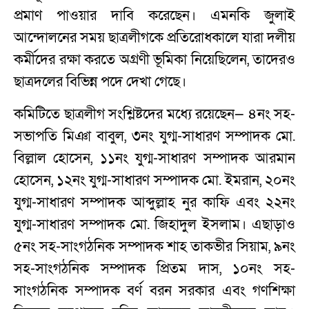
প্রমাণ পাওয়ার দাবি করেছেন। এমনকি জুলাই
আন্দোলনের সময় ছাত্রলীগকে প্রতিরোধকালে যারা দলীয়
কর্মীদের রক্ষা করতে অগ্রণী ভূমিকা নিয়েছিলেন, তাদেরও
ছাত্রদলের বিভিন্ন পদে দেখা গেছে।
কমিটিতে ছাত্রলীগ সংশ্লিষ্টদের মধ্যে রয়েছেন— ৪নং সহ-
সভাপতি মিঞা বাবুল, ৩নং যুগ্ম-সাধারণ সম্পাদক মো.
বিল্লাল হোসেন, ১১নং যুগ্ম-সাধারণ সম্পাদক আরমান
হোসেন, ১২নং যুগ্ম-সাধারণ সম্পাদক মো. ইমরান, ২০নং
যুগ্ম-সাধারণ সম্পাদক আব্দুল্লাহ নুর কাফি এবং ২২নং
যুগ্ম-সাধারণ সম্পাদক মো. জিহাদুল ইসলাম। এছাড়াও
৫নং সহ-সাংগঠনিক সম্পাদক শাহ তাকভীর সিয়াম, ৯নং
সহ-সাংগঠনিক সম্পাদক প্রিতম দাস, ১০নং সহ-
সাংগঠনিক সম্পাদক বর্ণ বরন সরকার এবং গণশিক্ষা