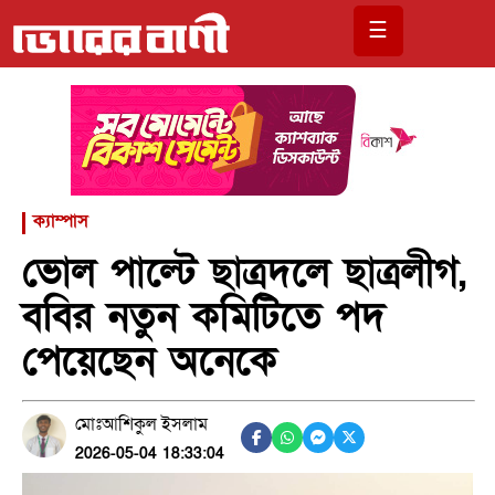
☰
ক্যাম্পাস
ভোল পাল্টে ছাত্রদলে ছাত্রলীগ,
ববির নতুন কমিটিতে পদ
পেয়েছেন অনেকে
মোঃআশিকুল ইসলাম
2026-05-04 18:33:04