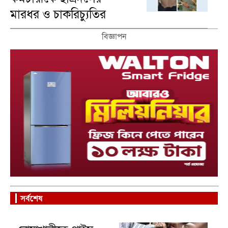
মারধর ও চাকরিচ্যুতির
অভিযোগ
বিজ্ঞাপন
সর্বশেষ