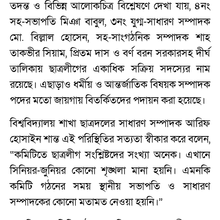
তদন্ত ও বিভিন্ন আলোকচিত্র বিশ্লেষণে দেখা যায়, ৪নং
সহ-সভাপতি মিঞা বাবুল, ৩নং যুগ্ম-সাধারণ সম্পাদক
মো. বিল্লাল হোসেন, সহ-সাংগঠনিক সম্পাদক শাহ
তাকভীর সিয়াম, প্রিতম দাস ও বর্ণ বরন সরকারসহ দীর্ঘ
তালিকায় ছাত্রলীগের একাধিক সক্রিয় সদস্যের নাম
রয়েছে। এছাড়াও ধর্মীয় ও আন্তর্জাতিক বিষয়ক সম্পাদক
পদের মতো জায়গায় বিতর্কিতদের পদায়ন করা হয়েছে।
বিশ্ববিদ্যালয় শাখা ছাত্রদলের সাধারণ সম্পাদক আরিফ
হোসাইন শান্ত এই পরিস্থিতির সত্যতা স্বীকার করে বলেন,
“কমিটিতে ছাত্রলীগ সংশ্লিষ্টদের সংখ্যা অনেক। এখানে
সিনিয়র-জুনিয়র কোনো শৃঙ্খলা মানা হয়নি। এমনকি
কমিটি গঠনের সময় স্থানীয় সভাপতি ও সাধারণ
সম্পাদকের কোনো মতামত নেওয়া হয়নি।”