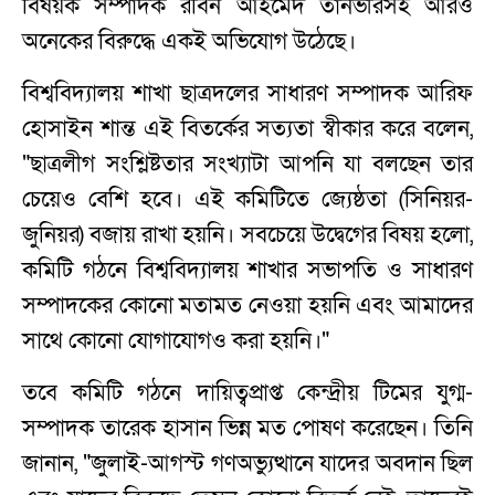
বিষয়ক সম্পাদক রবিন আহমেদ তানভীরসহ আরও
অনেকের বিরুদ্ধে একই অভিযোগ উঠেছে।
বিশ্ববিদ্যালয় শাখা ছাত্রদলের সাধারণ সম্পাদক আরিফ
হোসাইন শান্ত এই বিতর্কের সত্যতা স্বীকার করে বলেন,
"ছাত্রলীগ সংশ্লিষ্টতার সংখ্যাটা আপনি যা বলছেন তার
চেয়েও বেশি হবে। এই কমিটিতে জ্যেষ্ঠতা (সিনিয়র-
জুনিয়র) বজায় রাখা হয়নি। সবচেয়ে উদ্বেগের বিষয় হলো,
কমিটি গঠনে বিশ্ববিদ্যালয় শাখার সভাপতি ও সাধারণ
সম্পাদকের কোনো মতামত নেওয়া হয়নি এবং আমাদের
সাথে কোনো যোগাযোগও করা হয়নি।"
তবে কমিটি গঠনে দায়িত্বপ্রাপ্ত কেন্দ্রীয় টিমের যুগ্ম-
সম্পাদক তারেক হাসান ভিন্ন মত পোষণ করেছেন। তিনি
জানান, "জুলাই-আগস্ট গণঅভ্যুত্থানে যাদের অবদান ছিল