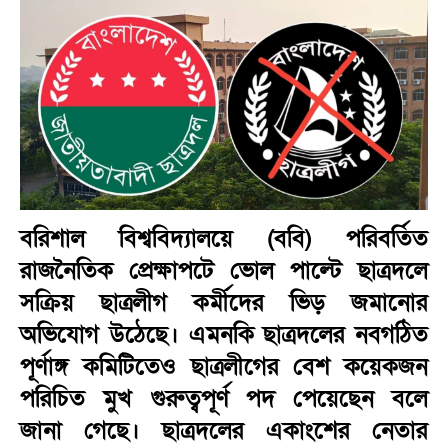
বরিশাল বিশ্ববিদ্যালয়ে (ববি) পরিবর্তিত
রাজনৈতিক প্রেক্ষাপটে ভোল পাল্টে ছাত্রদলে
সক্রিয় ছাত্রলীগ কর্মীদের ভিড় জমানোর
অভিযোগ উঠেছে। এমনকি ছাত্রদলের নবগঠিত
পূর্ণাঙ্গ কমিটিতেও ছাত্রলীগের বেশ কয়েকজন
পরিচিত মুখ গুরুত্বপূর্ণ পদ পেয়েছেন বলে
জানা গেছে। ছাত্রদলের একাংশের নেতার