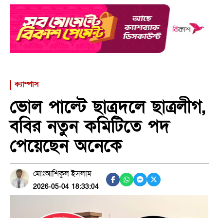
ক্যাম্পাস
ভোল পাল্টে ছাত্রদলে ছাত্রলীগ,
ববির নতুন কমিটিতে পদ
পেয়েছেন অনেকে
মোঃআশিকুল ইসলাম
2026-05-04 18:33:04