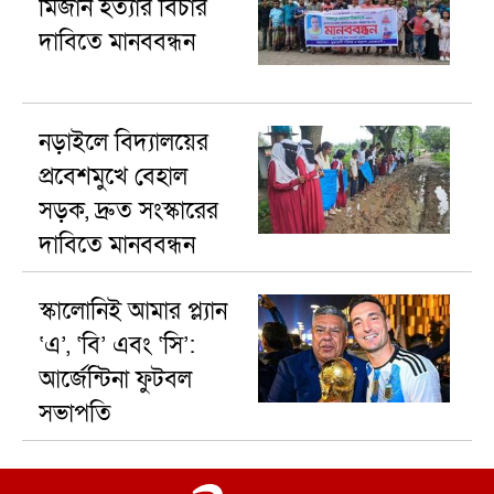
মিজান হত্যার বিচার
দাবিতে মানববন্ধন
নড়াইলে বিদ্যালয়ের
প্রবেশমুখে বেহাল
সড়ক, দ্রুত সংস্কারের
দাবিতে মানববন্ধন
স্কালোনিই আমার প্ল্যান
‘এ’, ‘বি’ এবং ‘সি’:
আর্জেন্টিনা ফুটবল
সভাপতি