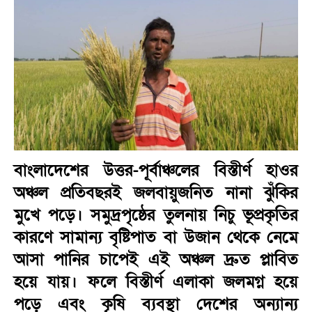
বাংলাদেশের উত্তর-পূর্বাঞ্চলের বিস্তীর্ণ হাওর
অঞ্চল প্রতিবছরই জলবায়ুজনিত নানা ঝুঁকির
মুখে পড়ে। সমুদ্রপৃষ্ঠের তুলনায় নিচু ভূপ্রকৃতির
কারণে সামান্য বৃষ্টিপাত বা উজান থেকে নেমে
আসা পানির চাপেই এই অঞ্চল দ্রুত প্লাবিত
হয়ে যায়। ফলে বিস্তীর্ণ এলাকা জলমগ্ন হয়ে
পড়ে এবং কৃষি ব্যবস্থা দেশের অন্যান্য