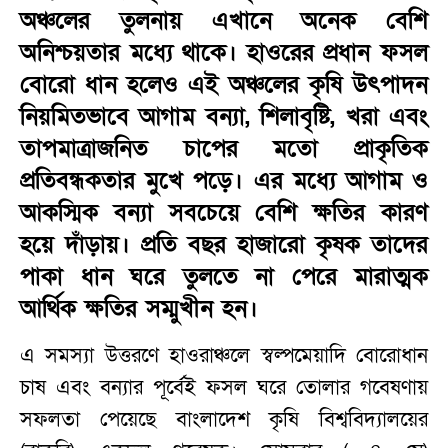
অঞ্চলের তুলনায় এখানে অনেক বেশি
অনিশ্চয়তার মধ্যে থাকে। হাওরের প্রধান ফসল
বোরো ধান হলেও এই অঞ্চলের কৃষি উৎপাদন
নিয়মিতভাবে আগাম বন্যা, শিলাবৃষ্টি, খরা এবং
তাপমাত্রাজনিত চাপের মতো প্রাকৃতিক
প্রতিবন্ধকতার মুখে পড়ে। এর মধ্যে আগাম ও
আকস্মিক বন্যা সবচেয়ে বেশি ক্ষতির কারণ
হয়ে দাঁড়ায়। প্রতি বছর হাজারো কৃষক তাদের
পাকা ধান ঘরে তুলতে না পেরে মারাত্মক
আর্থিক ক্ষতির সম্মুখীন হন।
এ সমস্যা উত্তরণে হাওরাঞ্চলে স্বল্পমেয়াদি বোরোধান
চাষ এবং বন্যার পূর্বেই ফসল ঘরে তোলার গবেষণায়
সফলতা পেয়েছে বাংলাদেশ কৃষি বিশ্ববিদ্যালয়ের