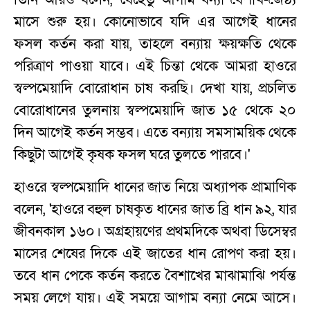
মাসে শুরু হয়। কোনোভাবে যদি এর আগেই ধানের
ফসল কর্তন করা যায়, তাহলে বন্যায় ক্ষয়ক্ষতি থেকে
পরিত্রাণ পাওয়া যাবে। এই চিন্তা থেকে আমরা হাওরে
স্বল্পমেয়াদি বোরোধান চাষ করছি। দেখা যায়, প্রচলিত
বোরোধানের তুলনায় স্বল্পমেয়াদি জাত ১৫ থেকে ২০
দিন আগেই কর্তন সম্ভব। এতে বন্যায় সমসাময়িক থেকে
কিছুটা আগেই কৃষক ফসল ঘরে তুলতে পারবে।'
হাওরে স্বল্পমেয়াদি ধানের জাত নিয়ে অধ্যাপক প্রামাণিক
বলেন, 'হাওরে বহুল চাষকৃত ধানের জাত ব্রি ধান ৯২, যার
জীবনকাল ১৬০। অগ্রহায়ণের প্রথমদিকে অথবা ডিসেম্বর
মাসের শেষের দিকে এই জাতের ধান রোপণ করা হয়।
তবে ধান পেকে কর্তন করতে বৈশাখের মাঝামাঝি পর্যন্ত
সময় লেগে যায়। এই সময়ে আগাম বন্যা নেমে আসে।