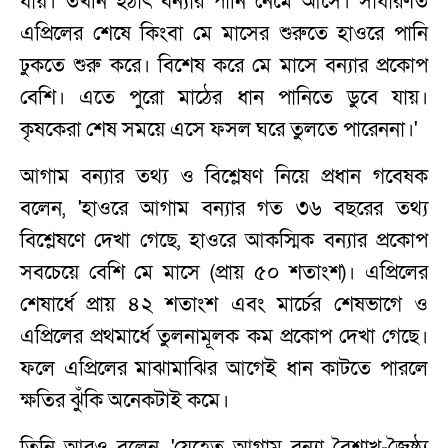
যায়। তখনি হঠাৎ বন্যার পানি নেমে আসে। সাধারণত
এপ্রিলের শেষে কিংবা মে মাসের শুরুতে হাওরে পানি
ঢুকতে শুরু করে। বিশেষ করে মে মাসে বন্যার প্রকোপ
বেশি। এতে পুরো মাঠের ধান পানিতে ডুবে যায়।
কৃষকেরা শেষ সময়ে এসে ফসল ঘরে তুলতে পারেননা।'
আগাম বন্যার তথ্য ও বিশ্লেষণ নিয়ে প্রধান গবেষক
বলেন, 'হাওরে আগাম বন্যার গত ৩৬ বছরের তথ্য
বিশ্লেষণে দেখা গেছে, হাওরে আকস্মিক বন্যার প্রকোপ
সবচেয়ে বেশি মে মাসে (প্রায় ৫০ শতাংশ)। এপ্রিলের
শেষার্ধে প্রায় ৪২ শতাংশ এবং মার্চের শেষভাগে ও
এপ্রিলের প্রথমার্ধে তুলনামূলক কম প্রকোপ দেখা গেছে।
ফলে এপ্রিলের মাঝামাঝির আগেই ধান কাটতে পারলে
ক্ষতির ঝুঁকি অনেকটাই কমে।
তিনি আরও বলেন, 'যেহেতু আগাম বন্যা বৈশাখ-জৈষ্ঠ্য