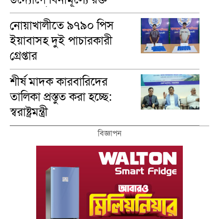
গ্রুপ নির্ণয়
নোয়াখালীতে ৯৭৯০ পিস
ইয়াবাসহ দুই পাচারকারী
গ্রেপ্তার
শীর্ষ মাদক কারবারিদের
তালিকা প্রস্তুত করা হচ্ছে:
স্বরাষ্ট্রমন্ত্রী
বিজ্ঞাপন