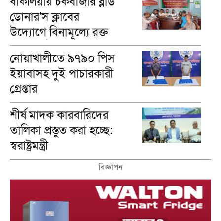
বাকলিয়ায় চকবাজার ব্লাড
ডোনার'স ক্লাবের
উদ্যোগে বিনামূল্যে রক্ত
গ্রুপ নির্ণয়
নোয়াখালীতে ৯৭৯০ পিস
ইয়াবাসহ দুই পাচারকারী
গ্রেপ্তার
শীর্ষ মাদক কারবারিদের
তালিকা প্রস্তুত করা হচ্ছে:
স্বরাষ্ট্রমন্ত্রী
বিজ্ঞাপন