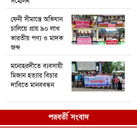
সম্মেলন
ফেনী সীমান্তে অভিযান
চালিয়ে প্রায় ৯০ লাখ
ভারতীয় পণ্য ও মাদক
জব্দ
মনোহরদীতে ব্যবসায়ী
মিজান হত্যার বিচার
দাবিতে মানববন্ধন
পরবর্তী সংবাদ