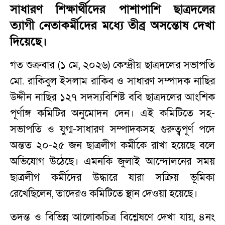
সাধারণ শিক্ষার্থীদের পাশাপাশি ছাত্রদলের
ত্যাগী নেতাকর্মীদের মধ্যে তীব্র অসন্তোষ দেখা
দিয়েছে।
গত শুক্রবার (১ মে, ২০২৬) কেন্দ্রীয় ছাত্রদলের সভাপতি
মো. রাকিবুল ইসলাম রাকিব ও সাধারণ সম্পাদক নাছির
উদ্দীন নাছির ১২৭ সদস্যবিশিষ্ট ববি ছাত্রদলের আংশিক
পূর্ণাঙ্গ কমিটির অনুমোদন দেন। এই কমিটিতে সহ-
সভাপতি ও যুগ্ম-সাধারণ সম্পাদকসহ গুরুত্বপূর্ণ পদে
অন্তত ২০-২৫ জন ছাত্রলীগ কর্মীকে রাখা হয়েছে বলে
অভিযোগ উঠেছে। এমনকি জুলাই আন্দোলনের সময়
ছাত্রলীগ কর্মীদের উদ্ধারে যারা সক্রিয় ভূমিকা
রেখেছিলেন, তাদেরও কমিটিতে স্থান দেওয়া হয়েছে।
তদন্ত ও বিভিন্ন আলোকচিত্র বিশ্লেষণে দেখা যায়, ৪নং