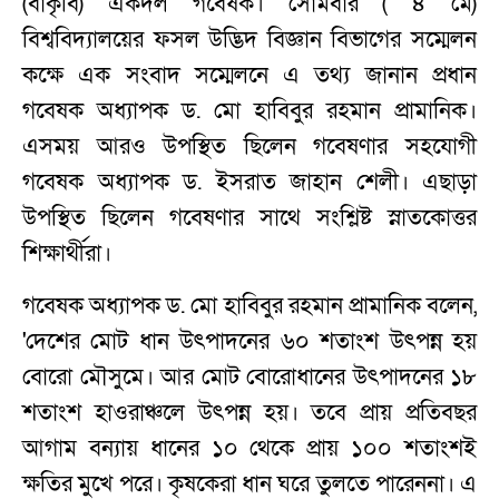
(বাকৃবি) একদল গবেষক। সোমবার ( ৪ মে)
বিশ্ববিদ্যালয়ের ফসল উদ্ভিদ বিজ্ঞান বিভাগের সম্মেলন
কক্ষে এক সংবাদ সম্মেলনে এ তথ্য জানান প্রধান
গবেষক অধ্যাপক ড. মো হাবিবুর রহমান প্রামানিক।
এসময় আরও উপস্থিত ছিলেন গবেষণার সহযোগী
গবেষক অধ্যাপক ড. ইসরাত জাহান শেলী। এছাড়া
উপস্থিত ছিলেন গবেষণার সাথে সংশ্লিষ্ট স্নাতকোত্তর
শিক্ষার্থীরা।
গবেষক অধ্যাপক ড. মো হাবিবুর রহমান প্রামানিক বলেন,
'দেশের মোট ধান উৎপাদনের ৬০ শতাংশ উৎপন্ন হয়
বোরো মৌসুমে। আর মোট বোরোধানের উৎপাদনের ১৮
শতাংশ হাওরাঞ্চলে উৎপন্ন হয়। তবে প্রায় প্রতিবছর
আগাম বন্যায় ধানের ১০ থেকে প্রায় ১০০ শতাংশই
ক্ষতির মুখে পরে। কৃষকেরা ধান ঘরে তুলতে পারেননা। এ