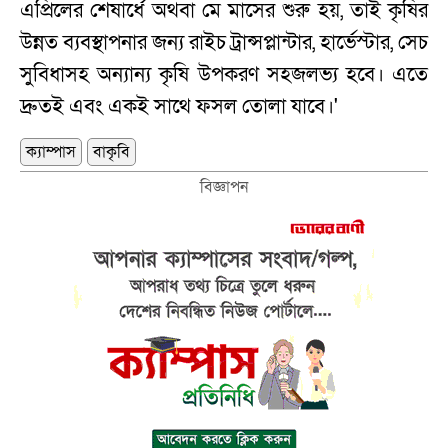
এপ্রিলের শেষার্ধে অথবা মে মাসের শুরু হয়, তাই কৃষির
উন্নত ব্যবস্থাপনার জন্য রাইচ ট্রান্সপ্লান্টার, হার্ভেস্টার, সেচ
সুবিধাসহ অন্যান্য কৃষি উপকরণ সহজলভ্য হবে। এতে
দ্রুতই এবং একই সাথে ফসল তোলা যাবে।'
ক্যাম্পাস
বাকৃবি
বিজ্ঞাপন