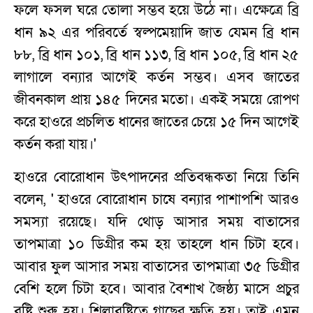
ফলে ফসল ঘরে তোলা সম্ভব হয়ে উঠে না। এক্ষেত্রে ব্রি
ধান ৯২ এর পরিবর্তে স্বল্পমেয়াদি জাত যেমন ব্রি ধান
৮৮, ব্রি ধান ১০১, ব্রি ধান ১১৩, ব্রি ধান ১০৫, ব্রি ধান ২৫
লাগালে বন্যার আগেই কর্তন সম্ভব। এসব জাতের
জীবনকাল প্রায় ১৪৫ দিনের মতো। একই সময়ে রোপণ
করে হাওরে প্রচলিত ধানের জাতের চেয়ে ১৫ দিন আগেই
কর্তন করা যায়।'
হাওরে বোরোধান উৎপাদনের প্রতিবন্ধকতা নিয়ে তিনি
বলেন, ' হাওরে বোরোধান চাষে বন্যার পাশাপশি আরও
সমস্যা রয়েছে। যদি থোড় আসার সময় বাতাসের
তাপমাত্রা ১০ ডিগ্রীর কম হয় তাহলে ধান চিটা হবে।
আবার ফুল আসার সময় বাতাসের তাপমাত্রা ৩৫ ডিগ্রীর
বেশি হলে চিটা হবে। আবার বৈশাখ জৈষ্ঠ্য মাসে প্রচুর
বৃষ্টি শুরু হয়। শিলাবৃষ্টিতে গাছের ক্ষতি হয়। তাই এমন