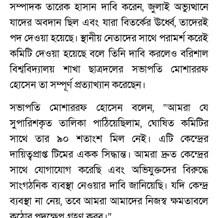
সম্পাদক তারেক হাসান দাবি করেন, জুলাই অভ্যুত্থানে
যাদের অবদান ছিল এবং যারা বিতর্কের ঊর্ধ্বে, তাদেরই
পদ দেওয়া হয়েছে। স্থানীয় নেতাদের সাথে পরামর্শ করেই
কমিটি দেওয়া হয়েছে বলে তিনি দাবি করলেও বরিশাল
বিশ্ববিদ্যালয় শাখা ছাত্রদলের সভাপতি মোশাররফ
হোসেন তা সম্পূর্ণ প্রত্যাখ্যান করেছেন।
সভাপতি মোশাররফ হোসেন বলেন, “আমরা যে
সুপারিশকৃত তালিকা পাঠিয়েছিলাম, ঘোষিত কমিটির
সাথে তার ৯০ শতাংশ মিল নেই। এটি কেন্দ্রের
দায়িত্বপ্রাপ্ত টিমের একক সিদ্ধান্ত। আমরা দ্রুত কেন্দ্রের
সাথে যোগাযোগ করেছি এবং অভিযুক্তদের বিরুদ্ধে
সাংগঠনিক ব্যবস্থা নেওয়ার দাবি জানিয়েছি। যদি কেন্দ্র
ব্যবস্থা না নেয়, তবে আমরা আমাদের নিজস্ব ক্ষমতাবলে
কঠোর পদক্ষেপ গ্রহণ করব।”