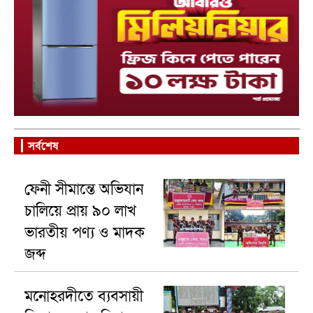
সর্বশেষ
ফেনী সীমান্তে অভিযান
চালিয়ে প্রায় ৯০ লাখ
ভারতীয় পণ্য ও মাদক
জব্দ
মনোহরদীতে ব্যবসায়ী