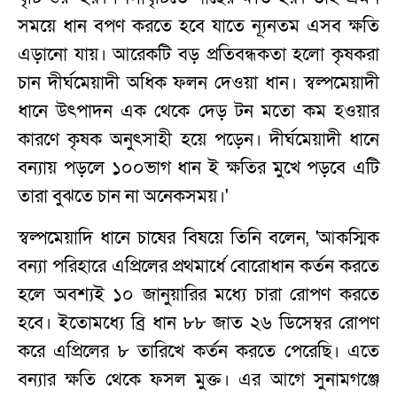
সময়ে ধান বপণ করতে হবে যাতে ন্যূনতম এসব ক্ষতি
এড়ানো যায়। আরেকটি বড় প্রতিবন্ধকতা হলো কৃষকরা
চান দীর্ঘমেয়াদী অধিক ফলন দেওয়া ধান। স্বল্পমেয়াদী
ধানে উৎপাদন এক থেকে দেড় টন মতো কম হওয়ার
কারণে কৃষক অনুৎসাহী হয়ে পড়েন। দীর্ঘমেয়াদী ধানে
বন্যায় পড়লে ১০০ভাগ ধান ই ক্ষতির মুখে পড়বে এটি
তারা বুঝতে চান না অনেকসময়।'
স্বল্পমেয়াদি ধানে চাষের বিষয়ে তিনি বলেন, 'আকস্মিক
বন্যা পরিহারে এপ্রিলের প্রথমার্ধে বোরোধান কর্তন করতে
হলে অবশ্যই ১০ জানুয়ারির মধ্যে চারা রোপণ করতে
হবে। ইতোমধ্যে ব্রি ধান ৮৮ জাত ২৬ ডিসেম্বর রোপণ
করে এপ্রিলের ৮ তারিখে কর্তন করতে পেরেছি। এতে
বন্যার ক্ষতি থেকে ফসল মুক্ত। এর আগে সুনামগঞ্জে