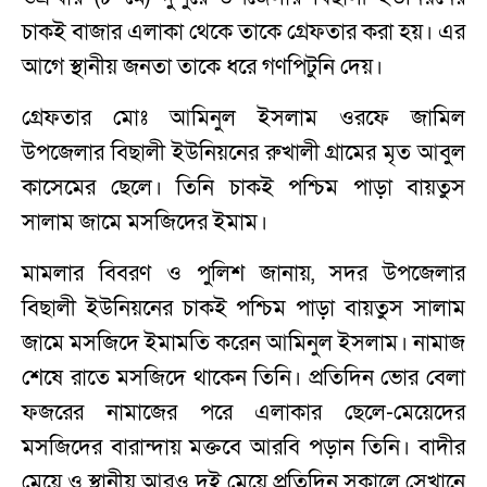
চাকই বাজার এলাকা থেকে তাকে গ্রেফতার করা হয়। এর
আগে স্থানীয় জনতা তাকে ধরে গণপিটুনি দেয়।
গ্রেফতার মোঃ আমিনুল ইসলাম ওরফে জামিল
উপজেলার বিছালী ইউনিয়নের রুখালী গ্রামের মৃত আবুল
কাসেমের ছেলে। তিনি চাকই পশ্চিম পাড়া বায়তুস
সালাম জামে মসজিদের ইমাম।
মামলার বিবরণ ও পুলিশ জানায়, সদর উপজেলার
বিছালী ইউনিয়নের চাকই পশ্চিম পাড়া বায়তুস সালাম
জামে মসজিদে ইমামতি করেন আমিনুল ইসলাম। নামাজ
শেষে রাতে মসজিদে থাকেন তিনি। প্রতিদিন ভোর বেলা
ফজরের নামাজের পরে এলাকার ছেলে-মেয়েদের
মসজিদের বারান্দায় মক্তবে আরবি পড়ান তিনি। বাদীর
মেয়ে ও স্থানীয় আরও দুই মেয়ে প্রতিদিন সকালে সেখানে