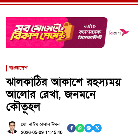
বাংলাদেশ
ঝালকাঠির আকাশে রহস্যময়
আলোর রেখা, জনমনে
কৌতূহল
মো. নাঈম হাসান ঈমন
2026-05-09 11:45:40