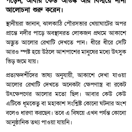
পড়েন, আবার কেউ আতঙ্ক আর বিস্ময়ে নানা
আলোচনা শুরু করেন।
স্থানীয়রা জানান, ঝালকাঠি পৌরসভার খেয়াঘাটের অপর
প্রান্তে নদীর পাড়ে অবস্থানরত লোকজন প্রথমে আকাশে
অদ্ভুত আলোর রেখাটি দেখতে পান। ধীরে ধীরে সেটি
আরও স্পষ্ট হয়ে উঠলে আশপাশের মানুষের মধ্যে উৎসুক
ভিড় জমে যায়।
প্রত্যক্ষদর্শীদের ভাষ্য অনুযায়ী, আকাশে দেখা যাওয়া
আলোর রেখাটি দেখতে অনেকটা ক্ষেপণাস্ত্র বা রকেট
উৎক্ষেপণের আলোর মতো ছিল। আবার কেউ কেউ
এটিকে ধূমকেতু বা মহাকাশ সংশ্লিষ্ট কোনো ঘটনার অংশ
বলেও ধারণা করছেন। তবে এ বিষয়ে এখন পর্যন্ত কোনো
আনুষ্ঠানিক তথ্য পাওয়া যায়নি।