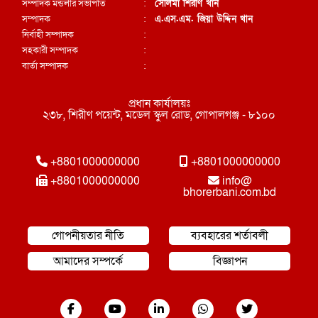
সম্পাদক মন্ডলীর সভাপতি
:
সেলিমা শিরীণ খান
সম্পাদক
:
এ.এস.এম. জিয়া উদ্দিন খান
নির্বাহী সম্পাদক
:
সহকারী সম্পাদক
:
বার্তা সম্পাদক
:
প্রধান কার্যালয়ঃ
২৩৮, শিরীণ পয়েন্ট, মডেল স্কুল রোড, গোপালগঞ্জ - ৮১০০
+8801000000000
+8801000000000
+8801000000000
info@
bhorerbani.com.bd
গোপনীয়তার নীতি
ব্যবহারের শর্তাবলী
আমাদের সম্পর্কে
বিজ্ঞাপন