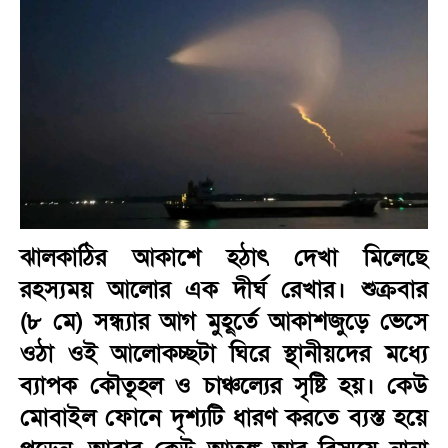
ঝালকাঠির আকাশে হঠাৎ দেখা মিলেছে
রহস্যময় আলোর এক দীর্ঘ রেখার। শুক্রবার
(৮ মে) সন্ধ্যার আগ মুহূর্তে আকাশজুড়ে ভেসে
ওঠা ওই আলোকচ্ছটা ঘিরে স্থানীয়দের মধ্যে
ব্যাপক কৌতূহল ও চাঞ্চল্যের সৃষ্টি হয়। কেউ
মোবাইল ফোনে দৃশ্যটি ধারণ করতে ব্যস্ত হয়ে