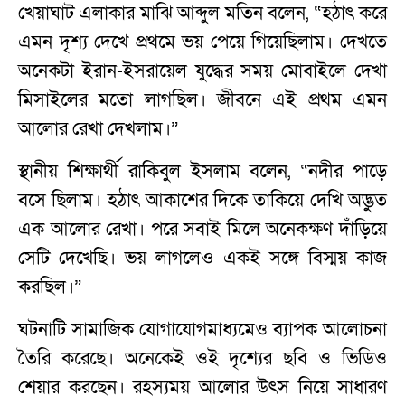
খেয়াঘাট এলাকার মাঝি আব্দুল মতিন বলেন, “হঠাৎ করে
এমন দৃশ্য দেখে প্রথমে ভয় পেয়ে গিয়েছিলাম। দেখতে
অনেকটা ইরান-ইসরায়েল যুদ্ধের সময় মোবাইলে দেখা
মিসাইলের মতো লাগছিল। জীবনে এই প্রথম এমন
আলোর রেখা দেখলাম।”
স্থানীয় শিক্ষার্থী রাকিবুল ইসলাম বলেন, “নদীর পাড়ে
বসে ছিলাম। হঠাৎ আকাশের দিকে তাকিয়ে দেখি অদ্ভুত
এক আলোর রেখা। পরে সবাই মিলে অনেকক্ষণ দাঁড়িয়ে
সেটি দেখেছি। ভয় লাগলেও একই সঙ্গে বিস্ময় কাজ
করছিল।”
ঘটনাটি সামাজিক যোগাযোগমাধ্যমেও ব্যাপক আলোচনা
তৈরি করেছে। অনেকেই ওই দৃশ্যের ছবি ও ভিডিও
শেয়ার করছেন। রহস্যময় আলোর উৎস নিয়ে সাধারণ