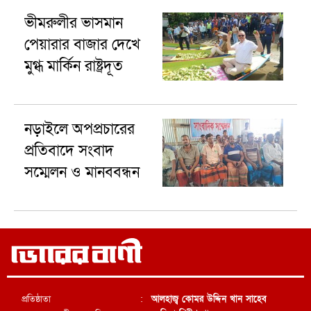
ভীমরুলীর ভাসমান
পেয়ারার বাজার দেখে
মুগ্ধ মার্কিন রাষ্ট্রদূত
নড়াইলে অপপ্রচারের
প্রতিবাদে সংবাদ
সম্মেলন ও মানববন্ধন
প্রতিষ্ঠাতা
:
আলহাজ্ব কোমর উদ্দিন খান সাহেব