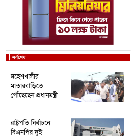
সর্বশেষ
মহেশখালীর
মাতারবাড়িতে
পৌঁছেছেন প্রধানমন্ত্রী
রাষ্ট্রপতি নির্বাচনে
বিএনপির দুই