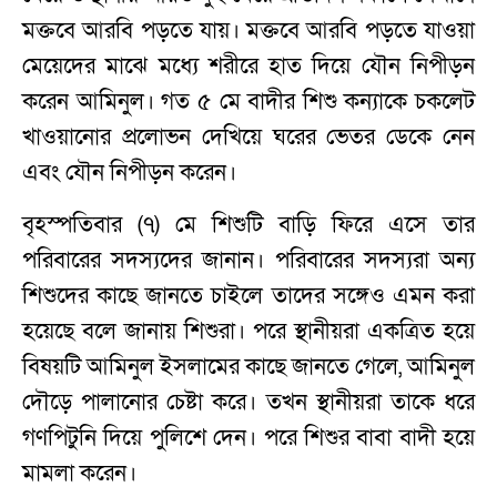
মক্তবে আরবি পড়তে যায়। মক্তবে আরবি পড়তে যাওয়া
মেয়েদের মাঝে মধ্যে শরীরে হাত দিয়ে যৌন নিপীড়ন
করেন আমিনুল। গত ৫ মে বাদীর শিশু কন্যাকে চকলেট
খাওয়ানোর প্রলোভন দেখিয়ে ঘরের ভেতর ডেকে নেন
এবং যৌন নিপীড়ন করেন।
বৃহস্পতিবার (৭) মে শিশুটি বাড়ি ফিরে এসে তার
পরিবারের সদস্যদের জানান। পরিবারের সদস্যরা অন্য
শিশুদের কাছে জানতে চাইলে তাদের সঙ্গেও এমন করা
হয়েছে বলে জানায় শিশুরা। পরে স্থানীয়রা একত্রিত হয়ে
বিষয়টি আমিনুল ইসলামের কাছে জানতে গেলে, আমিনুল
দৌড়ে পালানোর চেষ্টা করে। তখন স্থানীয়রা তাকে ধরে
গণপিটুনি দিয়ে পুলিশে দেন। পরে শিশুর বাবা বাদী হয়ে
মামলা করেন।