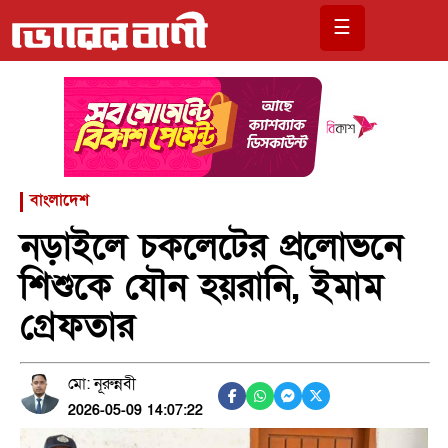
☰
বাংলাদেশ
নড়াইলে চকলেটের প্রলোভনে
শিশুকে যৌন হয়রানি, ইমাম
গ্রেফতার
মো: নূরুন্নবী
2026-05-09 14:07:22