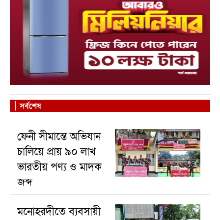
সর্বশেষ
ফেনী সীমান্তে অভিযান
চালিয়ে প্রায় ৯০ লাখ
ভারতীয় পণ্য ও মাদক
জব্দ
মনোহরদীতে ব্যবসায়ী