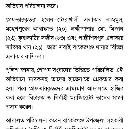
অভিযান পরিচালনা করে।
গ্রেফতারকৃতরা হলেন—টেংরাখালী এলাকার নাজমুল,
মহেশপুরের আরাফাত (২০), লক্ষ্মীপাশার মো. মিজান
(২৩), কৃষ্ণকাঠির সজীব (২৩) এবং পাদ্রীশিবপুর এলাকার
সাব্বির খান (২১)। তারা সবাই বাকেরগঞ্জ থানার বিভিন্ন
এলাকার বাসিন্দা।
পুলিশ জানায়, গোপন সংবাদের ভিত্তিতে পরিচালিত এই
অভিযানে মাদকসহ তাদের হাতেনাতে গ্রেফতার করা
হয়। পরে গ্রেফতারকৃতদের ভ্রাম্যমাণ আদালতে হাজির
করা হলে বিচারক ও নির্বাহী ম্যাজিস্ট্রেট তাদের সাজা
প্রদান করেন।
আদালত পরিচালনা করেন বাকেরগঞ্জ উপজেলা সহকারী