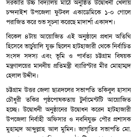
সরকারি উচ্চ বিদ্যালয় মাঠে অনুষ্ঠিত উদ্বোধনী খেলায়
চন্দনাইশ উপজেলা ফুটবল একাডেমিকে ১-০ গোলে
পরাজিত করে শুভ সূচনা করেছে মাদার্শা একাদশ।
বিকেল ৪টায় আয়োজিত এই অনুষ্ঠানে প্রধান অতিথি
হিসেবে ভার্চুয়ালি যুক্ত ছিলেন হাটহাজারী থেকে নির্বাচিত
সংসদ সদস্য এবং ভূমি ও পার্বত্য চট্টগ্রাম বিষয়ক
মন্ত্রণালয়ের মাননীয় প্রতিমন্ত্রী ব্যারিস্টার মীর মোহাম্মদ
হেলাল উদ্দীন।
চট্টগ্রাম উত্তর জেলা ছাত্রদলের সভাপতি তকিবুল হাসান
চৌধুরী তকির পৃষ্ঠপোষকতায় টুর্নামেন্টটি আয়োজিত
হচ্ছে। উদ্বোধনী অনুষ্ঠানের উদ্বোধন করেন হাটহাজারী
উপজেলা নির্বাহী অফিসার ও নবনিযুক্ত পৌর প্রশাসক
মুহাম্মদ আব্দুল্লাহ আল মুমিন। জাগৃতির সভাপতি মো.