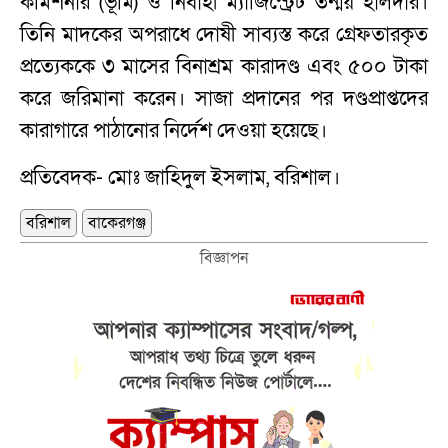
কমিশনার (ভূমি) ও নির্বাহী ম্যাজিস্ট্রেট তন্ময় হালদার।
তিনি মাদকের অপরাধে দোষী সাব্যস্ত করে গ্রেফতারকৃত
প্রত্যেককে ৩ মাসের বিনাশ্রম কারাদণ্ড এবং ৫০০ টাকা
করে জরিমানা করেন। সাজা প্রদানের পর দণ্ডপ্রাপ্তদের
কারাগারে পাঠানোর নির্দেশ দেওয়া হয়েছে।
প্রতিবেদক- মোঃ জাহিদুল ইসলাম, বরিশাল।
বরিশাল
বাকেরগঞ্জ
বিজ্ঞাপন