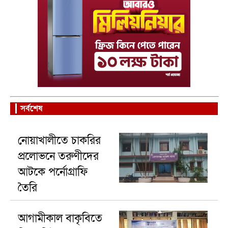
সর্বশেষ
নোয়াখালীতে চাকরির
প্রলোভনে তরুণীদের
আটকে পর্নোগ্রাফি
তৈরি
আগামীকাল বাকৃবিতে