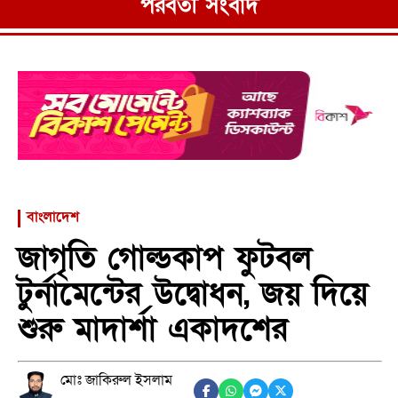
পরবর্তী সংবাদ
বাংলাদেশ
জাগৃতি গোল্ডকাপ ফুটবল
টুর্নামেন্টের উদ্বোধন, জয় দিয়ে
শুরু মাদার্শা একাদশের
মোঃ জাকিরুল ইসলাম