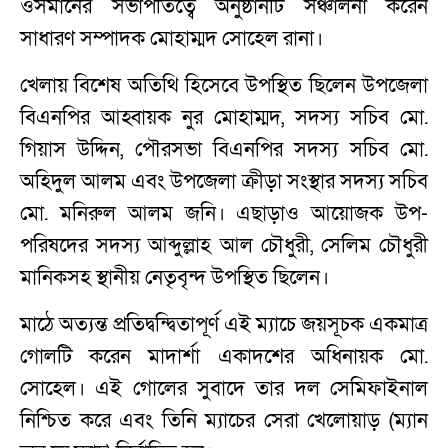
ওসমানের সভাপতিত্বে অনুষ্ঠানটি সঞ্চালনা করেন
সাধারণ সম্পাদক মোহাম্মদ সোহেল রানা।
খেলায় বিশেষ অতিথি হিসেবে উপস্থিত ছিলেন উপজেলা
বিএনপির আহ্বায়ক নুর মোহাম্মদ, সদস্য সচিব মো.
গিয়াস উদ্দিন, পৌরসভা বিএনপির সদস্য সচিব মো.
অহিদুল আলম এবং উপজেলা ক্রীড়া সংস্থার সদস্য সচিব
মো. মনিরুল আলম জনি। এছাড়াও আয়োজক উপ-
পরিষদের সদস্য আব্দুল্লাহ আল চৌধুরী, সেলিম চৌধুরী
মানিকসহ স্থানীয় নেতৃবৃন্দ উপস্থিত ছিলেন।
মাঠে অত্যন্ত প্রতিদ্বন্দ্বিতাপূর্ণ এই ম্যাচে জয়সূচক একমাত্র
গোলটি করেন মাদার্শা একাদশের অধিনায়ক মো.
সোহেল। এই গোলের সুবাদে তার দল সেমিফাইনাল
নিশ্চিত করে এবং তিনি ম্যাচের সেরা খেলোয়াড় (ম্যান