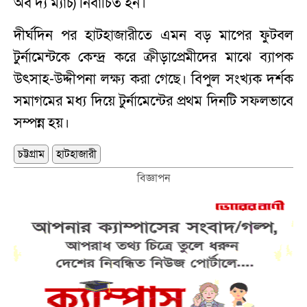
অব দ্য ম্যাচ) নির্বাচিত হন।
দীর্ঘদিন পর হাটহাজারীতে এমন বড় মাপের ফুটবল
টুর্নামেন্টকে কেন্দ্র করে ক্রীড়াপ্রেমীদের মাঝে ব্যাপক
উৎসাহ-উদ্দীপনা লক্ষ্য করা গেছে। বিপুল সংখ্যক দর্শক
সমাগমের মধ্য দিয়ে টুর্নামেন্টের প্রথম দিনটি সফলভাবে
সম্পন্ন হয়।
চট্টগ্রাম
হাটহাজারী
বিজ্ঞাপন