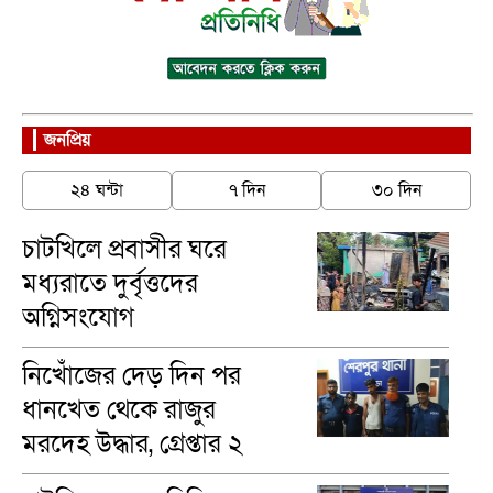
জনপ্রিয়
২৪ ঘন্টা
৭ দিন
৩০ দিন
চাটখিলে প্রবাসীর ঘরে
মধ্যরাতে দুর্বৃত্তদের
অগ্নিসংযোগ
নিখোঁজের দেড় দিন পর
ধানখেত থেকে রাজুর
মরদেহ উদ্ধার, গ্রেপ্তার ২