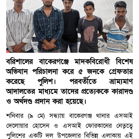
বরিশালের বাকেরগঞ্জে মাদকবিরোধী বিশেষ
অভিযান পরিচালনা করে ৫ জনকে গ্রেফতার
করেছে পুলিশ। পরবর্তীতে ভ্রাম্যমাণ
আদালতের মাধ্যমে তাদের প্রত্যেককে কারাদণ্ড
ও অর্থদণ্ড প্রদান করা হয়েছে।
শনিবার (৯ মে) সন্ধ্যায় বাকেরগঞ্জ থানার এসআই
দেলোয়ার হোসেন ও এসআই ফোরকানের নেতৃত্বে
পুলিশের একটি দল উপজেলার বিভিন্ন এলাকায় এই