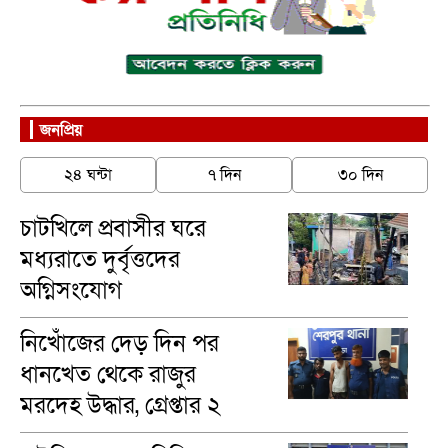
জনপ্রিয়
২৪ ঘন্টা
৭ দিন
৩০ দিন
চাটখিলে প্রবাসীর ঘরে
মধ্যরাতে দুর্বৃত্তদের
অগ্নিসংযোগ
নিখোঁজের দেড় দিন পর
ধানখেত থেকে রাজুর
মরদেহ উদ্ধার, গ্রেপ্তার ২