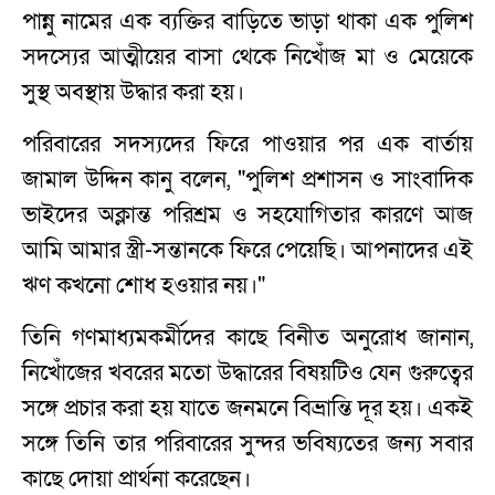
পান্নু নামের এক ব্যক্তির বাড়িতে ভাড়া থাকা এক পুলিশ
সদস্যের আত্মীয়ের বাসা থেকে নিখোঁজ মা ও মেয়েকে
সুস্থ অবস্থায় উদ্ধার করা হয়।
পরিবারের সদস্যদের ফিরে পাওয়ার পর এক বার্তায়
জামাল উদ্দিন কানু বলেন, "পুলিশ প্রশাসন ও সাংবাদিক
ভাইদের অক্লান্ত পরিশ্রম ও সহযোগিতার কারণে আজ
আমি আমার স্ত্রী-সন্তানকে ফিরে পেয়েছি। আপনাদের এই
ঋণ কখনো শোধ হওয়ার নয়।"
তিনি গণমাধ্যমকর্মীদের কাছে বিনীত অনুরোধ জানান,
নিখোঁজের খবরের মতো উদ্ধারের বিষয়টিও যেন গুরুত্বের
সঙ্গে প্রচার করা হয় যাতে জনমনে বিভ্রান্তি দূর হয়। একই
সঙ্গে তিনি তার পরিবারের সুন্দর ভবিষ্যতের জন্য সবার
কাছে দোয়া প্রার্থনা করেছেন।