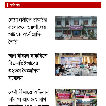
সর্বশেষ
নোয়াখালীতে চাকরির
প্রলোভনে তরুণীদের
আটকে পর্নোগ্রাফি
তৈরি
আগামীকাল বাকৃবিতে
বিএসভিইআরের
৩২তম বৈজ্ঞানিক
সম্মেলন
ফেনী সীমান্তে অভিযান
চালিয়ে প্রায় ৯০ লাখ