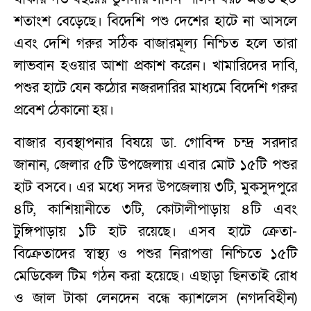
শতাংশ বেড়েছে। বিদেশি পশু দেশের হাটে না আসলে
এবং দেশি গরুর সঠিক বাজারমূল্য নিশ্চিত হলে তারা
লাভবান হওয়ার আশা প্রকাশ করেন। খামারিদের দাবি,
পশুর হাটে যেন কঠোর নজরদারির মাধ্যমে বিদেশি গরুর
প্রবেশ ঠেকানো হয়।
বাজার ব্যবস্থাপনার বিষয়ে ডা. গোবিন্দ চন্দ্র সরদার
জানান, জেলার ৫টি উপজেলায় এবার মোট ১৫টি পশুর
হাট বসবে। এর মধ্যে সদর উপজেলায় ৩টি, মুকসুদপুরে
৪টি, কাশিয়ানীতে ৩টি, কোটালীপাড়ায় ৪টি এবং
টুঙ্গিপাড়ায় ১টি হাট রয়েছে। এসব হাটে ক্রেতা-
বিক্রেতাদের স্বাস্থ্য ও পশুর নিরাপত্তা নিশ্চিতে ১৫টি
মেডিকেল টিম গঠন করা হয়েছে। এছাড়া ছিনতাই রোধ
ও জাল টাকা লেনদেন বন্ধে ক্যাশলেস (নগদবিহীন)