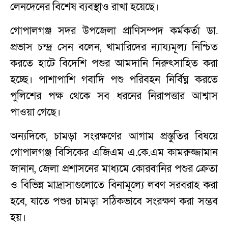
লেনদেনের বিশেষ ব্যবস্থাও রাখা হয়েছে।
গোপালগঞ্জ সদর উপজেলা প্রাণিসম্পদ কর্মকর্তা ডা.
প্রভাস চন্দ্র সেন বলেন, খামারিদের ন্যায্যমূল্য নিশ্চিত
করতে হাটে বিদেশি পশুর আমদানি নিরুৎসাহিত করা
হচ্ছে। পাশাপাশি গবাদি পশু পরিবহন নির্বিঘ্ন করতে
পুলিশের পক্ষ থেকে সব ধরনের নিরাপত্তার আশ্বাস
পাওয়া গেছে।
অন্যদিকে, চামড়া সংরক্ষণের আগাম প্রস্তুতির বিষয়ে
গোপালগঞ্জ বিসিকের এজিএম এ.কে.এম কামরুজ্জামান
জানান, জেলা প্রশাসনের মাধ্যমে কোরবানির পশুর ক্রেতা
ও বিভিন্ন মাদ্রাসাগুলোতে বিনামূল্যে লবণ সরবরাহ করা
হবে, যাতে পশুর চামড়া সঠিকভাবে সংরক্ষণ করা সম্ভব
হয়।