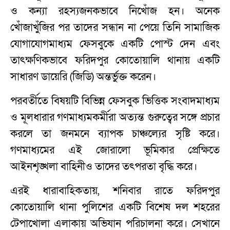
ও কন্যা রহস্যজনকভাবে নিখোঁজ হন। অনেক
খোঁজাখুঁজির পর তাদের সন্ধান না পেয়ে তিনি সামাজিক
যোগাযোগমাধ্যম ফেসবুকে একটি পোস্ট দেন এবং
তাৎক্ষণিকভাবে ফরিদপুর কোতোয়ালি থানায় একটি
সাধারণ ডায়েরি (জিডি) অন্তর্ভুক্ত করেন।
পরবর্তীতে বিষয়টি বিভিন্ন ফেসবুক ভিত্তিক সংবাদমাধ্যম
ও মূলধারার গণমাধ্যমকর্মীরা অত্যন্ত গুরুত্বের সঙ্গে প্রচার
করলে তা জনমনে ব্যাপক চাঞ্চল্যের সৃষ্টি করে।
গণমাধ্যমের এই জোরালো ভূমিকার প্রেক্ষিতে
আইনশৃঙ্খলা বাহিনীও তাদের তৎপরতা বৃদ্ধি করে।
এরই ধারাবাহিকতায়, শনিবার রাতে ফরিদপুর
কোতোয়ালি থানা পুলিশের একটি বিশেষ দল শহরের
টেপাখোলা এলাকায় অভিযান পরিচালনা করে। সেখানে