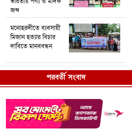
ভারতীয় পণ্য ও মাদক
জব্দ
মনোহরদীতে ব্যবসায়ী
মিজান হত্যার বিচার
দাবিতে মানববন্ধন
পরবর্তী সংবাদ