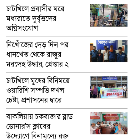
চাটখিলে প্রবাসীর ঘরে
মধ্যরাতে দুর্বৃত্তদের
অগ্নিসংযোগ
নিখোঁজের দেড় দিন পর
ধানখেত থেকে রাজুর
মরদেহ উদ্ধার, গ্রেপ্তার ২
চাটখিলে ঘুষের বিনিময়ে
ওয়ারিশি সম্পত্তি দখল
চেষ্টা, প্রশাসনের দ্বারে
ভুক্তভোগীরা
বাকলিয়ায় চকবাজার ব্লাড
ডোনার'স ক্লাবের
উদ্যোগে বিনামূল্যে রক্ত