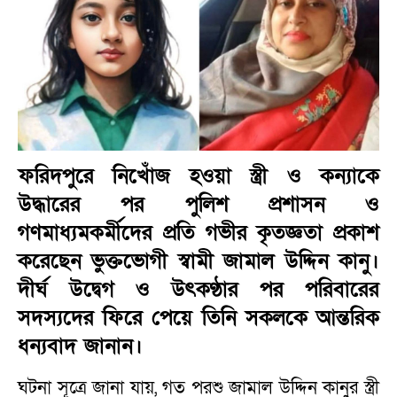
ফরিদপুরে নিখোঁজ হওয়া স্ত্রী ও কন্যাকে
উদ্ধারের পর পুলিশ প্রশাসন ও
গণমাধ্যমকর্মীদের প্রতি গভীর কৃতজ্ঞতা প্রকাশ
করেছেন ভুক্তভোগী স্বামী জামাল উদ্দিন কানু।
দীর্ঘ উদ্বেগ ও উৎকণ্ঠার পর পরিবারের
সদস্যদের ফিরে পেয়ে তিনি সকলকে আন্তরিক
ধন্যবাদ জানান।
ঘটনা সূত্রে জানা যায়, গত পরশু জামাল উদ্দিন কানুর স্ত্রী