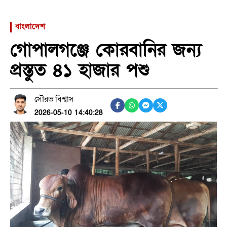
বাংলাদেশ
গোপালগঞ্জে কোরবানির জন্য
প্রস্তুত ৪১ হাজার পশু
সৌরভ বিশ্বাস
2026-05-10 14:40:28