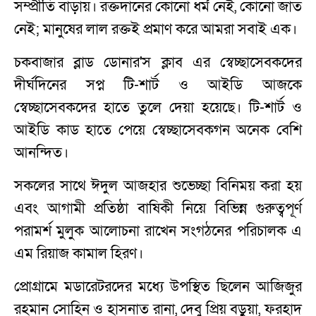
সম্প্রীতি বাড়ায়। রক্তদানের কোনো ধর্ম নেই, কোনো জাত
নেই; মানুষের লাল রক্তই প্রমাণ করে আমরা সবাই এক।
চকবাজার ব্লাড ডোনার'স ক্লাব এর স্বেচ্ছাসেবকদের
দীর্ঘদিনের সপ্ন টি-শার্ট ও আইডি আজকে
স্বেচ্ছাসেবকদের হাতে তুলে দেয়া হয়েছে। টি-শার্ট ও
আইডি কাড হাতে পেয়ে স্বেচ্ছাসেবকগন অনেক বেশি
আনন্দিত।
সকলের সাথে ঈদুল আজহার শুভেচ্ছা বিনিময় করা হয়
এবং আগামী প্রতিষ্ঠা বাষিকী নিয়ে বিভিন্ন গুরুত্বপূর্ণ
পরামর্শ মুলুক আলোচনা রাখেন সংগঠনের পরিচালক এ
এম রিয়াজ কামাল হিরণ।
প্রোগ্রামে মডারেটরদের মধ্যে উপস্থিত ছিলেন আজিজুর
রহমান সোহিন ও হাসনাত রানা, দেবু প্রিয় বড়ুয়া, ফরহাদ