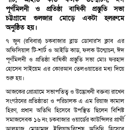
পূর্ণমিলনী ও প্রতিষ্ঠা বাষিকী প্রস্তুতি সভা
চট্টগ্রামে গুলজার মোড়ে একটা হলরুমে
অনুষ্ঠিত হয়।
৭ জুন (রবিবার) চকবাজার ব্লাড ডোনার'স ক্লাব এর
অফিসিয়াল টি-শার্ট ও আইডি কাড, ফলক উন্মোচন, ঈদ
পূর্ণমিলনী ও প্রতিষ্ঠা বাষিকী প্রস্তুতি সভা মোঃ ফরহাদ
হোসেন সাইয়েম এর কোরআন তেলওয়াতের মধ্য দিয়ে
শুরু হয়।
আজকের প্রোগ্রামে সভাপতিত্ব ও উদ্ভোধনী বক্তব্য রাখেন
সংগঠনের প্রতিষ্ঠাতা ও পরিচালক এ এম রিয়াজ কামাল
হিরণ, প্রধান অতিথি হিসেবে উপস্থিত ছিলেন বিশিষ্ট
সমাজসেবক ১৬ নং চকবাজার ওয়ার্ডের কাউন্সিলর প্রার্থী
আলহাজ্ব মোহাম্মদ ইলিয়াছ,বিশেষ অতিথি হিসেবে