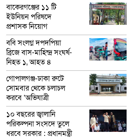
বাকেরগঞ্জের ১১ টি
ইউনিয়ন পরিষদে
প্রশাসক নিয়োগ
ববি সংলগ্ন দপদপিয়া
ব্রিজে বাস-মাহিন্দ্র সংঘর্ষ-
নিহত ১, আহত ৪
গোপালগঞ্জ-ঢাকা রুটে
সোমবার থেকে চলাচল
করবে ‘অভিযাত্রী
কমিউটার’ ট্রেন
১০ বছরের জ্বালানি
পরিকল্পনা সংসদে তুলে
ধরবে সরকার : প্রধানমন্ত্রী