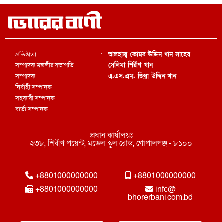
প্রতিষ্ঠাতা
:
আলহাজ্ব কোমর উদ্দিন খান সাহেব
সম্পাদক মন্ডলীর সভাপতি
:
সেলিমা শিরীণ খান
সম্পাদক
:
এ.এস.এম. জিয়া উদ্দিন খান
নির্বাহী সম্পাদক
:
সহকারী সম্পাদক
:
বার্তা সম্পাদক
:
প্রধান কার্যালয়ঃ
২৩৮, শিরীণ পয়েন্ট, মডেল স্কুল রোড, গোপালগঞ্জ - ৮১০০
+8801000000000
+8801000000000
+8801000000000
info@
bhorerbani.com.bd