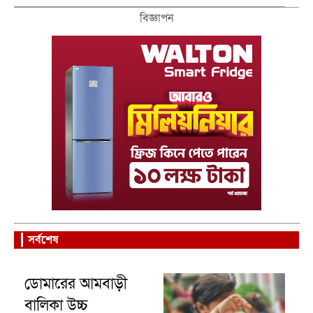
বিজ্ঞাপন
সর্বশেষ
ডোমারের আমবাড়ী
বালিকা উচ্চ