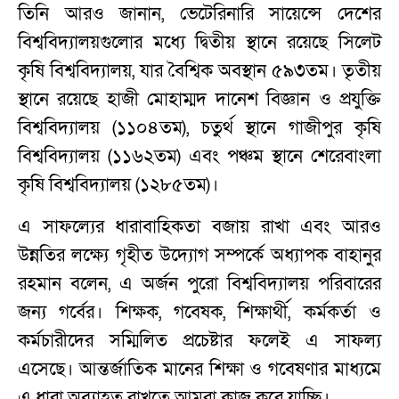
তিনি আরও জানান, ভেটেরিনারি সায়েন্সে দেশের
বিশ্ববিদ্যালয়গুলোর মধ্যে দ্বিতীয় স্থানে রয়েছে সিলেট
কৃষি বিশ্ববিদ্যালয়, যার বৈশ্বিক অবস্থান ৫৯৩তম। তৃতীয়
স্থানে রয়েছে হাজী মোহাম্মদ দানেশ বিজ্ঞান ও প্রযুক্তি
বিশ্ববিদ্যালয় (১১০৪তম), চতুর্থ স্থানে গাজীপুর কৃষি
বিশ্ববিদ্যালয় (১১৬২তম) এবং পঞ্চম স্থানে শেরেবাংলা
কৃষি বিশ্ববিদ্যালয় (১২৮৫তম)।
এ সাফল্যের ধারাবাহিকতা বজায় রাখা এবং আরও
উন্নতির লক্ষ্যে গৃহীত উদ্যোগ সম্পর্কে অধ্যাপক বাহানুর
রহমান বলেন, এ অর্জন পুরো বিশ্ববিদ্যালয় পরিবারের
জন্য গর্বের। শিক্ষক, গবেষক, শিক্ষার্থী, কর্মকর্তা ও
কর্মচারীদের সম্মিলিত প্রচেষ্টার ফলেই এ সাফল্য
এসেছে। আন্তর্জাতিক মানের শিক্ষা ও গবেষণার মাধ্যমে
এ ধারা অব্যাহত রাখতে আমরা কাজ করে যাচ্ছি।