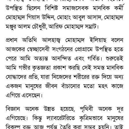
উপস্থিত ছিলেন বিশিষ্ট সমাজসেবক মানবিক কর্মী
মোহাম্মদ গিয়াস উদ্দিন, মোহাং আবুল আসাদ, মোহাম্মদ
মঞ্জুর আলম চৌধুরী, আরিফ মোহাম্মদ সম্রাট।
প্রধান অতিথি আলহাজ্ব মোহাম্মদ ইলিয়াছ বলেন
আজকের স্বেচ্ছাসেবী সংগঠনের প্রোগ্রামে উপস্থিত হতে
পেরে আমি অত্যন্ত আনন্দিত এবং গর্বিত। শুরুতেই
আমি গভীর কৃতজ্ঞতা প্রকাশ করছি সেই সমস্ত মানবিক
যোদ্ধাদের প্রতি, যারা নিজেদের শরীরের রক্ত দিয়ে অন্য
একজন মানুষের জীবন বাঁচানোর মতো মহৎ কাজে
এগিয়ে এসেছেন।
বিজ্ঞান অনেক উন্নত হয়েছে, পৃথিবী অনেক দূর
এগিয়েছে। কিন্তু ল্যাবরেটরিতে কৃত্রিমভাবে মানুষের
বিকল্প রক্ত আজ পর্যন্ত তৈরি করা সম্ভব হয়নি। তাই