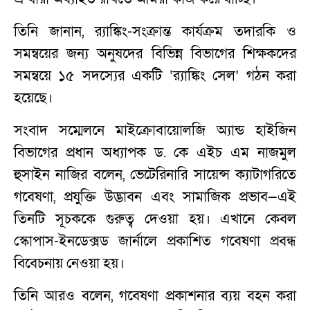
তিনি জানান, র‍্যাঙ্কিং-সংক্রান্ত কার্যক্রম তদারকি ও
সমন্বয়ের জন্য অনুষদের বিভিন্ন বিভাগের শিক্ষকদের
সমন্বয়ে ১৫ সদস্যের একটি ‘র‍্যাঙ্কিং সেল’ গঠন করা
হয়েছে।
সংবাদ সম্মেলনে মাইক্রোবায়োলজি অ্যান্ড হাইজিন
বিভাগের প্রধান অধ্যাপক ড. কে এইচ এম নাজমুল
হুসাইন নাজির বলেন, ভেটেরিনারি সায়েন্স ক্যাটাগরিতে
গবেষণা, প্রযুক্তি উদ্ভাবন এবং সামাজিক প্রভাব—এই
তিনটি সূচককে গুরুত্ব দেওয়া হয়। এখানে কেবল
স্কোপাস-ইনডেক্সড জার্নালে প্রকাশিত গবেষণা প্রবন্ধ
বিবেচনায় নেওয়া হয়।
তিনি আরও বলেন, গবেষণা প্রকাশনার ব্যয় বহন করা