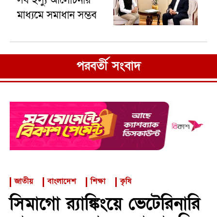
সব ইস্যু আলোচনার
মাধ্যমে সমাধান সম্ভব
পরবর্তী সংবাদ
জাতীয়
বাংলাদেশ
শিক্ষা
কৃষি
সিমাগো র‍্যাঙ্কিংয়ে ভেটেরিনারি