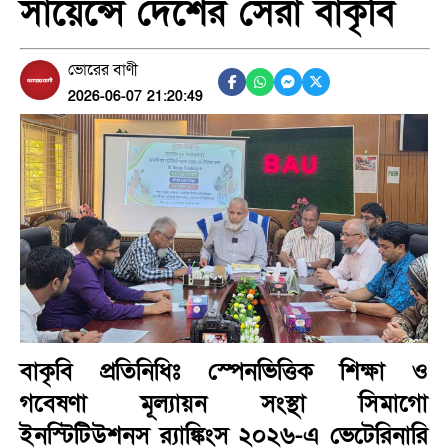
সায়েন্সে দেশের সেরা বাকৃবি
ভোরের বাণী
2026-06-07 21:20:49
বাকৃবি প্রতিনিধিঃ স্পেনভিত্তিক শিক্ষা ও
গবেষণা মূল্যায়ন সংস্থা সিমাগো
ইনস্টিটিউশনস র‍্যাঙ্কিংস ২০২৬-এ ভেটেরিনারি