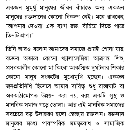
একজন মুমূর্ষু মানুষের জীবন বাঁচাতে অন্য একজন
মানুষের রক্তদানের কোনো বিকল্প নেই। মনে রাখবেন,
"আপনার দেওয়া এক ব্যাগ রক্ত, বাঁচিয়ে দিতে পারে
তিনটি প্রাণ।"
তিনি আরও বলোন আমাদের সমাজে প্রায়ই শোনা যায়,
রক্তের অভাবে কোনো থ্যালাসেমিয়া আক্রান্ত শিশু,
প্রসবকালীন কোনো মা কিংবা আকস্মিক দুর্ঘটনার শিকার
কোনো মানুষ সংকটের মুখোমুখি হচ্ছেন। একজন
জনপ্রতিনিধি হিসেবে আমার দায়িত্ব শুধু রাস্তাঘাট বা
অবকাঠামোগত উন্নয়ন করা নয়, বরং একটি সুস্থ ও
মানবিক সমাজ গড়ে তোলা। আর এই মানবিক সমাজের
সবচেয়ে বড় উদাহরণ হলো স্বেচ্ছায় রক্তদান। রক্তদান
মানুষের মধ্যে পারস্পরিক মমত্ববোধ ও সামাজিক