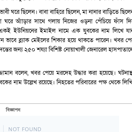
ভাবী ঘরে ছিলেন। বাবা বাহিরে ছিলেন, মা নানার বাড়িতে ছিলে
া ঘরে আাঁড়ার সাথে গলায় নিজের ওড়না পেঁচিয়ে ফাঁস দি
ি একই ইউনিয়নের ইমাইল নামে এক যুবকের নাম লিখে যা
 কোন ভাবে ব্ল্যাক মেইলের শিকার হয়ে থাকতে পারেন। খবর পে
দন্তের জন্য ২৫০ শয্যা বিশিষ্ট নোয়াখালী জেনারেল হাসপাতাল
্জামান বলেন, খবর পেয়ে মরদেহ উদ্ধার করা হয়েছে। ঘটনাস্
কের নাম উল্লেখ রয়েছে। নিহতের পরিবারের পক্ষ থেকে লিখ
বিজ্ঞাপন