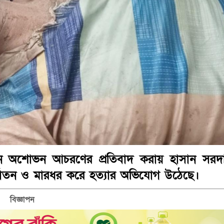
মনে অশোভন আচরণের প্রতিবাদ করায় হাসান সরদ
যাতন ও মারধর করে হত্যার অভিযোগ উঠেছে।
বিজ্ঞাপন