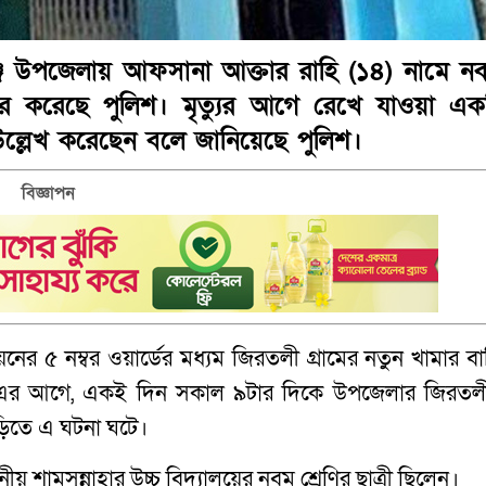
ঞ্জ উপজেলায় আফসানা আক্তার রাহি (১৪) নামে ন
দ্ধার করেছে পুলিশ। মৃত্যুর আগে রেখে যাওয়া এক
ল্লেখ করেছেন বলে জানিয়েছে পুলিশ।
বিজ্ঞাপন
র ৫ নম্বর ওয়ার্ডের মধ্যম জিরতলী গ্রামের নতুন খামার বা
শ। এর আগে, একই দিন সকাল ৯টার দিকে উপজেলার জিরতল
ড়িতে এ ঘটনা ঘটে।
য় শামসুন্নাহার উচ্চ বিদ্যালয়ের নবম শ্রেণির ছাত্রী ছিলেন।