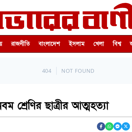
়
রাজনীতি
বাংলাদেশ
ইসলাম
খেলা
বিশ্ব
ম শ্রেণির ছাত্রীর আত্মহত্যা