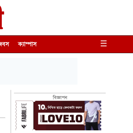
☰
জবস
ক্যাম্পাস
বিজ্ঞাপন