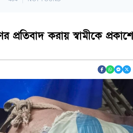
 প্রতিবাদ করায় স্বামীকে প্রকাশ্য