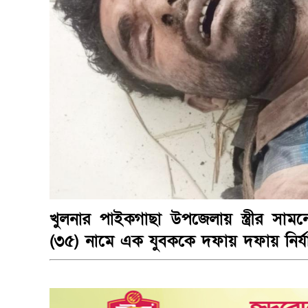
খুলনার পাইকগাছা উপজেলায় স্ত্রীর সা
(৩৫) নামে এক যুবককে দফায় দফায় নির্