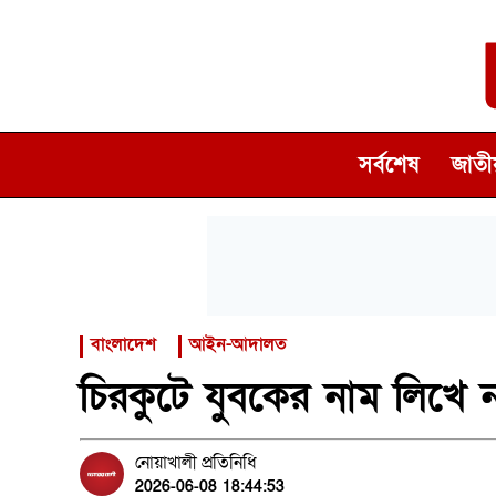
সর্বশেষ
জাতীয
বাংলাদেশ
আইন-আদালত
চিরকুটে যুবকের নাম লিখে নব
নোয়াখালী প্রতিনিধি
2026-06-08 18:44:53