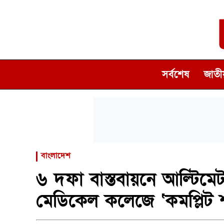
সর্বশেষ
জাতীয
বাংলাদেশ
৬ দফা বাস্তবায়নে আল্টিমেট
মেডিকেল কলেজে ‘কমপ্লিট 