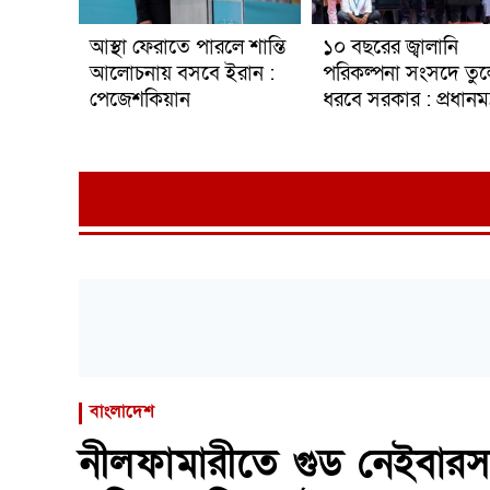
আস্থা ফেরাতে পারলে শান্তি
১০ বছরের জ্বালানি
আলোচনায় বসবে ইরান :
পরিকল্পনা সংসদে তুল
পেজেশকিয়ান
ধরবে সরকার : প্রধানমন্ত
বাংলাদেশ
নীলফামারীতে গুড নেইবারস 