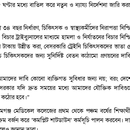
ার মধ্যে বাতিল করে নতুন ও ন্যায্য নির্দেশনা জারি কর
 ৩৪ বছর নির্ধারণ, চিকিৎসক ও স্বাস্থ্যকর্মীদের নিরাপত্তা নিশ্
ত বিচার ট্রাইব্যুনালের মাধ্যমে হামলা ও নির্যাতনের বিচার নিশ্
র টাকায় উন্নীত করা, বেসরকারি ট্রেইনি চিকিৎসকদের ভাতা 
 চিকিৎসকদের জন্য সুনির্দিষ্ট বেতন কাঠামো প্রণয়নের দাব
 “আমাদের দাবি কোনো ব্যক্তিগত সুবিধার জন্য নয়; বরং দেশ
বার্থে। সরকার যদি দ্রুত সময়ের মধ্যে আমাদের যৌক্তিক দাবিগ
ও কঠোর হবে।”
মগঞ্জ মেডিকেল কলেজের প্রথম থেকে পঞ্চম বর্ষের শিক্ষার্থী
ম বর্জন করে ‘কমপ্লিট শাটডাউন’ কর্মসূচি পালন করবেন। দা
 বলেও জানান তারা।