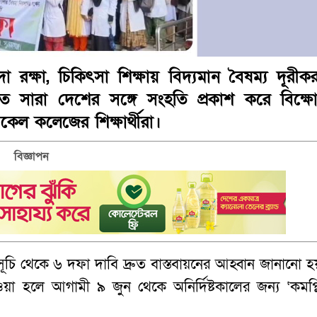
রক্ষা, চিকিৎসা শিক্ষায় বিদ্যমান বৈষম্য দূরীক
াবিতে সারা দেশের সঙ্গে সংহতি প্রকাশ করে বিক্ষ
েল কলেজের শিক্ষার্থীরা।
বিজ্ঞাপন
সূচি থেকে ৬ দফা দাবি দ্রুত বাস্তবায়নের আহ্বান জানানো হ
ওয়া হলে আগামী ৯ জুন থেকে অনির্দিষ্টকালের জন্য ‘কমপ্ল