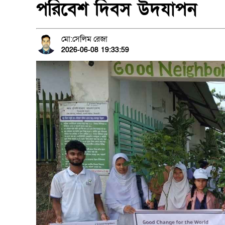
পরিবেশ দিবস উদযাপন
মো:সেলিম রেজা
2026-06-08 19:33:59