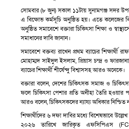
সোমবার (৮ জুন) সকাল ১১টায় সুনামগঞ্জ সদর উপজ
এ বিক্ষোভ কর্মসূচি অনুষ্ঠিত হয়। এতে কলেজের বিভি
অনুষ্ঠিত সমাবেশে বক্তারা চিকিৎসা শিক্ষা ও স্বাস্থ্য
সমাধানের দাবি জানান।
সমাবেশে বক্তব্য রাখেন প্রথম ব্যাচের শিক্ষার্থী 
মোহাম্মদ সাইদুল ইসলাম, প্রিয়াস চন্দ্র ও ফারজানা
ব্যাচের শিক্ষার্থী শীর্ষেন্দু বিশ্বাসসহ আরও অনেকে।
বক্তারা বলেন, দেশের চিকিৎসক সমাজ ও চিকিৎসা শি
ফলে চিকিৎসা পেশার প্রতি অনীহা তৈরি হওয়ার পাশ
আরও বলেন, চিকিৎসকদের ন্যায্য অধিকার নিশ্চিত না হলে
শিক্ষার্থীদের ৬ দফা দাবির মধ্যে বিশেষভাবে উল্লেখ 
২০২৬ তারিখে জারিকৃত এফসিপিএস (FCPS) ট্