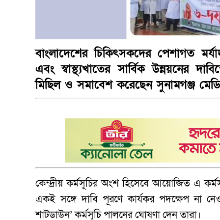
বাংলাদেশের চিকিৎসকদের পেশাগত মর্যাদা 
এবং স্বাস্থ্যখাতের সার্বিক উন্নয়নের দ
মিছিল ও সমাবেশ করেছেন সুনামগঞ্জ মেডিক
কেন্দ্রীয় কর্মসূচির অংশ হিসেবে আয়োজিত এ কর্ম
একই সঙ্গে দাবি পূরণে কার্যকর পদক্ষেপ না নে
শাটডাউন’ কর্মসূচি পালনের ঘোষণা দেন তারা।