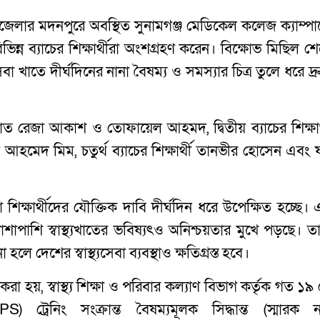
েলার মদনপুরে অবস্থিত সুনামগঞ্জ মেডিকেল কলেজ ক্যাম্পা
ন্ন ব্যাচের শিক্ষার্থীরা অংশগ্রহণ করেন। বিক্ষোভ মিছিল শে
সেবা খাতে দীর্ঘদিনের নানা বৈষম্য ও সমস্যার চিত্র তুলে ধরে দ্
রাফাত রেজা আকাশ ও তোফায়েল আহমদ, দ্বিতীয় ব্যাচের শিক্ষার্
 আহমেদ মিম, চতুর্থ ব্যাচের শিক্ষার্থী তানভীর হোসেন এবং ষ
ক্ষার্থীদের যৌক্তিক দাবি দীর্ঘদিন ধরে উপেক্ষিত হচ্ছে। 
াপাশি স্বাস্থ্যখাতের ভবিষ্যৎও অনিশ্চয়তার মুখে পড়ছে। তা
 দেশের স্বাস্থ্যসেবা ব্যবস্থাও ক্ষতিগ্রস্ত হবে।
করা হয়, স্বাস্থ্য শিক্ষা ও পরিবার কল্যাণ বিভাগ কর্তৃক গত ১৯
রেনিং সংক্রান্ত বৈষম্যমূলক সিদ্ধান্ত (স্মারক ন