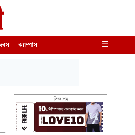
☰
জবস
ক্যাম্পাস
বিজ্ঞাপন