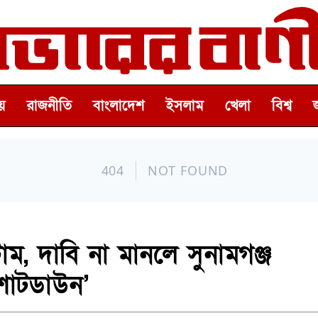
়
রাজনীতি
বাংলাদেশ
ইসলাম
খেলা
বিশ্ব
াম, দাবি না মানলে সুনামগঞ্জ
শাটডাউন’