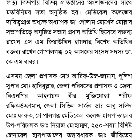
স্বাস্থ্য বিভাগীয় বিভিন্ন প্রতিষ্ঠানের অংশীজনদের সাথে
মতবিনিময় সভা অনুষ্ঠিত হয়। মেডিকেল কলেজের
দায়িত্বপ্রাপ্ত অধ্যক্ষ অধ্যাপক ডা. গোলাম মোর্শেদ মোল্লার
সভাপতিত্বে অনুষ্ঠিত সভায় প্রধান অতিথি হিসেবে বক্তব্য
রাখেন এস এম জিয়াউদ্দিন হায়দার, বিশেষ অতিথির
বক্তব্য রাখেন গোপালগঞ্জ-০২ আসনের সংসদ সদস্য ডা.
কে এম বাবর।
এসময় জেলা প্রশাসক মোঃ আরিফ-উজ-জামান, পুলিশ
সুপার মোঃ হাবিবুল্লাহ, জেলা পরিষদের প্রশাসক ও জেলা
বিএনপির আহ্বায়ক বীর মুক্তিযোদ্ধা শরীফ
রফিকউজ্জামান, জেলা সিভিল সার্জন ডাঃ আবু সাঈদ
মোঃ ফারুক, গোপালগঞ্জ মেডিকেল কলেজ হাসপাতালের
উপ-পরিচালক ডাঃ নিয়াজ মোহাম্মদ, ২৫০-শয্যা বিশিষ্ট
জেনারেল হাসপাতালের তত্ত্বাবধায়ক ডাঃ জীবিতেষ