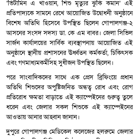
‘ভিটামিন এ খাওয়ান, শিশু মৃত্যুর ঝুঁকি কমান’ এই
প্রতিপাদ্যকে সামনে রেখে আয়োজিত উদ্বোধনী অনুষ্ঠানে
বিশেষ অতিথি হিসেবে উপস্থিত ছিলেন গোপালগঞ্জ-২
আসনের সংসদ সদস্য ডা. কে এম বাবর। জেলা সিভিল
সার্জন কার্যালয়ের সার্বিক ব্যবস্থাপনায় আয়োজিত এই
অনুষ্ঠানে স্থানীয় প্রশাসনের ঊর্ধ্বতন কর্মকর্তা, চিকিৎসক
এবং গণমাধ্যমকর্মীসহ সুধীজন উপস্থিত ছিলেন।
পরে সাংবাদিকদের সাথে এক প্রেস ব্রিফিংয়ে প্রধান
অতিথি শিশুদের অপুষ্টিজনিত অন্ধত্ব রোধ এবং রোগ
প্রতিরোধ ক্ষমতা বাড়াতে এই ক্যাম্পেইনের গুরুত্ব তুলে
ধরেন এবং জেলার সকল শিশুকে এই ক্যাম্পেইনের
আওতায় আনার আহ্বান জানান।
দুপুরে গোপালগঞ্জ মেডিকেল কলেজের হলরুমে জেলার