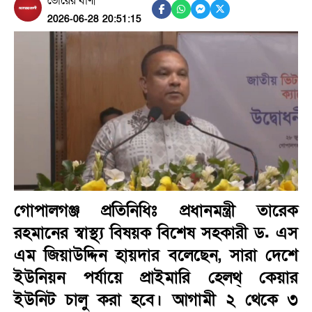
ভোরের বাণী
2026-06-28 20:51:15
গোপালগঞ্জ প্রতিনিধিঃ প্রধানমন্ত্রী তারেক
রহমানের স্বাস্থ্য বিষয়ক বিশেষ সহকারী ড. এস
এম জিয়াউদ্দিন হায়দার বলেছেন, সারা দেশে
ইউনিয়ন পর্যায়ে প্রাইমারি হেলথ্ কেয়ার
ইউনিট চালু করা হবে। আগামী ২ থেকে ৩