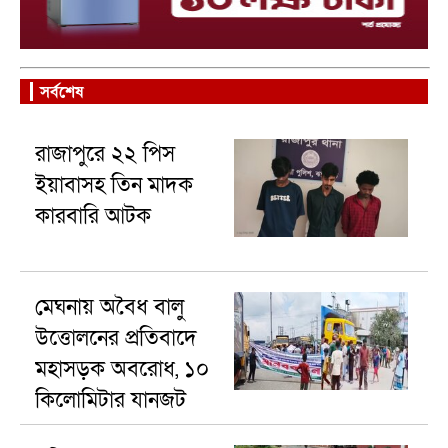
সর্বশেষ
রাজাপুরে ২২ পিস
ইয়াবাসহ তিন মাদক
কারবারি আটক
মেঘনায় অবৈধ বালু
উত্তোলনের প্রতিবাদে
মহাসড়ক অবরোধ, ১০
কিলোমিটার যানজট