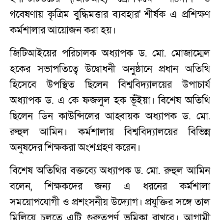
গবেষণায় কৃত্রিম বুদ্ধিমত্তার ব্যবহার' শীর্ষক এ প্রশিক্ষণ
কর্মশালার আয়োজন করা হয়।
জিটিআইয়ের পরিচালক অধ্যাপক ড. মো. মোজাম্মেল
হকের সভাপতিত্বে উদ্বোধনী অনুষ্ঠানে প্রধান অতিথি
হিসেবে উপস্থিত ছিলেন বিশ্ববিদ্যালয়ের উপাচার্য
অধ্যাপক ড. এ কে ফজলুল হক ভূঁইয়া। বিশেষ অতিথি
ছিলেন ডিন কাউন্সিলের আহ্বায়ক অধ্যাপক ড. মো.
রুহুল আমিন। কর্মশালায় বিশ্ববিদ্যালয়ের বিভিন্ন
অনুষদের শিক্ষকরা অংশগ্রহণ করেন।
বিশেষ অতিথির বক্তব্যে অধ্যাপক ড. মো. রুহুল আমিন
বলেন, শিক্ষকদের জন্য এ ধরনের কর্মশালা
সময়োপযোগী ও প্রশংসনীয় উদ্যোগ। প্রযুক্তির সঙ্গে তাল
মিলিয়ে চলতে এটি গুরুত্বপূর্ণ ভূমিকা রাখবে। আগামী