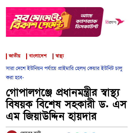
জাতীয়
বাংলাদেশ
স্বাস্থ্য
সারা দেশে ইউনিয়ন পর্যায়ে প্রাইমারি হেলথ্ কেয়ার ইউনিট চালু
করা হবে-
গোপালগঞ্জে প্রধানমন্ত্রীর স্বাস্থ্য
বিষয়ক বিশেষ সহকারী ড. এস
এম জিয়াউদ্দিন হায়দার