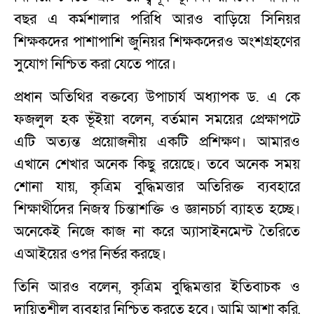
বছর এ কর্মশালার পরিধি আরও বাড়িয়ে সিনিয়র
শিক্ষকদের পাশাপাশি জুনিয়র শিক্ষকদেরও অংশগ্রহণের
সুযোগ নিশ্চিত করা যেতে পারে।
প্রধান অতিথির বক্তব্যে উপাচার্য অধ্যাপক ড. এ কে
ফজলুল হক ভূঁইয়া বলেন, বর্তমান সময়ের প্রেক্ষাপটে
এটি অত্যন্ত প্রয়োজনীয় একটি প্রশিক্ষণ। আমারও
এখানে শেখার অনেক কিছু রয়েছে। তবে অনেক সময়
শোনা যায়, কৃত্রিম বুদ্ধিমত্তার অতিরিক্ত ব্যবহারে
শিক্ষার্থীদের নিজস্ব চিন্তাশক্তি ও জ্ঞানচর্চা ব্যাহত হচ্ছে।
অনেকেই নিজে কাজ না করে অ্যাসাইনমেন্ট তৈরিতে
এআইয়ের ওপর নির্ভর করছে।
তিনি আরও বলেন, কৃত্রিম বুদ্ধিমত্তার ইতিবাচক ও
দায়িত্বশীল ব্যবহার নিশ্চিত করতে হবে। আমি আশা করি,