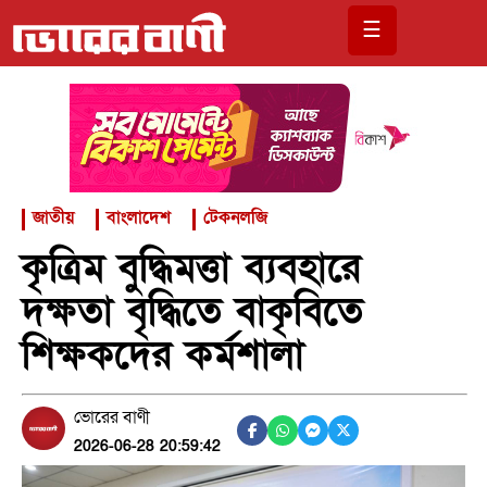
☰
জাতীয়
বাংলাদেশ
টেকনলজি
কৃত্রিম বুদ্ধিমত্তা ব্যবহারে
দক্ষতা বৃদ্ধিতে বাকৃবিতে
শিক্ষকদের কর্মশালা
ভোরের বাণী
2026-06-28 20:59:42