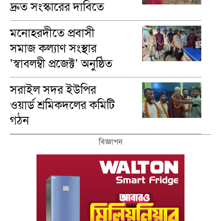
দ্রুত সংস্কারের দাবিতে
মানববন্ধন
মনোহরদীতে প্রবাসী
সমাজ কল্যাণ সংস্থার
‘স্বাবলম্বী প্রজেক্ট’ অনুষ্ঠিত
সরাইল সদর ইউপির
ওয়ার্ড শ্রমিকদলের কমিটি
গঠন
বিজ্ঞাপন