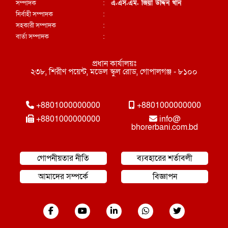
সম্পাদক
:
এ.এস.এম. জিয়া উদ্দিন খান
নির্বাহী সম্পাদক
:
সহকারী সম্পাদক
:
বার্তা সম্পাদক
:
প্রধান কার্যালয়ঃ
২৩৮, শিরীণ পয়েন্ট, মডেল স্কুল রোড, গোপালগঞ্জ - ৮১০০
+8801000000000
+8801000000000
+8801000000000
info@
bhorerbani.com.bd
গোপনীয়তার নীতি
ব্যবহারের শর্তাবলী
আমাদের সম্পর্কে
বিজ্ঞাপন