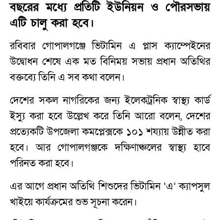
বছরের মধ্যে প্রতিটি ইউনিয়ন ও পৌরসভায়
এটি চালু করা হবে।
রবিবার গোপালগঞ্জে ভিটামিন এ প্লাস ক্যাম্পেইনের
উদ্বোধন শেষে এক মত বিনিময় সভায় প্রধান অতিথির
বক্তব্যে তিনি এ সব কথা বলেন।
দেশের সকল নাগরিকের জন্য ইলেকট্রনিক স্বাস্থ্য কার্ড
ইস্যু করা হবে উল্লেখ করে তিনি আরো বলেন, দেশের
প্রত্যেকটি উপজেলা কমপ্লেক্সকে ১০১ শয্যায় উন্নীত করা
হবে। আর গোপালগঞ্জকে দক্ষিণাঞ্চলের স্বাস্থ্য হাবে
পরিনত করা হবে।
এর আগে প্রধান অতিথি শিশুদের ভিটামিন ‘এ’ ক্যাপসুল
খাইয়ে কার্যক্রমের শুভ সূচনা করেন।