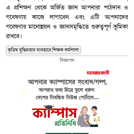
এ প্রশিক্ষণ থেকে অর্জিত জ্ঞান আপনারা পাঠদান ও
গবেষণায় কাজে লাগাবেন এবং এটি আপনাদের
গবেষণার মানোন্নয়ন ও জ্ঞানসমৃদ্ধিতে গুরুত্বপূর্ণ ভূমিকা
রাখবে।
কৃত্রিম বুদ্ধিমত্তার ব্যবহারে শিক্ষক কর্মশালা
বিজ্ঞাপন