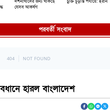
দর্শনার্থীদের জন্য থাকছে
চুক্তি চূড়ান্ত পর্যায়ে: ইরান
্ধ
যেসব আকর্ষণ
পরবর্তী সংবাদ
ব্যবধানে হারল বাংলাদেশ