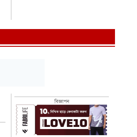
বিজ্ঞাপন