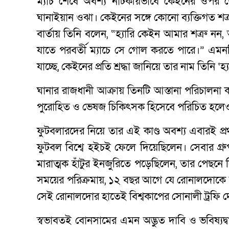
ম্যাচ শেষে অবশ্য নাটকীয়ভাবে কেইনের ওপর
ঘানাইয়ান ওঝা। কেইনের সঙ্গে কোনো ব্যক্তিগত শ
বার্তায় তিনি বলেন, “হ্যারি কেইন আমার শত্রু নন, 
যাতে পরবর্তী ম্যাচে সে গোল করতে পারে।” এমনক
যাচ্ছে, কেইনের প্রতি শ্রদ্ধা জানিয়ে তার নাম তিনি ‘
ঘানার রাজধানী আক্রায় তিনটি আস্তানা পরিচালনা 
পুরোহিত ও ভেষজ চিকিৎসক হিসেবে পরিচিত হলেও 
ফুটবলারদের নিয়ে তার এই কাণ্ড অবশ্য এবারই প
ফুটবল বিশ্বে হইচই ফেলে দিয়েছিলেন। সেবার গ্রু
মারাত্মক হাঁটুর ইনজুরিতে পড়েছিলেন, তার পেছনে
সময়ের পরিক্রমায়, ১২ বছর আগে যে রোনালদোকে তা
সেই রোনালদোর হাতেই বিশ্বকাপের সোনালী ট্রফি 
স্বভাবতই বোনসামের এমন অদ্ভুত দাবি ও ভবিষ্যদ্