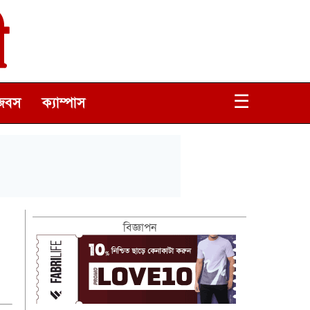
☰
জবস
ক্যাম্পাস
বিজ্ঞাপন