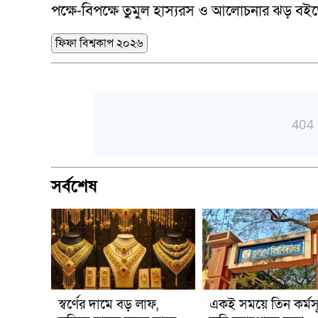
পক্ষে-বিপক্ষে তুমুল হাস্যরস ও আলোচনার ঝড় বই
ফিফা বিশ্বকাপ ২০২৬
সর্বশেষ
স্বর্ণের দামে বড় লাফ,
একই সময়ে তিন কর্মসূ