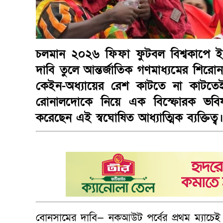
চলমান ২০২৬ ফিফা ফুটবল বিশ্বকাপে ইংল
দাবি তুলে আন্তর্জাতিক গণমাধ্যমের শিরোন
কেইন-অধ্যায়ের রেশ কাটতে না কাটতেই এবা
রোনালদোকে নিয়ে এক বিস্ফোরক ভবিষ্যদ
করেছেন এই স্বঘোষিত আধ্যাত্মিক ব্যক্তিত্ব
বোনসামের দাবি— নকআউট পর্বের প্রথম ম্যাচেই 