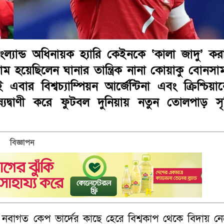
্যান্ড অধিনায়ক হ্যারি কেইনকে ‘কালা জাদু’ কর
াম হয়েছিলেন ঘানার তান্ত্রিক নানা কোয়াকু বোনসা
র বিশ্বচ্যাম্পিয়ন আর্জেন্টিনা এবং ক্রিশ্চিয়া
্বাণী করে ফুটবল দুনিয়ায় নতুন তোলপাড় সৃষ্
।
বিজ্ঞাপন
নবাগত কেপ ভার্দের কাছে হেরে বিশ্বকাপ থেকে বিদায় নে