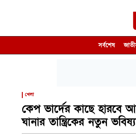
সর্বশেষ
জাতীয
খেলা
কেপ ভার্দের কাছে হারবে আর্জ
ঘানার তান্ত্রিকের নতুন ভবিষ্যদ