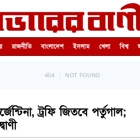
়
রাজনীতি
বাংলাদেশ
ইসলাম
খেলা
বিশ্ব
েন্টিনা, ট্রফি জিতবে পর্তুগাল;
্বাণী