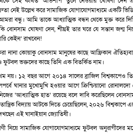
 থেকে সেই কথিত ‘অভিশাপ’ তুলে নেওয়ার ঘোষণা দেন 
ত্রুতা নেই উল্লেখ করে সামাজিক যোগাযোগমাধ্যমে একটি ভিড
আমরা বন্ধু। আমি তাকে আধ্যাত্মিক বন্ধন থেকে মুক্ত করে দিচ
ি বোনসাম ঘোষণা দেন, শীঘ্রই তার ঘরে যে সন্তান জন্ম নি
হ্যারি কেইন’ রাখবেন!
করা নানা কোয়াকু বোনসাম মানুষের কাছে আফ্রিকান ঐতিহ্যবা
ফুটবল ভক্তদের কাছে তিনি এক বিতর্কিত নাম।
্রথম নয়। ১২ বছর আগে ২০১৪ সালের ব্রাজিল বিশ্বকাপেও তি
পপর্বে ঘানার মুখোমুখি হওয়ার আগে ক্রিশ্চিয়ানো রোনালদো 
 নিজের ‘আধ্যাত্মিক হাত’ রয়েছে বলে দাবি করেছিলেন বোনসা
ন্ত্রিক বিদ্যায় আটকে দিতে চেয়েছিলেন, ২০২৬ বিশ্বকাপে এ
দেখছেন এই ঘানাইয়ান জ্যোতিষী।
বাণী নিয়ে সামাজিক যোগাযোগমাধ্যমে ফুটবল অনুরাগীদের মধ্