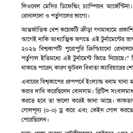
লিওনেল মেসির ডিফেন্ডিং চ্যাম্পিয়ন আর্জেন্টিন
রোনালদো ও পর্তুগালের ভাগ্যে।
আন্তর্জাতিক বেশ কয়েকটি ক্রীড়া গণমাধ্যমে প্রকাশ
আগেই নাকি আধ্যাত্মিক জগতে এই টুর্নামেন্টের ভ
২০২৬ বিশ্বকাপটি পুরোপুরি ক্রিশ্চিয়ানো রোনা
পর্তুগাল ইতিমধ্যে এই টুর্নামেন্ট জিতে নিয়েছে
থাকতে পারেন, কারণ ফুটবল বিধাতা ক্যারিয়ারের শেষ ল
এবারের বিশ্বকাপের গ্রুপপর্বে ইংল্যান্ড বনাম ঘানা 
করার দাবি করেছিলেন বোনসাম। ব্রিটিশ সংবাদমা
করতে হবে তা ভালো করেই জানা আছে। কাকতালীয়ভ
গোলশূন্য (০-০) ড্র করে এবং কেইন গোল করতে ব
পেরেছিলেন।