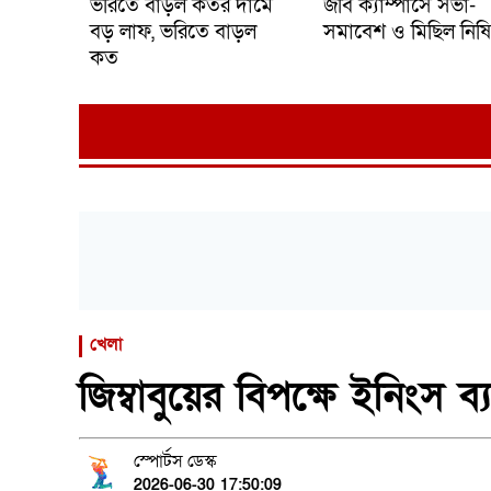
ভরিতে বাড়ল কতর দামে
জবি ক্যাম্পাসে সভা-
বড় লাফ, ভরিতে বাড়ল
সমাবেশ ও মিছিল নিষিদ
কত
খেলা
জিম্বাবুয়ের বিপক্ষে ইনিংস 
স্পোর্টস ডেস্ক
2026-06-30 17:50:09