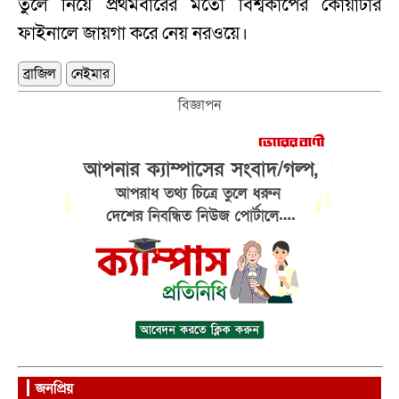
তুলে নিয়ে প্রথমবারের মতো বিশ্বকাপের কোয়ার্টার
ফাইনালে জায়গা করে নেয় নরওয়ে।
ব্রাজিল
নেইমার
বিজ্ঞাপন
জনপ্রিয়