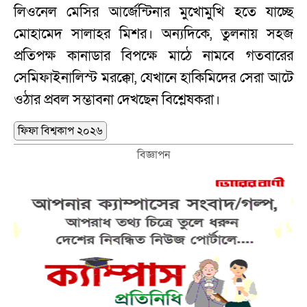
লিওনেল মেসির আর্জেন্টিনার মুখোমুখি হতে যাচ্ছে
মোহামেদ সালাহর মিশর। অন্যদিকে, তুলনায় সহজ
প্রতিপক্ষ কানাডার বিপক্ষে মাঠে নামবে গতবারের
সেমিফাইনালিস্ট মরক্কো, যেখানে হাকিমিদের সেরা আটে
ওঠার প্রবল সম্ভাবনা দেখছেন বিশ্লেষকরা।
ফিফা বিশ্বকাপ ২০২৬
বিজ্ঞাপন