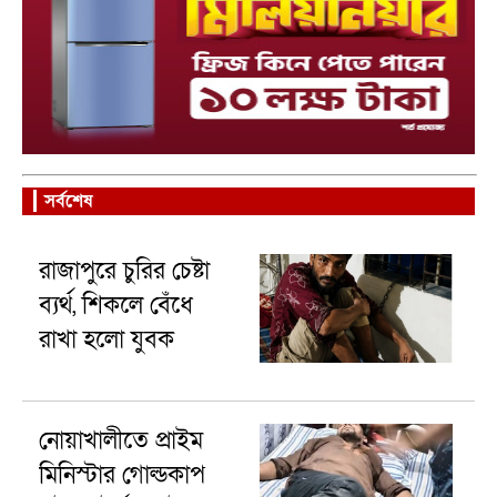
সর্বশেষ
রাজাপুরে চুরির চেষ্টা
ব্যর্থ, শিকলে বেঁধে
রাখা হলো যুবক
নোয়াখালীতে প্রাইম
মিনিস্টার গোল্ডকাপ