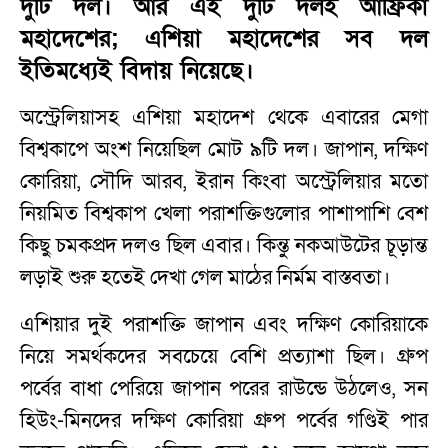
দুটি দল। আর এই দুটি দলই আফ্রিকা
মহাদেশের; এশিয়া মহাদেশের সব দল
ইতিমধ্যেই বিদায় নিয়েছে।
অস্ট্রেলিয়াসহ এশিয়া মহাদেশ থেকে এবারের মেগা
বিশ্বকাপে অংশ নিয়েছিল মোট ৯টি দল। জাপান, দক্ষিণ
কোরিয়া, সৌদি আরব, ইরান কিংবা অস্ট্রেলিয়ার মতো
নিয়মিত বিশ্বকাপ খেলা পরাশক্তিগুলোর পাশাপাশি বেশ
কিছু চমকপ্রদ দলও ছিল এবার। কিন্তু নকআউটের চূড়ান্ত
লড়াই শুরু হতেই দেখা গেল মাঠের নির্মম বাস্তবতা।
এশিয়ার দুই পরাশক্তি জাপান এবং দক্ষিণ কোরিয়াকে
নিয়ে সমর্থকদের সবচেয়ে বেশি প্রত্যাশা ছিল। গ্রুপ
পর্বের বাধা পেরিয়ে জাপান পরের রাউন্ডে উঠলেও, সন
হিউং-মিনদের দক্ষিণ কোরিয়া গ্রুপ পর্বের গণ্ডিই পার