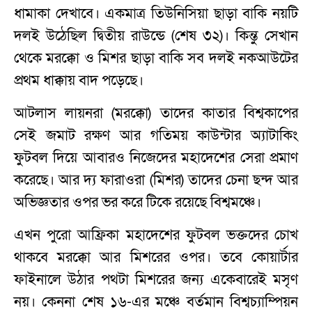
ধামাকা দেখাবে। একমাত্র তিউনিসিয়া ছাড়া বাকি নয়টি
দলই উঠেছিল দ্বিতীয় রাউন্ডে (শেষ ৩২)। কিন্তু সেখান
থেকে মরক্কো ও মিশর ছাড়া বাকি সব দলই নকআউটের
প্রথম ধাক্কায় বাদ পড়েছে।
আটলাস লায়নরা (মরক্কো) তাদের কাতার বিশ্বকাপের
সেই জমাট রক্ষণ আর গতিময় কাউন্টার অ্যাটাকিং
ফুটবল দিয়ে আবারও নিজেদের মহাদেশের সেরা প্রমাণ
করেছে। আর দ্য ফারাওরা (মিশর) তাদের চেনা ছন্দ আর
অভিজ্ঞতার ওপর ভর করে টিকে রয়েছে বিশ্বমঞ্চে।
এখন পুরো আফ্রিকা মহাদেশের ফুটবল ভক্তদের চোখ
থাকবে মরক্কো আর মিশরের ওপর। তবে কোয়ার্টার
ফাইনালে উঠার পথটা মিশরের জন্য একেবারেই মসৃণ
নয়। কেননা শেষ ১৬-এর মঞ্চে বর্তমান বিশ্বচ্যাম্পিয়ন