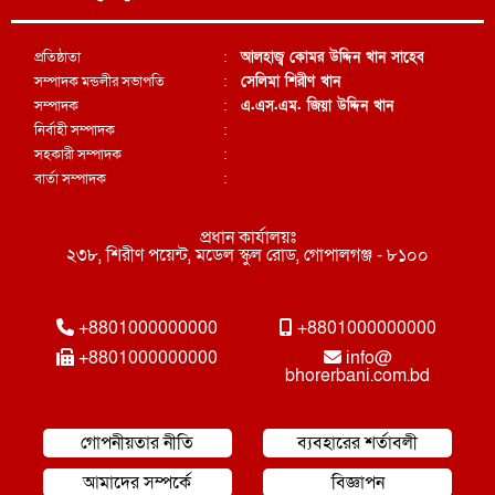
প্রতিষ্ঠাতা
:
আলহাজ্ব কোমর উদ্দিন খান সাহেব
সম্পাদক মন্ডলীর সভাপতি
:
সেলিমা শিরীণ খান
সম্পাদক
:
এ.এস.এম. জিয়া উদ্দিন খান
নির্বাহী সম্পাদক
:
সহকারী সম্পাদক
:
বার্তা সম্পাদক
:
প্রধান কার্যালয়ঃ
২৩৮, শিরীণ পয়েন্ট, মডেল স্কুল রোড, গোপালগঞ্জ - ৮১০০
+8801000000000
+8801000000000
+8801000000000
info@
bhorerbani.com.bd
গোপনীয়তার নীতি
ব্যবহারের শর্তাবলী
আমাদের সম্পর্কে
বিজ্ঞাপন