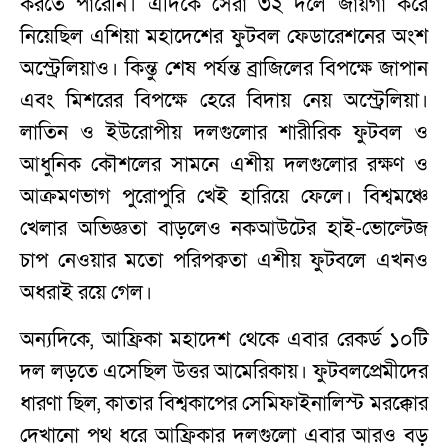
করতে পারেনি। এদিকে সেরা ৩২ দলে জায়গা করে
নিয়েছিল এশিয়া মহাদেশের ফুটবল ফেডারেশনের অংশ
অস্ট্রেলিয়াও। কিন্তু শেষ পর্যন্ত ব্রাজিলের বিপক্ষে জাপান
এবং মিশরের বিপক্ষে হেরে বিদায় নেয় অস্ট্রেলিয়া।
লাতিন ও ইউরোপীয় দলগুলোর শারীরিক ফুটবল ও
আধুনিক কৌশলের সামনে এশীয় দলগুলোর রক্ষণ ও
আক্রমণভাগ পুরোপুরি খেই হারিয়ে ফেলে। বিশ্বমঞ্চে
খেলার অভিজ্ঞতা বাড়লেও নকআউটের হাই-ভোল্টেজ
চাপ নেওয়ার মতো পরিপক্বতা এশীয় ফুটবলে এখনও
অধরাই রয়ে গেল।
অন্যদিকে, আফ্রিকা মহাদেশ থেকে এবার রেকর্ড ১০টি
দল লড়তে এসেছিল উত্তর আমেরিকায়। ফুটবলপ্রেমীদের
ধারণা ছিল, কাতার বিশ্বকাপের সেমিফাইনালিস্ট মরক্কোর
দেখানো পথ ধরে আফ্রিকার দলগুলো এবার আরও বড়