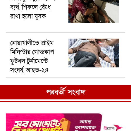
ব্যর্থ, শিকলে বেঁধে
রাখা হলো যুবক
নোয়াখালীতে প্রাইম
মিনিস্টার গোল্ডকাপ
ফুটবল টুর্নামেন্টে
সংঘর্ষ, আহত-২৪
পরবর্তী সংবাদ