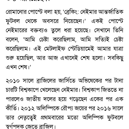
রোমানোর পোস্টে বলা হয়, ‘ব্রেকিং: নেইমার আন্তর্জাতিক
ফুটবল থেকে অবসরে নিয়েছেন।’ একই পোস্টে
নেইমারের বক্তব্যও তুলে ধরা হয়েছে। সেখানে তিনি
বলেন, ‘আমি চেষ্টা করেছিলাম, আমি সত্যিই চেষ্টা
করেছিলাম। এই মেটলাইফ স্টেডিয়ামেই আমার যাত্রা
শুরু হয়েছিল, আর আজ এখানেই শেষ হলো। সবকিছু
এখন শেষ।’
২০১০ সালে ব্রাজিলের জার্সিতে অভিষেকের পর টানা
চারটি বিশ্বকাপে খেলেছেন নেইমার। বিশ্বকাপ জিততে না
পারলেও জাতীয় দলের হয়ে গড়েছেন একের পর এক
কীর্তি। ২০১২ অলিম্পিকে রৌপ্য জয়ের পর ২০১৬ সালে
তার নেতৃত্বেই প্রথমবারের মতো অলিম্পিক ফুটবলে
স্বর্ণপদক জেতে ব্রাজিল।