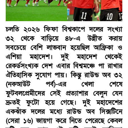
চলতি ২০২৬ ফিফা বিশ্বকাপে দলের সংখ্যা
৩২ থেকে বাড়িয়ে ৪৮-এ উন্নীত করায়
সবচেয়ে বেশি লাভবান হয়েছিল আফ্রিকা ও
এশিয়া মহাদেশ। দুই মহাদেশ থেকেই
রেকর্ডসংখ্যক দেশ এবার বিশ্বমঞ্চে পা রাখার
ঐতিহাসিক সুযোগ পায়। কিন্তু রাউন্ড অব ৩২
(নকআউট পর্ব)-এর খেলা শেষে
ফুটবলপ্রেমীদের সেই প্রত্যাশার বেলুন যেন
দ্রুতই ফুটো হয়ে গেছে। দুই মহাদেশের
একঝাঁক দলের মধ্যে রাউন্ড অব সিক্সটিনে
(সেরা ১৬) জায়গা করে নিতে পেরেছে কেবল