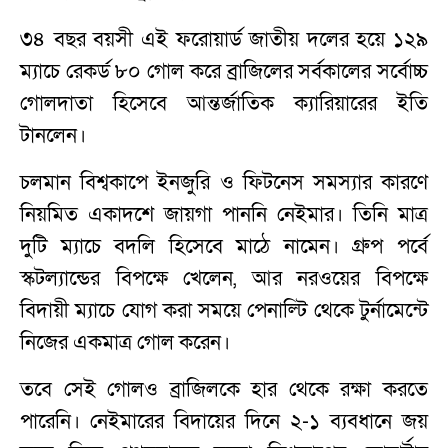
৩৪ বছর বয়সী এই ফরোয়ার্ড জাতীয় দলের হয়ে ১২৯
ম্যাচে রেকর্ড ৮০ গোল করে ব্রাজিলের সর্বকালের সর্বোচ্চ
গোলদাতা হিসেবে আন্তর্জাতিক ক্যারিয়ারের ইতি
টানলেন।
চলমান বিশ্বকাপে ইনজুরি ও ফিটনেস সমস্যার কারণে
নিয়মিত একাদশে জায়গা পাননি নেইমার। তিনি মাত্র
দুটি ম্যাচে বদলি হিসেবে মাঠে নামেন। গ্রুপ পর্বে
স্কটল্যান্ডের বিপক্ষে খেলেন, আর নরওয়ের বিপক্ষে
বিদায়ী ম্যাচে যোগ করা সময়ে পেনাল্টি থেকে টুর্নামেন্টে
নিজের একমাত্র গোল করেন।
তবে সেই গোলও ব্রাজিলকে হার থেকে রক্ষা করতে
পারেনি। নেইমারের বিদায়ের দিনে ২-১ ব্যবধানে জয়