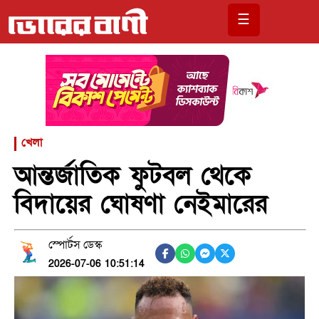
☰
খেলা
আন্তর্জাতিক ফুটবল থেকে
বিদায়ের ঘোষণা নেইমারের
স্পোর্টস ডেস্ক
2026-07-06 10:51:14