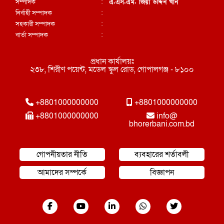
সম্পাদক
:
এ.এস.এম. জিয়া উদ্দিন খান
নির্বাহী সম্পাদক
:
সহকারী সম্পাদক
:
বার্তা সম্পাদক
:
প্রধান কার্যালয়ঃ
২৩৮, শিরীণ পয়েন্ট, মডেল স্কুল রোড, গোপালগঞ্জ - ৮১০০
+8801000000000
+8801000000000
+8801000000000
info@
bhorerbani.com.bd
গোপনীয়তার নীতি
ব্যবহারের শর্তাবলী
আমাদের সম্পর্কে
বিজ্ঞাপন