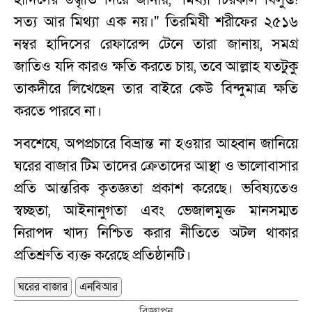
সত্য আর মিথ্যা এক নয়।" তিরমিযী শরীফের ২৫১৬
নম্বর হাদিসের রেফারেন্স টেনে তারা জানায়, সমগ্র
জাতিও যদি কারও ক্ষতি করতে চায়, তবে আল্লাহ যতটুকু
তাকদীরে লিখেছেন তার বাইরে কেউ বিন্দুমাত্র ক্ষতি
করতে পারবে না।
সবশেষে, অপপ্রচারে বিভ্রান্ত না হওয়ার আহ্বান জানিয়ে
ঘরের বাজার টিম তাদের ক্রেতাদের আস্থা ও ভালোবাসার
প্রতি আন্তরিক কৃতজ্ঞতা প্রকাশ করেছে। ভবিষ্যতেও
স্বচ্ছতা, আইনানুগতা এবং ভেজালমুক্ত মানসম্মত
নিরাপদ খাদ্য নিশ্চিত করার নীতিতে অটল থাকার
প্রতিশ্রুতি ব্যক্ত করেছে প্রতিষ্ঠানটি।
ঘরের বাজার
এনবিআর
বিজ্ঞাপন