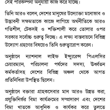
সেই পরিকল্পনা অনুযায়ী কাজ করে যাচ্ছে।
তিনি আরও বলেন, দেশের মানুষের উদ্যোক্তা মনোভাব ও
উদ্ভাবনী সক্ষমতাকে কাজে লাগিয়ে অর্থনীতিকে আরও
গতিশীল, টেকসই ও শক্তিশালী করে তোলার ওপর
সরকার সর্বোচ্চ গুরুত্ব দিচ্ছে। এ লক্ষ্য বাস্তবায়নে বিভিন্ন
উদ্যোগ গ্রহণের বিষয়েও তিনি গুরুত্বারোপ করেন।
অনুষ্ঠানে ন্যাশনাল লাইফ ইন্স্যুরেন্স পিএলসির
চেয়ারম্যান, পরিচালনা পর্ষদের সদস্য, ঊর্ধ্বতন
কর্মকর্তাসহ দেশের বিভিন্ন অঞ্চল থেকে আগত
প্রতিনিধিরা উপস্থিত ছিলেন।
অনুষ্ঠানে বক্তারা গ্রাহকসেবার মান আরও উন্নত করা,
প্রযুক্তিনির্ভর বিমা কার্যক্রমের সম্প্রসারণ এবং দেশের
বিমা খাতকে আধুনিক ও কার্যকর করে তুলতে