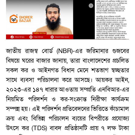
জাতীয় রাজস্ব বোর্ড (NBR)-এর জরিমানার গুজবের
বিষয়ে ঘরের বাজার জানায়, তারা বাংলাদেশের প্রচলিত
সকল কর ও আইনগত বিধান মেনে শতভাগ স্বচ্ছতার
সাথে ব্যবসা পরিচালনা করে আসছে। আয়কর আইন,
২০২৩-এর ১৪৭ ধারার আওতায় সম্প্রতি এনবিআর-এর
নিয়মিত পরিদর্শন ও কর-সংক্রান্ত নিরীক্ষা কার্যক্রম
সম্পন্ন হয়। এই পরিদর্শন প্রতিবেদনের ভিত্তিতে কাঁচামাল
ক্রয় এবং বিভিন্ন পরিচালন ব্যয়ের বিপরীতে প্রযোজ্য
উৎসে কর (TDS) বাবদ প্রতিষ্ঠানটি প্রায় ৭ লক্ষ টাকা