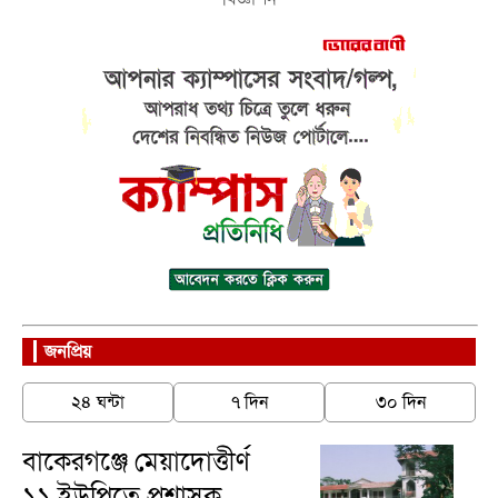
জনপ্রিয়
২৪ ঘন্টা
৭ দিন
৩০ দিন
বাকেরগঞ্জে মেয়াদোত্তীর্ণ
১১ ইউপিতে প্রশাসক