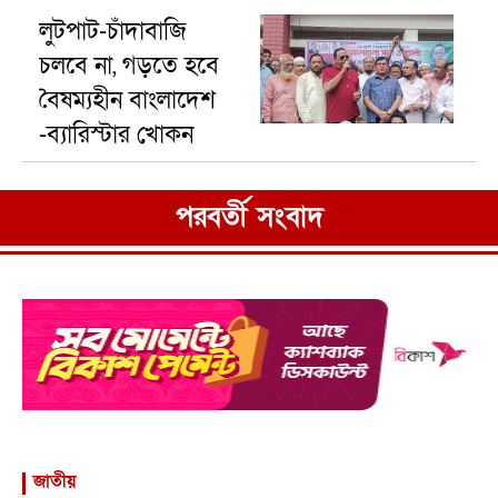
লুটপাট-চাঁদাবাজি
চলবে না, গড়তে হবে
বৈষম্যহীন বাংলাদেশ
-ব্যারিস্টার খোকন
পরবর্তী সংবাদ
জাতীয়