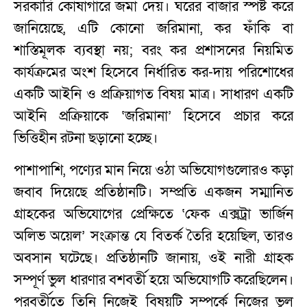
সরকারি কোষাগারে জমা দেয়। ঘরের বাজার স্পষ্ট করে
জানিয়েছে, এটি কোনো জরিমানা, কর ফাঁকি বা
শাস্তিমূলক ব্যবস্থা নয়; বরং কর প্রশাসনের নিয়মিত
কার্যক্রমের অংশ হিসেবে নির্ধারিত কর-দায় পরিশোধের
একটি আইনি ও প্রক্রিয়াগত বিষয় মাত্র। সাধারণ একটি
আইনি প্রক্রিয়াকে ‘জরিমানা’ হিসেবে প্রচার করে
ভিত্তিহীন রটনা ছড়ানো হচ্ছে।
পাশাপাশি, পণ্যের মান নিয়ে ওঠা অভিযোগগুলোরও কড়া
জবাব দিয়েছে প্রতিষ্ঠানটি। সম্প্রতি একজন সম্মানিত
গ্রাহকের অভিযোগের প্রেক্ষিতে ‘ফেক এক্সট্রা ভার্জিন
অলিভ অয়েল’ সংক্রান্ত যে বিতর্ক তৈরি হয়েছিল, তারও
অবসান ঘটেছে। প্রতিষ্ঠানটি জানায়, ওই নারী গ্রাহক
সম্পূর্ণ ভুল ধারণার বশবর্তী হয়ে অভিযোগটি করেছিলেন।
পরবর্তীতে তিনি নিজেই বিষয়টি সম্পর্কে নিজের ভুল