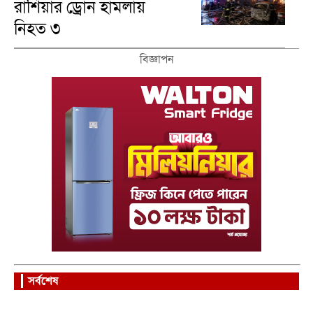
রাশিয়ার ড্রোন হামলায়
নিহত ৩
বিজ্ঞাপন
সর্বশেষ