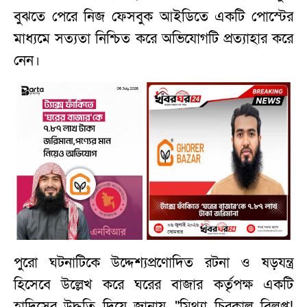
বুঝতে পেরে নিজ ফেসবুক আইডিতে একটি পোস্টের
মাধ্যমে সত্যতা নিশ্চিত করে অভিযোগটি প্রত্যাহার করে
নেন।
পুরো ঘটনাটিকে উদ্দেশ্যপ্রণোদিত রটনা ও ষড়যন্ত্র
হিসেবে উল্লেখ করে ঘরের বাজার কর্তৃপক্ষ একটি
হাদিসের উদ্ধৃতি দিয়ে জানায়, "মিথ্যা চিরকাল বিলুপ্ত!