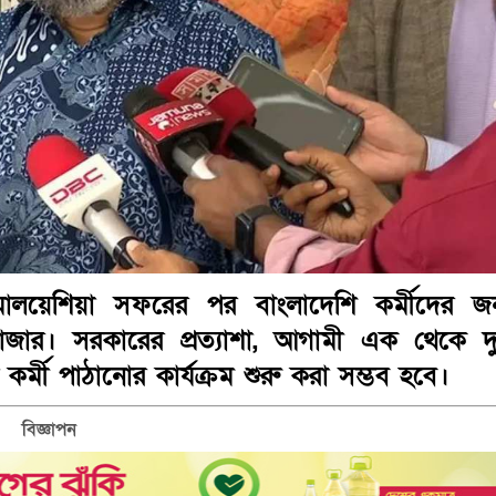
ক মালয়েশিয়া সফরের পর বাংলাদেশি কর্মীদের জন
মবাজার। সরকারের প্রত্যাশা, আগামী এক থেকে দ
 কর্মী পাঠানোর কার্যক্রম শুরু করা সম্ভব হবে।
বিজ্ঞাপন