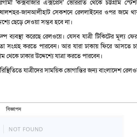
ী 'কক্সবাজার এক্সপ্রেস' ভোররাত থেকে চট্টগ্রাম স্টেশ
়েছে, ষোলশহর-জানআলীহাট সেকশনে রেললাইনের ওপর জমে থা
দেশ্যে ছেড়ে দেওয়া সম্ভব হবে না।
ল্প ব্যবস্থা করেছে রেলওয়ে। যেসব যাত্রী টিকিটের মূল্য ফে
েকে তা সংগ্রহ করতে পারবেন। আর যারা ঢাকায় ফিরে আসতে চা
রাম থেকে ঢাকার উদ্দেশ্যে যাত্রা করতে পারবেন।
পরিস্থিতিতে যাত্রীদের সাময়িক ভোগান্তির জন্য বাংলাদেশ রেলও
বিজ্ঞাপন