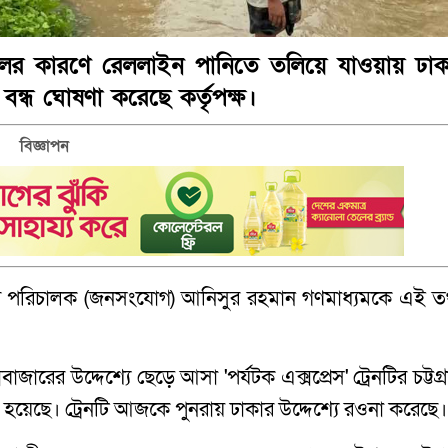
লের কারণে রেললাইন পানিতে তলিয়ে যাওয়ায় ঢাক
বন্ধ ঘোষণা করেছে কর্তৃপক্ষ।
বিজ্ঞাপন
র পরিচালক (জনসংযোগ) আনিসুর রহমান গণমাধ্যমকে এই তথ
জারের উদ্দেশ্যে ছেড়ে আসা 'পর্যটক এক্সপ্রেস' ট্রেনটির চট্টগ্
 হয়েছে। ট্রেনটি আজকে পুনরায় ঢাকার উদ্দেশ্যে রওনা করেছে।