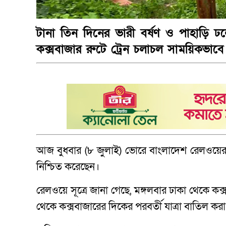
টানা তিন দিনের ভারী বর্ষণ ও পাহাড়ি ঢ
কক্সবাজার রুটে ট্রেন চলাচল সাময়িকভাবে 
আজ বুধবার (৮ জুলাই) ভোরে বাংলাদেশ রেলওয়ে
নিশ্চিত করেছেন।
রেলওয়ে সূত্রে জানা গেছে, মঙ্গলবার ঢাকা থেকে কক্সবা
থেকে কক্সবাজারের দিকের পরবর্তী যাত্রা বাতিল করা