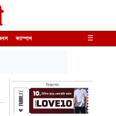
☰
জবস
ক্যাম্পাস
বিজ্ঞাপন