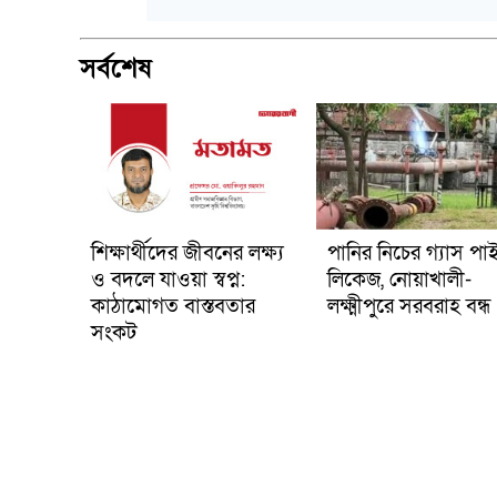
সর্বশেষ
শিক্ষার্থীদের জীবনের লক্ষ্য
পানির নিচের গ্যাস পা
ও বদলে যাওয়া স্বপ্ন:
লিকেজ, নোয়াখালী-
কাঠামোগত বাস্তবতার
লক্ষ্মীপুরে সরবরাহ বন্ধ
সংকট