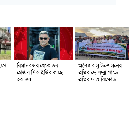
ইপে
বিমানবন্দর থেকে ডন
অবৈধ বালু উত্তোলনের
গ্রেপ্তার সিআইডির কাছে
প্রতিবাদে পদ্মা পাড়ে
হস্তান্তর
প্রতিবাদ ও বিক্ষোভ