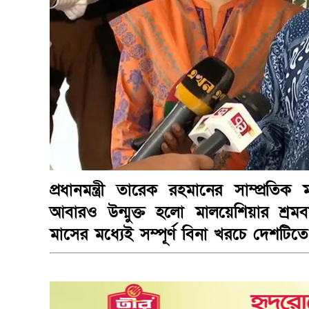
প্রধানমন্ত্রী তারেক রহমানের সাম্প্রতি
আবারও উন্মুক্ত হলো মালয়েশিয়ার শ্র
মাসের মধ্যেই সম্পূর্ণ বিনা খরচে দেশটিতে