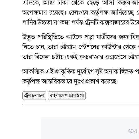
এদিকে, আজ ঢাকা থেকে ছেড়ে আসা কক্সবাজারগাম
অপেক্ষমাণ রয়েছে। রেলওয়ে কর্তৃপক্ষ জানিয
পানির উচ্চতা না কমা পর্যন্ত ট্রেনটি কক্সবাজারের উদ্
উদ্ভূত পরিস্থিতিতে আটকে পড়া যাত্রীদের জন্য বিক
নিতে চান, তারা চট্টগ্রাম স্টেশনের কাউন্টার থ
তারা বিকেল ৪টায় একই কক্সবাজার এক্সপ্রেসে চট্টগ্
আকস্মিক এই প্রাকৃতিক দুর্যোগে সৃষ্ট অনাকাঙ্ক্ষিত 
কর্তৃপক্ষ আন্তরিকভাবে দুঃখ প্রকাশ করেছে।
ট্রেন চলাচল
বাংলাদেশ রেলওয়ে