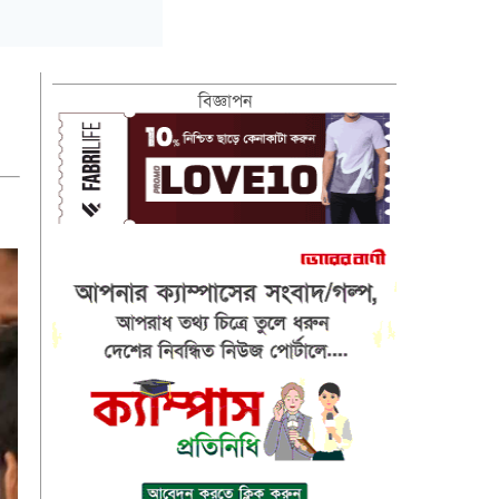
বিজ্ঞাপন