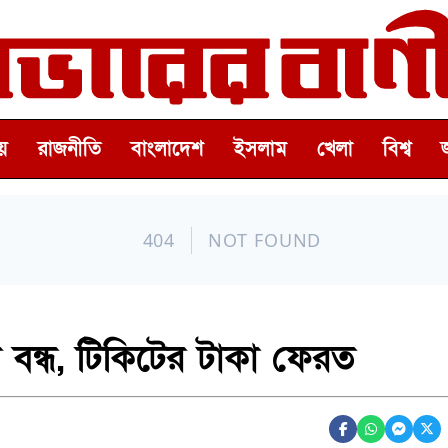
়
রাজনীতি
বাংলাদেশ
ইসলাম
খেলা
বিশ্ব
ল বন্ধ, টিকিটের টাকা ফেরত