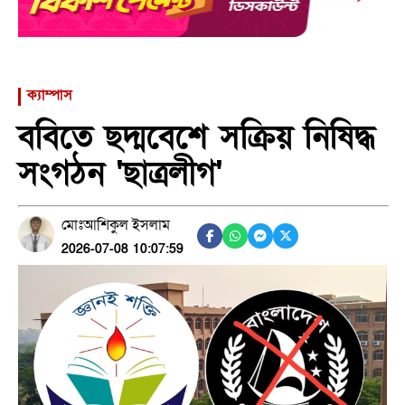
ক্যাম্পাস
ববিতে ছদ্মবেশে সক্রিয় নিষিদ্ধ
সংগঠন 'ছাত্রলীগ'
মোঃআশিকুল ইসলাম
2026-07-08 10:07:59