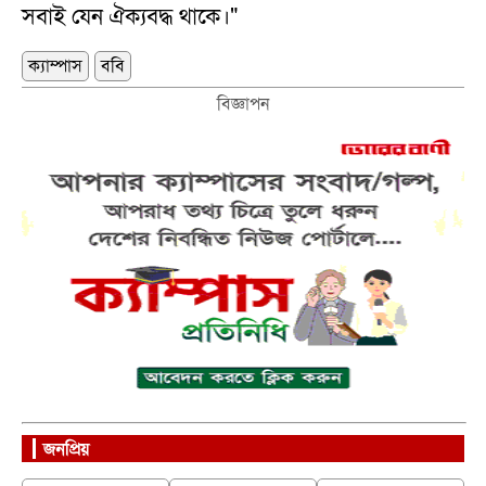
সবাই যেন ঐক্যবদ্ধ থাকে।"
ক্যাম্পাস
ববি
বিজ্ঞাপন
জনপ্রিয়