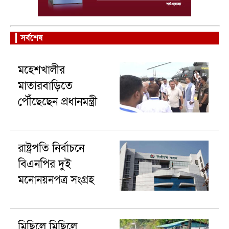
সর্বশেষ
মহেশখালীর
মাতারবাড়িতে
পৌঁছেছেন প্রধানমন্ত্রী
রাষ্ট্রপতি নির্বাচনে
বিএনপির দুই
মনোনয়নপত্র সংগ্রহ
মিছিলে মিছিলে