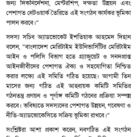
জন্য দিকনির্দেশনা, মেন্টরশিপ, দক্ষতা উন্নয়ন এবং
পেশাগত নেটওয়ার্ক তৈরিতে এই সংগঠন কার্যকর ভূমিকা
পালন করবে।”
সদস্য সচিব অ্যাডভোকেট ইশতিয়াক আহমেদ দিহান
বলেন, “বাংলাদেশ মেরিটাইম ইউনিভার্সিটির মেরিটাইম
আইন ও পলিসি বিভাগ হতে গ্র্যাজুয়েট ও সনদপ্রাপ্ত
আইনজীবীদের পেশাগত ঐক্য ও সহযোগিতা নিশ্চিত
করার লক্ষ্যে এই সমিতি গঠিত হয়েছে। আগামী তিন
মাসের জন্য গঠিত এই আহ্বায়ক কমিটি সমিতির
গঠনতন্ত্র প্রণয়ন ও পূর্ণাঙ্গ কমিটি গঠনের প্রক্রিয়া সম্পন্ন
করবে। ভবিষ্যতে সদস্যদের পেশাগত উন্নয়ন, গবেষণা ও
নীতি-অ্যাডভোকেসিতে সক্রিয় ভূমিকা রাখবে।”
সংশ্লিষ্টরা আশা প্রকাশ করেন, নবগঠিত এই সংগঠন