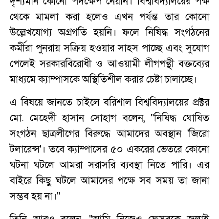
দৃশ্যমান কোনো পদক্ষেপ নেয়নি। বিশ্ববিদ্যালয়ের পক্ষ
থেকে মামলা করা হলেও এখন পর্যন্ত তার কোনো
উল্লেখযোগ্য অগ্রগতি হয়নি। ফলে নিষিদ্ধ সংগঠনের
কর্মীরা পুনরায় সক্রিয় হওয়ার সাহস পাচ্ছে এবং সুযোগ
পেলেই সরকারবিরোধী ও আওয়ামী লীগপন্থী বক্তব্যের
মাধ্যমে ক্যাম্পাসকে অস্থিতিশীল করার চেষ্টা চালাচ্ছে।
এ বিষয়ে জানতে চাইলে বরিশাল বিশ্ববিদ্যালয়ের প্রক্টর
মো. মেহেদী হাসান সোহাগ বলেন, "নিষিদ্ধ ঘোষিত
সংগঠন ছাত্রলীগের বিরুদ্ধে আমাদের অবস্থান 'জিরো
টলারেন্স'। তবে ক্যাম্পাসের ৫০ একরের ভেতরে কোনো
ঘটনা ঘটলে আমরা সরাসরি ব্যবস্থা নিতে পারি। এর
বাইরে কিছু ঘটলে আমাদের পক্ষে সব সময় তা জানা
সম্ভব হয় না।"