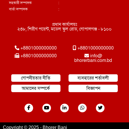
সহকারী সম্পাদক
:
বার্তা সম্পাদক
:
প্রধান কার্যালয়ঃ
২৩৮, শিরীণ পয়েন্ট, মডেল স্কুল রোড, গোপালগঞ্জ - ৮১০০
+8801000000000
+8801000000000
+8801000000000
info@
bhorerbani.com.bd
গোপনীয়তার নীতি
ব্যবহারের শর্তাবলী
আমাদের সম্পর্কে
বিজ্ঞাপন
Copyright © 2025 - Bhorer Bani