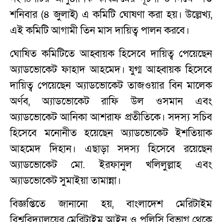
শনিবার (৪ জুলাই) এ কমিটি ঘোষণা করা হয়। উল্লেখ্য,
এই কমিটি আগামী তিন মাস দায়িত্ব পালন করবে।
ঘোষিত কমিটিতে আহ্বায়ক হিসেবে দায়িত্ব পেয়েছেন
অ্যাডভোকেট ফাহাদ আহমেদ। যুগ্ম আহ্বায়ক হিসেবে
দায়িত্ব পেয়েছেন অ্যাডভোকেট তাজওয়ার বিন মালেক
অর্ণব, অ্যাডভোকেট রাফি উল ওসমান এবং
অ্যাডভোকেট আনিকা আশরাফ প্রতীতিকে। সদস্য সচিব
হিসেবে মনোনীত হয়েছেন অ্যাডভোকেট ইশতিয়াক
আহমেদ দিহান। এছাড়া সদস্য হিসেবে রয়েছেন
অ্যাডভোকেট মো. ইরফানুল খলিলুল্লাহ এবং
অ্যাডভোকেট সুমাইয়া তামান্না।
বিজ্ঞপ্তিতে জানানো হয়, বাংলাদেশ মেরিটাইম
বিশ্ববিদ্যালয়ের মেরিটাইম আইন ও পলিসি বিভাগ থেকে