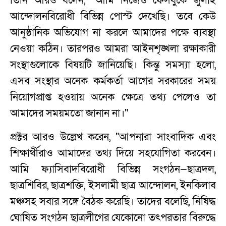
তিনি আরও বলেন, "আমি নিজেও ফেসবুকে জুলাই
আন্দোলনবিরোধী বিভিন্ন পোস্ট দেখেছি। তবে কেউ
আনুষ্ঠানিক অভিযোগ না করলে আমাদের পক্ষে ব্যবস্থা
নেওয়া কঠিন। তারপরও আমরা আইনশৃঙ্খলা রক্ষাকারী
সংস্থাগুলোকে বিষয়টি জানিয়েছি। কিন্তু সমস্যা হলো,
এসব সংস্থার অনেক কর্মকর্তা আগের সরকারের সময়
নিয়োগপ্রাপ্ত হওয়ায় অনেক ক্ষেত্রে তথ্য পেলেও তা
আমাদের সময়মতো জানান না।"
প্রক্টর আরও উল্লেখ করেন, "আপনারা সাংবাদিক এবং
শিক্ষার্থীরাও আমাদের তথ্য দিয়ে সহযোগিতা করবেন।
আমি ফ্যাসিবাদবিরোধী বিভিন্ন সংগঠন—ছাত্রদল,
ছাত্রশিবির, ছাত্রশক্তি, ইসলামী ছাত্র আন্দোলন, ইনকিলাব
মঞ্চসহ সবার সঙ্গে বৈঠক করেছি। তাদের বলেছি, নিষিদ্ধ
ঘোষিত সংগঠন ছাত্রলীগের যেকোনো তৎপরতার বিরুদ্ধে