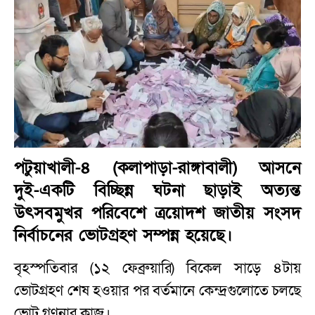
পটুয়াখালী-৪ (কলাপাড়া-রাঙ্গাবালী) আসনে
দুই-একটি বিচ্ছিন্ন ঘটনা ছাড়াই অত্যন্ত
উৎসবমুখর পরিবেশে ত্রয়োদশ জাতীয় সংসদ
নির্বাচনের ভোটগ্রহণ সম্পন্ন হয়েছে।
বৃহস্পতিবার (১২ ফেব্রুয়ারি) বিকেল সাড়ে ৪টায়
ভোটগ্রহণ শেষ হওয়ার পর বর্তমানে কেন্দ্রগুলোতে চলছে
ভোট গণনার কাজ।