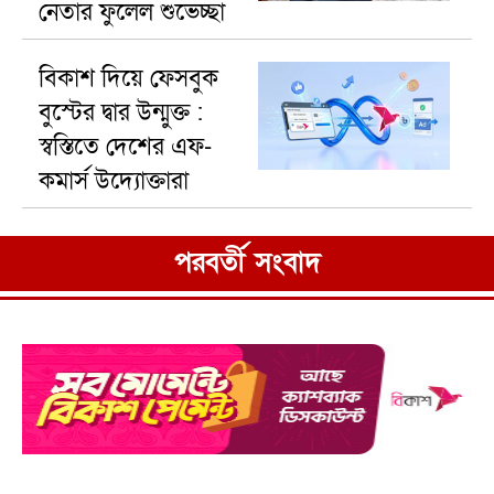
নেতার ফুলেল শুভেচ্ছা
নিয়ে বিতর্ক
বিকাশ দিয়ে ফেসবুক
বুস্টের দ্বার উন্মুক্ত :
স্বস্তিতে দেশের এফ-
কমার্স উদ্যোক্তারা
পরবর্তী সংবাদ