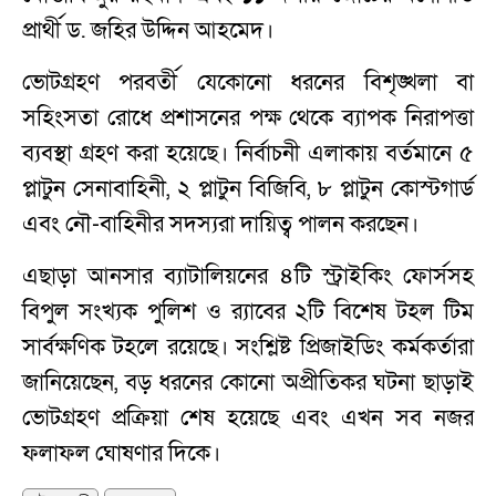
প্রার্থী ড. জহির উদ্দিন আহমেদ।
ভোটগ্রহণ পরবর্তী যেকোনো ধরনের বিশৃঙ্খলা বা
সহিংসতা রোধে প্রশাসনের পক্ষ থেকে ব্যাপক নিরাপত্তা
ব্যবস্থা গ্রহণ করা হয়েছে। নির্বাচনী এলাকায় বর্তমানে ৫
প্লাটুন সেনাবাহিনী, ২ প্লাটুন বিজিবি, ৮ প্লাটুন কোস্টগার্ড
এবং নৌ-বাহিনীর সদস্যরা দায়িত্ব পালন করছেন।
এছাড়া আনসার ব্যাটালিয়নের ৪টি স্ট্রাইকিং ফোর্সসহ
বিপুল সংখ্যক পুলিশ ও র‍্যাবের ২টি বিশেষ টহল টিম
সার্বক্ষণিক টহলে রয়েছে। সংশ্লিষ্ট প্রিজাইডিং কর্মকর্তারা
জানিয়েছেন, বড় ধরনের কোনো অপ্রীতিকর ঘটনা ছাড়াই
ভোটগ্রহণ প্রক্রিয়া শেষ হয়েছে এবং এখন সব নজর
ফলাফল ঘোষণার দিকে।