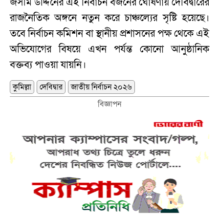
জসীম উদ্দিনের এই নির্বাচন বর্জনের ঘোষণায় দেবিদ্বারের
রাজনৈতিক অঙ্গনে নতুন করে চাঞ্চল্যের সৃষ্টি হয়েছে।
তবে নির্বাচন কমিশন বা স্থানীয় প্রশাসনের পক্ষ থেকে এই
অভিযোগের বিষয়ে এখন পর্যন্ত কোনো আনুষ্ঠানিক
বক্তব্য পাওয়া যায়নি।
কুমিল্লা
দেবিদ্বার
জাতীয় নির্বাচন ২০২৬
বিজ্ঞাপন