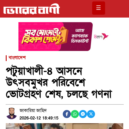
☰
বাংলাদেশ
পটুয়াখালী-৪ আসনে
উৎসবমুখর পরিবেশে
ভোটগ্রহণ শেষ, চলছে গণনা
জাকারিয়া জাহিদ
2026-02-12 18:49:15