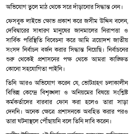
অভিযোগ তুলে মাঠ থেকে সরে দাঁড়ানোর সিদ্ধান্ত নেন।
ফেসবুক লাইভে ক্ষোভ প্রকাশ করে জসীম উদ্দিন বলেন,
দেবিদ্বারের সাধারণ মানুষের জানমালের নিরাপত্তা ও
সার্বিক পরিস্থিতি বিবেচনা করে আমি ত্রয়োদশ জাতীয়
সংসদ নির্বাচন বর্জন করার সিদ্ধান্ত নিয়েছি। নির্বাচনের
শুরু থেকেই প্রশাসনের পক্ষ থেকে আমরা কাঙ্ক্ষিত
কোনো সহযোগিতা পাইনি।
তিনি আরও অভিযোগ করেন যে, ভোটগ্রহণ চলাকালীন
বিভিন্ন কেন্দ্রে বিশৃঙ্খলা ও অনিয়মের বিষয়ে সংশ্লিষ্ট
কর্মকর্তাদের বারবার ফোন করা হলেও তারা সাড়া
দেননি। অনেক ক্ষেত্রে প্রশাসনকে অবহিত করার পরও
তারা ঘটনাস্থলে পৌঁছায়নি বলে তিনি দাবি করেন।