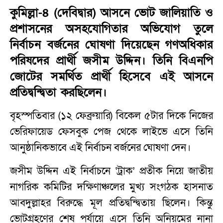
কুমিল্লা-৪ (দেবিদ্বার) আসনে ভোট জালিয়াতি ও
প্রশাসনের অসহযোগিতার অভিযোগ তুলে
নির্বাচন বর্জনের ঘোষণা দিয়েছেন গণঅধিকার
পরিষদের প্রার্থী জসীম উদ্দিন। তিনি বিএনপি
জোটের সমর্থিত প্রার্থী হিসেবে এই আসনে
প্রতিদ্বন্দ্বিতা করছিলেন।
বৃহস্পতিবার (১২ ফেব্রুয়ারি) বিকেল ৫টার দিকে নিজের
ভেরিফায়েড ফেসবুক পেজ থেকে লাইভে এসে তিনি
আনুষ্ঠানিকভাবে এই নির্বাচন বর্জনের ঘোষণা দেন।
জসীম উদ্দিন এই নির্বাচনে ‘ট্রাক’ প্রতীক নিয়ে জাতীয়
নাগরিক কমিটির দক্ষিণাঞ্চলের মুখ্য সংগঠক হাসনাত
আবদুল্লাহর বিরুদ্ধে মূল প্রতিদ্বন্দ্বিতায় ছিলেন। কিন্তু
ভোটগ্রহণের শেষ পর্যায়ে এসে তিনি অনিয়মের নানা