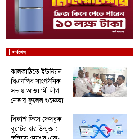
সর্বশেষ
ঝালকাঠিতে ইউনিয়ন
বিএনপির সাংগঠনিক
সভায় আওয়ামী লীগ
নেতার ফুলেল শুভেচ্ছা
নিয়ে বিতর্ক
বিকাশ দিয়ে ফেসবুক
বুস্টের দ্বার উন্মুক্ত :
স্বস্তিতে দেশের এফ-