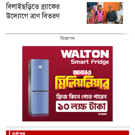
পালিত
বিলাইছড়িতে ব্র্যাকের
উদ্যোগে ত্রাণ বিতরণ
বিজ্ঞাপন
সর্বশেষ