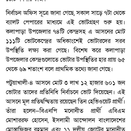
নির্বাচন অফিস সূত্রে জানা গেছে, সকাল সাড়ে ৭টা থেকে
ব্যালট পেপারের মাধ্যমে এই ভোটগ্রহণ শুরু হয়।
কলাপাড়া উপজেলার ৭৪টি কেন্দ্রসহ এ আসনের মোট
১১১টি ভোটকেন্দ্রের অধিকাংশেই ভোটারদের সরব
উপস্থিতি লক্ষ্য করা গেছে। বিশেষ করে কলাপাড়া
উপজেলার কেন্দ্রগুলোতে ভোটার উপস্থিতির হার প্রায় ৬৫
থেকে ৬৯ শতাংশ বলে প্রাথমিক তথ্যে জানা গেছে।
পটুয়াখালী-৪ আসনে মোট ৩ লাখ ১২ হাজার ৬০১ জন
ভোটার তাদের প্রতিনিধি নির্বাচনে ভোট দিয়েছেন। এই
আসনে মূল প্রতিদ্বন্দ্বিতায় রয়েছেন তিন হেভিওয়েট প্রার্থী।
তাঁরা হলেন—বিএনপি মনোনীত প্রার্থী এবিএম
মোশাররফ হোসেন, ইসলামী আন্দোলন বাংলাদেশের
মোস্তাফিজুর রহমান এবং ১১ দলীয় জোটের মনোনীত