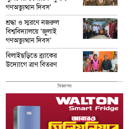
গণঅভ্যুত্থান দিবস'
পালিত
শ্রদ্ধা ও স্মরণে নজরুল
বিশ্ববিদ্যালয়ে ‘জুলাই
গণঅভ্যুত্থান দিবস’
পালিত
বিলাইছড়িতে ব্র্যাকের
উদ্যোগে ত্রাণ বিতরণ
বিজ্ঞাপন