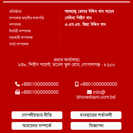
প্রতিষ্ঠাতা
:
আলহাজ্ব কোমর উদ্দিন খান সাহেব
সম্পাদক মন্ডলীর সভাপতি
:
সেলিমা শিরীণ খান
সম্পাদক
:
এ.এস.এম. জিয়া উদ্দিন খান
নির্বাহী সম্পাদক
:
সহকারী সম্পাদক
:
বার্তা সম্পাদক
:
প্রধান কার্যালয়ঃ
২৩৮, শিরীণ পয়েন্ট, মডেল স্কুল রোড, গোপালগঞ্জ - ৮১০০
+8801000000000
+8801000000000
+8801000000000
info@
bhorerbani.com.bd
গোপনীয়তার নীতি
ব্যবহারের শর্তাবলী
আমাদের সম্পর্কে
বিজ্ঞাপন