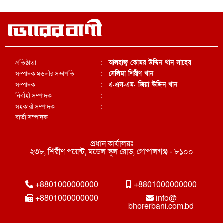
প্রতিষ্ঠাতা
:
আলহাজ্ব কোমর উদ্দিন খান সাহেব
সম্পাদক মন্ডলীর সভাপতি
:
সেলিমা শিরীণ খান
সম্পাদক
:
এ.এস.এম. জিয়া উদ্দিন খান
নির্বাহী সম্পাদক
:
সহকারী সম্পাদক
:
বার্তা সম্পাদক
:
প্রধান কার্যালয়ঃ
২৩৮, শিরীণ পয়েন্ট, মডেল স্কুল রোড, গোপালগঞ্জ - ৮১০০
+8801000000000
+8801000000000
+8801000000000
info@
bhorerbani.com.bd