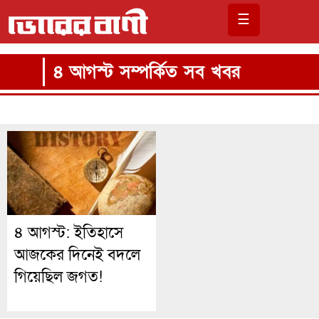
☰
৪ আগস্ট সম্পর্কিত সব খবর
৪ আগস্ট: ইতিহাসে
আজকের দিনেই বদলে
গিয়েছিল জগত!