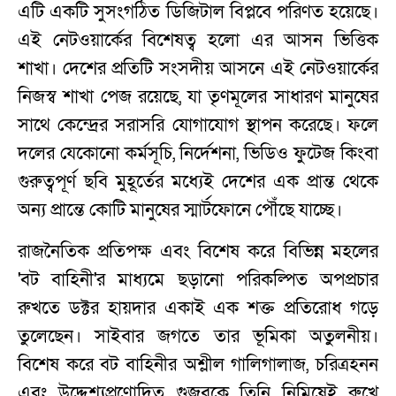
এটি একটি সুসংগঠিত ডিজিটাল বিপ্লবে পরিণত হয়েছে।
এই নেটওয়ার্কের বিশেষত্ব হলো এর আসন ভিত্তিক
শাখা। দেশের প্রতিটি সংসদীয় আসনে এই নেটওয়ার্কের
নিজস্ব শাখা পেজ রয়েছে, যা তৃণমূলের সাধারণ মানুষের
সাথে কেন্দ্রের সরাসরি যোগাযোগ স্থাপন করেছে। ফলে
দলের যেকোনো কর্মসূচি, নির্দেশনা, ভিডিও ফুটেজ কিংবা
গুরুত্বপূর্ণ ছবি মুহূর্তের মধ্যেই দেশের এক প্রান্ত থেকে
অন্য প্রান্তে কোটি মানুষের স্মার্টফোনে পৌঁছে যাচ্ছে।
রাজনৈতিক প্রতিপক্ষ এবং বিশেষ করে বিভিন্ন মহলের
'বট বাহিনী'র মাধ্যমে ছড়ানো পরিকল্পিত অপপ্রচার
রুখতে ডক্টর হায়দার একাই এক শক্ত প্রতিরোধ গড়ে
তুলেছেন। সাইবার জগতে তার ভূমিকা অতুলনীয়।
বিশেষ করে বট বাহিনীর অশ্লীল গালিগালাজ, চরিত্রহনন
এবং উদ্দেশ্যপ্রণোদিত গুজবকে তিনি নিমিষেই রুখে