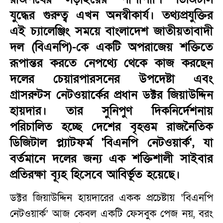
যুদ্ধের গুরুত্ব এখন অনস্বীকার্য। তথ্যপ্রযুক্তির
এই চ্যালেঞ্জিং সময়ে বাংলাদেশ জাতীয়তাবাদী
দল (বিএনপি)-কে একটি অপরাজেয় শক্তিতে
রূপান্তর করতে নেপথ্যে থেকে কাজ করছেন
দলের চেয়ারপারসনের উপদেষ্টা এবং
গ্রাসরুটস নেটওয়ার্কের প্রধান ডক্টর জিয়াউদ্দিন
হায়দার। তার সুনিপুণ দিকনির্দেশনায়
পরিচালিত হচ্ছে দেশের বৃহত্তম রাজনৈতিক
ডিজিটাল প্ল্যাটফর্ম 'বিএনপি নেটওয়ার্ক', যা
বর্তমানে দলের জন্য এক শক্তিশালী সাইবার
প্রতিরক্ষা ব্যূহ হিসেবে আবির্ভূত হয়েছে।
ডক্টর জিয়াউদ্দিন হায়দারের একক প্রচেষ্টায় ‘বিএনপি
নেটওয়ার্ক’ আজ কেবল একটি ফেসবুক পেজ নয়, বরং