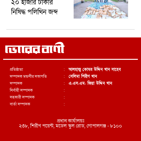
২০ হাজার টাকার
নিষিদ্ধ পলিথিন জব্দ
প্রতিষ্ঠাতা
:
আলহাজ্ব কোমর উদ্দিন খান সাহেব
সম্পাদক মন্ডলীর সভাপতি
:
সেলিমা শিরীণ খান
সম্পাদক
:
এ.এস.এম. জিয়া উদ্দিন খান
নির্বাহী সম্পাদক
:
সহকারী সম্পাদক
:
বার্তা সম্পাদক
:
প্রধান কার্যালয়ঃ
২৩৮, শিরীণ পয়েন্ট, মডেল স্কুল রোড, গোপালগঞ্জ - ৮১০০