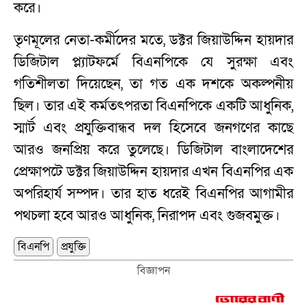
করে।
তৃণমূলের নেতা-কর্মীদের মতে, ডক্টর জিয়াউদ্দিন হায়দার
ডিজিটাল প্ল্যাটফর্মে বিএনপিকে যে সুরক্ষা এবং
গতিশীলতা দিয়েছেন, তা গত এক দশকে অকল্পনীয়
ছিল। তার এই কর্মতৎপরতা বিএনপিকে একটি আধুনিক,
স্মার্ট এবং প্রযুক্তিবান্ধব দল হিসেবে জনগণের কাছে
আরও জনপ্রিয় করে তুলেছে। ডিজিটাল বাংলাদেশের
প্রেক্ষাপটে ডক্টর জিয়াউদ্দিন হায়দার এখন বিএনপির এক
অপরিহার্য সম্পদ। তার হাত ধরেই বিএনপির আগামীর
পথচলা হবে আরও আধুনিক, নিরাপদ এবং গুজবমুক্ত।
বিএনপি
প্রযুক্তি
বিজ্ঞাপন