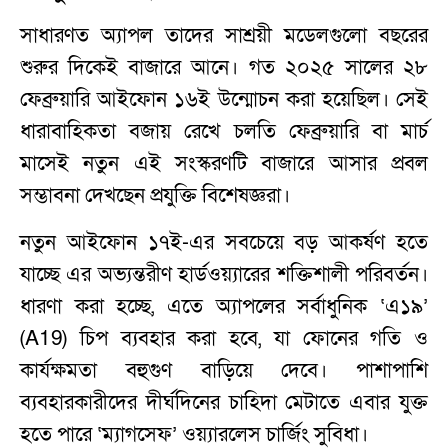
সাধারণত অ্যাপল তাদের সাশ্রয়ী মডেলগুলো বছরের
শুরুর দিকেই বাজারে আনে। গত ২০২৫ সালের ২৮
ফেব্রুয়ারি আইফোন ১৬ই উন্মোচন করা হয়েছিল। সেই
ধারাবাহিকতা বজায় রেখে চলতি ফেব্রুয়ারি বা মার্চ
মাসেই নতুন এই সংস্করণটি বাজারে আসার প্রবল
সম্ভাবনা দেখছেন প্রযুক্তি বিশেষজ্ঞরা।
নতুন আইফোন ১৭ই-এর সবচেয়ে বড় আকর্ষণ হতে
যাচ্ছে এর অভ্যন্তরীণ হার্ডওয়্যারের শক্তিশালী পরিবর্তন।
ধারণা করা হচ্ছে, এতে অ্যাপলের সর্বাধুনিক ‘এ১৯’
(A19) চিপ ব্যবহার করা হবে, যা ফোনের গতি ও
কার্যক্ষমতা বহুগুণ বাড়িয়ে দেবে। পাশাপাশি
ব্যবহারকারীদের দীর্ঘদিনের চাহিদা মেটাতে এবার যুক্ত
হতে পারে ‘ম্যাগসেফ’ ওয়্যারলেস চার্জিং সুবিধা।