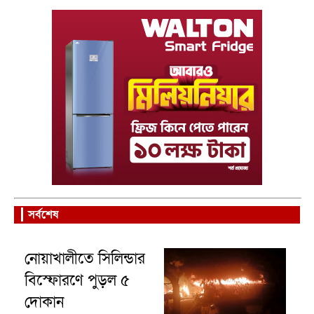
সর্বশেষ
নোয়াখালীতে সিলিন্ডার
বিস্ফোরণে পুড়ল ৫
দোকান