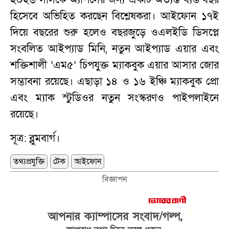
হিসেবে অভিহিত করছেন বিশ্লেষকরা। আইফোন ১৭ই
দিয়ে বছরের শুরু হলেও বছরজুড়ে ওএলইডি ডিসপ্লে
সংবলিত আইপ্যাড মিনি, নতুন আইপ্যাড এয়ার এবং
শক্তিশালী ‘এম৫’ চিপযুক্ত ম্যাকবুক এয়ার আসার জোর
সম্ভাবনা রয়েছে। এছাড়া ১৪ ও ১৬ ইঞ্চি ম্যাকবুক প্রো
এবং ম্যাক স্টুডিওর নতুন সংস্করণও পাইপলাইনে
রয়েছে।
সূত্র: ব্লুমবার্গ।
তথ্যপ্রযুক্তি
টেক
আইফোন
বিজ্ঞাপন