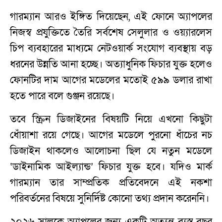
গারম্যান আরও ইঙ্গিত দিয়েছেন, এই ফোনে অ্যাপলের
নিজস্ব প্রযুক্তিতে তৈরি সর্বশেষ সেলুলার ও ওয়‍্যারলেস
চিপ ব্যবহারের মাধ্যমে নেটওয়ার্ক সংযোগ ব্যবস্থায় বড়
ধরনের উন্নতি আনা হচ্ছে। অত্যাধুনিক ফিচার যুক্ত হলেও
ফোনটির দাম আগের মডেলের মতোই ৫৯৯ ডলার রাখা
হতে পারে বলে গুঞ্জন রয়েছে।
তবে স্ক্রিন ডিজাইনের বিষয়টি নিয়ে এখনো কিছুটা
ধোঁয়াশা রয়ে গেছে। আগের মডেলে পুরনো ধাঁচের নচ
ডিজাইন থাকলেও আলোচনা ছিল যে নতুন মডেলে
‘ডাইনামিক আইল্যান্ড’ ফিচার যুক্ত হবে। যদিও মার্ক
গারম্যান তার সাম্প্রতিক প্রতিবেদনে এই নকশা
পরিবর্তনের বিষয়ে সুনির্দিষ্ট কোনো তথ্য প্রদান করেননি।
২০২৬ সালকে অ্যাপলের জন্য একটি অত্যন্ত ব্যস্ত বছর