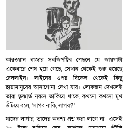
কারওয়ান বাজার সবজিপট্টির পেছনে যে জায়গাটা
একেবারে শেষ হয়ে গেছে, সেখান থেকেই শুরু হয়েছে
রেললাইন। লাইনের ওপর বিকেল থেকেই কিছু
ছায়ামানুষের আনাগোনা দেখা যায়। লোকজন দেখলেই
তারা তৃষ্ণার্ত নয়নে তাকিয়ে থাকে, কখনো কখনো মুখ
উঁচিয়ে বলে, ‘লাগব নাকি, লাগব?’
যাদের লাগার, তাদের অবশ্য প্রশ্ন করা লাগে না। এসেই