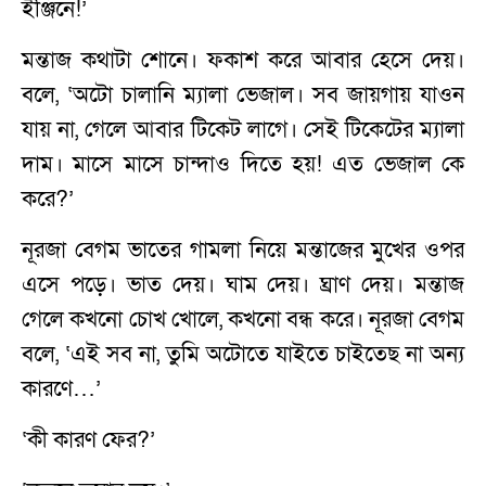
ইঞ্জিনে!’
মন্তাজ কথাটা শোনে। ফকাশ করে আবার হেসে দেয়।
বলে, ‘অটো চালানি ম্যালা ভেজাল। সব জায়গায় যাওন
যায় না, গেলে আবার টিকেট লাগে। সেই টিকেটের ম্যালা
দাম। মাসে মাসে চান্দাও দিতে হয়! এত ভেজাল কে
করে?’
নূরজা বেগম ভাতের গামলা নিয়ে মন্তাজের মুখের ওপর
এসে পড়ে। ভাত দেয়। ঘাম দেয়। ঘ্রাণ দেয়। মন্তাজ
গেলে কখনো চোখ খোলে, কখনো বন্ধ করে। নূরজা বেগম
বলে, ‘এই সব না, তুমি অটোতে যাইতে চাইতেছ না অন্য
কারণে…’
‘কী কারণ ফের?’