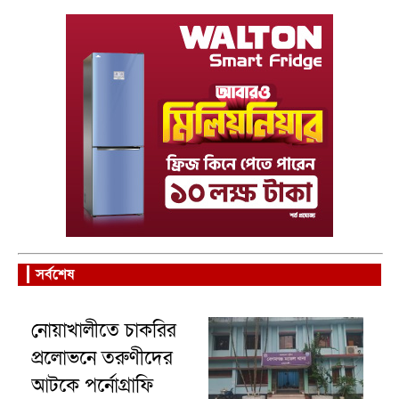
সর্বশেষ
নোয়াখালীতে চাকরির
প্রলোভনে তরুণীদের
আটকে পর্নোগ্রাফি