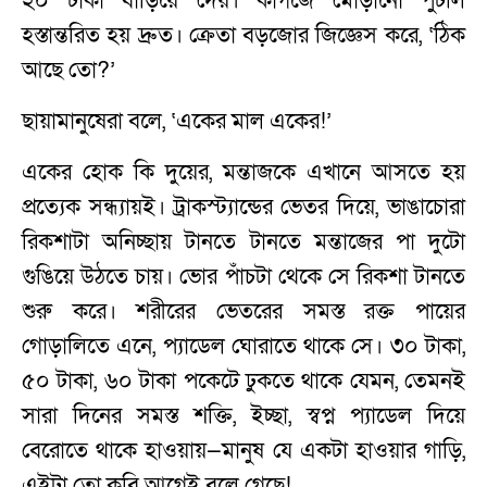
২০ টাকা বাড়িয়ে দেয়। কাগজে মোড়ানো পুঁটলি
হস্তান্তরিত হয় দ্রুত। ক্রেতা বড়জোর জিজ্ঞেস করে, ‘ঠিক
আছে তো?’
ছায়ামানুষেরা বলে, ‘একের মাল একের!’
একের হোক কি দুয়ের, মন্তাজকে এখানে আসতে হয়
প্রত্যেক সন্ধ্যায়ই। ট্রাকস্ট্যান্ডের ভেতর দিয়ে, ভাঙাচোরা
রিকশাটা অনিচ্ছায় টানতে টানতে মন্তাজের পা দুটো
গুঙিয়ে উঠতে চায়। ভোর পাঁচটা থেকে সে রিকশা টানতে
শুরু করে। শরীরের ভেতরের সমস্ত রক্ত পায়ের
গোড়ালিতে এনে, প্যাডেল ঘোরাতে থাকে সে। ৩০ টাকা,
৫০ টাকা, ৬০ টাকা পকেটে ঢুকতে থাকে যেমন, তেমনই
সারা দিনের সমস্ত শক্তি, ইচ্ছা, স্বপ্ন প্যাডেল দিয়ে
বেরোতে থাকে হাওয়ায়—মানুষ যে একটা হাওয়ার গাড়ি,
এইটা তো কবি আগেই বলে গেছে!