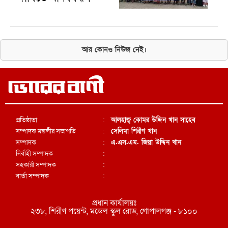
আর কোনও নিউজ নেই।
প্রতিষ্ঠাতা
:
আলহাজ্ব কোমর উদ্দিন খান সাহেব
সম্পাদক মন্ডলীর সভাপতি
:
সেলিমা শিরীণ খান
সম্পাদক
:
এ.এস.এম. জিয়া উদ্দিন খান
নির্বাহী সম্পাদক
:
সহকারী সম্পাদক
:
বার্তা সম্পাদক
:
প্রধান কার্যালয়ঃ
২৩৮, শিরীণ পয়েন্ট, মডেল স্কুল রোড, গোপালগঞ্জ - ৮১০০