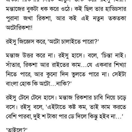
মন্তাজের বুকটা ধক করে ওঠে। কই ছিল তার হাড্ডিসার
পুরানা জখা রিকশা, আর কই এই নতুন তকতকা
অটোরিকশা!
রইসু জিজ্ঞেস করে, ‘অটো চালাইতে পারো?’
মন্তাজ উত্তর করে না। রইসু হাসে। বলে, ‘চিন্তা নাই।
সাঁতার, রিকশা আর রাইতের কাম…যে একবার শিখ্যা
নিতে পারে, আর কুনো দিন ভুলতে পারে না। সেইটা
বাংলা হোক কি অটো…নাকি?’
রইসু টেনে টেনে হাসে। মন্তাজ রিকশার চাবি নিয়ে চড়ে
বসে। রইসু বলে, ‘এইটাতে কষ্ট কম, তাই কাম করতে
বেশি পারবা, দুই শ টাকা পার ডে দিলে কিন্তু হইব না…’
‘তাইলে?’