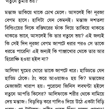
‘নতুনে তুমার ভয়।’
মন্তাজ তাকিয়ে থাকে চোখ মেলে। আসলেই কি! নূরজা
বেগম হাসে। হাসিটা যেন কেমনই। মন্তাজ দশতলা
বিল্ডিংয়ের দিকে বস্তিঘরের ফাঁক দিয়ে তাকিয়ে থাকতে
থাকতে ভাবে, আসলেই কি তার নতুনে ভয়? এই জন্যই
কি সেই দিন নূরজা বেগম জাপটে ধরার পরও সে তাকে
ধরতে পারেনি! এই জন্যই কি গাঞ্জাখোর থেকে তার আর
হিরোঞ্চি হওয়া হইল না?
আলিফা ঘুমের ঘোরে তাকে জাপটে ধরে। হাড্ডিতে যেন
হাড্ডি ঠেকে। ঠং করে আওয়াজও হয় কি? মন্তাজের
মেজাজটা খারাপ হয়। পুরোনো জিনিস লবঘণ্টা হইলে
নতুনে আপত্তি কিসের? আলিফাকে শরীর থেকে নামিয়ে
দেয় মন্তাজ। বিড়বিড় করে গালিও দিয়ে উঠে একটা বিড়ি