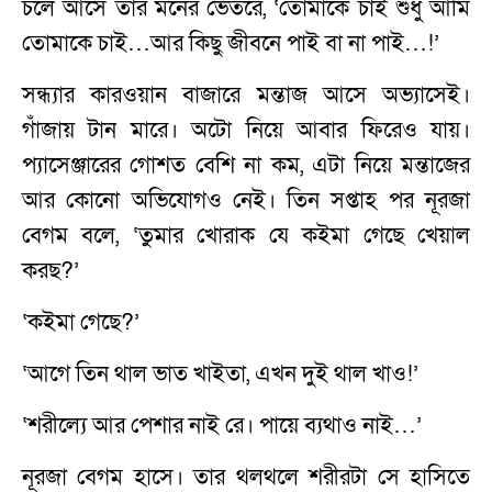
চলে আসে তার মনের ভেতরে, ‘তোমাকে চাই শুধু আমি
তোমাকে চাই…আর কিছু জীবনে পাই বা না পাই…!’
সন্ধ্যার কারওয়ান বাজারে মন্তাজ আসে অভ্যাসেই।
গাঁজায় টান মারে। অটো নিয়ে আবার ফিরেও যায়।
প্যাসেঞ্জারের গোশত বেশি না কম, এটা নিয়ে মন্তাজের
আর কোনো অভিযোগও নেই। তিন সপ্তাহ পর নূরজা
বেগম বলে, ‘তুমার খোরাক যে কইমা গেছে খেয়াল
করছ?’
‘কইমা গেছে?’
‘আগে তিন থাল ভাত খাইতা, এখন দুই থাল খাও!’
‘শরীল্যে আর পেশার নাই রে। পায়ে ব্যথাও নাই…’
নূরজা বেগম হাসে। তার থলথলে শরীরটা সে হাসিতে