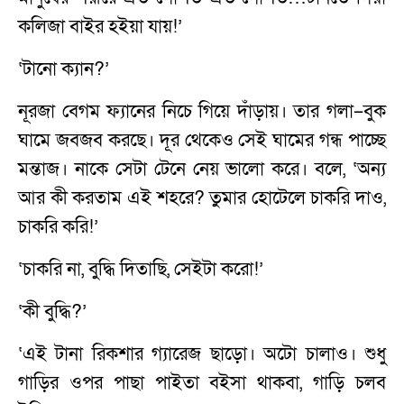
কলিজা বাইর হইয়া যায়!’
‘টানো ক্যান?’
নূরজা বেগম ফ্যানের নিচে গিয়ে দাঁড়ায়। তার গলা–বুক
ঘামে জবজব করছে। দূর থেকেও সেই ঘামের গন্ধ পাচ্ছে
মন্তাজ। নাকে সেটা টেনে নেয় ভালো করে। বলে, ‘অন্য
আর কী করতাম এই শহরে? তুমার হোটেলে চাকরি দাও,
চাকরি করি!’
‘চাকরি না, বুদ্ধি দিতাছি, সেইটা করো!’
‘কী বুদ্ধি?’
‘এই টানা রিকশার গ্যারেজ ছাড়ো। অটো চালাও। শুধু
গাড়ির ওপর পাছা পাইতা বইসা থাকবা, গাড়ি চলব