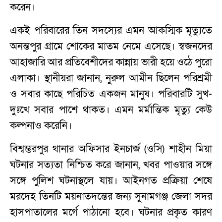
করেন।
একই পরিবারের তিন সদস্যের এমন আকস্মিক মৃত্যুতে
অনন্তপুর গ্রামে শোকের মাতম নেমে এসেছে। স্বজনদের
আহাজারি আর প্রতিবেশীদের কান্নায় ভারী হয়ে ওঠে পুরো
এলাকা। স্থানীয়রা জানান, নুরুল আমীন ছিলেন পরিশ্রমী
ও সবার কাছে পরিচিত একজন মানুষ। পরিবারটি সুখ-
দুঃখে সবার পাশে থাকত। এমন মর্মান্তিক মৃত্যু কেউ
কল্পনাও করেনি।
বিশ্বম্ভরপুর থানার অফিসার ইনচার্জ (ওসি) শাহীন মিয়া
ঘটনার সত্যতা নিশ্চিত করে জানান, খবর পাওয়ার সঙ্গে
সঙ্গে পুলিশ ঘটনাস্থলে যায়। আইনগত প্রক্রিয়া শেষে
মরদেহ তিনটি ময়নাতদন্তের জন্য সুনামগঞ্জ জেলা সদর
হাসপাতালের মর্গে পাঠানো হবে। ঘটনার প্রকৃত কারণ