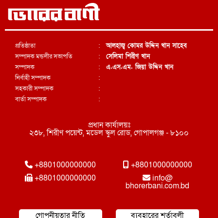
প্রতিষ্ঠাতা
:
আলহাজ্ব কোমর উদ্দিন খান সাহেব
সম্পাদক মন্ডলীর সভাপতি
:
সেলিমা শিরীণ খান
সম্পাদক
:
এ.এস.এম. জিয়া উদ্দিন খান
নির্বাহী সম্পাদক
:
সহকারী সম্পাদক
:
বার্তা সম্পাদক
:
প্রধান কার্যালয়ঃ
২৩৮, শিরীণ পয়েন্ট, মডেল স্কুল রোড, গোপালগঞ্জ - ৮১০০
+8801000000000
+8801000000000
+8801000000000
info@
bhorerbani.com.bd
গোপনীয়তার নীতি
ব্যবহারের শর্তাবলী