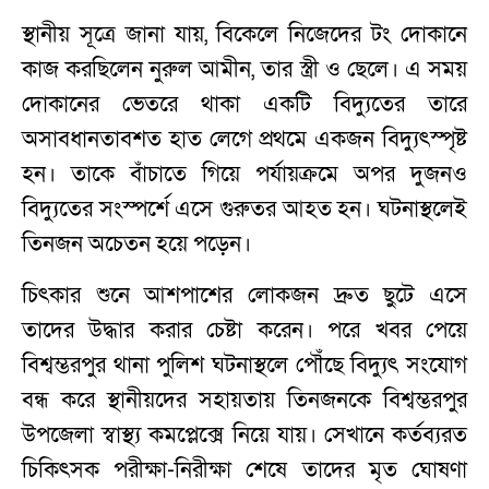
স্থানীয় সূত্রে জানা যায়, বিকেলে নিজেদের টং দোকানে
কাজ করছিলেন নুরুল আমীন, তার স্ত্রী ও ছেলে। এ সময়
দোকানের ভেতরে থাকা একটি বিদ্যুতের তারে
অসাবধানতাবশত হাত লেগে প্রথমে একজন বিদ্যুৎস্পৃষ্ট
হন। তাকে বাঁচাতে গিয়ে পর্যায়ক্রমে অপর দুজনও
বিদ্যুতের সংস্পর্শে এসে গুরুতর আহত হন। ঘটনাস্থলেই
তিনজন অচেতন হয়ে পড়েন।
চিৎকার শুনে আশপাশের লোকজন দ্রুত ছুটে এসে
তাদের উদ্ধার করার চেষ্টা করেন। পরে খবর পেয়ে
বিশ্বম্ভরপুর থানা পুলিশ ঘটনাস্থলে পৌঁছে বিদ্যুৎ সংযোগ
বন্ধ করে স্থানীয়দের সহায়তায় তিনজনকে বিশ্বম্ভরপুর
উপজেলা স্বাস্থ্য কমপ্লেক্সে নিয়ে যায়। সেখানে কর্তব্যরত
চিকিৎসক পরীক্ষা-নিরীক্ষা শেষে তাদের মৃত ঘোষণা