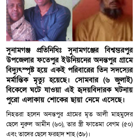
সুনামগঞ্জ প্রতিনিধিঃ সুনামগঞ্জের বিশ্বম্ভরপুর
উপজেলার ফতেপুর ইউনিয়নের অনন্তপুর গ্রামে
বিদ্যুৎস্পৃষ্ট হয়ে একই পরিবারের তিন সদস্যের
মর্মান্তিক মৃত্যু হয়েছে। সোমবার (৬ জুলাই)
বিকেলে ঘটে যাওয়া এই হৃদয়বিদারক ঘটনায়
পুরো এলাকায় শোকের ছায়া নেমে এসেছে।
নিহতরা হলেন অনন্তপুর গ্রামের মৃত আলী মাহমুদের
ছেলে নুরুল আমীন (৬০), তার স্ত্রী ফাতেমা বেগম (৫০)
এবং তাদের ছেলে ফরহাদ শাহ (৩৮)।