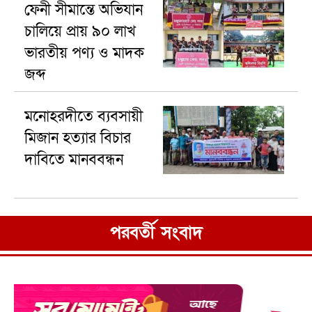
ফেনী সীমান্তে অভিযান
চালিয়ে প্রায় ৯০ লাখ
ভারতীয় পণ্য ও মাদক
জব্দ
মনোহরদীতে ব্যবসায়ী
মিজান হত্যার বিচার
দাবিতে মানববন্ধন
পরবর্তী সংবাদ