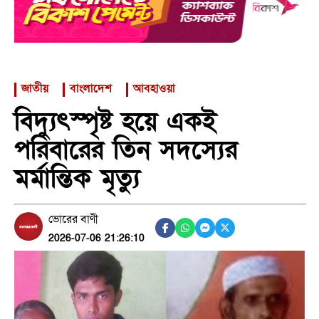
জাতীয়
বাংলাদেশ
আবহাওয়া
বিদ্যুৎস্পৃষ্ট হয়ে একই
পরিবারের তিন সদস্যের
মর্মান্তিক মৃত্যু
ভোরের বাণী
2026-07-06 21:26:10