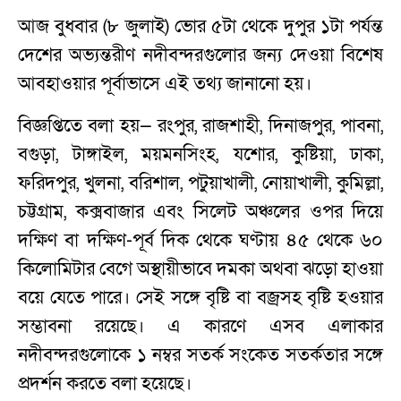
আজ বুধবার (৮ জুলাই) ভোর ৫টা থেকে দুপুর ১টা পর্যন্ত
দেশের অভ্যন্তরীণ নদীবন্দরগুলোর জন্য দেওয়া বিশেষ
আবহাওয়ার পূর্বাভাসে এই তথ্য জানানো হয়।
বিজ্ঞপ্তিতে বলা হয়— রংপুর, রাজশাহী, দিনাজপুর, পাবনা,
বগুড়া, টাঙ্গাইল, ময়মনসিংহ, যশোর, কুষ্টিয়া, ঢাকা,
ফরিদপুর, খুলনা, বরিশাল, পটুয়াখালী, নোয়াখালী, কুমিল্লা,
চট্টগ্রাম, কক্সবাজার এবং সিলেট অঞ্চলের ওপর দিয়ে
দক্ষিণ বা দক্ষিণ-পূর্ব দিক থেকে ঘণ্টায় ৪৫ থেকে ৬০
কিলোমিটার বেগে অস্থায়ীভাবে দমকা অথবা ঝড়ো হাওয়া
বয়ে যেতে পারে। সেই সঙ্গে বৃষ্টি বা বজ্রসহ বৃষ্টি হওয়ার
সম্ভাবনা রয়েছে। এ কারণে এসব এলাকার
নদীবন্দরগুলোকে ১ নম্বর সতর্ক সংকেত সতর্কতার সঙ্গে
প্রদর্শন করতে বলা হয়েছে।