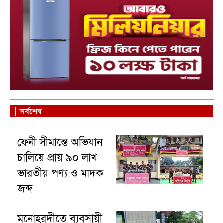
সর্বশেষ
ফেনী সীমান্তে অভিযান
চালিয়ে প্রায় ৯০ লাখ
ভারতীয় পণ্য ও মাদক
জব্দ
মনোহরদীতে ব্যবসায়ী