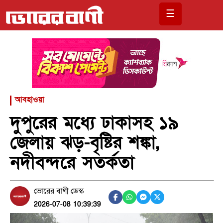
☰
আবহাওয়া
দুপুরের মধ্যে ঢাকাসহ ১৯
জেলায় ঝড়-বৃষ্টির শঙ্কা,
নদীবন্দরে সতর্কতা
ভোরের বাণী ডেস্ক
2026-07-08 10:39:39