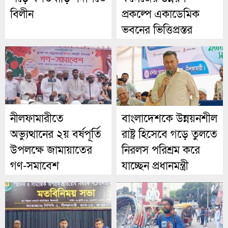
বিলীন
প্রকল্পে একাডেমিক
ভবনের ভিত্তিপ্রস্তর
নীলফামারীতে
বাংলাদেশকে উন্নয়নশীল
অভ্যুত্থানের ২য় বর্ষপূর্তি
রাষ্ট্র হিসেবে গড়ে তুলতে
উপলক্ষে জামায়াতের
নিরলস পরিশ্রম করে
গণ-সমাবেশ
যাচ্ছেন প্রধানমন্ত্রী