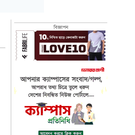
বিজ্ঞাপন