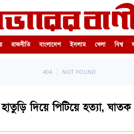
়
রাজনীতি
বাংলাদেশ
ইসলাম
খেলা
বিশ্ব
কে হাতুড়ি দিয়ে পিটিয়ে হত্যা, ঘাতক