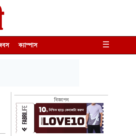
☰
জবস
ক্যাম্পাস
বিজ্ঞাপন