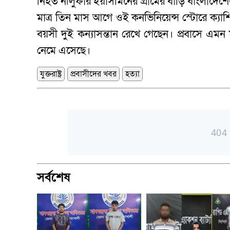
নিহত নীলুফার ইয়াসমিনের গ্রামের বাড়ি বাংলাদেশের 
মাত্র তিন মাস আগে ওই কনভিনিয়েন্স স্টোরে ক্যা
বয়সী দুই কন্যাসন্তান রেখে গেছেন। প্রবাসে এমন ম
নেমে এসেছে।
যুক্তরাষ্ট্র
প্রবাসীদের খবর
হত্যা
সর্বশেষ