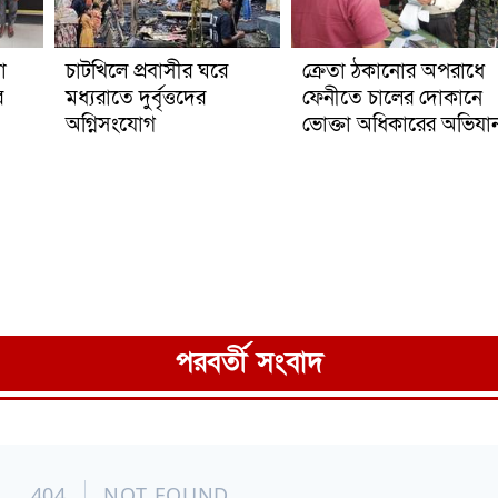
া
চাটখিলে প্রবাসীর ঘরে
ক্রেতা ঠকানোর অপরাধে
র
মধ্যরাতে দুর্বৃত্তদের
ফেনীতে চালের দোকানে
অগ্নিসংযোগ
ভোক্তা অধিকারের অভিযা
পরবর্তী সংবাদ