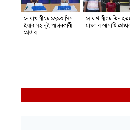
নোয়াখালীতে ৯৭৯০ পিস
নোয়াখালীতে তিন হত্য
ইয়াবাসহ দুই পাচারকারী
মামলার আসামি গ্রেপ্তা
গ্রেপ্তার