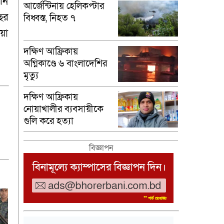
নি
আর্জেন্টিনায় হেলিকপ্টার
ছর
বিধ্বস্ত, নিহত ৭
য়া
দক্ষিণ আফ্রিকায়
অগ্নিকাণ্ডে ৬ বাংলাদেশির
মৃত্যু
দক্ষিণ আফ্রিকায়
নোয়াখালীর ব্যবসায়ীকে
গুলি করে হত্যা
বিজ্ঞাপন