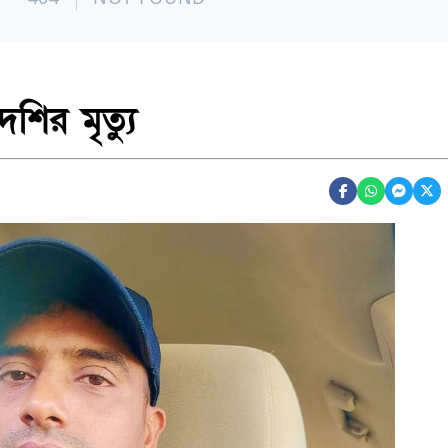
শির মৃত্যু