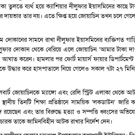
 তুলতে ব্যর্থ হয়ে ক্যাশিয়ার নীলুফার ইয়াসমিনের কাছে টা
র দায়ভার তার নয়। এতে ক্ষিপ্ত হয়ে জোয়াচিন তখন চলে গেল
মে দোকানের সামনে রাখা নীলুফার ইয়াসমিনের ব্যক্তিগত গাড়
ীলুফার দোকান থেকে বেরিয়ে এলে জোয়াচিন ‘আমার টাকা দা
ঘাত করেন। হামলার পর ফোর্ট মায়ার্স ফায়ার ডিপার্টমেন্ট
ত তাকে উদ্ধার করে হাসপাতালে নিয়ে গেলেও সকাল ৭টা ২৭ মিনি
োলবার্ট জোয়াচিনকে ম্যাঙ্গো এবং রেলি স্ট্রিট এলাকা থেকে আ
 স্থানীয় তিনটি শিক্ষা প্রতিষ্ঠানে সাময়িক ‘লকডাউন’ জারি ক
ি রয়েছেন এবং তার বিরুদ্ধে হত্যা ও সম্পত্তি ধ্বংসের অভিয
চারক তাকে জামিনবিহীন আটক রাখার নির্দেশ দেন।