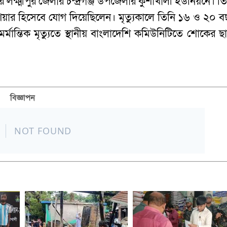
লক্ষ্মীপুর জেলার চন্দ্রগঞ্জ উপজেলার কুশাখালী ইউনিয়নে। তি
শিয়ার হিসেবে যোগ দিয়েছিলেন। মৃত্যুকালে তিনি ১৬ ও ২০ ব
র্মান্তিক মৃত্যুতে স্থানীয় বাংলাদেশি কমিউনিটিতে শোকের ছা
বিজ্ঞাপন