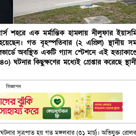
ট মায়ার্স শহরে এক মর্মান্তিক হামলায় নীলুফার ইয়াসম
য়েছেন। গত বৃহস্পতিবার (২ এপ্রিল) স্থানীয় স
লেভার্ডে অবস্থিত একটি গ্যাস স্টেশনে এই হত্যাকাণ্ড
 ঘটনার কিছুক্ষণের মধ্যেই গ্রেপ্তার করেছে স্থান
বিজ্ঞাপন
, ঘটনার সূত্রপাত হয় গত মঙ্গলবার (৩১ মার্চ)। অভিযুক্ত রোলবা