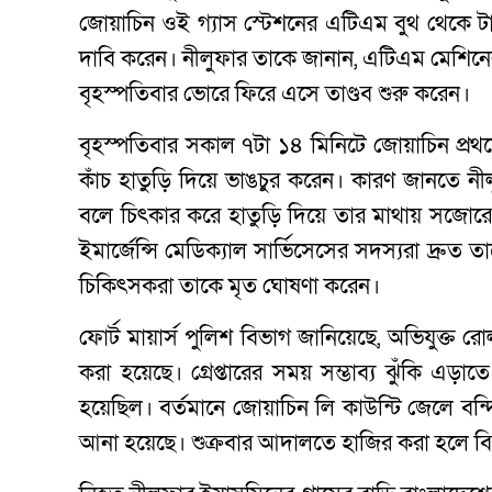
জোয়াচিন ওই গ্যাস স্টেশনের এটিএম বুথ থেকে টাকা
দাবি করেন। নীলুফার তাকে জানান, এটিএম মেশিনে
বৃহস্পতিবার ভোরে ফিরে এসে তাণ্ডব শুরু করেন।
বৃহস্পতিবার সকাল ৭টা ১৪ মিনিটে জোয়াচিন প্রথ
কাঁচ হাতুড়ি দিয়ে ভাঙচুর করেন। কারণ জানতে ন
বলে চিৎকার করে হাতুড়ি দিয়ে তার মাথায় সজোরে আ
ইমার্জেন্সি মেডিক্যাল সার্ভিসেসের সদস্যরা দ্রু
চিকিৎসকরা তাকে মৃত ঘোষণা করেন।
ফোর্ট মায়ার্স পুলিশ বিভাগ জানিয়েছে, অভিযুক্ত র
করা হয়েছে। গ্রেপ্তারের সময় সম্ভাব্য ঝুঁকি এড়াতে
হয়েছিল। বর্তমানে জোয়াচিন লি কাউন্টি জেলে বন্দ
আনা হয়েছে। শুক্রবার আদালতে হাজির করা হলে বি