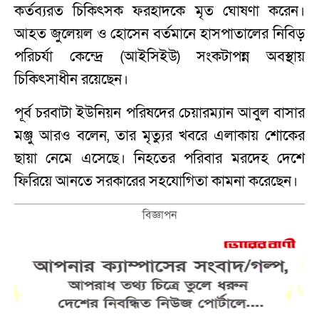
কর্তব্যরত চিকিৎসক ফরহাদকে মৃত ঘোষণা করেন।
আহত জুলেয়ল ও হোসেন বর্তমানে হাসপাতালের নিবিড়
পরিচর্যা কেন্দ্রে (আইসিইউ) সংকটাপন্ন অবস্থায়
চিকিৎসাধীন রয়েছেন।
পূর্ব চরবাটা ইউনিয়ন পরিষদের চেয়ারম্যান আবুল বাসার
মঞ্জু আরও বলেন, তার মৃত্যুর খবরে এলাকায় শোকের
ছায়া নেমে এসেছে। নিহতের পরিবার মরদেহ দেশে
ফিরিয়ে আনতে সরকারের সহযোগিতা কামনা করেছেন।
বিজ্ঞাপন