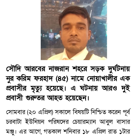
সৌদি আরবের নাজরান শহরে সড়ক দুর্ঘটনায়
নুর করিম ফরহাদ (৪৫) নামে নোয়াখালীর এক
প্রবাসীর মৃত্যু হয়েছে। এ ঘটনায় আরও দুই
প্রবাসী গুরুতর আহত হয়েছেন।
সোমবার (২০ এপ্রিল) সকালে বিষয়টি নিশ্চিত করেন পূর্ব
চরবাটা ইউনিয়ন পরিষদের চেয়ারম্যান আবুল বাসার
মঞ্জু। এর আগে, গতকাল শনিবার ১৮ এপ্রিল রাত ১টার