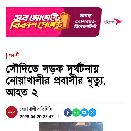
প্রবাসী
সৌদিতে সড়ক দুর্ঘটনায়
নোয়াখালীর প্রবাসীর মৃত্যু,
আহত ২
নোয়াখালী প্রতিনিধি
2026-04-20 22:47:11