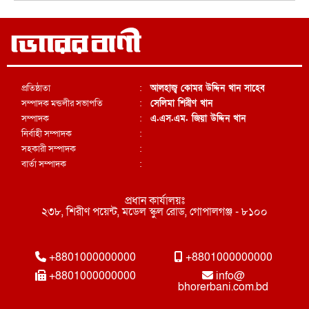
প্রতিষ্ঠাতা
:
আলহাজ্ব কোমর উদ্দিন খান সাহেব
সম্পাদক মন্ডলীর সভাপতি
:
সেলিমা শিরীণ খান
সম্পাদক
:
এ.এস.এম. জিয়া উদ্দিন খান
নির্বাহী সম্পাদক
:
সহকারী সম্পাদক
:
বার্তা সম্পাদক
:
প্রধান কার্যালয়ঃ
২৩৮, শিরীণ পয়েন্ট, মডেল স্কুল রোড, গোপালগঞ্জ - ৮১০০
+8801000000000
+8801000000000
+8801000000000
info@
bhorerbani.com.bd