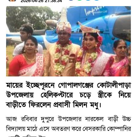
2026-04-26 21:38:34
মায়ের ইচ্ছেপূরনে গোপালগঞ্জের কোটালীপাড়া
উপজেলায় হেলিকপ্টারে চড়ে স্ত্রীকে নিয়ে
বাড়ীতে ফিরলেন প্রবাসী মিলন মধু।
আজ রবিবার দুপুরে উপজেলার নারকেল বাড়ী উচ্চ
বিদ্যালয় মাঠে এসে অবতরণ করে বেসরকারি কোম্পানির