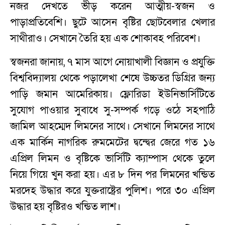
নজর দেখতে ভীড় করেন আত্মীয়-স্বজন ও
পাড়াপ্রতিবেশি। ছুটে আসেন বৃষ্টির ছোটবেলার খেলার
সাথীরাও। সেখানে তৈরি হয় এক শোকাবহ পরিবেশ।
স্বজনরা জানায়, ৭ মাস আগে নোয়াখালী বিজ্ঞান ও প্রযুক্তি
বিশ্ববিদ্যালয় থেকে পড়ালেখা শেষে উচ্চতর ডিগ্রির জন্য
পাড়ি জমান আমেরিকায়। ফ্লোরিডা ইউনিভার্সিটিতে
সুযোগ পাওয়ার সুবাধে সু-সম্পর্ক গড়ে ওঠে সহপাঠি
জামিল আহম্মেদ লিমনের সাথে। সেখানে লিমনের সাথে
এক মার্কিন নাগরিক রুমমেটের দ্বন্দ্বের জেরে গত ১৬
এপ্রিল লিমন ও বৃষ্টিকে ভার্সিটি ক্যাম্পাস থেকে তুলে
নিয়ে গিয়ে খুন করা হয়। এর ৮ দিন পর লিমনের খন্ডিত
মরদেহ উদ্ধার করে যুক্তরাষ্ট্রের পুলিশ। পরে ৩০ এপ্রিল
উদ্ধার হয় বৃষ্টিরও খন্ডিত লাশ।