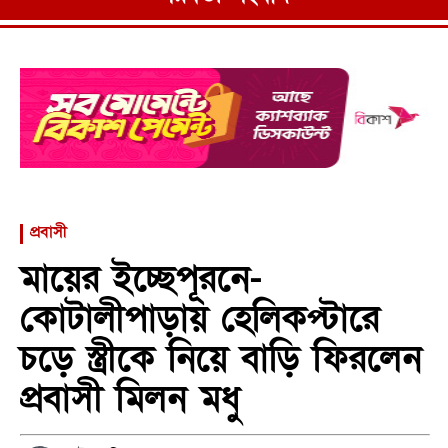
প্রবাসী
মায়ের ইচ্ছেপূরনে-
কোটালীপাড়ায় হেলিকপ্টারে
চড়ে স্ত্রীকে নিয়ে বাড়ি ফিরলেন
প্রবাসী মিলন মধু