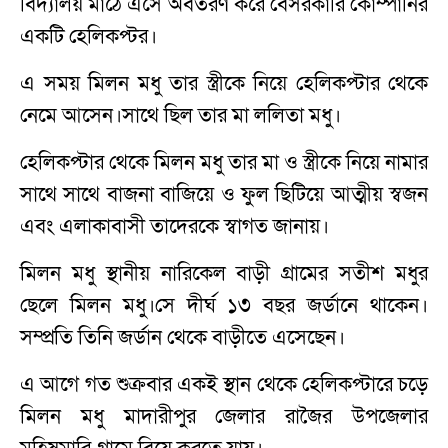
বিদ্যালয় মাঠে এসে অবতরণ করে বেসরকারি কোম্পানির
একটি হেলিকপ্টর।
এ সময় মিলন মধু তার স্ত্রীকে নিয়ে হেলিকপ্টার থেকে
নেমে আসেন।সাথে ছিল তার মা ললিতা মধু।
হেলিকপ্টার থেকে মিলন মধু তার মা ও স্ত্রীকে নিয়ে নামার
সাথে সাথে বাজনা বাজিয়ে ও ফুল ছিটিয়ে আত্মীয় স্বজন
এবং এলাকাবাসী তাদেরকে স্বাগত জানায়।
মিলন মধু স্থানীয় নারিকেল বাড়ী গ্রামের সতীশ মধুর
ছেলে মিলন মধু।সে দীর্ঘ ১৩ বছর জর্ডানে থাকেন।
সম্প্রতি তিনি জর্ডান থেকে বাড়ীতে এসেছেন।
এ আগে গত শুক্রবার একই স্থান থেকে হেলিকপ্টারে চড়ে
মিলন মধু মাদারীপুর জেলার রাজৈর উপজেলার