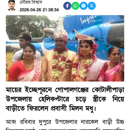
সৌরভ বিশ্বাস
2026-04-26 21:38:34
মায়ের ইচ্ছেপূরনে গোপালগঞ্জের কোটালীপাড়া
উপজেলায় হেলিকপ্টারে চড়ে স্ত্রীকে নিয়ে
বাড়ীতে ফিরলেন প্রবাসী মিলন মধু।
আজ রবিবার দুপুরে উপজেলার নারকেল বাড়ী উচ্চ