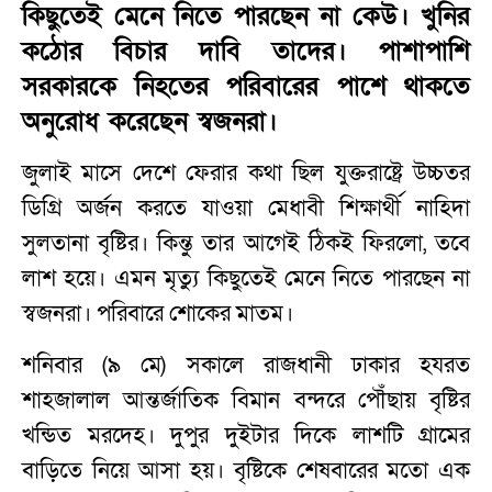
কিছুতেই মেনে নিতে পারছেন না কেউ। খুনির
কঠোর বিচার দাবি তাদের। পাশাপাশি
সরকারকে নিহতের পরিবারের পাশে থাকতে
অনুরোধ করেছেন স্বজনরা।
জুলাই মাসে দেশে ফেরার কথা ছিল যুক্তরাষ্ট্রে উচ্চতর
ডিগ্রি অর্জন করতে যাওয়া মেধাবী শিক্ষার্থী নাহিদা
সুলতানা বৃষ্টির। কিন্তু তার আগেই ঠিকই ফিরলো, তবে
লাশ হয়ে। এমন মৃত্যু কিছুতেই মেনে নিতে পারছেন না
স্বজনরা। পরিবারে শোকের মাতম।
শনিবার (৯ মে) সকালে রাজধানী ঢাকার হযরত
শাহজালাল আন্তর্জাতিক বিমান বন্দরে পৌঁছায় বৃষ্টির
খন্ডিত মরদেহ। দুপুর দুইটার দিকে লাশটি গ্রামের
বাড়িতে নিয়ে আসা হয়। বৃষ্টিকে শেষবারের মতো এক