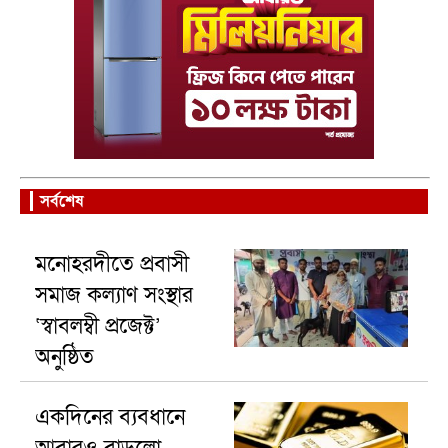
সর্বশেষ
মনোহরদীতে প্রবাসী
সমাজ কল্যাণ সংস্থার
‘স্বাবলম্বী প্রজেক্ট’
অনুষ্ঠিত
একদিনের ব্যবধানে