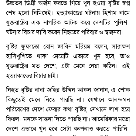
উচ্চতর ডিগ্রী অর্জন করতে গিয়ে খুন হওয়া বৃষ্টির স্বপ্ন
শেষ হলো নিমিষেই। হত্যাকাণ্ডের ঘটনায় হিশাম নামে
যুক্তরাষ্ট্রের এক নাগরিক আটক করে দেশটির পুলিশ।
ঘটনার বিচার দাবি করেন নিহতের পরিবার ও স্বজনরা।
বৃষ্টির ফুফাতো বোন জাবিন মরিয়ম বলেন, সারাক্ষণ
হাসিখুশিতে থাকা মেয়েটি এভাবে খুন হবে, তাও
যুক্তরাষ্ট্রের মত দেশে, এটা মেনে নেয়া কঠিন। এই
হত্যাকান্ডের বিচার চাই।
নিহত বৃষ্টির বাবা জহির উদ্দিন আকন জানান, এ শোক
কিছুতেই মেনে নিতে পারছি না। যেখানে আনন্দঘন
পরিবেশের দেশে ফেরার কথা বৃষ্টির, সেখানে লাশ হয়ে
ফিরল। মনকে সান্তনা দিতে পারছি না। আমেরিকার মতো
দেশে এভাবে খুন হবে সেটা কল্পনাও করতে পারিনি।