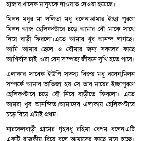
হাজার খানেক মানুষকে দাওয়াত দেওয়া হয়েছে।
মিলন মধুর মা ললিতা মধু বলেন,আমার ইচ্ছা পূরণে
মিলন আজ হেলিকপ্টারে চড়ে আমার বৌ মাকে সাথে
নিয়ে বাড়ী ফিরলো।এতে আমার খুব আনন্দ লাগছে।
আমি আমার ছেলে ও বৌমার জন্য সকলের কাছে
আশির্বাদ চাই।ওরা যেন দাম্পত্য জীবনে সুখি হতে পারে।
এলাকার সাবেক ইউপি সদস্য বিজয় মধু বলেন,মিলন
সম্পর্কে আমার ভাতিজা হয়।সে তার মায়ের ইচ্ছাপূরণে
হেলিকপ্টারে চড়ে বৌ নিয়ে বাড়ীতে ফিরলো। এতে
আমরা খুব আনন্দিত।আমাদের এলাকায় হেলিকপ্টারে
চড়ে বিয়ে এটাই প্রথম।
নারকেলবাড়ী গ্রামের গৃহবধূ রহিমা বেগম বলেন,এটি
একটি রাজকীয় বিয়ে বলে আমাদের কাছে মনে হচ্ছে।