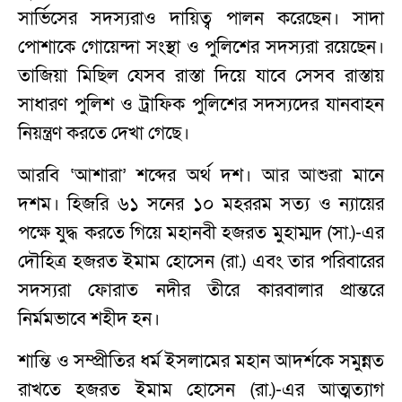
সার্ভিসের সদস্যরাও দায়িত্ব পালন করেছেন। সাদা
পোশাকে গোয়েন্দা সংস্থা ও পুলিশের সদস্যরা রয়েছেন।
তাজিয়া মিছিল যেসব রাস্তা দিয়ে যাবে সেসব রাস্তায়
সাধারণ পুলিশ ও ট্রাফিক পুলিশের সদস্যদের যানবাহন
নিয়ন্ত্রণ করতে দেখা গেছে।
আরবি ‘আশারা’ শব্দের অর্থ দশ। আর আশুরা মানে
দশম। হিজরি ৬১ সনের ১০ মহররম সত্য ও ন্যায়ের
পক্ষে যুদ্ধ করতে গিয়ে মহানবী হজরত মুহাম্মদ (সা.)-এর
দৌহিত্র হজরত ইমাম হোসেন (রা.) এবং তার পরিবারের
সদস্যরা ফোরাত নদীর তীরে কারবালার প্রান্তরে
নির্মমভাবে শহীদ হন।
শান্তি ও সম্প্রীতির ধর্ম ইসলামের মহান আদর্শকে সমুন্নত
রাখতে হজরত ইমাম হোসেন (রা.)-এর আত্মত্যাগ