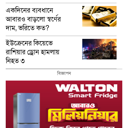
একদিনের ব্যবধানে
আবারও বাড়লো স্বর্ণের
দাম, ভরিতে কত?
ইউক্রেনের কিয়েভে
রাশিয়ার ড্রোন হামলায়
নিহত ৩
বিজ্ঞাপন