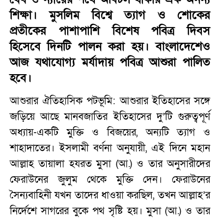
শিক্ষা। মুসলিম বিশ্বে ত্যাগ ও শোকের
প্রতীকের পাশাপাশি বিশেষ পবিত্র দিবস
হিসেবে দিনটি পালন করা হয়। বাংলাদেশেও
আজ যথাযোগ্য মর্যাদায় পবিত্র আশুরা পালিত
হবে।
আশুরার ঐতিহাসিক পটভূমি: আশুরার ইতিহাসের সঙ্গে
জড়িয়ে আছে মানবজাতির ইতিহাসের দু’টি গুরুত্বপূর্ণ
অধ্যায়-একটি মুক্তি ও বিজয়ের, অন্যটি ত্যাগ ও
শাহাদাতের। ইসলামী বর্ণনা অনুযায়ী, এই দিনে মহান
আল্লাহ তায়ালা হযরত মুসা (আ.) ও তার অনুসারীদের
ফেরাউনের জুলুম থেকে মুক্তি দেন। ফেরাউনের
সৈন্যবাহিনী যখন তাদের ধাওয়া করছিল, তখন আল্লাহ’র
নির্দেশে সাগরের বুকে পথ সৃষ্টি হয়। মুসা (আ.) ও তার