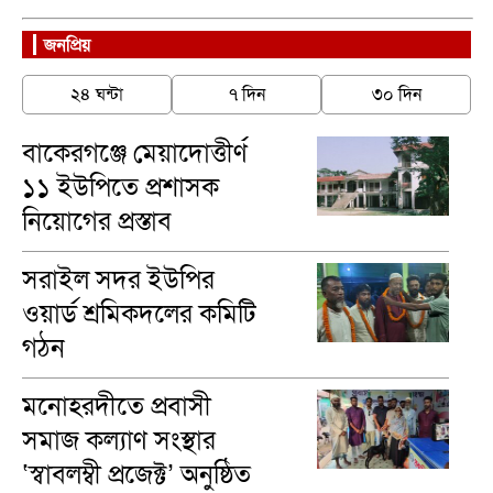
জনপ্রিয়
২৪ ঘন্টা
৭ দিন
৩০ দিন
বাকেরগঞ্জে মেয়াদোত্তীর্ণ
১১ ইউপিতে প্রশাসক
নিয়োগের প্রস্তাব
সরাইল সদর ইউপির
ওয়ার্ড শ্রমিকদলের কমিটি
গঠন
মনোহরদীতে প্রবাসী
সমাজ কল্যাণ সংস্থার
‘স্বাবলম্বী প্রজেক্ট’ অনুষ্ঠিত