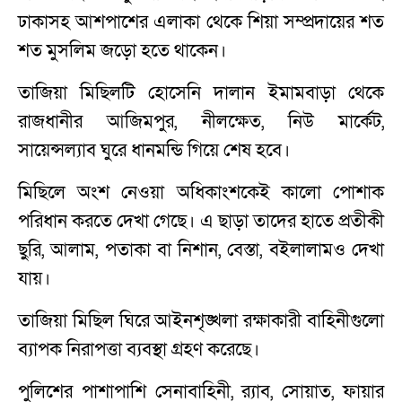
ঢাকাসহ আশপাশের এলাকা থেকে শিয়া সম্প্রদায়ের শত
শত মুসলিম জড়ো হতে থাকেন।
তাজিয়া মিছিলটি হোসেনি দালান ইমামবাড়া থেকে
রাজধানীর আজিমপুর, নীলক্ষেত, নিউ মার্কেট,
সায়েন্সল্যাব ঘুরে ধানমন্ডি গিয়ে শেষ হবে।
মিছিলে অংশ নেওয়া অধিকাংশকেই কালো পোশাক
পরিধান করতে দেখা গেছে। এ ছাড়া তাদের হাতে প্রতীকী
ছুরি, আলাম, পতাকা বা নিশান, বেস্তা, বইলালামও দেখা
যায়।
তাজিয়া মিছিল ঘিরে আইনশৃঙ্খলা রক্ষাকারী বাহিনীগুলো
ব্যাপক নিরাপত্তা ব্যবস্থা গ্রহণ করেছে।
পুলিশের পাশাপাশি সেনাবাহিনী, র‌্যাব, সোয়াত, ফায়ার