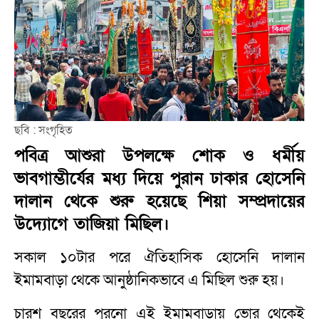
ছবি : সংগৃহিত
পবিত্র আশুরা উপলক্ষে শোক ও ধর্মীয়
ভাবগাম্ভীর্যের মধ্য দিয়ে পুরান ঢাকার হোসেনি
দালান থেকে শুরু হয়েছে শিয়া সম্প্রদায়ের
উদ্যোগে তাজিয়া মিছিল।
সকাল ১০টার পরে ঐতিহাসিক হোসেনি দালান
ইমামবাড়া থেকে আনুষ্ঠানিকভাবে এ মিছিল শুরু হয়।
চারশ বছরের পুরনো এই ইমামবাড়ায় ভোর থেকেই