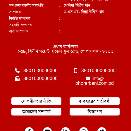
সম্পাদক মন্ডলীর সভাপতি
:
সেলিমা শিরীণ খান
সম্পাদক
:
এ.এস.এম. জিয়া উদ্দিন খান
নির্বাহী সম্পাদক
:
সহকারী সম্পাদক
:
বার্তা সম্পাদক
:
প্রধান কার্যালয়ঃ
২৩৮, শিরীণ পয়েন্ট, মডেল স্কুল রোড, গোপালগঞ্জ - ৮১০০
+8801000000000
+8801000000000
+8801000000000
info@
bhorerbani.com.bd
গোপনীয়তার নীতি
ব্যবহারের শর্তাবলী
আমাদের সম্পর্কে
বিজ্ঞাপন