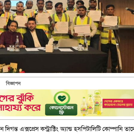
বিজ্ঞাপন
গন্ত এক্সপ্রেস কন্ট্রাক্টিং অ্যান্ড হসপিটালিটি কোম্পানি তা