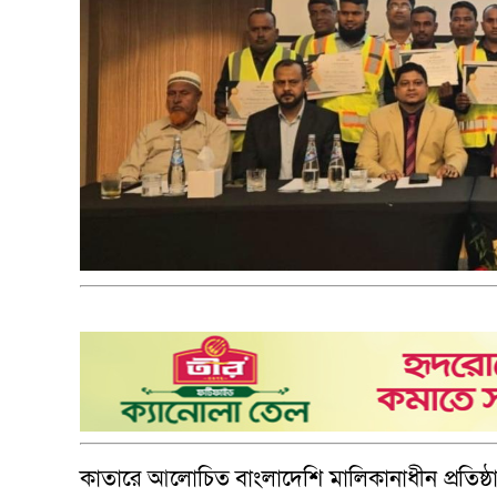
কাতারে আলোচিত বাংলাদেশি মালিকানাধীন প্রতিষ্ঠান দি