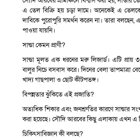
সৌদি আরবের গ্রামাঞ্চলে বিশ্বাস করা হয়, সান্ডার তে
এ তেল বিক্রি হয় চড়া দামে। অনেকেই এ তেলকে ‘প
দাবিকে পুরোপুরি সমর্থন করেন না। তারা বলছেন, এখন
পাওয়া যায়নি।
সান্ডা কেমন প্রাণী?
সান্ডা মূলত এক ধরনের মরু লিজার্ড। এটি প্রায়
বালুর নিচে বসবাস করে। দিনের বেলা তাপমাত্রা ব
খাদ্য গাছপালা ও ছোট কীটপতঙ্গ।
বিপন্নতার ঝুঁকিতে এই প্রজাতি?
অত্যধিক শিকার এবং জনশ্রুতির কারণে সান্ডার সংখ্
করা হয়েছে। সৌদি আরবের কিছু এলাকায় এখন এ
চিকিৎসাবিজ্ঞান কী বলছে?