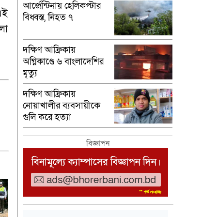
আর্জেন্টিনায় হেলিকপ্টার
এই
বিধ্বস্ত, নিহত ৭
ুলো
দক্ষিণ আফ্রিকায়
অগ্নিকাণ্ডে ৬ বাংলাদেশির
মৃত্যু
দক্ষিণ আফ্রিকায়
নোয়াখালীর ব্যবসায়ীকে
গুলি করে হত্যা
বিজ্ঞাপন