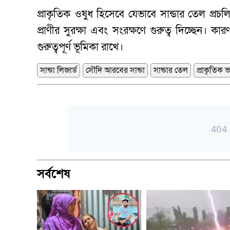
প্রাকৃতিক ওষুধ হিসেবে যেভাবে সান্ডার তেল প্রচ
প্রাণীর সুরক্ষা এবং সংরক্ষণে গুরুত্ব দিচ্ছেন। কা
গুরুত্বপূর্ণ ভূমিকা রাখে।
সান্ডা লিজার্ড
সৌদি আরবের সান্ডা
সান্ডার তেল
প্রাকৃতিক ভা
সর্বশেষ