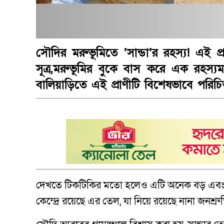
সৌদির মরুভূমিতে ‘সান্ডা’র রহস্য! এই প
সূত্র,মরুভূমির বুকে বাস করে এক রহস্যময় প
বালিয়াড়িতে এই প্রাণীটি বিশেষভাবে পরিচ
দেখতে টিকটিকির মতো হলেও এটি অনেক বড় এবং মজব
কেন্দ্রে রয়েছে এর তেল, যা নিয়ে রয়েছে নানা জনশ্রু