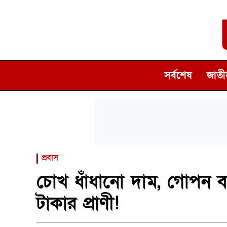
সর্বশেষ
জাতীয
প্রবাস
চোখ ধাঁধানো দাম, গোপন ব্
টাকার প্রাণী!