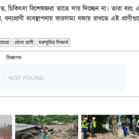
লিত, চিকিৎসা বিশেষজ্ঞরা তাতে সায় দিচ্ছেন না। তারা বরং 
রণ, বন্যপ্রাণী ব্যবস্থাপনায় ভারসাম্য বজায় রাখতে এই প্রাণীগ
য়াগ্রা
ধোঁধা প্রাণী
মরুভূমির লিজার্ড
বিজ্ঞাপন