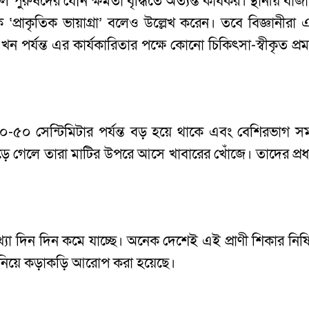
ল পুরুষদের যৌন ক্ষমতা বৃদ্ধিতে অত্যন্ত কার্যকর। স্থানীয় বাজ
্রাকৃতিক ভায়াগ্রা’ বলেও উল্লেখ করেন। তবে বিজ্ঞানীরা 
 পর্যন্ত এর কার্যকারিতার পক্ষে কোনো চিকিৎসা-স্বীকৃত প্রম
 ৩০-৫০ সেন্টিমিটার পর্যন্ত বড় হয়ে থাকে এবং বেশিরভাগ স
েড়ে গেলে তারা মাটির উপরে আসে খাবারের খোঁজে। তাদের প্রধ
যা দিন দিন কমে যাচ্ছে। অনেক দেশেই এই প্রাণী শিকার নিষিদ
 নিয়ে কড়াকড়ি আরোপ করা হয়েছে।