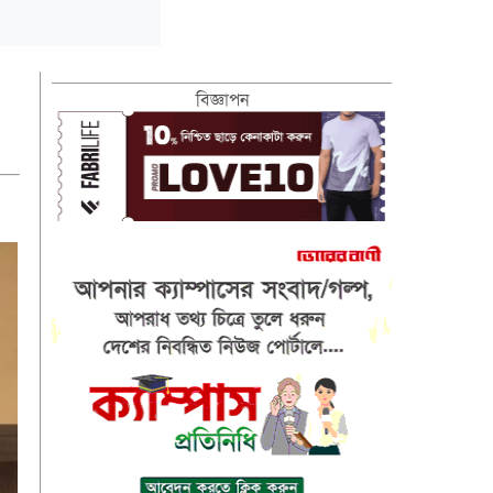
বিজ্ঞাপন