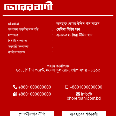
প্রতিষ্ঠাতা
:
আলহাজ্ব কোমর উদ্দিন খান সাহেব
সম্পাদক মন্ডলীর সভাপতি
:
সেলিমা শিরীণ খান
সম্পাদক
:
এ.এস.এম. জিয়া উদ্দিন খান
নির্বাহী সম্পাদক
:
সহকারী সম্পাদক
:
বার্তা সম্পাদক
:
প্রধান কার্যালয়ঃ
২৩৮, শিরীণ পয়েন্ট, মডেল স্কুল রোড, গোপালগঞ্জ - ৮১০০
+8801000000000
+8801000000000
+8801000000000
info@
bhorerbani.com.bd
গোপনীয়তার নীতি
ব্যবহারের শর্তাবলী