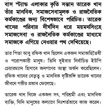
বাস স্ট্যান্ড এলাকার কৃতি সন্তান তারেক খান
তাঁর মানবিক, সমাজসেবামূলক ও রাজনৈতিক
কর্মকাণ্ডের জন্য বিশেষভাবে পরিচিত। তারেক
খানের পরিবার দীর্ঘদিন ধরে ময়মনসিংহে
সমাজসেবা ও রাজনৈতিক কর্মকাণ্ডের মাধ্যমে
সমাজকে এগিয়ে নেওয়ার পথ দেখিয়েছে।
তার পিতা আবু রফিক খান ছিলেন একজন সমাজহিতৈষী
ও পরোপকারী মানুষ। তিনি দুইবার নির্বাচিত ইউপি
চেয়ারম্যান হিসাবে জনগণের আস্থা অর্জন করেছিলেন।
রফিক খানের নেতৃত্ব ও মানবিক দৃষ্টিভঙ্গি তারেক খানের
জীবনে গভীর প্রভাব ফেলেছে।
তারেক খান নিজে একজন সৎ, পরিশ্রমী এবং মানবিক
ব্যক্তি, যিনি মানুষের কল্যাণে নিঃশর্তভাবে কাজ করেন।