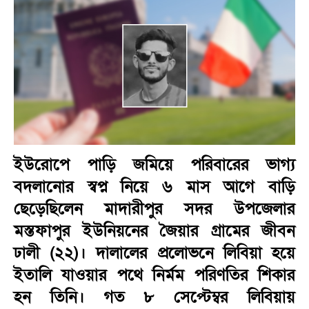
ইউরোপে পাড়ি জমিয়ে পরিবারের ভাগ্য
বদলানোর স্বপ্ন নিয়ে ৬ মাস আগে বাড়ি
ছেড়েছিলেন মাদারীপুর সদর উপজেলার
মস্তফাপুর ইউনিয়নের জৈয়ার গ্রামের জীবন
ঢালী (২২)। দালালের প্রলোভনে লিবিয়া হয়ে
ইতালি যাওয়ার পথে নির্মম পরিণতির শিকার
হন তিনি। গত ৮ সেপ্টেম্বর লিবিয়ায়