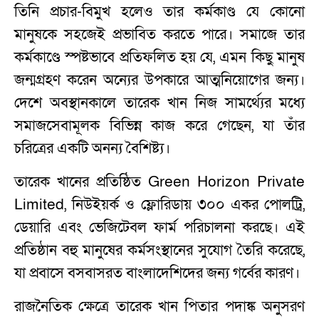
তিনি প্রচার-বিমুখ হলেও তার কর্মকাণ্ড যে কোনো
মানুষকে সহজেই প্রভাবিত করতে পারে। সমাজে তার
কর্মকাণ্ডে স্পষ্টভাবে প্রতিফলিত হয় যে, এমন কিছু মানুষ
জন্মগ্রহণ করেন অন্যের উপকারে আত্মনিয়োগের জন্য।
দেশে অবস্থানকালে তারেক খান নিজ সামর্থ্যের মধ্যে
সমাজসেবামূলক বিভিন্ন কাজ করে গেছেন, যা তাঁর
চরিত্রের একটি অনন্য বৈশিষ্ট্য।
তারেক খানের প্রতিষ্ঠিত Green Horizon Private
Limited, নিউইয়র্ক ও ফ্লোরিডায় ৩০০ একর পোলট্রি,
ডেয়ারি এবং ভেজিটেবল ফার্ম পরিচালনা করছে। এই
প্রতিষ্ঠান বহু মানুষের কর্মসংস্থানের সুযোগ তৈরি করেছে,
যা প্রবাসে বসবাসরত বাংলাদেশিদের জন্য গর্বের কারণ।
রাজনৈতিক ক্ষেত্রে তারেক খান পিতার পদাঙ্ক অনুসরণ