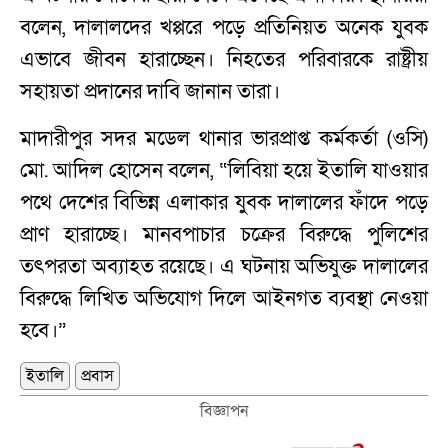
বলেন, দালালদের খপ্পরে পড়ে প্রতিনিয়ত অনেক যুবক
এভাবে জীবন হারাচ্ছেন। নিহতের পরিবারকে রাষ্ট্রীয়
সহায়তা প্রদানের দাবি জানান তারা।
মাদারীপুর সদর মডেল থানার ভারপ্রাপ্ত কর্মকর্তা (ওসি)
মো. আদিল হোসেন বলেন, “লিবিয়া হয়ে ইতালি যাওয়ার
পথে দেশের বিভিন্ন এলাকার যুবক দালালের ফাঁদে পড়ে
প্রাণ হারাচ্ছে। মানবপাচার চক্রের বিরুদ্ধে পুলিশের
তৎপরতা অব্যাহত রয়েছে। এ ঘটনায় অভিযুক্ত দালালের
বিরুদ্ধে লিখিত অভিযোগ দিলে আইনগত ব্যবস্থা নেওয়া
হবে।”
ইতালি
প্রবাস
বিজ্ঞাপন