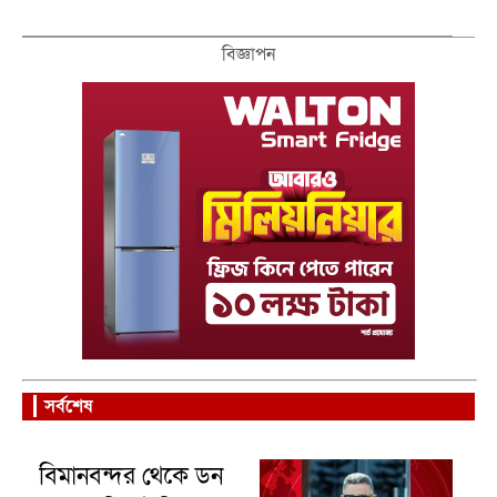
বিজ্ঞাপন
সর্বশেষ
বিমানবন্দর থেকে ডন