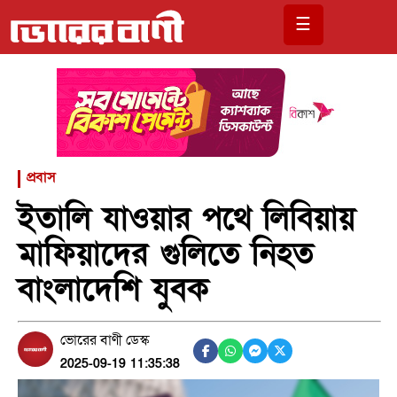
☰
প্রবাস
ইতালি যাওয়ার পথে লিবিয়ায়
মাফিয়াদের গুলিতে নিহত
বাংলাদেশি যুবক
ভোরের বাণী ডেস্ক
2025-09-19 11:35:38