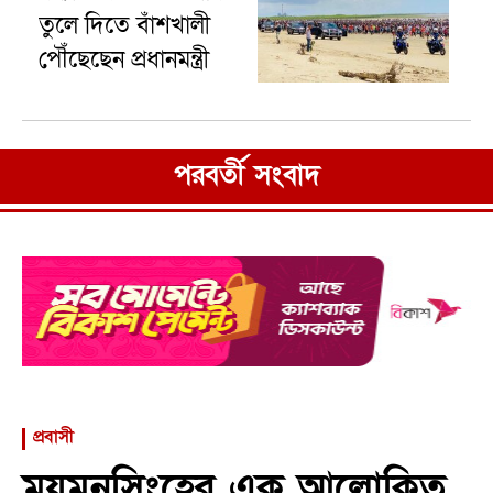
তুলে দিতে বাঁশখালী
পৌঁছেছেন প্রধানমন্ত্রী
পরবর্তী সংবাদ
প্রবাসী
ময়মনসিংহের এক আলোকিত