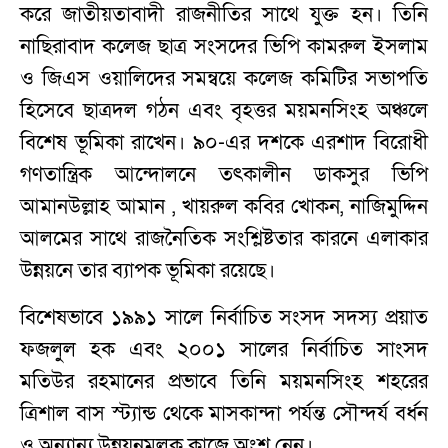
করে জাতীয়তাবাদী রাজনীতির সাথে যুক্ত হন। তিনি
নাছিরাবাদ কলেজ ছাত্র সংসদের ভিপি কামরুল ইসলাম
ও জিএস ওয়ালিদের সমন্বয়ে কলেজ কমিটির সভাপতি
হিসেবে ছাত্রদল গঠন এবং বৃহত্তর ময়মনসিংহ অঞ্চলে
বিশেষ ভূমিকা রাখেন। ৯০-এর দশকে এরশাদ বিরোধী
গণতান্ত্রিক আন্দোলনে তৎকালীন ডাকসুর ভিপি
আমানউল্লাহ আমান , খায়রুল কবির খোকন, নাজিমুদ্দিন
আলমের সাথে রাজনৈতিক সংশ্লিষ্টতার কারনে এলাকার
উন্নয়নে তার ব্যাপক ভূমিকা রয়েছে।
বিশেষভাবে ১৯৯১ সালে নির্বাচিত সংসদ সদস্য প্রয়াত
ফজলুল হক এবং ২০০১ সালের নির্বাচিত সাংসদ
মতিউর রহমানের প্রভাবে তিনি ময়মনসিংহ শহরের
ত্রিশাল বাস স্ট্যান্ড থেকে মাসকান্দা পর্যন্ত সৌন্দর্য বর্ধন
ও অন্যান্য উন্নয়নমূলক কাজে অংশ নেন।