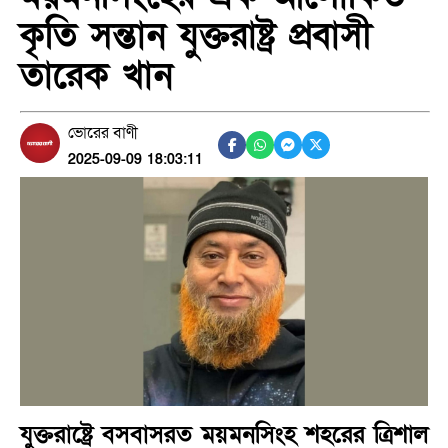
কৃতি সন্তান যুক্তরাষ্ট্র প্রবাসী
তারেক খান
ভোরের বাণী
2025-09-09 18:03:11
যুক্তরাষ্ট্রে বসবাসরত ময়মনসিংহ শহরের ত্রিশাল