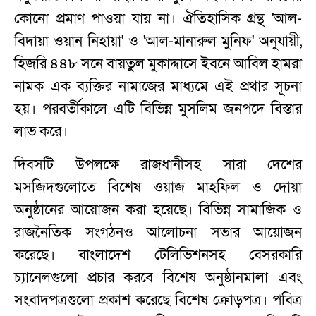
কোনো প্রমাণ পাওয়া যায় না। ঐতিহাসিক গ্রন্থ 'আল-
বিদায়া ওয়ান নিহায়া' ও 'আল-মানারুল মুনিফ' অনুযায়ী,
হিজরি ৪৪৮ সনে বায়তুল মুকাদ্দাসে ইবনে আবিল হামরা
নামক এক ব্যক্তির নামাজের মাধ্যমে এই প্রথার সূচনা
হয়। পরবর্তীকালে এটি বিভিন্ন মুসলিম জনপদে বিস্তার
লাভ করে।
দিবসটি উপলক্ষে রাজধানীসহ সারা দেশের
মসজিদগুলোতে বিশেষ ওয়াজ মাহফিল ও দোয়া
অনুষ্ঠানের আয়োজন করা হয়েছে। বিভিন্ন সামাজিক ও
রাজনৈতিক সংগঠনও আলোচনা সভার আয়োজন
করেছে। বাংলাদেশ টেলিভিশনসহ বেসরকারি
চ্যানেলগুলো প্রচার করবে বিশেষ অনুষ্ঠানমালা এবং
সংবাদপত্রগুলো প্রকাশ করেছে বিশেষ ক্রোড়পত্র। পবিত্র