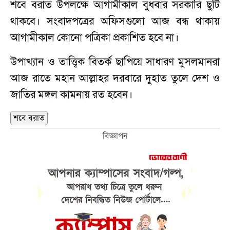
শবে বরাত উপলক্ষে আগামীকাল বুধবার সরকারি ছুটি
থাকবে। সংবাদপত্রের অফিসগুলো আজ বন্ধ থাকায়
আগামীকাল কোনো পত্রিকা প্রকাশিত হবে না।
উপাখ্যান ও তাত্ত্বিক বিতর্ক ছাপিয়ে সাধারণ মুসলমানরা
আজ রাতে মহান আল্লাহর দরবারে দুহাত তুলে দেশ ও
জাতির মঙ্গল কামনায় রত হবেন।
শবে বরাত
বিজ্ঞাপন