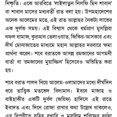
নিষ্কৃতি। একে আরবিতে 'লাইলাতুন নিসফি মিন শাবান'
বা শাবান মাসের মধ্যবর্তী রাত বলা হয়। উপমহাদেশের
অনেক আলেমের মতে, এই রাত আল্লাহর নৈকট্য লাভের
এক দুর্লভ সময়। এই বিশ্বাস থেকে ধর্মপ্রাণ মুসল্লিরা
নফল নামাজ, কুরআন তেলাওয়াত, জিকির-আসকার এবং
দীর্ঘ মোনাজাতের মাধ্যমে মহান আল্লাহর দরবারে ক্ষমা
প্রার্থনা করেন। শবে বরাতকে আসন্ন রমজানের আগমনী
বার্তা বা 'রমজানের মুয়াজ্জিন' হিসেবেও অভিহিত করা
হয়।
শবে বরাত পালন নিয়ে আলেম-ওলামাদের মধ্যে দীর্ঘদিন
ধরে তাত্ত্বিক মতভেদ বিদ্যমান। ইবনে মাজাহ ও
বাইহাকীর একটি দুর্বল (জয়িফ) হাদিসে এই রাতে
ইবাদত এবং দিনে রোজা রাখার কথা উল্লেখ থাকলেও,
এর বিপরীতে সহিহ বুখারি ও মুসলিম শরিফের বর্ণনা