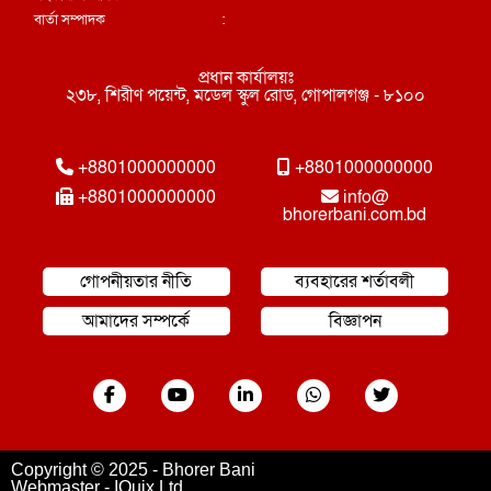
বার্তা সম্পাদক
:
প্রধান কার্যালয়ঃ
২৩৮, শিরীণ পয়েন্ট, মডেল স্কুল রোড, গোপালগঞ্জ - ৮১০০
+8801000000000
+8801000000000
+8801000000000
info@
bhorerbani.com.bd
গোপনীয়তার নীতি
ব্যবহারের শর্তাবলী
আমাদের সম্পর্কে
বিজ্ঞাপন
Copyright © 2025 - Bhorer Bani
Webmaster - IQuix Ltd.