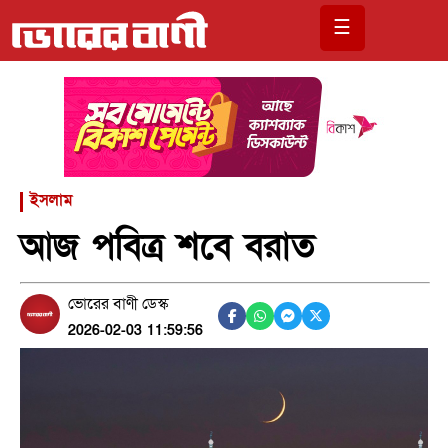
☰
ইসলাম
আজ পবিত্র শবে বরাত
ভোরের বাণী ডেস্ক
2026-02-03 11:59:56