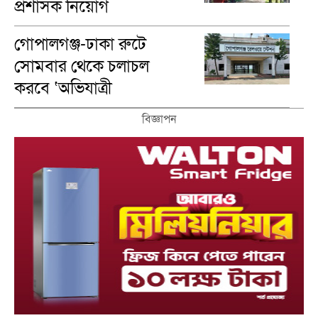
প্রশাসক নিয়োগ
গোপালগঞ্জ-ঢাকা রুটে
সোমবার থেকে চলাচল
করবে ‘অভিযাত্রী
কমিউটার’ ট্রেন
বিজ্ঞাপন