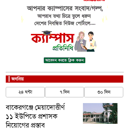
জনপ্রিয়
২৪ ঘন্টা
৭ দিন
৩০ দিন
বাকেরগঞ্জে মেয়াদোত্তীর্ণ
১১ ইউপিতে প্রশাসক
নিয়োগের প্রস্তাব