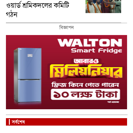
ওয়ার্ড শ্রমিকদলের কমিটি
গঠন
বিজ্ঞাপন
সর্বশেষ