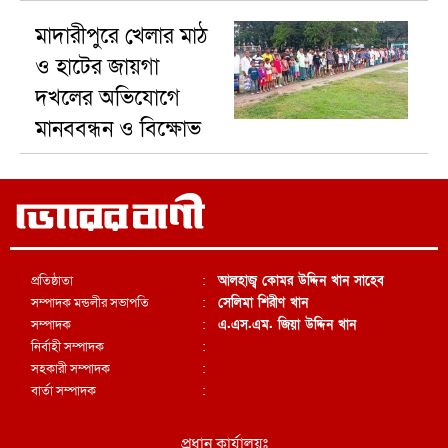
মাদারীপুরে খেলার মাঠ
ও হাটের জায়গা
দখলের অভিযোগে
মানববন্ধন ও বিক্ষোভ
প্রতিষ্ঠাতা
:
আলহাজ্ব কোমর উদ্দিন খান সাহেব
সম্পাদক মন্ডলীর সভাপতি
:
সেলিমা শিরীণ খান
সম্পাদক
:
এ.এস.এম. জিয়া উদ্দিন খান
নির্বাহী সম্পাদক
:
সহকারী সম্পাদক
:
বার্তা সম্পাদক
:
প্রধান কার্যালয়ঃ