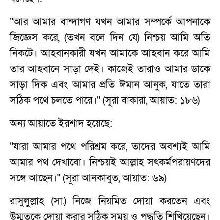
"আর আমার বান্দাগণ যখন আমার সম্পর্কে আপনাকে
জিজ্ঞেস করে, (তখন বলে দিন যে) নিশ্চয় আমি অতি
নিকটে। আহবানকারী যখন আমাকে আহবান করে আমি
তার আহবানে সাড়া দেই। কাজেই তারাও আমার ডাকে
সাড়া দিক এবং আমার প্রতি ঈমান আনুক, যাতে তারা
সঠিক পথে চলতে পারে।" (সূরা বাকারা, আয়াত: ১৮৬)
অন্য আয়াতে ইরশাদ হয়েছে:
"যারা আমার পথে পরিশ্রম করে, তাদের অবশ্যই আমি
আমার পথ দেখাবো। নিশ্চয়ই আল্লাহ সৎকর্মপরায়ণদের
সঙ্গে আছেন।" (সূরা আনকাবুত, আয়াত: ৬৯)
রাসুলুল্লাহ (সা.) নিজে নিয়মিত দোয়া করতেন এবং
উম্মতকে দোয়া করার সঠিক সময় ও পদ্ধতি শিখিয়েছেন।