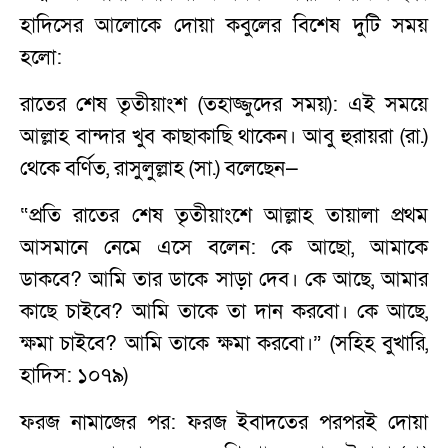
হাদিসের আলোকে দোয়া কবুলের বিশেষ দুটি সময়
হলো:
রাতের শেষ তৃতীয়াংশ (তহাজ্জুদের সময়): এই সময়ে
আল্লাহ বান্দার খুব কাছাকাছি থাকেন। আবু হুরায়রা (রা.)
থেকে বর্ণিত, রাসুলুল্লাহ (সা.) বলেছেন—
“প্রতি রাতের শেষ তৃতীয়াংশে আল্লাহ তায়ালা প্রথম
আসমানে নেমে এসে বলেন: কে আছো, আমাকে
ডাকবে? আমি তার ডাকে সাড়া দেব। কে আছে, আমার
কাছে চাইবে? আমি তাকে তা দান করবো। কে আছে,
ক্ষমা চাইবে? আমি তাকে ক্ষমা করবো।” (সহিহ বুখারি,
হাদিস: ১০৭৯)
ফরজ নামাজের পর: ফরজ ইবাদতের পরপরই দোয়া