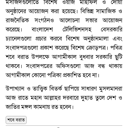
মসজিদগুলোতে বিশেষ ওয়াজ মাহফিল ও দোয়া
অনুষ্ঠানের আয়োজন করা হয়েছে। বিভিন্ন সামাজিক ও
রাজনৈতিক সংগঠনও আলোচনা সভার আয়োজন
করেছে। বাংলাদেশ টেলিভিশনসহ বেসরকারি
চ্যানেলগুলো প্রচার করবে বিশেষ অনুষ্ঠানমালা এবং
সংবাদপত্রগুলো প্রকাশ করেছে বিশেষ ক্রোড়পত্র। পবিত্র
শবে বরাত উপলক্ষে আগামীকাল বুধবার সরকারি ছুটি
থাকবে। সংবাদপত্রের অফিসগুলো আজ বন্ধ থাকায়
আগামীকাল কোনো পত্রিকা প্রকাশিত হবে না।
উপাখ্যান ও তাত্ত্বিক বিতর্ক ছাপিয়ে সাধারণ মুসলমানরা
আজ রাতে মহান আল্লাহর দরবারে দুহাত তুলে দেশ ও
জাতির মঙ্গল কামনায় রত হবেন।
শবে বরাত