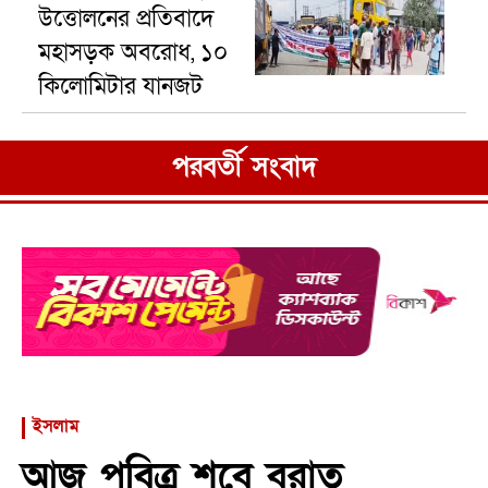
উত্তোলনের প্রতিবাদে
মহাসড়ক অবরোধ, ১০
কিলোমিটার যানজট
পরবর্তী সংবাদ
ইসলাম
আজ পবিত্র শবে বরাত