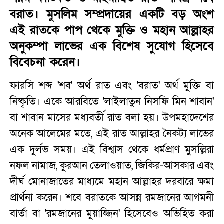
বরাত। মুসলিম সম্প্রদায়ের একটি বড় অংশ
এই রাতকে পাপ থেকে মুক্তি ও মহান আল্লাহর
অনুকম্পা লাভের এক বিশেষ সুযোগ হিসেবে
বিবেচনা করেন।
ফারসি শব্দ 'শব' অর্থ রাত এবং 'বরাত' অর্থ মুক্তি বা
নিষ্কৃতি। একে আরবিতে 'লাইলাতুন নিসফি মিন শাবান'
বা শাবান মাসের মধ্যবর্তী রাত বলা হয়। উপমহাদেশের
অনেক আলেমের মতে, এই রাত আল্লাহর নৈকট্য লাভের
এক দুর্লভ সময়। এই বিশ্বাস থেকে ধর্মপ্রাণ মুসল্লিরা
নফল নামাজ, কুরআন তেলাওয়াত, জিকির-আসকার এবং
দীর্ঘ মোনাজাতের মাধ্যমে মহান আল্লাহর দরবারে ক্ষমা
প্রার্থনা করেন। শবে বরাতকে আসন্ন রমজানের আগমনী
বার্তা বা 'রমজানের মুয়াজ্জিন' হিসেবেও অভিহিত করা