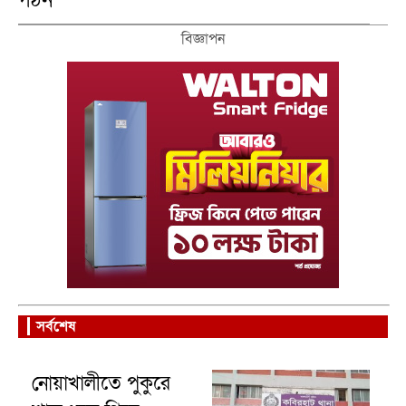
বিজ্ঞাপন
সর্বশেষ
নোয়াখালীতে পুকুরে