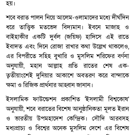
হয়।
শবে বরাত পালন নিয়ে আলেম-ওলামাদের মধ্যে দীর্ঘদিন
ধরে তাত্ত্বিক মতভেদ বিদ্যমান। ইবনে মাজাহ ও
বাইহাকীর একটি দুর্বল (জয়িফ) হাদিসে এই রাতে
ইবাদত এবং দিনে রোজা রাখার কথা উল্লেখ থাকলেও,
এর বিপরীতে সহিহ বুখারি ও মুসলিম শরিফের বর্ণনা
অনুযায়ী, মহান আল্লাহ প্রতি রাতের শেষ এক-
তৃতীয়াংশেই দুনিয়ার আকাশে অবতরণ করে বান্দাকে
ক্ষমা ও রিজিক প্রার্থনার আহ্বান জানান।
ইসলামিক ফাউন্ডেশন প্রকাশিত 'ইসলামী বিশ্বকোষ'
অনুযায়ী, শবে বরাতের বিশেষ আনুষ্ঠানিকতা মূলত ইরান
ও ভারতীয় উপমহাদেশ কেন্দ্রিক। সৌদি আরবসহ
মধ্যপ্রাচ্য ও বিশ্বের অনেক মুসলিম দেশে এর বিশেষ