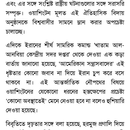
এবং এর সঙ্গে সংশ্লিষ্ট রাষ্ট্রীয় ঘটনাগুলোর সঙ্গে সরাসরি
সম্পৃক্ত। ওয়াশিংটন মূলত এই ঐতিহাসিক বিদায়
অনুষ্ঠানকে বিশ্ববাসীর সামনে ম্লান করার অপচেষ্টা
চালাচ্ছে।
এদিকে ইরানের শীর্ষ সামরিক কমান্ড 'খাতাম আল-
আনবিয়া কেন্দ্রীয় সদর দপ্তর' থেকে দেওয়া এক কড়া
বার্তায় জানানো হয়েছে, ‘আমেরিকান সন্ত্রাসবাদের’ এই
ধৃষ্টতার কোনো জবাব না দিয়ে ইরান চুপ করে বসে
থাকবে না। এই আন্তর্জাতিক নৌপথের বিষয়ে
ওয়াশিংটনের যেকোনো ধরনের হস্তক্ষেপের প্রচেষ্টা
‘কোনো অবস্থাতেই’ মেনে নেওয়া হবে না বলেও হুশিয়ারি
দেওয়া হয়েছে।
বিবৃতিতে দৃঢ়তার সঙ্গে বলা হয়েছে, হরমুজ প্রণালি দিয়ে