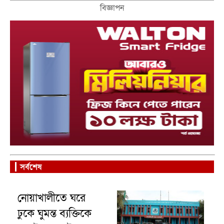
কমিউটার’ ট্রেন
বিজ্ঞাপন
সর্বশেষ
নোয়াখালীতে ঘরে
ঢুকে ঘুমন্ত ব্যক্তিকে