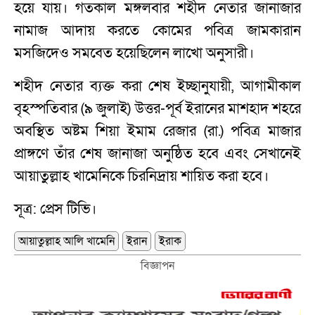
হয়ে যায়। গতকাল মঙ্গলবার শহীদ নেতার জানাজার
নামাজ আদায় করতে কোমের পবিত্র জামকারান
মসজিদেও সমবেত হয়েছিলেন লাখো অনুসারী।
শহীদ নেতার ব্যক্ত করা শেষ ইচ্ছানুযায়ী, আগামীকাল
বৃহস্পতিবার (৯ জুলাই) উত্তর-পূর্ব ইরানের মাশহাদ শহরে
অবস্থিত অষ্টম শিয়া ইমাম রেজার (রা.) পবিত্র মাজার
প্রাঙ্গণে তাঁর শেষ জানাজা অনুষ্ঠিত হবে এবং সেখানেই
আয়াতুল্লাহ খামেনিকে চিরনিদ্রায় শায়িত করা হবে।
সূত্র: প্রেস টিভি।
আয়াতুল্লাহ আলি খামেনি
ইরান
ইরাক
বিজ্ঞাপন