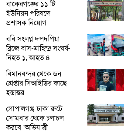
বাকেরগঞ্জের ১১ টি
ইউনিয়ন পরিষদে
প্রশাসক নিয়োগ
ববি সংলগ্ন দপদপিয়া
ব্রিজে বাস-মাহিন্দ্র সংঘর্ষ-
নিহত ১, আহত ৪
বিমানবন্দর থেকে ডন
গ্রেপ্তার সিআইডির কাছে
হস্তান্তর
গোপালগঞ্জ-ঢাকা রুটে
সোমবার থেকে চলাচল
করবে ‘অভিযাত্রী