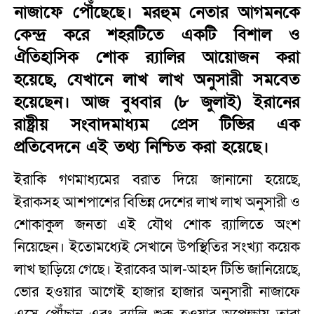
নাজাফে পৌঁছেছে। মরহুম নেতার আগমনকে
কেন্দ্র করে শহরটিতে একটি বিশাল ও
ঐতিহাসিক শোক র‌্যালির আয়োজন করা
হয়েছে, যেখানে লাখ লাখ অনুসারী সমবেত
হয়েছেন। আজ বুধবার (৮ জুলাই) ইরানের
রাষ্ট্রীয় সংবাদমাধ্যম প্রেস টিভির এক
প্রতিবেদনে এই তথ্য নিশ্চিত করা হয়েছে।
ইরাকি গণমাধ্যমের বরাত দিয়ে জানানো হয়েছে,
ইরাকসহ আশপাশের বিভিন্ন দেশের লাখ লাখ অনুসারী ও
শোকাকুল জনতা এই যৌথ শোক র‌্যালিতে অংশ
নিয়েছেন। ইতোমধ্যেই সেখানে উপস্থিতির সংখ্যা কয়েক
লাখ ছাড়িয়ে গেছে। ইরাকের আল-আহদ টিভি জানিয়েছে,
ভোর হওয়ার আগেই হাজার হাজার অনুসারী নাজাফে