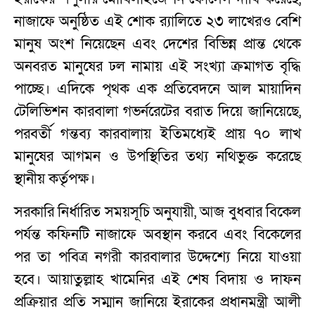
নাজাফে অনুষ্ঠিত এই শোক র‌্যালিতে ২৩ লাখেরও বেশি
মানুষ অংশ নিয়েছেন এবং দেশের বিভিন্ন প্রান্ত থেকে
অনবরত মানুষের ঢল নামায় এই সংখ্যা ক্রমাগত বৃদ্ধি
পাচ্ছে। এদিকে পৃথক এক প্রতিবেদনে আল মায়াদিন
টেলিভিশন কারবালা গভর্নরেটের বরাত দিয়ে জানিয়েছে,
পরবর্তী গন্তব্য কারবালায় ইতিমধ্যেই প্রায় ৭০ লাখ
মানুষের আগমন ও উপস্থিতির তথ্য নথিভুক্ত করেছে
স্থানীয় কর্তৃপক্ষ।
সরকারি নির্ধারিত সময়সূচি অনুযায়ী, আজ বুধবার বিকেল
পর্যন্ত কফিনটি নাজাফে অবস্থান করবে এবং বিকেলের
পর তা পবিত্র নগরী কারবালার উদ্দেশ্যে নিয়ে যাওয়া
হবে। আয়াতুল্লাহ খামেনির এই শেষ বিদায় ও দাফন
প্রক্রিয়ার প্রতি সম্মান জানিয়ে ইরাকের প্রধানমন্ত্রী আলী