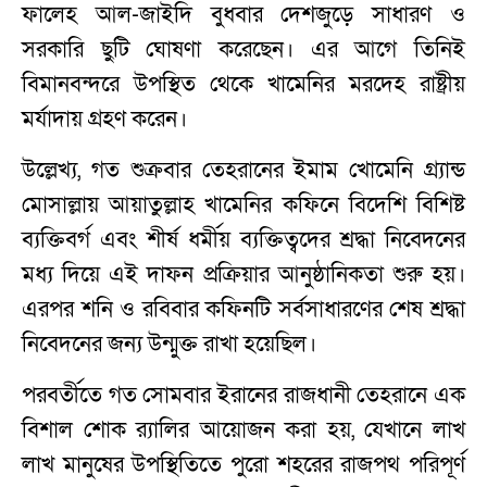
ফালেহ আল-জাইদি বুধবার দেশজুড়ে সাধারণ ও
সরকারি ছুটি ঘোষণা করেছেন। এর আগে তিনিই
বিমানবন্দরে উপস্থিত থেকে খামেনির মরদেহ রাষ্ট্রীয়
মর্যাদায় গ্রহণ করেন।
উল্লেখ্য, গত শুক্রবার তেহরানের ইমাম খোমেনি গ্র্যান্ড
মোসাল্লায় আয়াতুল্লাহ খামেনির কফিনে বিদেশি বিশিষ্ট
ব্যক্তিবর্গ এবং শীর্ষ ধর্মীয় ব্যক্তিত্বদের শ্রদ্ধা নিবেদনের
মধ্য দিয়ে এই দাফন প্রক্রিয়ার আনুষ্ঠানিকতা শুরু হয়।
এরপর শনি ও রবিবার কফিনটি সর্বসাধারণের শেষ শ্রদ্ধা
নিবেদনের জন্য উন্মুক্ত রাখা হয়েছিল।
পরবর্তীতে গত সোমবার ইরানের রাজধানী তেহরানে এক
বিশাল শোক র‌্যালির আয়োজন করা হয়, যেখানে লাখ
লাখ মানুষের উপস্থিতিতে পুরো শহরের রাজপথ পরিপূর্ণ