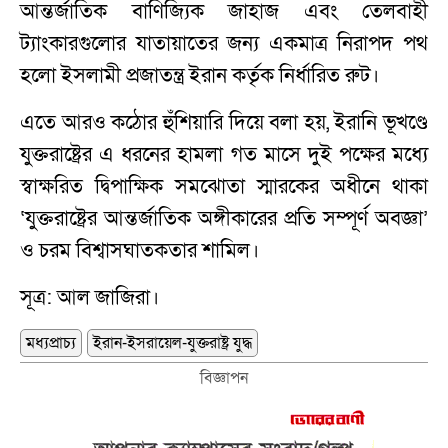
আন্তর্জাতিক বাণিজ্যিক জাহাজ এবং তেলবাহী
ট্যাংকারগুলোর যাতায়াতের জন্য একমাত্র নিরাপদ পথ
হলো ইসলামী প্রজাতন্ত্র ইরান কর্তৃক নির্ধারিত রুট।
এতে আরও কঠোর হুঁশিয়ারি দিয়ে বলা হয়, ইরানি ভূখণ্ডে
যুক্তরাষ্ট্রের এ ধরনের হামলা গত মাসে দুই পক্ষের মধ্যে
স্বাক্ষরিত দ্বিপাক্ষিক সমঝোতা স্মারকের অধীনে থাকা
‘যুক্তরাষ্ট্রের আন্তর্জাতিক অঙ্গীকারের প্রতি সম্পূর্ণ অবজ্ঞা’
ও চরম বিশ্বাসঘাতকতার শামিল।
সূত্র: আল জাজিরা।
মধ্যপ্রাচ্য
ইরান-ইসরায়েল-যুক্তরাষ্ট্র যুদ্ধ
বিজ্ঞাপন