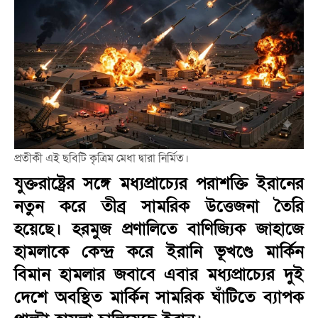
প্রতীকী এই ছবিটি কৃত্রিম মেধা দ্বারা নির্মিত।
যুক্তরাষ্ট্রের সঙ্গে মধ্যপ্রাচ্যের পরাশক্তি ইরানের
নতুন করে তীব্র সামরিক উত্তেজনা তৈরি
হয়েছে। হরমুজ প্রণালিতে বাণিজ্যিক জাহাজে
হামলাকে কেন্দ্র করে ইরানি ভূখণ্ডে মার্কিন
বিমান হামলার জবাবে এবার মধ্যপ্রাচ্যের দুই
দেশে অবস্থিত মার্কিন সামরিক ঘাঁটিতে ব্যাপক