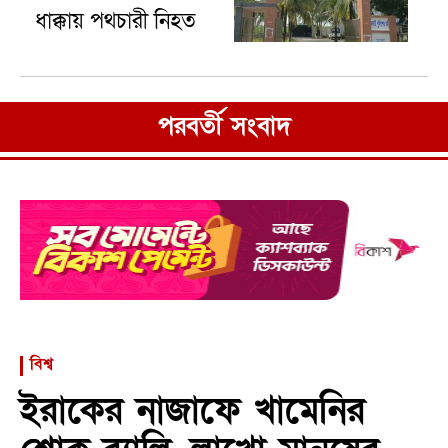
ধাক্কায় পথচারী নিহত
পরবর্তী সংবাদ
বিশ্ব
ইরাকের নাজাফে খামেনির