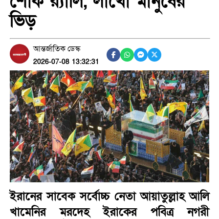
শোক র‍্যালি, লাখো মানুষের
ভিড়
আন্তর্জাতিক ডেস্ক
2026-07-08 13:32:31
ইরানের সাবেক সর্বোচ্চ নেতা আয়াতুল্লাহ আলি
খামেনির মরদেহ ইরাকের পবিত্র নগরী