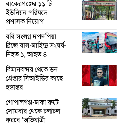
বাকেরগঞ্জের ১১ টি
ইউনিয়ন পরিষদে
প্রশাসক নিয়োগ
ববি সংলগ্ন দপদপিয়া
ব্রিজে বাস-মাহিন্দ্র সংঘর্ষ-
নিহত ১, আহত ৪
বিমানবন্দর থেকে ডন
গ্রেপ্তার সিআইডির কাছে
হস্তান্তর
গোপালগঞ্জ-ঢাকা রুটে
সোমবার থেকে চলাচল
করবে ‘অভিযাত্রী