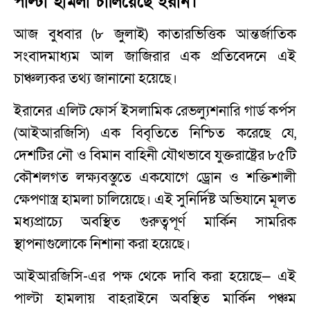
পাল্টা হামলা চালিয়েছে ইরান।
আজ বুধবার (৮ জুলাই) কাতারভিত্তিক আন্তর্জাতিক
সংবাদমাধ্যম আল জাজিরার এক প্রতিবেদনে এই
চাঞ্চল্যকর তথ্য জানানো হয়েছে।
ইরানের এলিট ফোর্স ইসলামিক রেভল্যুশনারি গার্ড কর্পস
(আইআরজিসি) এক বিবৃতিতে নিশ্চিত করেছে যে,
দেশটির নৌ ও বিমান বাহিনী যৌথভাবে যুক্তরাষ্ট্রের ৮৫টি
কৌশলগত লক্ষ্যবস্তুতে একযোগে ড্রোন ও শক্তিশালী
ক্ষেপণাস্ত্র হামলা চালিয়েছে। এই সুনির্দিষ্ট অভিযানে মূলত
মধ্যপ্রাচ্যে অবস্থিত গুরুত্বপূর্ণ মার্কিন সামরিক
স্থাপনাগুলোকে নিশানা করা হয়েছে।
আইআরজিসি-এর পক্ষ থেকে দাবি করা হয়েছে— এই
পাল্টা হামলায় বাহরাইনে অবস্থিত মার্কিন পঞ্চম