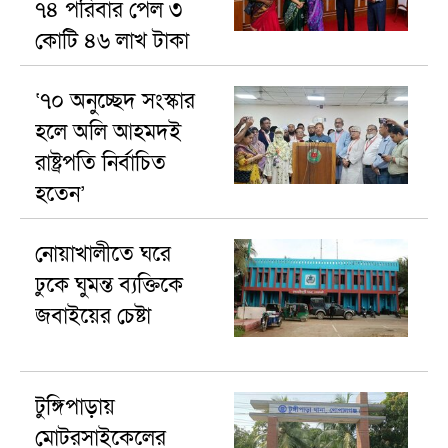
৭৪ পরিবার পেল ৩
কোটি ৪৬ লাখ টাকা
‘৭০ অনুচ্ছেদ সংস্কার
হলে অলি আহমদই
রাষ্ট্রপতি নির্বাচিত
হতেন’
নোয়াখালীতে ঘরে
ঢুকে ঘুমন্ত ব্যক্তিকে
জবাইয়ের চেষ্টা
টুঙ্গিপাড়ায়
মোটরসাইকেলের