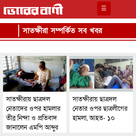
☰
সাতক্ষীরা সম্পর্কিত সব খবর
সাতক্ষীরায় ছাত্রদল
সাতক্ষীরায় ছাত্রদল
নেতাদের ওপর হামলার
নেতার ওপর ছাত্রলীগের
তীব্র নিন্দা ও প্রতিবাদ
হামলা, আহত- ১০
জানালেন এমপি আব্দুর