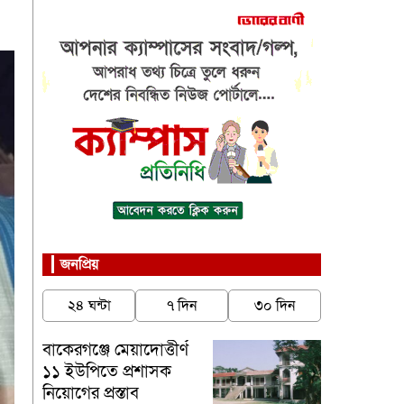
জনপ্রিয়
২৪ ঘন্টা
৭ দিন
৩০ দিন
বাকেরগঞ্জে মেয়াদোত্তীর্ণ
১১ ইউপিতে প্রশাসক
নিয়োগের প্রস্তাব