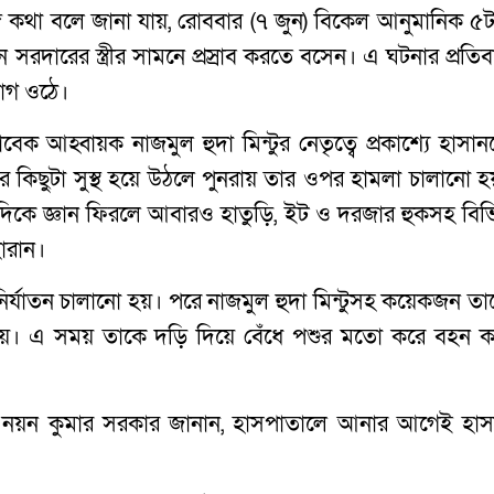
র সঙ্গে কথা বলে জানা যায়, রোববার (৭ জুন) বিকেল আনুমানিক ৫
ন সরদারের স্ত্রীর সামনে প্রস্রাব করতে বসেন। এ ঘটনার প্রতি
োগ ওঠে।
ক আহ্বায়ক নাজমুল হুদা মিন্টুর নেতৃত্বে প্রকাশ্যে হাসান
র কিছুটা সুস্থ হয়ে উঠলে পুনরায় তার ওপর হামলা চালানো হ
দিকে জ্ঞান ফিরলে আবারও হাতুড়ি, ইট ও দরজার হুকসহ বিভিন
হারান।
্যাতন চালানো হয়। পরে নাজমুল হুদা মিন্টুসহ কয়েকজন তা
ায়। এ সময় তাকে দড়ি দিয়ে বেঁধে পশুর মতো করে বহন ক
. নয়ন কুমার সরকার জানান, হাসপাতালে আনার আগেই হাস