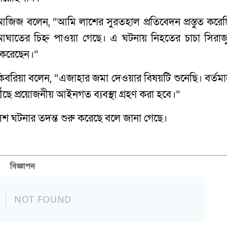
জিজ বলেন, “আমি লাশের সুরতহাল প্রতিবেদন প্রস্তুত করেছ
নে আঘাতের চিহ্ন পাওয়া গেছে। এ ঘটনায় নিহতের চাচা সিরাজ
 করেছেন।”
ম কিবরিয়া বলেন, “এজাহার জমা দেওয়ার বিষয়টি শুনেছি। বর্তমা
ৌঁছে প্রয়োজনীয় আইনগত ব্যবস্থা গ্রহণ করা হবে।”
ুলিশ ঘটনার তদন্ত শুরু করেছে বলে জানা গেছে।
বিজ্ঞাপন