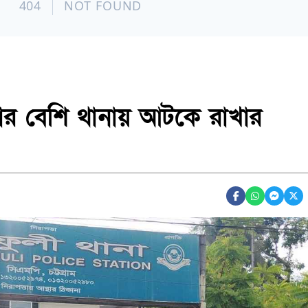
টার বেশি থানায় আটকে রাখার