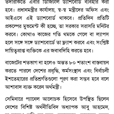
তদারকিতে এবার ডিজিটাল ড্যাশবোর্ড ব্যবহার করা
হবে। প্রধানমন্ত্রীর কার্যালয়, স্ব-স্ব মন্ত্রীদের অফিস এবং
আইএসে এই ড্যাশবোর্ড থাকবে। প্রতিদিন প্রতিটি
প্রকল্পের মুভমেন্ট কী হচ্ছে, তা সরকার সরাসরি মনিটর
করবে। কোথাও কাজের গতি থমকে গেলে বা ল্যাপস
হলে সঙ্গে সঙ্গে ড্যাশবোর্ডে তা ফ্ল্যাশ করবে এবং সংশ্লিষ্ট
দায়িত্বপ্রাপ্ত ব্যক্তিকে এর জবাবদিহি করতে হবে।
বাজেটের শতভাগ না হলেও অন্তত ৮০ শতাংশ বাস্তবায়ন
করতে পারলে দেশের প্রবৃদ্ধি, কর্মসংস্থান এবং নির্বাচনী
ইশতেহারের প্রতিশ্রুতিগুলো পূরণ করা সম্ভব হবে বলে
আশাবাদ ব্যক্ত করেন অর্থমন্ত্রী।
সেমিনারে প্যানেল আলোচক হিসেবে উপস্থিত ছিলেন
দেশের বিশিষ্ট অর্থনীতিবিদ অধ্যাপক আবু আহমেদ,