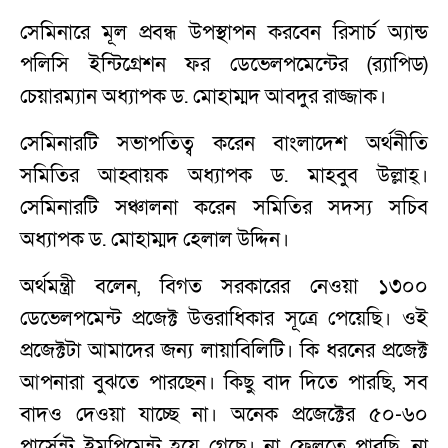
সেমিনারে মূল প্রবন্ধ উপস্থাপন করবেন রিসার্চ অ্যান্ড
পলিসি ইন্টিগ্রেশন ফর ডেভেলপমেন্টের (র‌্যাপিড)
চেয়ারম্যান অধ্যাপক ড. মোহাম্মদ আবদুর রাজ্জাক।
সেমিনারটি সভাপতিত্ব করেন বাংলাদেশ অর্থনীতি
সমিতির আহ্বায়ক অধ্যাপক ড. মাহবুব উল্লাহ্।
সেমিনারটি সঞ্চালনা করেন সমিতির সদস্য সচিব
অধ্যাপক ড. মোহাম্মদ হেলাল উদ্দিন।
অর্থমন্ত্রী বলেন, বিগত সরকারের নেওয়া ১৩০০
ডেভেলপমেন্ট প্রজেক্ট উত্তরাধিকার সূত্রে পেয়েছি। ওই
প্রজেক্টটা আমাদের জন্য লায়াবিলিটি। কি ধরনের প্রজেক্ট
আপনারা বুঝতে পারছেন। কিছু বাদ দিতে পারছি, সব
বাদও দেওয়া যাচ্ছে না। অনেক প্রজেক্টের ৫০-৬০
পার্সেন্ট ইমপ্লিমেন্ট হয়ে গেছে। না ফেলতে পারছি, না