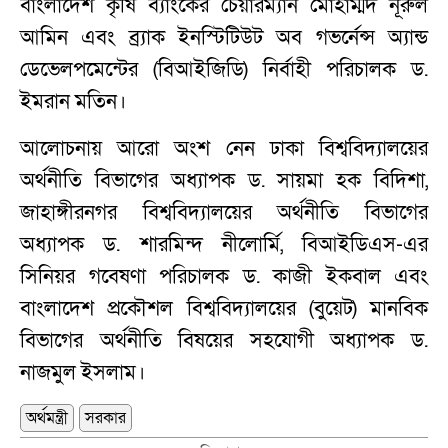
বাংলাদেশ কৃষি ব্যাংকের চেয়ারম্যান মোহাম্মদ নূরুল
আমিন এবং ব্র্যাক ইনস্টিটিউট অব গভর্নেন্স অ্যান্ড
ডেভেলপমেন্টের (বিআইজিডি) নির্বাহী পরিচালক ড.
ইমরান মতিন।
আলোচনায় আরো অংশ নেন ঢাকা বিশ্ববিদ্যালয়ের
অর্থনীতি বিভাগের অধ্যাপক ড. সায়মা হক বিদিশা,
জাহাঙ্গীরনগর বিশ্ববিদ্যালয়ের অর্থনীতি বিভাগের
অধ্যাপক ড. শারমিন্দ নীলোর্মি, বিআইডিএস-এর
সিনিয়র গবেষণা পরিচালক ড. কাজী ইকবাল এবং
বাংলাদেশ প্রকৌশল বিশ্ববিদ্যালয়ের (বুয়েট) মানবিক
বিভাগের অর্থনীতি বিষয়ের সহযোগী অধ্যাপক ড.
নাজমুল ইসলাম।
অর্থমন্ত্রী
সরকার