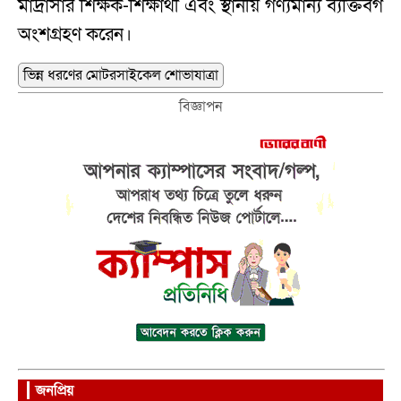
মাদ্রাসার শিক্ষক-শিক্ষার্থী এবং স্থানীয় গণ্যমান্য ব্যক্তিবর্গ
অংশগ্রহণ করেন।
ভিন্ন ধরণের মোটরসাইকেল শোভাযাত্রা
বিজ্ঞাপন
জনপ্রিয়