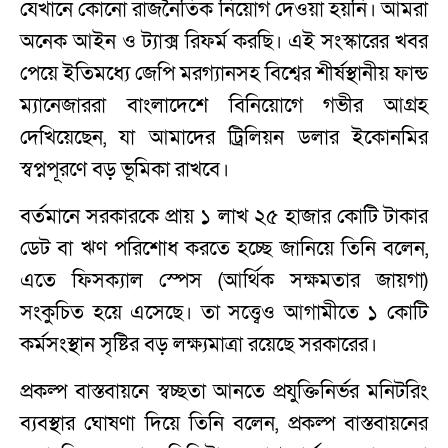
যেখানে কোনো রাজনৈতিক নিয়োগ দেওয়া হয়নি। আমরা
অনেক আইন ও ট্যাক্স রিফর্ম করছি। এই সংস্কারের খবর
পেয়ে ইতিমধ্যে জেপি মরগ্যানসহ বিশ্বের শীর্ষস্থানীয় ফান্ড
ম্যানেজাররা বাংলাদেশে বিনিয়োগে গভীর আগ্রহ
দেখিয়েছেন, যা আমাদের ট্রিলিয়ন ডলার ইকোনমির
স্বপ্নপূরণে বড় ভূমিকা রাখবে।
বর্তমানে সরকারকে প্রায় ১ লাখ ২৫ হাজার কোটি টাকার
ডেট বা ঋণ পরিশোধ করতে হচ্ছে জানিয়ে তিনি বলেন,
এতে ফিসক্যাল স্পেস (আর্থিক সক্ষমতার জায়গা)
সংকুচিত হয়ে এসেছে। তা সত্ত্বেও আগামীতে ১ কোটি
কর্মসংস্থান সৃষ্টির বড় লক্ষ্যমাত্রা রয়েছে সরকারের।
প্রকল্প বাস্তবায়নে স্বচ্ছতা আনতে প্রযুক্তিনির্ভর মনিটরিং
ব্যবস্থার ঘোষণা দিয়ে তিনি বলেন, প্রকল্প বাস্তবায়নের