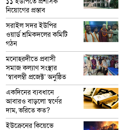
১১ ইউপিতে প্রশাসক
নিয়োগের প্রস্তাব
সরাইল সদর ইউপির
ওয়ার্ড শ্রমিকদলের কমিটি
গঠন
মনোহরদীতে প্রবাসী
সমাজ কল্যাণ সংস্থার
‘স্বাবলম্বী প্রজেক্ট’ অনুষ্ঠিত
একদিনের ব্যবধানে
আবারও বাড়লো স্বর্ণের
দাম, ভরিতে কত?
ইউক্রেনের কিয়েভে