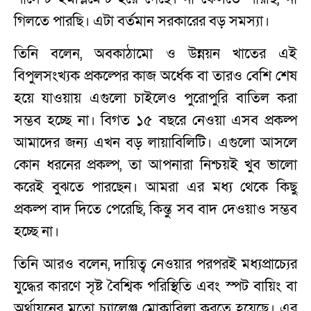
গিলতে পারছি। এটা বর্তমান সরকারের বড় সমস্যা।
তিনি বলেন, অবকাঠামো ও উন্নয়ন খাতের এই
বিপুলসংখ্যক প্রকল্পের কাজ অর্ধেক বা তারও বেশি শেষ
হয়ে যাওয়ায় এগুলো চাইলেও পুরোপুরি বাতিল করা
সম্ভব হচ্ছে না। বিগত ১৫ বছরে নেওয়া এসব প্রকল্প
আমাদের জন্য এখন বড় লায়াবিলিটি। এগুলো আসলে
কোন ধরনের প্রকল্প, তা আপনারা নিশ্চয়ই খুব ভালো
করেই বুঝতে পারছেন। আমরা এর মধ্য থেকে কিছু
প্রকল্প বাদ দিতে পেরেছি, কিন্তু সব বাদ দেওয়াও সম্ভব
হচ্ছে না।
তিনি আরও বলেন, দায়িত্ব নেওয়ার পরপরই মধ্যপ্রাচ্যের
যুদ্ধের কারণে সৃষ্ট বৈশ্বিক পরিস্থিতি এবং স্পট বায়িং বা
অর্থায়নের মতো চ্যালেঞ্জ মোকাবিলা করতে হয়েছে। এর