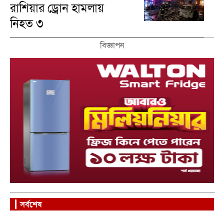
রাশিয়ার ড্রোন হামলায়
নিহত ৩
বিজ্ঞাপন
সর্বশেষ