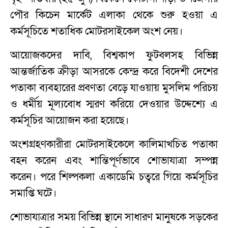
পৌর কিচেন মার্কেট এলাকা থেকে শুরু হওয়া এ
কর্মসূচিতে শতাধিক মোটরসাইকেল অংশ নেয়।
আয়োজকদের দাবি, বিশ্বকাপ ফুটবলসহ বিভিন্ন
আন্তর্জাতিক ক্রীড়া আসরকে কেন্দ্র করে বিদেশী দেশের
পতাকা ব্যবহারের প্রবণতা বেড়ে যাওয়ায় মুসলিম পরিচয়
ও ধর্মীয় মূল্যবোধ স্মরণ করিয়ে দেওয়ার উদ্দেশ্যে এ
কর্মসূচির আয়োজন করা হয়েছে।
অংশগ্রহণকারীরা মোটরসাইকেলে কালিমাখচিত পতাকা
বহন করেন এবং শান্তিপূর্ণভাবে শোভাযাত্রা সম্পন্ন
করেন। পরে শিল্পকলা একাডেমি চত্বরে গিয়ে কর্মসূচির
সমাপ্তি ঘটে।
শোভাযাত্রার সময় বিভিন্ন স্থানে সাধারণ মানুষকে সড়কের