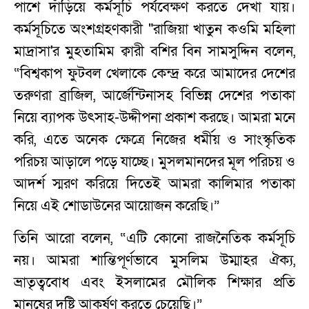
পাশে দাঁড়িয়ে কর্মসূচি পর্যবেক্ষণ করতে দেখা যায়।
কর্মসূচিতে অংশগ্রহণকারী "রাজিয়া খাতুন কওমি মহিলা
মাদ্রাসা'র মুহতামিম ক্বারী বশির বিন সামসুদ্দিন বলেন,
“বিশ্বকাপ ফুটবল খেলাকে কেন্দ্র করে আমাদের দেশের
তরুণরা ব্রাজিল, আর্জেন্টিনাসহ বিভিন্ন দেশের পতাকা
নিয়ে ব্যাপক উৎসাহ-উদ্দীপনা প্রকাশ করছে। আমরা মনে
করি, এতে অনেক ক্ষেত্রে নিজের ধর্মীয় ও সাংস্কৃতিক
পরিচয় আড়ালে পড়ে যাচ্ছে। মুসলমানদের মূল পরিচয় ও
আদর্শ স্মরণ করিয়ে দিতেই আমরা কালিমার পতাকা
নিয়ে এই শোডাউনের আয়োজন করেছি।”
তিনি আরো বলেন, “এটি কোনো রাজনৈতিক কর্মসূচি
নয়। আমরা শান্তিপূর্ণভাবে মুসলিম উম্মাহর ঐক্য,
ভ্রাতৃত্ববোধ এবং ইসলামের মৌলিক শিক্ষার প্রতি
মানুষের দৃষ্টি আকর্ষণ করতে চেয়েছি।”