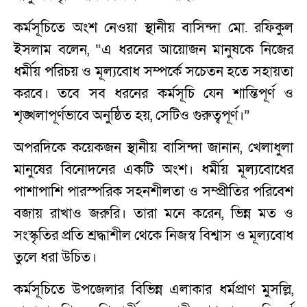
কর্মসূচিতে অংশ নেওয়া স্থানীয় বাসিন্দা মো. রফিকুল
ইসলাম বলেন, “এ ধরনের আয়োজন মানুষকে নিজের
ধর্মীয় পরিচয় ও মূল্যবোধ সম্পর্কে সচেতন হতে সহায়তা
করবে। তবে সব ধরনের কর্মসূচি যেন শান্তিপূর্ণ ও
শৃঙ্খলাপূর্ণভাবে অনুষ্ঠিত হয়, সেটিও গুরুত্বপূর্ণ।”
অপরদিকে কয়েকজন স্থানীয় বাসিন্দা জানান, খেলাধুলা
মানুষের বিনোদনের একটি অংশ। ধর্মীয় মূল্যবোধের
পাশাপাশি পারস্পরিক সহনশীলতা ও সম্প্রীতির পরিবেশ
বজায় রাখাও জরুরি। তারা মনে করেন, ভিন্ন মত ও
সংস্কৃতির প্রতি শ্রদ্ধাশীল থেকে নিজস্ব বিশ্বাস ও মূল্যবোধ
তুলে ধরা উচিত।
কর্মসূচিতে উপজেলার বিভিন্ন এলাকার ধর্মপ্রাণ মুসল্লি,