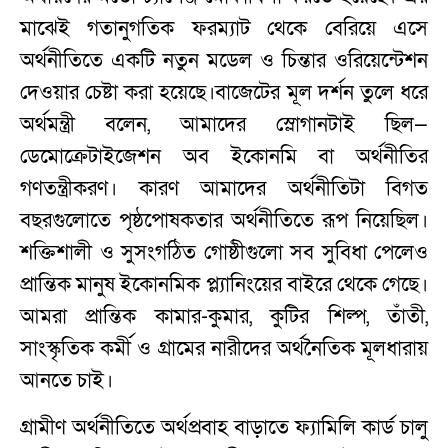
মাঝেই গতানুগতিক ফরম্যাট থেকে বেরিয়ে এসে
অর্থনীতিতে একটি নতুন মডেল ও চিন্তার ওরিয়েন্টেশন
দেওয়ার চেষ্টা করা হয়েছে।বাজেটের মূল দর্শন তুলে ধরে
অর্থমন্ত্রী বলেন, আমাদের স্লোগানটাই ছিল—
ডেমোক্রেটাইজেশন অব ইকোনমি বা অর্থনীতির
গণতন্ত্রীকরণ। কারণ আমাদের অর্থনীতিটা বিগত
বছরগুলোতে পৃষ্ঠপোষকতার অর্থনীতিতে রূপ নিয়েছিল।
শক্তিশালী ও সুসংগঠিত গোষ্ঠীগুলো সব সুবিধা পেলেও
প্রান্তিক মানুষ ইকোনমিক প্ল্যানিংয়ের বাইরে থেকে গেছে।
আমরা প্রান্তিক কামার-কুমার, কুটির শিল্প, তাঁতী,
সাংস্কৃতিক কর্মী ও গ্রামের নারীদের অর্থনৈতিক মূলধারায়
আনতে চাই।
গ্রামীণ অর্থনীতিতে অর্থপ্রবাহ বাড়াতে ফ্যামিলি কার্ড চালু