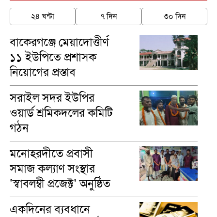
২৪ ঘন্টা
৭ দিন
৩০ দিন
বাকেরগঞ্জে মেয়াদোত্তীর্ণ
১১ ইউপিতে প্রশাসক
নিয়োগের প্রস্তাব
সরাইল সদর ইউপির
ওয়ার্ড শ্রমিকদলের কমিটি
গঠন
মনোহরদীতে প্রবাসী
সমাজ কল্যাণ সংস্থার
‘স্বাবলম্বী প্রজেক্ট’ অনুষ্ঠিত
একদিনের ব্যবধানে