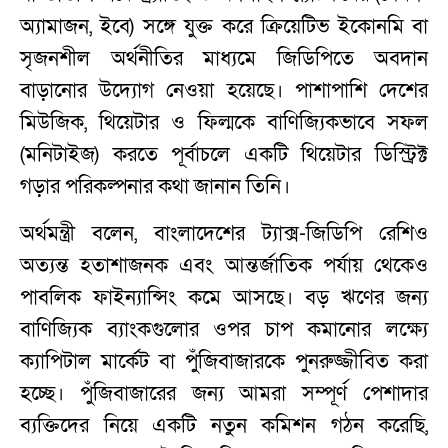
অ্যামাজন, ইবে) সঙ্গে যুক্ত করে ক্রিয়েটিভ ইকোনমি বা
সৃজনশীল অর্থনীতির মাধ্যমে জিডিপিতে অবদান
বাড়ানোর উদ্যোগ নেওয়া হয়েছে। পাশাপাশি দেশের
মিউজিক, থিয়েটার ও ফিল্মকে বাণিজ্যিকভাবে সফল
(মনিটাইজ) করতে পূর্বাচলে একটি থিয়েটার ডিস্ট্রিক্ট
গড়ার পরিকল্পনার কথা জানান তিনি।
অর্থমন্ত্রী বলেন, বাংলাদেশের ট্যাক্স-জিডিপি রেশিও
অত্যন্ত হতাশাজনক এবং আন্তর্জাতিক পর্যায় থেকেও
পাবলিক ফাইন্যান্সিং কমে আসছে। বড় ঋণের জন্য
বাণিজ্যিক ব্যাংকগুলোর ওপর চাপ কমানোর লক্ষ্যে
ক্যাপিটাল মার্কেট বা পুঁজিবাজারকে পুনরুজ্জীবিত করা
হচ্ছে। পুঁজিবাজারের জন্য আমরা সম্পূর্ণ পেশাদার
ব্যক্তিদের নিয়ে একটি নতুন কমিশন গঠন করেছি,