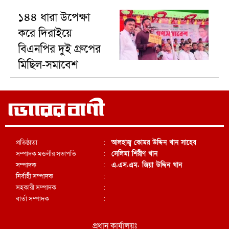
১৪৪ ধারা উপেক্ষা
করে দিরাইয়ে
বিএনপির দুই গ্রুপের
মিছিল-সমাবেশ
প্রতিষ্ঠাতা
:
আলহাজ্ব কোমর উদ্দিন খান সাহেব
সম্পাদক মন্ডলীর সভাপতি
:
সেলিমা শিরীণ খান
সম্পাদক
:
এ.এস.এম. জিয়া উদ্দিন খান
নির্বাহী সম্পাদক
:
সহকারী সম্পাদক
:
বার্তা সম্পাদক
:
প্রধান কার্যালয়ঃ