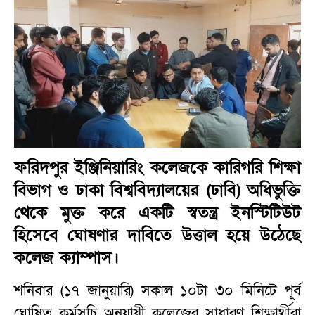
ফরিদপুর ইঞ্জিনিয়ারিং কলেজকে কারিগরি শিক্ষা
বিভাগ ও ঢাকা বিশ্ববিদ্যালয়ের (ঢাবি) অধিভুক্তি
থেকে মুক্ত করে একটি স্বতন্ত্র ইনস্টিটিউট
হিসেবে ঘোষণার দাবিতে উত্তাল হয়ে উঠেছে
কলেজ ক্যাম্পাস।
শনিবার (১৭ জানুয়ারি) সকাল ১০টা ৩০ মিনিটে পূর্ব
ঘোষিত কর্মসূচি অনুযায়ী কলেজের সাধারণ শিক্ষার্থীরা