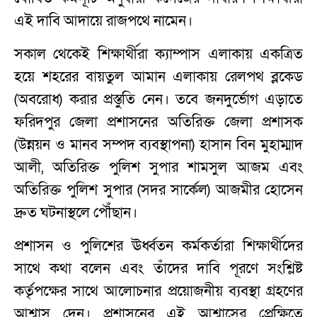
এই দাবি আদায়ে রাজপথে নামেন।
সকাল থেকেই শিক্ষার্থীরা ক্যাম্পাস এলাকায় একত্রিত
হয়ে শহরের বায়তুল আমান এলাকায় রেলপথ ব্লকেড
(অবরোধ) করার প্রস্তুতি নেন। তবে জনদুর্ভোগ এড়াতে
ফরিদপুর জেলা প্রশাসনের অতিরিক্ত জেলা প্রশাসক
(উন্নয়ন ও মানব সম্পদ ব্যবস্থাপনা) হাসান বিন মুহাম্মাদ
আলী, অতিরিক্ত পুলিশ সুপার শামসুল আজম এবং
অতিরিক্ত পুলিশ সুপার (সদর সার্কেল) আজমীর হোসেন
দ্রুত ঘটনাস্থলে পৌঁছান।
প্রশাসন ও পুলিশের ঊর্ধ্বতন কর্মকর্তারা শিক্ষার্থীদের
সাথে কথা বলেন এবং তাঁদের দাবি পূরণে সংশ্লিষ্ট
কর্তৃপক্ষের সাথে আলোচনার প্রয়োজনীয় ব্যবস্থা গ্রহণের
আশ্বাস দেন। প্রশাসনের এই আশ্বাসের প্রেক্ষিতে