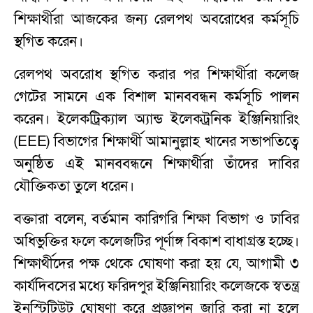
শিক্ষার্থীরা আজকের জন্য রেলপথ অবরোধের কর্মসূচি
স্থগিত করেন।
রেলপথ অবরোধ স্থগিত করার পর শিক্ষার্থীরা কলেজ
গেটের সামনে এক বিশাল মানববন্ধন কর্মসূচি পালন
করেন। ইলেকট্রিক্যাল অ্যান্ড ইলেকট্রনিক ইঞ্জিনিয়ারিং
(EEE) বিভাগের শিক্ষার্থী আমানুল্লাহ খানের সভাপতিত্বে
অনুষ্ঠিত এই মানববন্ধনে শিক্ষার্থীরা তাঁদের দাবির
যৌক্তিকতা তুলে ধরেন।
বক্তারা বলেন, বর্তমান কারিগরি শিক্ষা বিভাগ ও ঢাবির
অধিভুক্তির ফলে কলেজটির পূর্ণাঙ্গ বিকাশ বাধাগ্রস্ত হচ্ছে।
শিক্ষার্থীদের পক্ষ থেকে ঘোষণা করা হয় যে, আগামী ৩
কার্যদিবসের মধ্যে ফরিদপুর ইঞ্জিনিয়ারিং কলেজকে স্বতন্ত্র
ইনস্টিটিউট ঘোষণা করে প্রজ্ঞাপন জারি করা না হলে