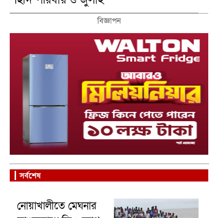
যোদ্ধাদের সংবর্ধনা
বিজ্ঞাপন
সর্বশেষ
নোয়াখালীতে মেঘনার