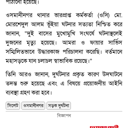
পাঠানো হয়েছে।
ওসমানীনগর থানার ভারপ্রাপ্ত কর্মকর্তা (ওসি) মো.
মোরশেদুল আলম ভূঁইয়া ঘটনার সত্যতা নিশ্চিত করে
জানান, “দুই বাসের মুখোমুখি সংঘর্ষে ঘটনাস্থলেই
দুজনের মৃত্যু হয়েছে। আমরা ও ফায়ার সার্ভিস
সম্মিলিতভাবে উদ্ধারকাজ পরিচালনা করেছি। বর্তমানে
মহাসড়কে যান চলাচল স্বাভাবিক রয়েছে।”
তিনি আরও জানান, দুর্ঘটনার প্রকৃত কারণ উদঘাটনে
তদন্ত শুরু হয়েছে এবং এ বিষয়ে প্রয়োজনীয় আইনি
ব্যবস্থা গ্রহণ করা হবে।
সিলেট
ওসমানীনগর
সড়ক দুর্ঘটনা
বিজ্ঞাপন