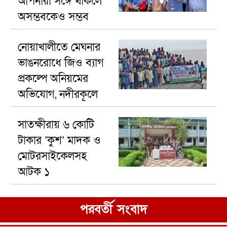
আপনারা সঙ্গে থাকলে
অসম্ভবকেও সম্ভব
করা যায়।
নোয়াখালীতে মেঘনার
ভাঙনরোধে জিও ব্যাগ
প্রকল্পে অনিয়মের
অভিযোগ, নদীরকূলে
এলাকাবাসীর
সাতক্ষীরায় ৬ কোটি
মানববন্ধন
টাকার ‘কুশ’ মাদক ও
মোটরসাইকেলসহ
আটক ১
পরবর্তী সংবাদ