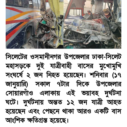
সিলেটের ওসমানীনগর উপজেলার ঢাকা-সিলেট
মহাসড়কে দুই যাত্রীবাহী বাসের মুখোমুখি
সংঘর্ষে ২ জন নিহত হয়েছেন। শনিবার (১৭
জানুয়ারি) সকাল ৭টার দিকে উপজেলার
সোয়ারগাঁও এলাকায় এই ভয়াবহ দুর্ঘটনা
ঘটে। দুর্ঘটনায় অন্তত ১২ জন যাত্রী আহত
হয়েছেন এবং পেছনে থাকা আরও একটি বাস
আংশিক ক্ষতিগ্রস্ত হয়েছে।