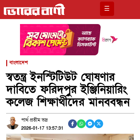
☰
বাংলাদেশ
স্বতন্ত্র ইনস্টিটিউট ঘোষণার
দাবিতে ফরিদপুর ইঞ্জিনিয়ারিং
কলেজ শিক্ষার্থীদের মানববন্ধন
পার্থ প্রতীম ভদ্র
2026-01-17 13:57:31