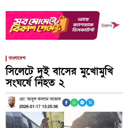
বাংলাদেশ
সিলেটে দুই বাসের মুখোমুখি
সংঘর্ষে নিহত ২
মো: আবুল কালাম আজাদ
2026-01-17 13:25:36