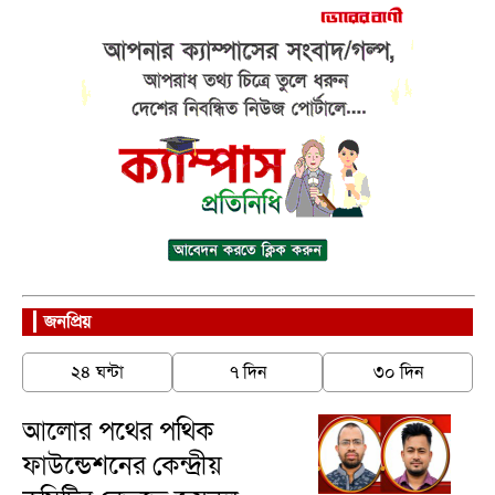
জনপ্রিয়
২৪ ঘন্টা
৭ দিন
৩০ দিন
আলোর পথের পথিক
ফাউন্ডেশনের কেন্দ্রীয়