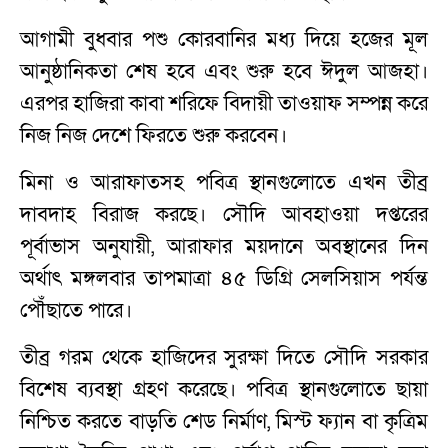
আগামী বুধবার পশু কোরবানির মধ্য দিয়ে হজের মূল
আনুষ্ঠানিকতা শেষ হবে এবং শুরু হবে ঈদুল আজহা।
এরপর হাজিরা কাবা শরিফে বিদায়ী তাওয়াফ সম্পন্ন করে
নিজ নিজ দেশে ফিরতে শুরু করবেন।
মিনা ও আরাফাতসহ পবিত্র স্থানগুলোতে এখন তীব্র
দাবদাহ বিরাজ করছে। সৌদি আবহাওয়া দপ্তরের
পূর্বাভাস অনুযায়ী, আরাফার ময়দানে অবস্থানের দিন
অর্থাৎ মঙ্গলবার তাপমাত্রা ৪৫ ডিগ্রি সেলসিয়াস পর্যন্ত
পৌঁছাতে পারে।
তীব্র গরম থেকে হাজিদের সুরক্ষা দিতে সৌদি সরকার
বিশেষ ব্যবস্থা গ্রহণ করেছে। পবিত্র স্থানগুলোতে ছায়া
নিশ্চিত করতে বাড়তি শেড নির্মাণ, মিস্ট ফ্যান বা কৃত্রিম