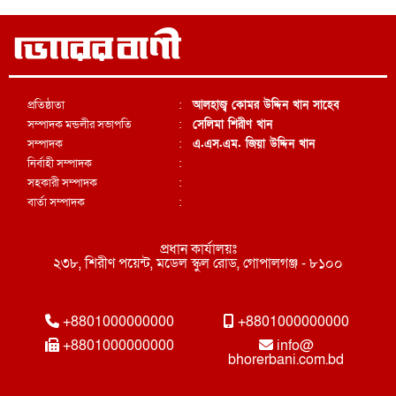
প্রতিষ্ঠাতা
:
আলহাজ্ব কোমর উদ্দিন খান সাহেব
সম্পাদক মন্ডলীর সভাপতি
:
সেলিমা শিরীণ খান
সম্পাদক
:
এ.এস.এম. জিয়া উদ্দিন খান
নির্বাহী সম্পাদক
:
সহকারী সম্পাদক
:
বার্তা সম্পাদক
:
প্রধান কার্যালয়ঃ
২৩৮, শিরীণ পয়েন্ট, মডেল স্কুল রোড, গোপালগঞ্জ - ৮১০০
+8801000000000
+8801000000000
+8801000000000
info@
bhorerbani.com.bd