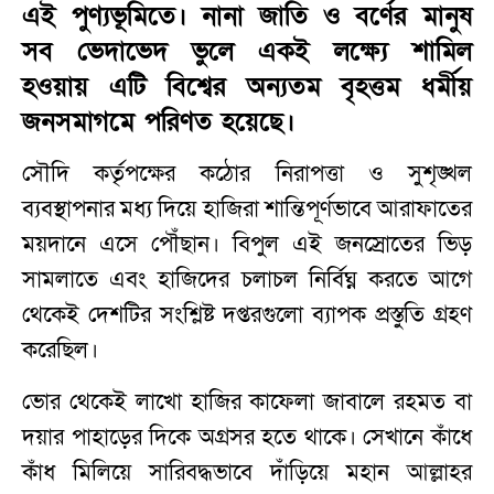
এই পুণ্যভূমিতে। নানা জাতি ও বর্ণের মানুষ
সব ভেদাভেদ ভুলে একই লক্ষ্যে শামিল
হওয়ায় এটি বিশ্বের অন্যতম বৃহত্তম ধর্মীয়
জনসমাগমে পরিণত হয়েছে।
সৌদি কর্তৃপক্ষের কঠোর নিরাপত্তা ও সুশৃঙ্খল
ব্যবস্থাপনার মধ্য দিয়ে হাজিরা শান্তিপূর্ণভাবে আরাফাতের
ময়দানে এসে পৌঁছান। বিপুল এই জনস্রোতের ভিড়
সামলাতে এবং হাজিদের চলাচল নির্বিঘ্ন করতে আগে
থেকেই দেশটির সংশ্লিষ্ট দপ্তরগুলো ব্যাপক প্রস্তুতি গ্রহণ
করেছিল।
ভোর থেকেই লাখো হাজির কাফেলা জাবালে রহমত বা
দয়ার পাহাড়ের দিকে অগ্রসর হতে থাকে। সেখানে কাঁধে
কাঁধ মিলিয়ে সারিবদ্ধভাবে দাঁড়িয়ে মহান আল্লাহর