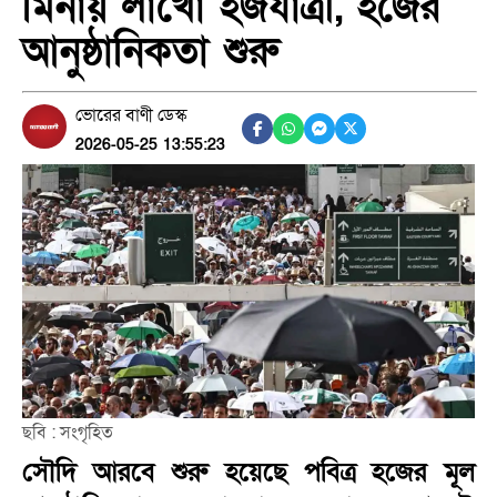
মিনায় লাখো হজযাত্রী, হজের
আনুষ্ঠানিকতা শুরু
ভোরের বাণী ডেস্ক
2026-05-25 13:55:23
ছবি : সংগৃহিত
সৌদি আরবে শুরু হয়েছে পবিত্র হজের মূল