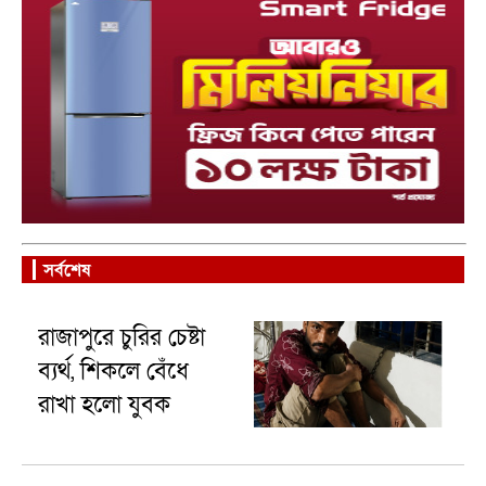
সর্বশেষ
রাজাপুরে চুরির চেষ্টা
ব্যর্থ, শিকলে বেঁধে
রাখা হলো যুবক