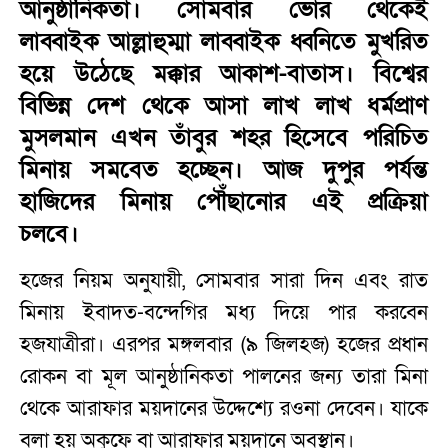
আনুষ্ঠানিকতা। সোমবার ভোর থেকেই
লাব্বাইক আল্লাহুম্মা লাব্বাইক ধ্বনিতে মুখরিত
হয়ে উঠেছে মক্কার আকাশ-বাতাস। বিশ্বের
বিভিন্ন দেশ থেকে আসা লাখ লাখ ধর্মপ্রাণ
মুসলমান এখন তাঁবুর শহর হিসেবে পরিচিত
মিনায় সমবেত হচ্ছেন। আজ দুপুর পর্যন্ত
হাজিদের মিনায় পৌঁছানোর এই প্রক্রিয়া
চলবে।
হজের নিয়ম অনুযায়ী, সোমবার সারা দিন এবং রাত
মিনায় ইবাদত-বন্দেগির মধ্য দিয়ে পার করবেন
হজযাত্রীরা। এরপর মঙ্গলবার (৯ জিলহজ) হজের প্রধান
রোকন বা মূল আনুষ্ঠানিকতা পালনের জন্য তারা মিনা
থেকে আরাফার ময়দানের উদ্দেশ্যে রওনা দেবেন। যাকে
বলা হয় অকুফে বা আরাফার ময়দানে অবস্থান।