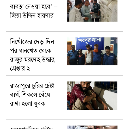
ব্যবস্থা নেওয়া হবে’ —
জিয়া উদ্দিন হায়দার
নিখোঁজের দেড় দিন
পর ধানখেত থেকে
রাজুর মরদেহ উদ্ধার,
গ্রেপ্তার ২
রাজাপুরে চুরির চেষ্টা
ব্যর্থ, শিকলে বেঁধে
রাখা হলো যুবক