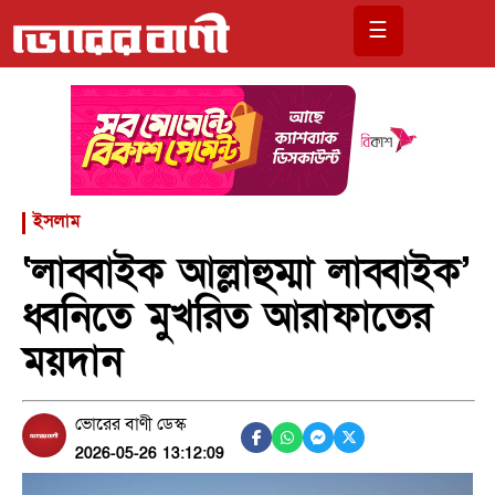
☰
ইসলাম
‘লাব্বাইক আল্লাহুম্মা লাব্বাইক’
ধ্বনিতে মুখরিত আরাফাতের
ময়দান
ভোরের বাণী ডেস্ক
2026-05-26 13:12:09