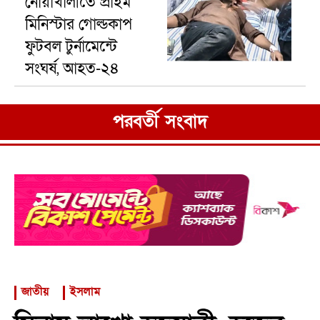
নোয়াখালীতে প্রাইম
মিনিস্টার গোল্ডকাপ
ফুটবল টুর্নামেন্টে
সংঘর্ষ, আহত-২৪
পরবর্তী সংবাদ
জাতীয়
ইসলাম