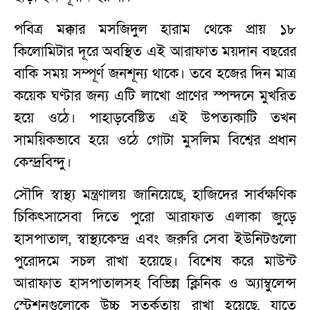
পবিত্র মক্কার মসজিদুল হারাম থেকে প্রায় ১৮
কিলোমিটার দূরে অবস্থিত এই আরাফাত ময়দান বছরের
বাকি সময় সম্পূর্ণ জনশূন্য থাকে। তবে হজের দিন মাত্র
কয়েক ঘণ্টার জন্য এটি লাখো প্রাণের স্পন্দনে মুখরিত
হয়ে ওঠে। পাহাড়বেষ্টিত এই উপত্যকাটি তখন
সাময়িকভাবে হয়ে ওঠে গোটা মুসলিম বিশ্বের প্রধান
কেন্দ্রবিন্দু।
সৌদি স্বাস্থ্য মন্ত্রণালয় জানিয়েছে, হাজিদের সার্বক্ষণিক
চিকিৎসাসেবা দিতে পুরো আরাফাত এলাকা জুড়ে
হাসপাতাল, স্বাস্থ্যকেন্দ্র এবং জরুরি সেবা ইউনিটগুলো
পুরোদমে সচল রাখা হয়েছে। বিশেষ করে মাউন্ট
আরাফাত হাসপাতালসহ বিভিন্ন ক্লিনিক ও অ্যাম্বুলেন্স
স্টেশনগুলোকে উচ্চ সতর্কতায় রাখা হয়েছে, যাতে