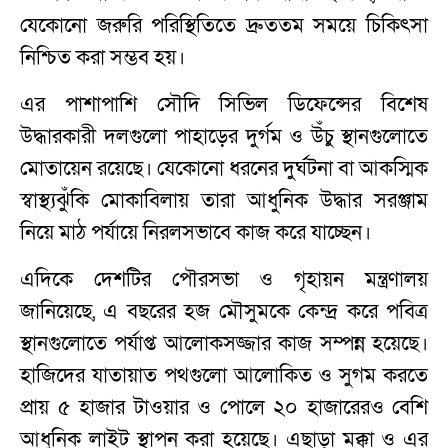
যেকোনো জরুরি পরিস্থিতিতে দ্রুততম সময়ে চিকিৎসা
নিশ্চিত করা সম্ভব হয়।
এর পাশাপাশি সৌদি সিভিল ডিফেন্সের বিশেষ
উদ্ধারকারী দলগুলো পাহাড়ের দুর্গম ও উঁচু স্থানগুলোতে
মোতায়েন রয়েছে। যেকোনো ধরনের দুর্ঘটনা বা আকস্মিক
স্বাস্থ্যঝুঁকি মোকাবিলায় তারা আধুনিক উদ্ধার সরঞ্জাম
নিয়ে মাঠ পর্যায়ে নিরলসভাবে কাজ করে যাচ্ছেন।
এদিকে দেশটির পৌরসভা ও গৃহায়ন মন্ত্রণালয়
জানিয়েছে, এ বছরের হজ মৌসুমকে কেন্দ্র করে পবিত্র
স্থানগুলোতে পর্যাপ্ত আলোকসজ্জার কাজ সম্পন্ন হয়েছে।
হাজিদের যাতায়াত পথগুলো আলোকিত ও সুগম করতে
প্রায় ৫ হাজার টাওয়ার ও পোলে ২০ হাজারেরও বেশি
আধুনিক লাইট স্থাপন করা হয়েছে। এছাড়া মক্কা ও এর