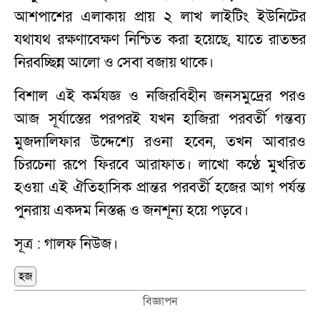
আশপাশের এলাকায় প্রায় ২ লাখ লাইটিং ইউনিটের
যথাযথ রক্ষণাবেক্ষণ নিশ্চিত করা হয়েছে, যাতে রাতভর
নিরবচ্ছিন্ন আলো ও সেবা বজায় থাকে।
বিশাল এই কর্মযজ্ঞ ও নজিরবিহীন জনসমুদ্রের পরও
আজ সূর্যাস্তের পরপরই যখন হাজিরা পরবর্তী গন্তব্য
মুজদালিফার উদ্দেশ্যে রওনা হবেন, তখন আবারও
চিরচেনা রূপে ফিরবে আরাফাত। লাখো কণ্ঠে মুখরিত
হওয়া এই ঐতিহাসিক প্রান্তর পরবর্তী হজের আগ পর্যন্ত
পুনরায় একদম নিস্তব্ধ ও জনশূন্য হয়ে পড়বে।
সূত্র : গালফ নিউজ।
হজ
বিজ্ঞাপন