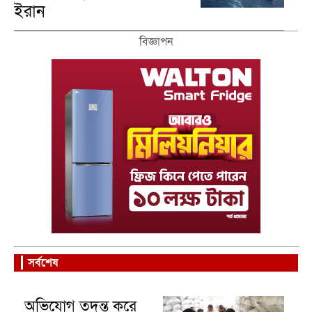
ইরান
বিজ্ঞাপন
সর্বশেষ
অভিযোগ তদন্ত করে