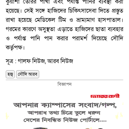
কুয়াশা তৈরির পাখা এবং পর্যাপ্ত পানির ব্যবস্থা করা
হয়েছে। সেই সঙ্গে হাজিদের চিকিৎসাসেবা দিতে প্রস্তুত
রাখা হয়েছে মেডিকেল টিম ও ভ্রাম্যমাণ হাসপাতাল।
গরমের কারণে অসুস্থতা এড়াতে হাজিদের ছাতা ব্যবহার
ও পর্যাপ্ত পানি পান করার পরামর্শ দিয়েছে সৌদি
কর্তৃপক্ষ।
সূত্র : গালফ নিউজ, আরব নিউজ
হজ্ব
সৌদি আরব
বিজ্ঞাপন